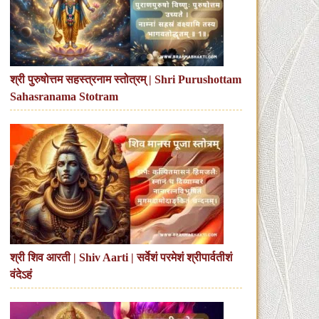
श्री पुरुषोत्तम सहस्त्रनाम स्तोत्रम् | Shri Purushottam
Sahasranama Stotram
श्री शिव आरती | Shiv Aarti | सर्वेशं परमेशं श्रीपार्वतीशं
वंदेऽहं