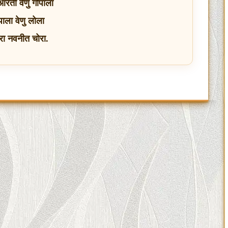
ती वेणु गोपाला
ोपाला वेणु लोला
ुरा नवनीत चोरा.