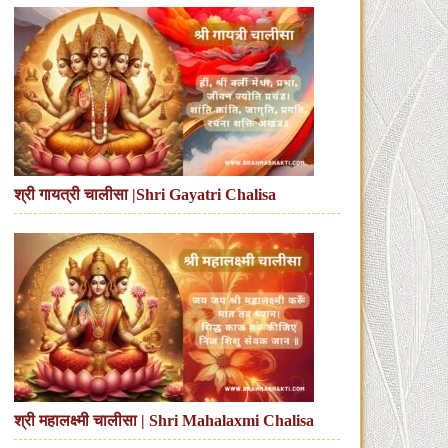
श्री गायत्री चालीसा |Shri Gayatri Chalisa
श्री महालक्ष्मी चालीसा | Shri Mahalaxmi Chalisa