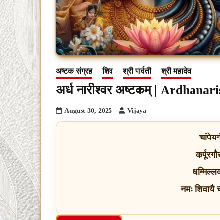
अष्टक संग्रह
शिव
श्री पार्वती
श्री महादेव
अर्ध नारीश्वर अष्टकम् | Ardhan
August 30, 2025
Vijaya
चांपेय
कर्पूरग
धम्मिल्
नमः शिवायै