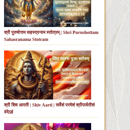
श्री पुरुषोत्तम सहस्त्रनाम स्तोत्रम् | Shri Purushottam
Sahasranama Stotram
श्री शिव आरती | Shiv Aarti | सर्वेशं परमेशं श्रीपार्वतीशं
वंदेऽहं