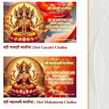
श्री गायत्री चालीसा |Shri Gayatri Chalisa
श्री महालक्ष्मी चालीसा | Shri Mahalaxmi Chalisa