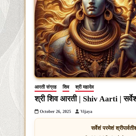
आरती संग्रह
शिव
श्री महादेव
श्री शिव आरती | Shiv Aarti | सर्वेशं प
October 26, 2025
Vijaya
सर्वेशं परमेशं श्रीपार्वती