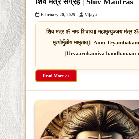
शिव मंत्र संग्रह | Shiv Mantras
February 20, 2025
Vijaya
शिव मंत्र ॐ नमः शिवाय॥ महामृत्युञ्जय मंत्र ॐ त्र
मृत्योर्मुक्षीय मामृतात्॥ Aum Tryam
|Urvaarukamiva bandhanaan-mr
Read More >>