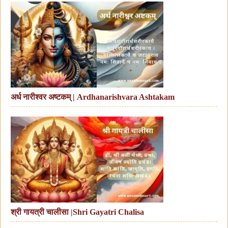
अर्ध नारीश्वर अष्टकम् | Ardhanarishvara Ashtakam
श्री गायत्री चालीसा |Shri Gayatri Chalisa