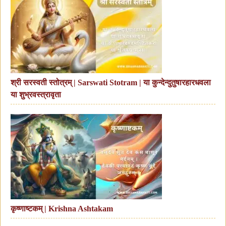
श्री सरस्वती स्तोत्रम् | Sarswati Stotram | या कुन्देन्दुतुषारहारधवला
या शुभ्रवस्त्रावृता
कृष्णाष्टकम् | Krishna Ashtakam