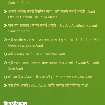
Samarth Aarati
आरती ओवाळू चरणी ठेउनिया माथा -श्री स्वामी समर्थ आरती | Aarti
Ovaloo Charani Theuniya Matha
जय जय अवधूता | स्वामी समर्थ आरती | Jay Jay Avadhuta-Swami
Samarth Aarati
श्री कार्तिकेय आरती – जय जय आरती वेणु गोपाला | Jai Jai Aarti Venu
Gopala-Kartikeya Aarti
देवी अंबाबाई आरती | Devi Ambabai Aarti
श्री स्वामी समर्थ महाराज अक्कलकोट -शेज आरती | Swami Samarth
Shej Aarti
ॐ जय शिव ओंकारा | शिव आरती | Om Jai Shiv Omkara Aarti
श्री शिव आरती | Shiv Aarti | सर्वेशं परमेशं श्रीपार्वतीशं वंदेऽहं
शिवलीलामृत