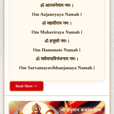
ॐ आञ्जनेयाय नमः।
Om Anjaneyaya Namah।
ॐ महावीराय नमः।
Om Mahaviraya Namah।
ॐ हनूमते नमः।
Om Hanumate Namah।
ॐ सर्वमायाविभंजनाय नमः।
Om Sarvamayavibhanjanaya Namah।
Read More >>