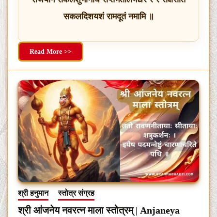
सकलदिशयशं रामदूतं नमामि ॥
Read More >>
श्री हनुमान
स्तोत्र संग्रह
श्री आंजनेय नवरत्न माला स्तोत्रम् | Anjaneya