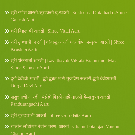
श्री गणेश आरती-सुखकर्ता दुःखहर्ता | Sukhkarta Dukhharta -Shree
Ganesh Aarti
श्री विठ्ठलाची आरती | Shree Vittal Aarti
श्री कृष्णाची आरती | ओवाळू आरती मदनगोपाळा-कृष्ण आरती | Shree
Krushna Aarti
श्री शंकराची आरती | Lavathavati Vikrala Brahmandi Mala |
Shree Shankar Aarti
दुर्गा देवीची आरती | दुर्गे दुर्घट भारी तुजविण संसारी-दुर्गा देवीआरती |
Durga Devi Aarti
पांडुरंगाची आरती | येई हो विठ्ठले माझे माउली ये-पांडुरंग आरती |
Pandurangachi Aarti
श्री गुरुदत्ताची आरती | Shree Gurudatta Aarti
घालीन लोटांगण वंदीन चरण- आरती | Ghalin Lotangan Vandin
Charan Aarti