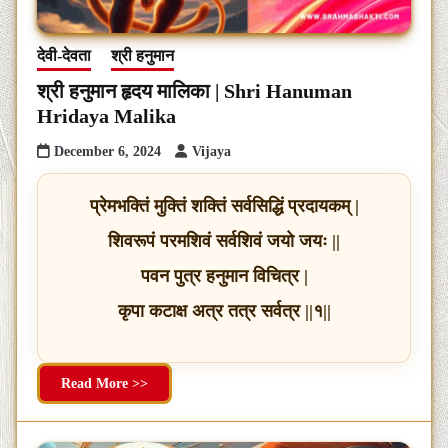
देवी-देवता
श्री हनुमान
श्री हनुमान हृदय मालिका | Shri Hanuman
Hridaya Malika
December 6, 2024
Vijaya
प्रेमभक्तिं मुक्तिं शक्तिं सर्वसिद्धिं प्रदायकम् |
शिवरूपं परमशिवं सर्वशिवं जयो जयः ||
पवन पुत्र हनुमान विचित्र |
कृपा कटाक्ष अत्र तत्र सर्वत्र ||१||
Read More >>