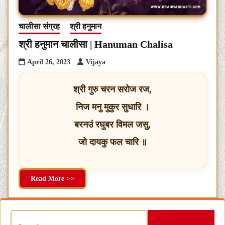
चालीसा संग्रह
श्री हनुमान
श्री हनुमान चालीसा | Hanuman Chalisa
April 26, 2023
Vijaya
श्री गुरु चरन सरोज रज,
निज मनु मुकुर सुधारि ।
बरनउं रघुबर विमल जसु,
जो दायकु फल चारि ॥
Read More >>