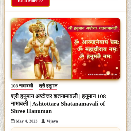
Read More >>
108 नामावली
श्री हनुमान
श्री हनुमान अष्टोत्तर शतनामावली | हनुमान 108
नामावली | Ashtottara Shatanamavali of
Shree Hanuman
May 4, 2023
Vijaya