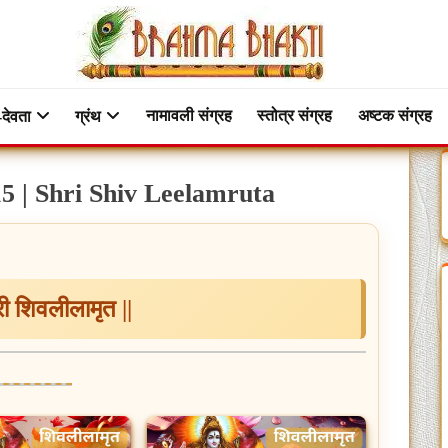
नामावली संग्रह
स्तोत्र संग्रह
अष्टक संग्रह
-देवता
ग्रंथ
ते 15 | Shri Shiv Leelamruta
श्री शिवलीलामृत ||