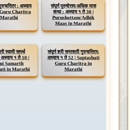
ी गुरुचरित्र : अध्याय
संपूर्ण पुरुषोत्तम/अधिक मास
| Guru Charitra
कथा : अध्याय १ ते 30 |
 Marathi
Purushottam/Adhik
Maas in Marathi
श्री स्वामी समर्थ
संपूर्ण श्री सप्तशती गुरुचरित्र:
 अध्याय १ ते 10 |
अध्याय १ ते 52 | Saptashati
i Samarth
Guru Charitra in
ati in Marathi
Marathi