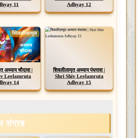
dhyay 11
Adhyay 12
त अध्याय चौदावा |
शिवलीलामृत अध्याय पंधरावा |
iv Leelamruta
Shri Shiv Leelamruta
dhyay 14
Adhyay 15
ंथ
संग्रह