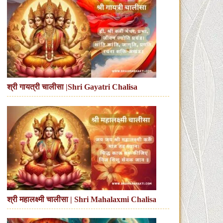
श्री गायत्री चालीसा |Shri Gayatri Chalisa
श्री महालक्ष्मी चालीसा | Shri Mahalaxmi Chalisa