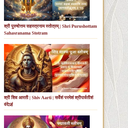
श्री पुरुषोत्तम सहस्त्रनाम स्तोत्रम् | Shri Purushottam
Sahasranama Stotram
श्री शिव आरती | Shiv Aarti | सर्वेशं परमेशं श्रीपार्वतीशं
वंदेऽहं