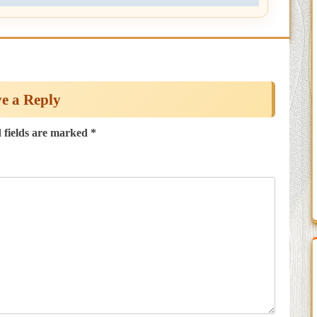
e a Reply
 fields are marked
*