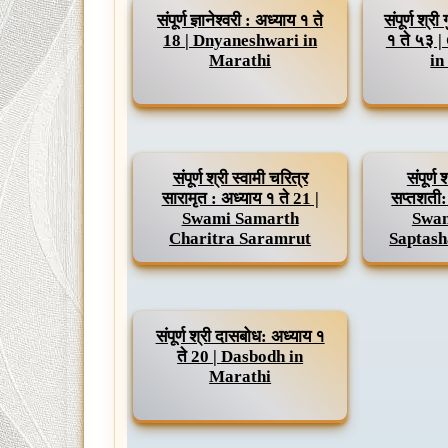
संपूर्ण ज्ञानेश्वरी : अध्याय १ ते
संपूर्ण श्र
18 | Dnyaneshwari in
१ ते ५३ 
Marathi
in
संपूर्ण श्री स्वामी चरित्र
संपूर्ण 
सारामृत : अध्याय १ ते 21 |
सप्तशती:
Swami Samarth
Swam
Charitra Saramrut
Saptash
संपूर्ण श्री दासबोध: अध्याय १
ते 20 | Dasbodh in
Marathi