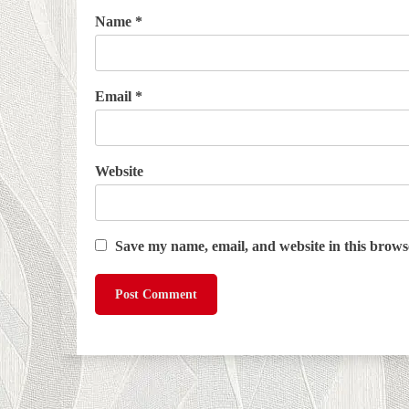
Name
*
Email
*
Website
Save my name, email, and website in this brows