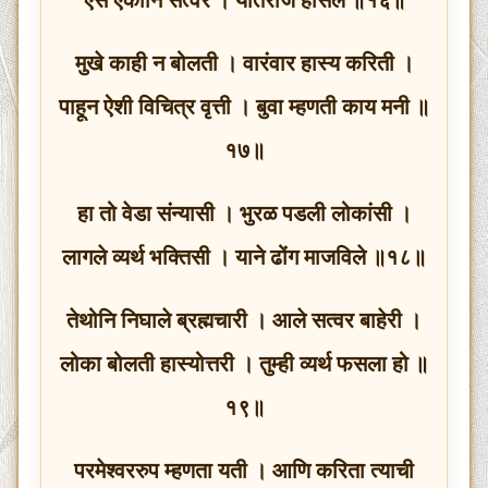
मुखे काही न बोलती । वारंवार हास्य करिती ।
पाहून ऐशी विचित्र वृत्ती । बुवा म्हणती काय मनी ॥
१७॥
हा तो वेडा संन्यासी । भुरळ पडली लोकांसी ।
लागले व्यर्थ भक्तिसी । याने ढोंग माजविले ॥१८॥
तेथोनि निघाले ब्रह्मचारी । आले सत्वर बाहेरी ।
लोका बोलती हास्योत्तरी । तुम्ही व्यर्थ फसला हो ॥
१९॥
परमेश्वररुप म्हणता यती । आणि करिता त्याची