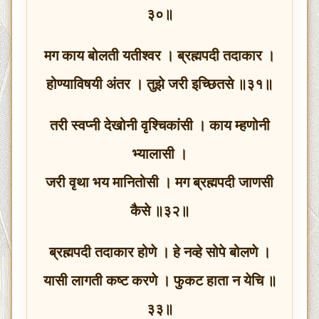
३०॥
मग काय बोलती यतीश्वर । ब्रह्मपदी तदाकार ।
होण्याविषयी अंतर । तुझे जरी इच्छितसे ॥३१॥
तरी स्वप्नी देखोनी वृश्चिकांसी । काय म्हणोनी
भ्यालासी ।
जरी वृथा भय मानितोसी । मग ब्रह्मपदी जाणसी
कैसे ॥३२॥
ब्रह्मपदी तदाकार होणे । हे नव्हे सोपे बोलणे ।
यासी लागती कष्ट करणे । फुकट हाता न येचि ॥
३३॥