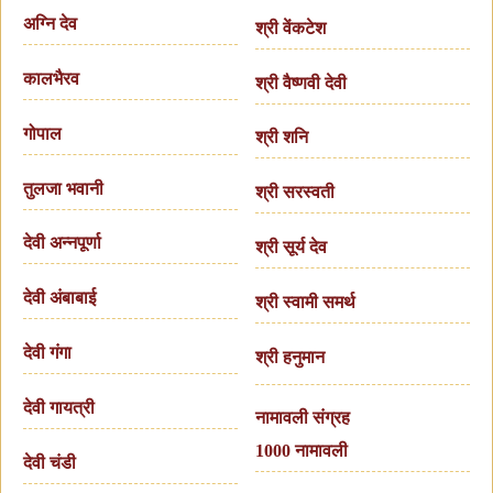
अग्नि देव
श्री वेंकटेश
कालभैरव
श्री वैष्णवी देवी
गोपाल
श्री शनि
तुलजा भवानी
श्री सरस्वती
देवी अन्नपूर्णा
श्री सूर्य देव
देवी अंबाबाई
श्री स्वामी समर्थ
देवी गंगा
श्री हनुमान
देवी गायत्री
नामावली संग्रह
1000 नामावली
देवी चंडी