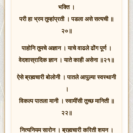
भक्ति ।
परी हा भ्रम तुम्हांप्रती । पडला असे सत्यची ॥
२०॥
पाहोनि तुमचे अज्ञान । याचे वाढले ढोंग पूर्ण ।
वेदशास्रादिक ज्ञान । याते काही असेना ॥२१॥
ऐसे ब्रह्मचारी बोलोनी । पातले आपुल्या स्वस्थानी
।
विकल्प पातला मानी । स्वामींसी तुच्छ मानिती ॥
२२॥
नित्यनियम सारोन । ब्रह्मचारी करिती शयन ।