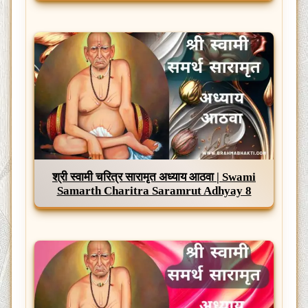
श्री स्वामी चरित्र सारामृत अध्याय आठवा | Swami
Samarth Charitra Saramrut Adhyay 8