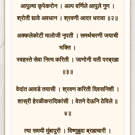
आपुल्या कृपेकरोन । अल्प वर्णिले आपुले गुण ।
श्रोती द्यावे अवधान । श्रवणी आदर धरावा ॥२॥
अक्कलेकोटी मालोजी नृपती । समर्थचरणी जयाची
भक्ति ।
स्वहस्ते सेवा नित्य करिती । जाणोनी यती परब्रह्म
॥३॥
वेदांत आवडे तयासी । श्रवण करिती दिवसनिशी ।
शास्री हेरळीकरादिकांसी । वेतने देऊनि ठेविले ॥
४॥
त्या समयी मुंबापुरी । विष्णुबुवा ब्रह्मचारी ।