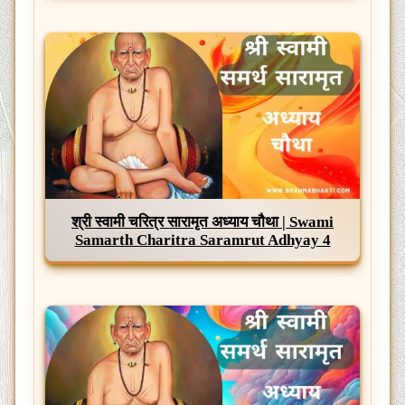
श्री स्वामी चरित्र सारामृत अध्याय चौथा | Swami
Samarth Charitra Saramrut Adhyay 4