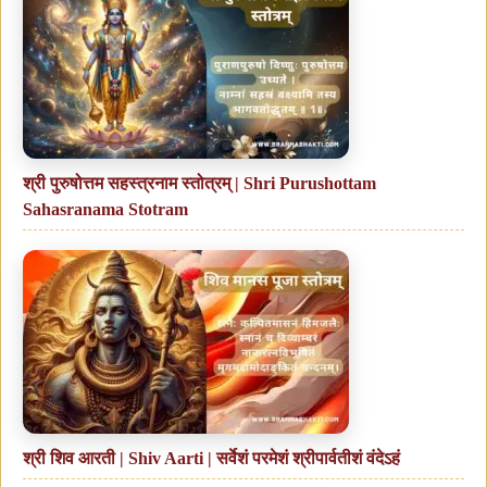
श्री पुरुषोत्तम सहस्त्रनाम स्तोत्रम् | Shri Purushottam
Sahasranama Stotram
श्री शिव आरती | Shiv Aarti | सर्वेशं परमेशं श्रीपार्वतीशं वंदेऽहं