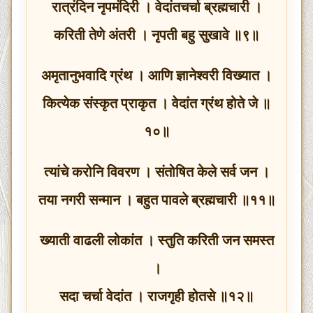
रात्रंदिन नृपमंदिरी । वेदांतचर्चा ब्रह्मचारी ।
करिती तेणे अंतरी । नृपती बहु सुखावे ॥९॥
अमृतानुभवादि ग्रंथ । आणि ज्ञानेश्वरी विख्यात ।
कित्येक संस्कृत प्राकृत । वेदांत ग्रंथ होते जे ॥
१०॥
त्यांचे करोनि विवरण । संतोषित केले सर्व जन ।
तया नगरी सन्मान । बहुत पावले ब्रह्मचारी ॥११॥
ख्याती वाढली लोकांत । स्तुति करिती जन समस्त
।
सदा चर्चा वेदांत । राजगृही होतसे ॥१२॥