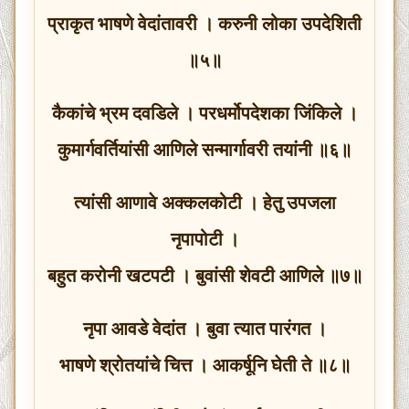
प्राकृत भाषणे वेदांतावरी । करुनी लोका उपदेशिती
॥५॥
कैकांचे भ्रम दवडिले । परधर्मोपदेशका जिंकिले ।
कुमार्गवर्तियांसी आणिले सन्मार्गावरी तयांनी ॥६॥
त्यांसी आणावे अक्कलकोटी । हेतु उपजला
नृपापोटी ।
बहुत करोनी खटपटी । बुवांसी शेवटी आणिले ॥७॥
नृपा आवडे वेदांत । बुवा त्यात पारंगत ।
भाषणे श्रोतयांचे चित्त । आकर्षूनि घेती ते ॥८॥