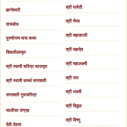
श्री पार्वती
ज्ञानेश्वरी
श्री भैरव
दासबोध
श्री महाकाली
पुरुषोत्तम मास कथा
श्री महादेव
शिवलीलामृत
श्री महालक्ष्मी
श्री स्वामी चरित्र सारामृत
श्री राम
श्री स्वामी समर्थ सप्तशती
श्री लक्ष्मी
सप्तशती गुरूचरित्र
श्री विठ्ठल
चालीसा संग्रह
श्री विष्णु
देवी-देवता