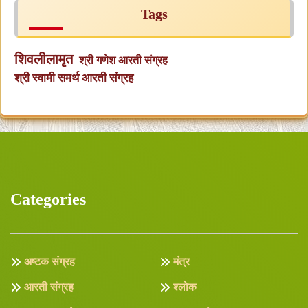
Tags
शिवलीलामृत
श्री गणेश आरती संग्रह
श्री स्वामी समर्थ आरती संग्रह
Categories
अष्टक संग्रह
मंत्र
आरती संग्रह
श्लोक