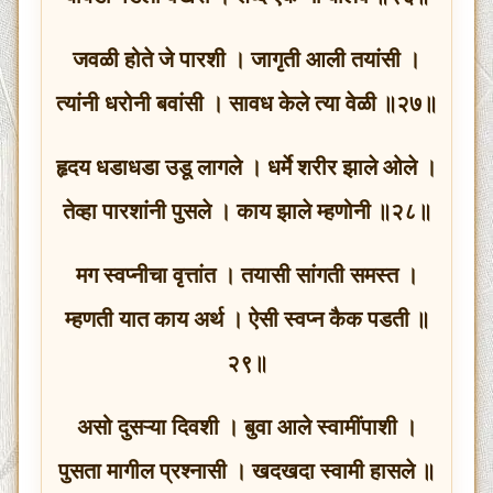
जवळी होते जे पारशी । जागृती आली तयांसी ।
त्यांनी धरोनी बवांसी । सावध केले त्या वेळी ॥२७॥
हृदय धडाधडा उडू लागले । धर्मे शरीर झाले ओले ।
तेव्हा पारशांनी पुसले । काय झाले म्हणोनी ॥२८॥
मग स्वप्नीचा वृत्तांत । तयासी सांगती समस्त ।
म्हणती यात काय अर्थ । ऐसी स्वप्न कैक पडती ॥
२९॥
असो दुसऱ्या दिवशी । बुवा आले स्वामींपाशी ।
पुसता मागील प्रश्नासी । खदखदा स्वामी हासले ॥