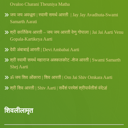
Ovaloo Charani Theuniya Matha
जय जय अवधूता | स्वामी समर्थ आरती | Jay Jay Avadhuta-Swami
Samarth Aarati
श्री कार्तिकेय आरती – जय जय आरती वेणु गोपाला | Jai Jai Aarti Venu
Gopala-Kartikeya Aarti
देवी अंबाबाई आरती | Devi Ambabai Aarti
श्री स्वामी समर्थ महाराज अक्कलकोट -शेज आरती | Swami Samarth
Shej Aarti
ॐ जय शिव ओंकारा | शिव आरती | Om Jai Shiv Omkara Aarti
श्री शिव आरती | Shiv Aarti | सर्वेशं परमेशं श्रीपार्वतीशं वंदेऽहं
शिवलीलामृत