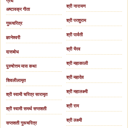
ग्रंथ
श्री नारायण
अष्टावक्र गीता
श्री परशुराम
गुरूचरित्र
श्री पार्वती
ज्ञानेश्वरी
श्री भैरव
दासबोध
श्री महाकाली
पुरुषोत्तम मास कथा
श्री महादेव
शिवलीलामृत
श्री महालक्ष्मी
श्री स्वामी चरित्र सारामृत
श्री राम
श्री स्वामी समर्थ सप्तशती
श्री लक्ष्मी
सप्तशती गुरूचरित्र