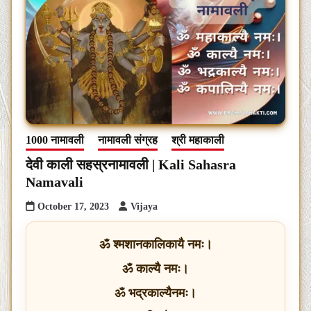
1000 नामावली
नामावली संग्रह
श्री महाकाली
देवी काली सहस्रनामावली | Kali Sahasra
Namavali
October 17, 2023
Vijaya
ॐ श्मशानकालिकायै नमः।
ॐ काल्यै नमः।
ॐ भद्रकाल्यैनमः।