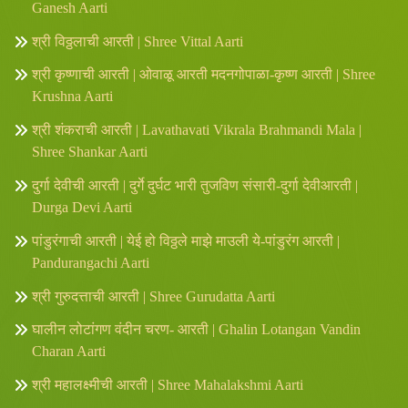
Ganesh Aarti
श्री विठ्ठलाची आरती | Shree Vittal Aarti
श्री कृष्णाची आरती | ओवाळू आरती मदनगोपाळा-कृष्ण आरती | Shree
Krushna Aarti
श्री शंकराची आरती | Lavathavati Vikrala Brahmandi Mala |
Shree Shankar Aarti
दुर्गा देवीची आरती | दुर्गे दुर्घट भारी तुजविण संसारी-दुर्गा देवीआरती |
Durga Devi Aarti
पांडुरंगाची आरती | येई हो विठ्ठले माझे माउली ये-पांडुरंग आरती |
Pandurangachi Aarti
श्री गुरुदत्ताची आरती | Shree Gurudatta Aarti
घालीन लोटांगण वंदीन चरण- आरती | Ghalin Lotangan Vandin
Charan Aarti
श्री महालक्ष्मीची आरती | Shree Mahalakshmi Aarti