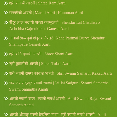
श्री रामाची आरती | Shree Ram Aarti
मारुतीची आरती | Maruti Aarti | Hanuman Aarti
शेंदूर लाल चढायो अच्छा गजमुखको | Shendur Lal Chadhayo
Achchha Gajmukhko- Ganesh Aarti
नानापरिमळ दुर्वा शेंदूर शमिपत्रें | Nana Parimal Durva Shendur
Shamipatre Ganesh Aarti
श्री शनि देवाची आरती | Shree Shani Aarti
श्री तुळशीची आरती | Shree Tulasi Aarti
श्री स्वामी समर्थ काकड आरती | Shri Swami Samarth Kakad Aarti
जय जय सद्-गुरु स्वामी समर्था | Jai Jai Sadguru Swami Samartha |
Swami Samartha Aarati
आरती स्वामी राजा- स्वामी समर्थ आरती | Aarti Swami Raja- Swami
Samarth Aarati
आरती ओवाळू चरणी ठेउनिया माथा -श्री स्वामी समर्थ आरती | Aarti