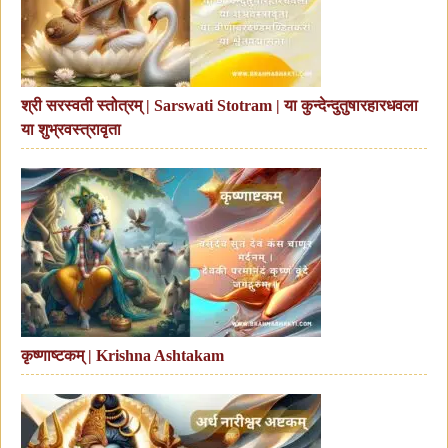
श्री सरस्वती स्तोत्रम् | Sarswati Stotram | या कुन्देन्दुतुषारहारधवला
या शुभ्रवस्त्रावृता
कृष्णाष्टकम् | Krishna Ashtakam