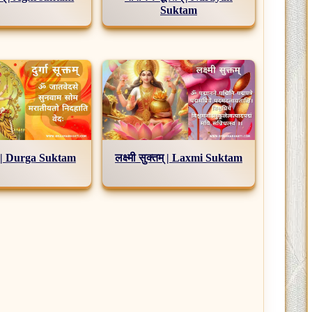
Suktam
्तम् | Durga Suktam
लक्ष्मी सुक्तम् | Laxmi Suktam