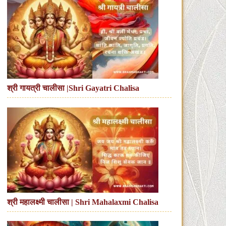
श्री गायत्री चालीसा |Shri Gayatri Chalisa
श्री महालक्ष्मी चालीसा | Shri Mahalaxmi Chalisa