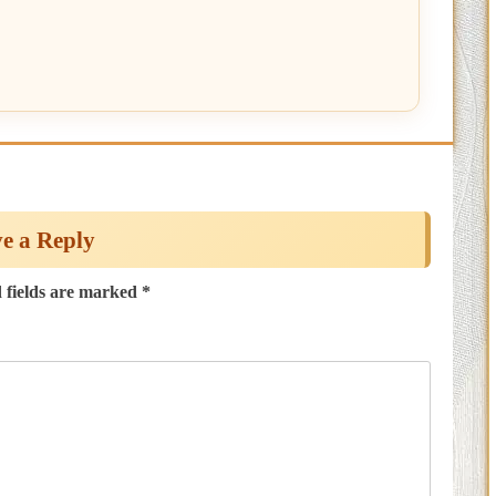
e a Reply
 fields are marked
*