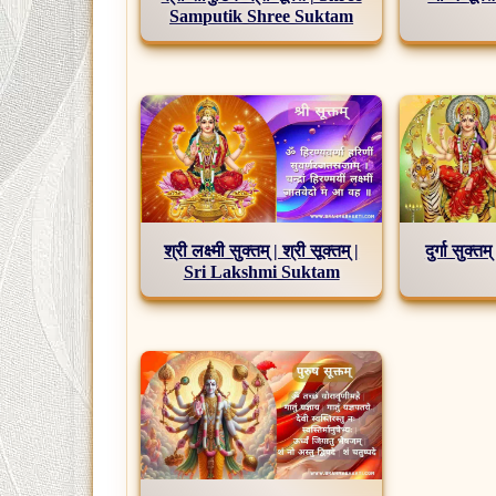
Samputik Shree Suktam
श्री लक्ष्मी सुक्तम् | श्री सूक्तम् |
दुर्गा सुक
Sri Lakshmi Suktam