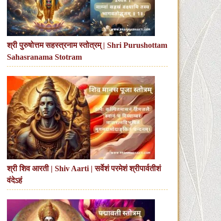
श्री पुरुषोत्तम सहस्त्रनाम स्तोत्रम् | Shri Purushottam
Sahasranama Stotram
श्री शिव आरती | Shiv Aarti | सर्वेशं परमेशं श्रीपार्वतीशं
वंदेऽहं