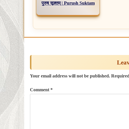
पुरुष सूक्तम् | Purush Suktam
Leav
Your email address will not be published.
Required
Comment
*