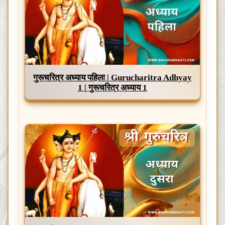
गुरूचरित्र अध्याय पहिला | Gurucharitra Adhyay
1 | गुरूचरित्र अध्याय 1