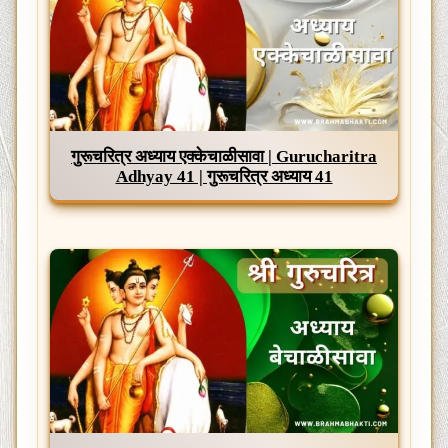
गुरूचरित्र अध्याय एक्केचाळीसावा | Gurucharitra
Adhyay 41 | गुरूचरित्र अध्याय 41