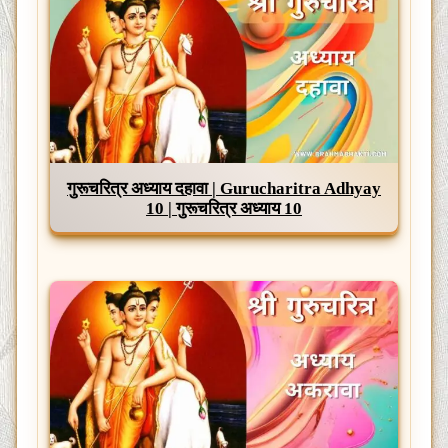
गुरूचरित्र अध्याय दहावा | Gurucharitra Adhyay
10 | गुरूचरित्र अध्याय 10