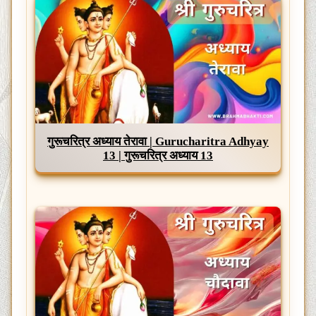
गुरूचरित्र अध्याय तेरावा | Gurucharitra Adhyay
13 | गुरूचरित्र अध्याय 13