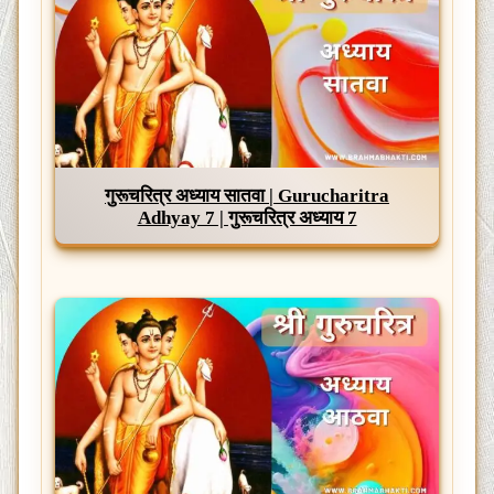
गुरूचरित्र अध्याय सातवा | Gurucharitra
Adhyay 7 | गुरूचरित्र अध्याय 7