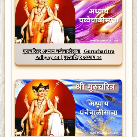
गुरूचरित्र अध्याय चव्वेचाळीसावा | Gurucharitra
Adhyay 44 | गुरूचरित्र अध्याय 44