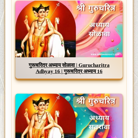
गुरूचरित्र अध्याय सोळावा | Gurucharitra
Adhyay 16 | गुरूचरित्र अध्याय 16