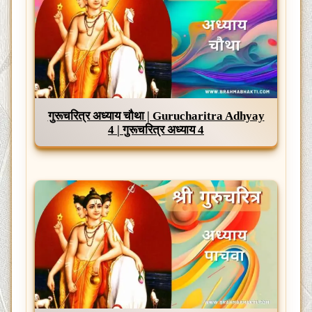
गुरूचरित्र अध्याय चौथा | Gurucharitra Adhyay
4 | गुरूचरित्र अध्याय 4