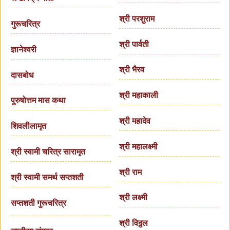
श्री परशुराम
गुरूचरित्र
श्री पार्वती
ज्ञानेश्वरी
श्री भैरव
दासबोध
श्री महाकाली
पुरुषोत्तम मास कथा
श्री महादेव
शिवलीलामृत
श्री महालक्ष्मी
श्री स्वामी चरित्र सारामृत
श्री राम
श्री स्वामी समर्थ सप्तशती
श्री लक्ष्मी
सप्तशती गुरूचरित्र
श्री विठ्ठल