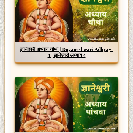
ज्ञानेश्वरी अध्याय चौथा | Dnyaneshwari Adhyay-
4 | ज्ञानेश्वरी अध्याय 4