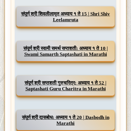
संपूर्ण श्री शिवलीलामृत अध्याय १ ते 15 | Shri Shiv
Leelamruta
संपूर्ण श्री स्वामी समर्थ सप्तशती: अध्याय १ ते 10 |
Swami Samarth Saptashati in Marathi
संपूर्ण श्री सप्तशती गुरुचरित्र: अध्याय १ ते 52 |
Saptashati Guru Charitra in Marathi
संपूर्ण श्री दासबोध: अध्याय १ ते 20 | Dasbodh in
Marathi