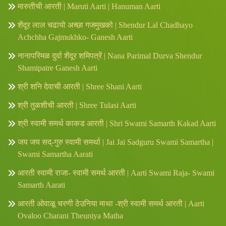
मारुतीची आरती | Maruti Aarti | Hanuman Aarti
शेंदूर लाल चढायो अच्छा गजमुखको | Shendur Lal Chadhayo
Achchha Gajmukhko- Ganesh Aarti
नानापरिमळ दुर्वा शेंदूर शमिपत्रें | Nana Parimal Durva Shendur
Shamipatre Ganesh Aarti
श्री शनि देवाची आरती | Shree Shani Aarti
श्री तुळशीची आरती | Shree Tulasi Aarti
श्री स्वामी समर्थ काकड आरती | Shri Swami Samarth Kakad Aarti
जय जय सद्-गुरु स्वामी समर्था | Jai Jai Sadguru Swami Samartha |
Swami Samartha Aarati
आरती स्वामी राजा- स्वामी समर्थ आरती | Aarti Swami Raja- Swami
Samarth Aarati
आरती ओवाळू चरणी ठेउनिया माथा -श्री स्वामी समर्थ आरती | Aarti
Ovaloo Charani Theuniya Matha