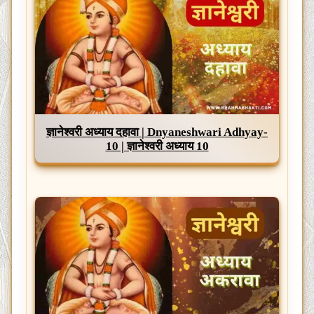
ज्ञानेश्वरी अध्याय दहावा | Dnyaneshwari Adhyay-
10 | ज्ञानेश्वरी अध्याय 10