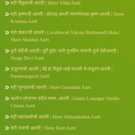
श्री विठ्ठलाची आरती | Shree Vittal Aarti
श्री कृष्णाची आरती | ओवाळू आरती मदनगोपाळा-कृष्ण आरती | Shree
Krushna Aarti
श्री शंकराची आरती | Lavathavati Vikrala Brahmandi Mala |
Shree Shankar Aarti
दुर्गा देवीची आरती | दुर्गे दुर्घट भारी तुजविण संसारी-दुर्गा देवीआरती |
Durga Devi Aarti
पांडुरंगाची आरती | येई हो विठ्ठले माझे माउली ये-पांडुरंग आरती |
Pandurangachi Aarti
श्री गुरुदत्ताची आरती | Shree Gurudatta Aarti
घालीन लोटांगण वंदीन चरण- आरती | Ghalin Lotangan Vandin
Charan Aarti
श्री महालक्ष्मीची आरती | Shree Mahalakshmi Aarti
श्री रामाची आरती | Shree Ram Aarti