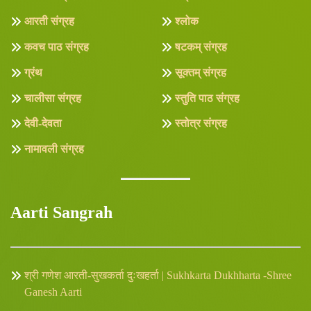
आरती संग्रह
श्लोक
कवच पाठ संग्रह
षटकम् संग्रह
ग्रंथ
सूक्तम् संग्रह
चालीसा संग्रह
स्तुति पाठ संग्रह
देवी-देवता
स्तोत्र संग्रह
नामावली संग्रह
Aarti Sangrah
श्री गणेश आरती-सुखकर्ता दुःखहर्ता | Sukhkarta Dukhharta -Shree
Ganesh Aarti