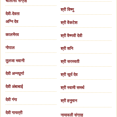
चालीसा संग्रह
श्री विष्णु
देवी-देवता
अग्नि देव
श्री वेंकटेश
कालभैरव
श्री वैष्णवी देवी
गोपाल
श्री शनि
तुलजा भवानी
श्री सरस्वती
देवी अन्नपूर्णा
श्री सूर्य देव
देवी अंबाबाई
श्री स्वामी समर्थ
देवी गंगा
श्री हनुमान
देवी गायत्री
नामावली संग्रह