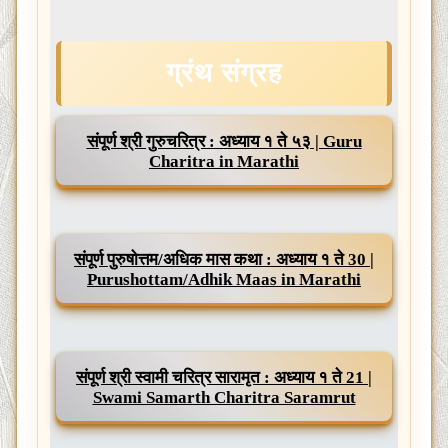
ग्रंथ
संग्रह
संपूर्ण श्री गुरुचरित्र : अध्याय १ ते ५३ | Guru
Charitra in Marathi
संपूर्ण पुरुषोत्तम/अधिक मास कथा : अध्याय १ ते 30 |
Purushottam/Adhik Maas in Marathi
संपूर्ण श्री स्वामी चरित्र सारामृत : अध्याय १ ते 21 |
Swami Samarth Charitra Saramrut