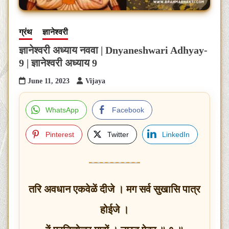
ग्रंथ
ज्ञानेश्वरी
ज्ञानेश्वरी अध्याय नववा | Dnyaneshwari Adhyay-
9 | ज्ञानेश्वरी अध्याय 9
June 11, 2023
Vijaya
WhatsApp
Facebook
Pinterest
Twitter
LinkedIn
तरि अवधान एकवेळें दीजे । मग सर्व सुखासि पात्र
होईजे ।