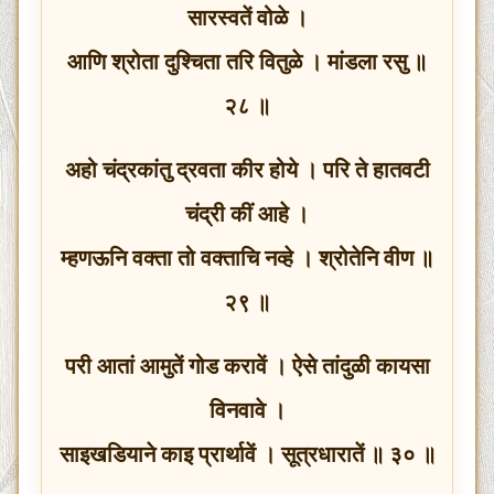
सारस्वतें वोळे ।
आणि श्रोता दुश्चिता तरि वितुळे । मांडला रसु ॥
२८ ॥
अहो चंद्रकांतु द्रवता कीर होये । परि ते हातवटी
चंद्री कीं आहे ।
म्हणऊनि वक्ता तो वक्ताचि नव्हे । श्रोतेनि वीण ॥
२९ ॥
परी आतां आमुतें गोड करावें । ऐसे तांदुळी कायसा
विनवावे ।
साइखडियाने काइ प्रार्थावें । सूत्रधारातें ॥ ३० ॥