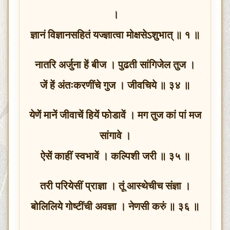
।
ज्ञानं विज्ञानसहितं यज्ज्ञात्वा मोक्षसेऽशुभात् ॥ १ ॥
नातरि अर्जुना हें बीज । पुढती सांगिजेल तुज ।
जें हें अंतःकरणींचे गुज । जीवचिये ॥ ३४ ॥
येणें मानें जीवाचें हियें फोडावें । मग तुज कां पां मज
सांगावे ।
ऐसें काहीं स्वभावें । कल्पिशी जरी ॥ ३५ ॥
तरी परियेसीं प्राज्ञा । तूं आस्थेचीच संज्ञा ।
बोलिलिये गोष्टींची अवज्ञा । नेणसी करुं ॥ ३६ ॥