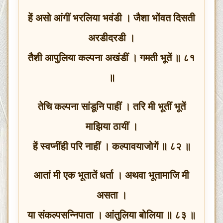
हें असो आंगीं भरलिया भवंडी । जैशा भोंवत दिसती
अरडीदरडी ।
तैशी आपुलिया कल्पना अखंडीं । गमती भूतें ॥ ८१
॥
तेचि कल्पना सांडूनि पाहीं । तरि मी भूतीं भूतें
माझिया ठायीं ।
हें स्वप्नींही परि नाहीं । कल्पावयाजोगें ॥ ८२ ॥
आतां मी एक भूतातें धर्ता । अथवा भूतामाजि मी
असता ।
या संकल्पसन्निपाता । आंतुलिया बोलिया ॥ ८३ ॥