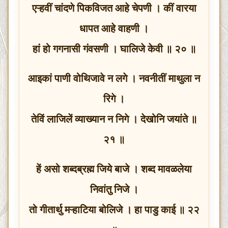
एऱ्हवीं चांदणे पिकविजत आहे चेपणी । कीं वारया
धापत आहे वाहणी ।
हां हो गगनासी गंवसणी । घालिजे केवी ॥ २० ॥
आइकां पाणी वोथिजावे न लगे । नवनीतीं माथुला न
रिगे ।
तेविं लाजिलें व्याख्यान न निगे । देखोनि जयांते ॥
२१ ॥
हें असो शब्दब्रह्म जिये बाजे । शब्द मावळलेया
निवांतु निजे ।
तो गीतार्थु मऱ्हाटिया बोलिजे । हा पाडु काई ॥ २२