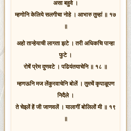
असा बहुवे ।
म्हणोनि केलिये सलगीचा नोहे । आभारु तुम्हां ॥ १७
॥
अहो तान्हेयाची लागता झटे । तरी अधिकचि पान्हा
फुटे ।
रोषें प्रेम दुणवटे । पढियंतयाचेनि ॥ १८ ॥
म्हणऊनि मज लेंकुरवाचेनि बोलें । तुमचें कृपाळूपण
निदैले ।
ते चेइलें हें जी जाणवलें । यालागीं बोलिलों मी ॥ १९
॥