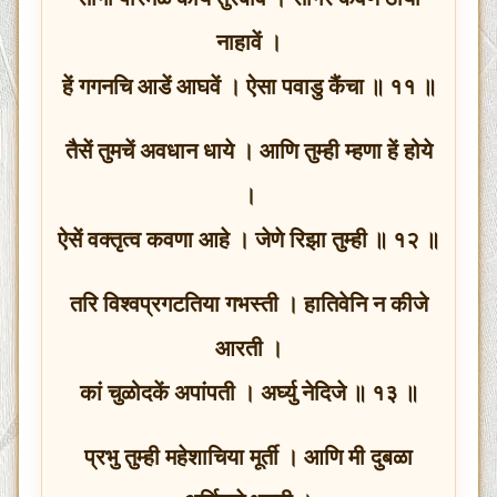
नाहावें ।
हें गगनचि आडें आघवें । ऐसा पवाडु कैंचा ॥ ११ ॥
तैसें तुमचें अवधान धाये । आणि तुम्ही म्हणा हें होये
।
ऐसें वक्तृत्व कवणा आहे । जेणे रिझा तुम्ही ॥ १२ ॥
तरि विश्वप्रगटतिया गभस्ती । हातिवेनि न कीजे
आरती ।
कां चुळोदकें अपांपती । अर्घ्यु नेदिजे ॥ १३ ॥
प्रभु तुम्ही महेशाचिया मूर्ती । आणि मी दुबळा