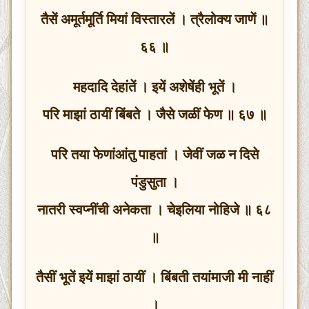
तैसें अमूर्तमूर्ति मियां विस्तारलें । त्रैलोक्य जाणें ॥
६६ ॥
महदादि देहांतें । इयें अशेषेंही भूतें ।
परि माझां ठायीं बिंबते । जैसे जळीं फेण ॥ ६७ ॥
परि तया फेणांआंतु पाहतां । जेवीं जळ न दिसे
पंडुसुता ।
नातरी स्वप्नींची अनेकता । चेइलिया नोहिजे ॥ ६८
॥
तैसीं भूतें इयें माझां ठायीं । बिंबती तयांमाजी मी नाहीं
।