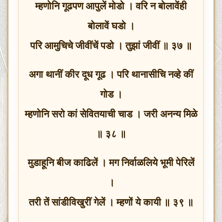
म्हणोनि गूढपण आपुलें मोडो । वरि न बोलावेंही
बोलावें घडो ।
परि आमुचिचे जीवींचें पडो । तुझां जीवीं ॥ ३७ ॥
अगा थानीं कीर दूध गूढ । परि थानासीचि नव्हे कीं
गोड ।
म्हणोनि सरो कां सेवितयाची चाड । जरी अनन्य मिळे
॥ ३८ ॥
मुडाहूनि बीज काढिलें । मग निर्वाळलिये भूमी पेरिलें
।
तरी तें सांडीविखुरीं गेलें । म्हणों ये कायी ॥ ३९ ॥