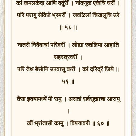
कां कमलकंदा आणि दर्दुरीं । नांदणुक एकेचि घरीं ।
परि परागु सेविजे भ्रमरीं । जवळिलां चिखलुचि उरे
॥ ५८ ॥
नातरी निदैवाचां परिवरीं । लोह्या रुतलिया आहाति
सहस्त्रवरीं ।
परि तेथ बैसोनि उपवासु करी । कां दरिद्रें जिये ॥
५९ ॥
तैसा हृदयामध्यें मी रामु । असतां सर्वसुखाचा आरामु
।
कीं भ्रांतासी कामु । विषयावरी ॥ ६० ॥