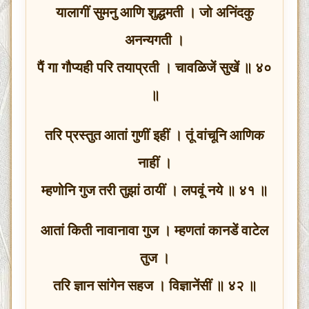
यालागीं सुमनु आणि शुद्धमती । जो अनिंदकु
अनन्यगती ।
पैं गा गौप्यही परि तयाप्रती । चावळिजें सुखें ॥ ४०
॥
तरि प्रस्तुत आतां गुणीं इहीं । तूं वांचूनि आणिक
नाहीं ।
म्हणोनि गुज तरी तुझां ठायीं । लपवूं नये ॥ ४१ ॥
आतां किती नावानावा गुज । म्हणतां कानडें वाटेल
तुज ।
तरि ज्ञान सांगेन सहज । विज्ञानेंसीं ॥ ४२ ॥