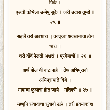
पिके ।
एऱ्हवी कोंभेला उन्मेषु सुके । जरी उदास तुम्ही ॥
२५ ॥
सहजें तरी अवधारा । वक्तृत्वा अवधानाचा होय
चारा ।
तरी दोंदें पेलती अक्षरां । प्रमेयाचीं ॥ २६ ॥
अर्थ बोलाची वाट पाहे । तेथ अभिप्रावो
अभिप्रायातें विये ।
भावाचा फुलौरा होत जाये । मतिवरी ॥ २७ ॥
म्हणूनि संवादाचा सुवावो ढळे । तरी हृदयाकाश