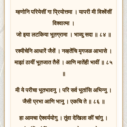
म्हणोनि परियेसीं गा प्रियोत्तमा । यापरी मी विश्वेंसीं
विश्वात्मा ।
जो इया लटकिया भूतग्रामा । भाव्यु सदा ॥ ८४ ॥
रश्मीचेनि आधारें जैसें । नव्हतेंचि मृगजळ आभासे ।
माझां ठायीं भूतजात तैसें । आणि मातेंही भावीं ॥ ८५
॥
मी ये परीचा भूतभावनु । परि सर्व भूतांसि अभिन्नु ।
जैसी प्रभा आणि भानु । एकचि ते ॥ ८६ ॥
हा आमचा ऐश्वर्ययोगु । तुंवा देखिला कीं चांगु ।