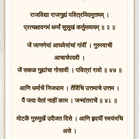
राजविद्या राजगुह्यं पवित्रमिदमुत्तमम् ।
प्रत्यक्षावगमं धर्म्यं सुसुखं कर्तुमव्ययम् ॥ २ ॥
जें जाणणेयां आघवेयांचां गांवीं । गुरुत्वाची
आचार्यपदवी ।
जें सकळ गुह्यांचा गोसावी । पवित्रां रावो ॥ ४७ ॥
आणि धर्माचें निजधाम । तेंविंचि उत्तमाचे उत्तम ।
पैं जया येतां नाहीं काम । जन्मांतराचें ॥ ४८ ॥
मोटकें गुरुमुखें उदैजत दिसे । आणि हृदयीं स्वयंभचि
असे ।