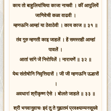
काय तो बाहुलियांचिया काजा नाचवी । कीं आपुलियें
जाणिवेची कळा वाढवी ।
म्हणऊनि आम्हां या ठेवाठेवी । काय काज ॥ ३१ ॥
तंव गुरु म्हणती काइ जाहलें । हें समस्तही आम्हां
पावलें ।
आतां सांगे जें निरोपिलें । नारायणें ॥ ३२ ॥
येथ संतोषोनि निवृत्तिदासें । जी जी म्हणऊनि उल्हासें
।
अवधारां श्रीकृष्ण ऐसे । बोलते जाहले ॥ ३३ ॥
श्री भगवानुवाचः इदं तु ते गुह्यतमं प्रवक्ष्याम्यनसूयवे