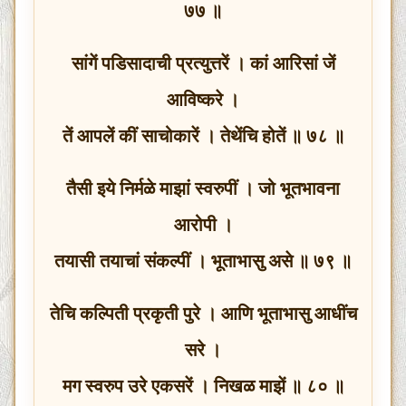
७७ ॥
सांगें पडिसादाची प्रत्युत्तरें । कां आरिसां जें
आविष्करे ।
तें आपलें कीं साचोकारें । तेथेंचि होतें ॥ ७८ ॥
तैसी इये निर्मळे माझां स्वरुपीं । जो भूतभावना
आरोपी ।
तयासी तयाचां संकल्पीं । भूताभासु असे ॥ ७९ ॥
तेचि कल्पिती प्रकृती पुरे । आणि भूताभासु आधींच
सरे ।
मग स्वरुप उरे एकसरें । निखळ माझें ॥ ८० ॥