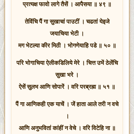
प्रत्यक्ष फावो लागे तैसें । आपैसया ॥ ४९ ॥
तेविंचि पैं गा सुखाचां पाउटीं । चढतां येइजे
जयाचिया भेटी ।
मग भेटल्या कीर मिठी । भोगणेयाहि पडे ॥ ५० ॥
परि भोगाचिया ऐलीकडिलिये मेरे । चित्त उभें ठेलेंचि
सुखा भरे ।
ऐसें सुलभ आणि सोपारें । वरि परब्रह्म ॥ ५१ ॥
पैं गा आणिकही एक याचें । जें हाता आले तरी न वचे
।
आणि अनुभवितां कांहीं न वेचे । वरि विटेहि ना ॥