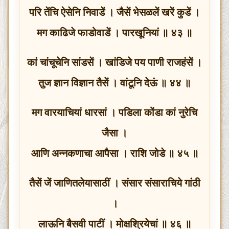
परि तेंचि ऐसेनि निवाडें । जैसें भेसळलें खरें कुडें ।
मग काढिजे फाडोवाडें । पारखूनियां ॥ ४३ ॥
कां चांचूचेनि सांडसें । खांडिजे पय पाणी राजहंसें ।
तुज ज्ञान विज्ञान तैसें । वांटूनि देऊं ॥ ४४ ॥
मग वारयाचियां धारसां । पडिला कोंडा कां नुरेचि
जैसा ।
आणि अन्नकणाचा आपैसा । राशि जोडे ॥ ४५ ॥
तैसें जें जाणितलेयासाठीं । संसार संसाराचिये गांठी
।
लाऊनि बैसवी पाटीं । मोक्षश्रियेचां ॥ ४६ ॥