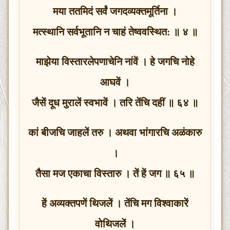
मया ततमिदं सर्वं जगदव्यक्तमूर्तिना ।
मत्स्थानि सर्वभूतानि न चाहं तेष्ववस्थित: ॥ ४ ॥
माझेया विस्तारलेपणाचेनि नांवें । हे जगचि नोहे
आघवें ।
जैसें दूध मुरालें स्वभावें । तरि तेंचि दहीं ॥ ६४ ॥
कां बीजचि जाहलें तरु । अथवा भांगारचि अळंकारु
।
तैसा मज एकाचा विस्तारु । तें हें जग ॥ ६५ ॥
हें अव्यक्तपणें थिजलें । तेंचि मग विश्वाकारें
वोथिजलें ।