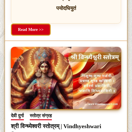
पयोदधियुतं
Read More >>
देवी दुर्गा
स्तोत्र संग्रह
श्री विन्ध्येश्वरी स्तोत्रम् | Vindhyeshwari