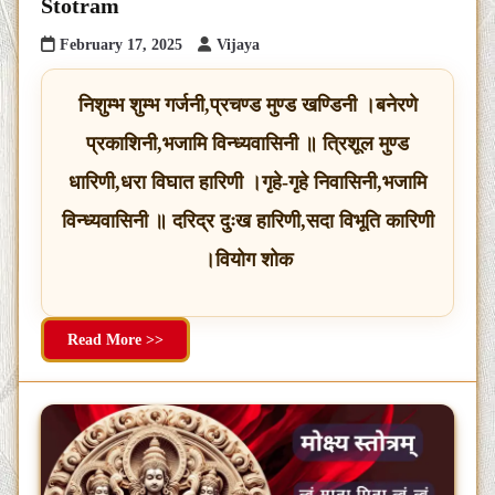
Stotram
February 17, 2025
Vijaya
निशुम्भ शुम्भ गर्जनी,प्रचण्ड मुण्ड खण्डिनी ।बनेरणे
प्रकाशिनी,भजामि विन्ध्यवासिनी ॥ त्रिशूल मुण्ड
धारिणी,धरा विघात हारिणी ।गृहे-गृहे निवासिनी,भजामि
विन्ध्यवासिनी ॥ दरिद्र दुःख हारिणी,सदा विभूति कारिणी
।वियोग शोक
Read More >>