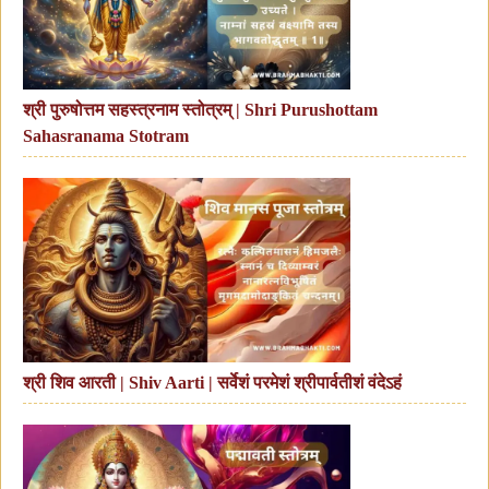
श्री पुरुषोत्तम सहस्त्रनाम स्तोत्रम् | Shri Purushottam
Sahasranama Stotram
श्री शिव आरती | Shiv Aarti | सर्वेशं परमेशं श्रीपार्वतीशं वंदेऽहं