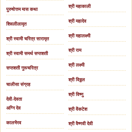
श्री महाकाली
पुरुषोत्तम मास कथा
श्री महादेव
शिवलीलामृत
श्री महालक्ष्मी
श्री स्वामी चरित्र सारामृत
श्री राम
श्री स्वामी समर्थ सप्तशती
श्री लक्ष्मी
सप्तशती गुरूचरित्र
श्री विठ्ठल
चालीसा संग्रह
श्री विष्णु
देवी-देवता
अग्नि देव
श्री वेंकटेश
कालभैरव
श्री वैष्णवी देवी