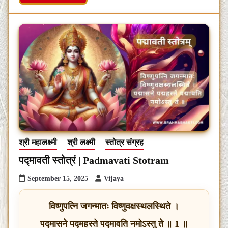
श्री महालक्ष्मी
श्री लक्ष्मी
स्तोत्र संग्रह
पद्मावती स्तोत्रं | Padmavati Stotram
September 15, 2025
Vijaya
विष्णुपत्नि जगन्मातः विष्णुवक्षस्थलस्थिते ।
पद्मासने पद्महस्ते पद्मावति नमोऽस्तु ते ॥ 1 ॥