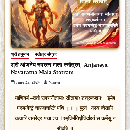
श्री हनुमान
स्तोत्र संग्रह
श्री आंजनेय नवरत्न माला स्तोत्रम् | Anjaneya
Navaratna Mala Stotram
June 25, 2024
Vijaya
माणिक्यं –ततो रावणनीतायाः सीतायाः शत्रुकर्शनः ।इयेष
पदमन्वेष्टुं चारणाचरिते पथि ॥ 1 ॥ मुत्यं –यस्य त्वेतानि
चत्वारि वानरेंद्र यथा तव ।स्मृतिर्मतिर्धृतिर्दाक्ष्यं स कर्मसु न
सीदति ॥