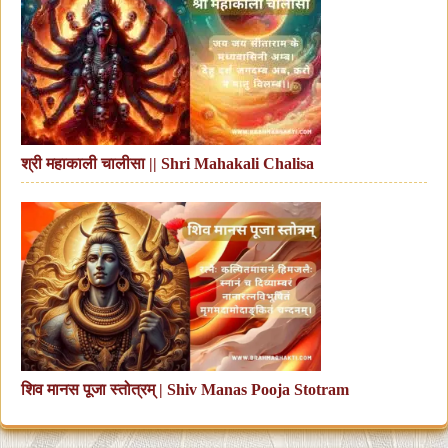
श्री महाकाली चालीसा || Shri Mahakali Chalisa
शिव मानस पूजा स्तोत्रम् | Shiv Manas Pooja Stotram