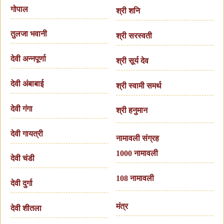
गोपाल
श्री शनि
तुलजा भवानी
श्री सरस्वती
देवी अन्नपूर्णा
श्री सूर्य देव
देवी अंबाबाई
श्री स्वामी समर्थ
देवी गंगा
श्री हनुमान
देवी गायत्री
नामावली संग्रह
1000 नामावली
देवी चंडी
108 नामावली
देवी दुर्गा
मंत्र
देवी शीतला