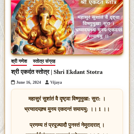
श्री गणेश
स्तोत्र संग्रह
श्री एकदंत स्तोत्र | Shri Ekdant Stotra
June 16, 2024
Vijaya
महासुरं सुशांतं वै दृष्ट्वा विष्णुमुखा: सुरा: ।
भ्रग्वादयश्र्च मुनय एकदन्तं समाययु: ।। 1 ।।
प्रणम्य तं प्रपूज्यादौ पुनस्तं नेमुरादरात् ।