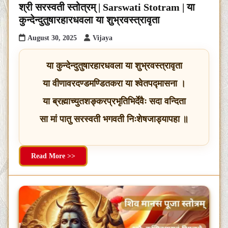
श्री सरस्वती स्तोत्रम् | Sarswati Stotram | या
कुन्देन्दुतुषारहारधवला या शुभ्रवस्त्रावृता
August 30, 2025
Vijaya
या कुन्देन्दुतुषारहारधवला या शुभ्रवस्त्रावृता
या वीणावरदण्डमण्डितकरा या श्वेतपद्मासना ।
या ब्रह्माच्युतशङ्करप्रभृतिभिर्देवैः सदा वन्दिता
सा मां पातु सरस्वती भगवती निःशेषजाड्यापहा ॥
Read More >>