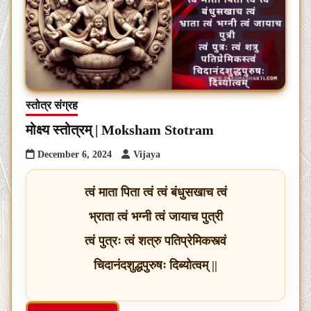
स्तोत्र संग्रह
मोक्ष्य स्तोत्रम् | Moksham Stotram
December 6, 2024
Vijaya
त्वं माता पिता त्वं त्वं बंधुसखाच त्वं
भ्राता त्वं भग्नी त्वं जायाच पुत्री
त्वं पुत्रः त्वं शत्रु पतिप्रेमिकस्त्वं
चिदानंदशुद्धपुरुषः दिब्योत्वम् ||