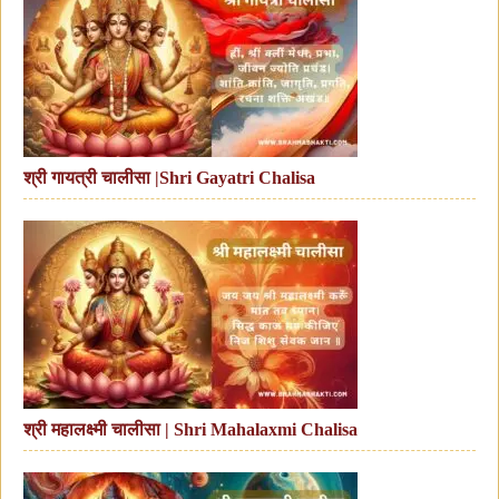
श्री गायत्री चालीसा |Shri Gayatri Chalisa
श्री महालक्ष्मी चालीसा | Shri Mahalaxmi Chalisa