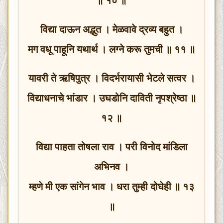
॥ १० ॥
विद्या दाऊन अद्भुत । मेळवावे द्रव्य बहुत ।
मग वधू पाहूनि यथार्थ । लग्ने करू तुमची ॥ ११ ॥
यावरी ते ऋषिपुत्र । विदर्भरायासी भेटले सत्वर ।
विद्याधनाचे भांडार । उघडोनि दाविती नृपश्रेष्ठा ॥
१२ ॥
विद्या पाहता तोषला राव । परी विनोद मांडिला
अभिनव ।
म्हणे मी एक सांगेन भाव । धरा तुम्ही दोघेही ॥ १३
॥