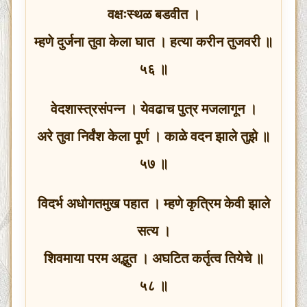
वक्षःस्थळ बडवीत ।
म्हणे दुर्जना तुवा केला घात । हत्या करीन तुजवरी ॥
५६ ॥
वेदशास्त्रसंपन्न । येवढाच पुत्र मजलागून ।
अरे तुवा निर्वंश केला पूर्ण । काळे वदन झाले तुझे ॥
५७ ॥
विदर्भ अधोगतमुख पहात । म्हणे कृत्रिम केवी झाले
सत्य ।
शिवमाया परम अद्भुत । अघटित कर्तृत्व तियेचे ॥
५८ ॥