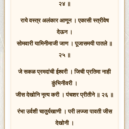
२४ ॥
राये वस्त्र अलंकार आणून । एकासी स्त्रीवेष
देऊन ।
सोमवारी यामिनीमाजी जाण । पूजासमयी पातले ॥
२५ ॥
जे सकळ प्रमदांची ईश्वरी । जिची प्रतिमा नाही
कुंभिनीवरी ।
जीस देखोनि नृत्य करी । पंचशर प्रीतीने ॥ २६ ॥
रंभा उर्वशी चातुर्यखाणी । परी लज्जा पावती जीस
देखोनी ।