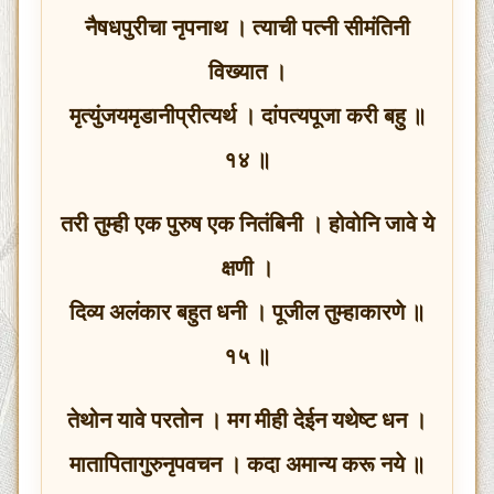
नैषधपुरीचा नृपनाथ । त्याची पत्नी सीमंतिनी
विख्यात ।
मृत्युंजयमृडानीप्रीत्यर्थ । दांपत्यपूजा करी बहु ॥
१४ ॥
तरी तुम्ही एक पुरुष एक नितंबिनी । होवोनि जावे ये
क्षणी ।
दिव्य अलंकार बहुत धनी । पूजील तुम्हाकारणे ॥
१५ ॥
तेथोन यावे परतोन । मग मीही देईन यथेष्ट धन ।
मातापितागुरुनृपवचन । कदा अमान्य करू नये ॥