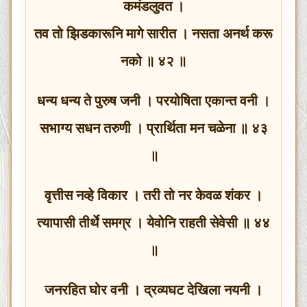
कमंडलुवत ।
तव तो झिडकारूनि मागे सारीत । नसता अनर्थ करू
नको ॥ ४२ ॥
धन्य धन्य ते पुरुष जनी । परयोषिता एकान्त वनी ।
सभाग्य सधन तरुणी । प्रार्थिता मन चळेना ॥ ४३
॥
वृत्तीस नव्हे विकार । तरी तो नर केवळ शंकर ।
त्यापासी तीर्थे समग्र । येवोनि राहती सेवेसी ॥ ४४
॥
जनरहित घोर वनी । द्रव्यघट देखिला नयनी ।