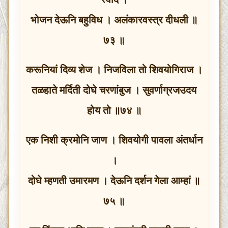
भोजन देऊनि बहुविध । अलंकारवस्त्र दीधली ॥
७३ ॥
करूनियां दिव्य शेज । निजविला तो शिवयोगिराज ।
तळहाते मर्दिती दोघे चरणांबुज । सुवर्णाग्रजउदय
होय तो ॥७४ ॥
एक निशी क्रमोनि जाण । शिवयोगी पावला अंतर्धान
।
दोघे म्हणती उमारमण । देऊनि दर्शन गेला आम्हां ॥
७५ ॥