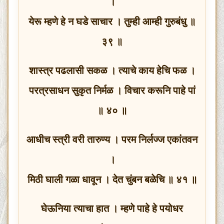
।
येरू म्हणे हे न घडे साचार । तुम्ही आम्ही गुरुबंधु ॥
३९ ॥
शास्त्र पढलासी सकळ । त्याचे काय हेचि फळ ।
परत्रसाधन सुकृत निर्मळ । विचार करूनि पाहे पां
॥ ४० ॥
आधीच स्त्री वरी तारुण्य । परम निर्लज्ज एकांतवन
।
मिठी घाली गळा धावून । देत चुंबन बळेचि ॥ ४१ ॥
घेऊनिया त्याचा हात । म्हणे पाहे हे पयोधर