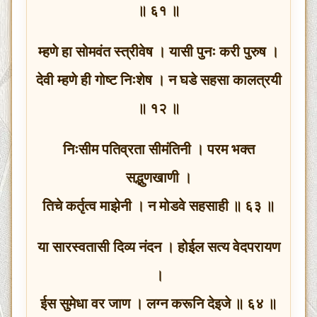
॥ ६१ ॥
म्हणे हा सोमवंत स्त्रीवेष । यासी पुनः करी पुरुष ।
देवी म्हणे ही गोष्ट निःशेष । न घडे सहसा कालत्रयी
॥ १२ ॥
निःसीम पतिव्रता सीमंतिनी । परम भक्त
सद्भुणखाणी ।
तिचे कर्तृत्व माझेनी । न मोडवे सहसाही ॥ ६३ ॥
या सारस्वतासी दिव्य नंदन । होईल सत्य वेदपरायण
।
ईस सुमेधा वर जाण । लग्न करूनि देइजे ॥ ६४ ॥