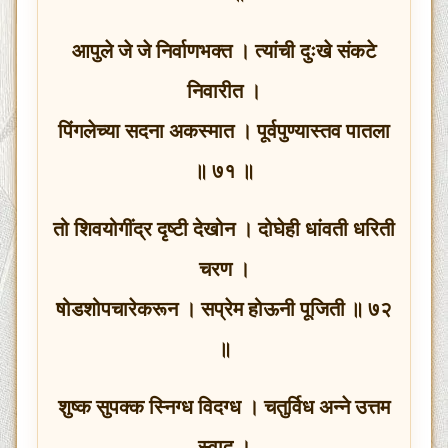
आपुले जे जे निर्वाणभक्त । त्यांची दुःखे संकटे
निवारीत ।
पिंगलेच्या सदना अकस्मात । पूर्वपुण्यास्तव पातला
॥ ७१ ॥
तो शिवयोगींद्र दृष्टी देखोन । दोघेही धांवती धरिती
चरण ।
षोडशोपचारेकरून । सप्रेम होऊनी पूजिती ॥ ७२
॥
शुष्क सुपक्क स्निग्ध विदग्ध । चतुर्विध अन्ने उत्तम
स्वाद ।