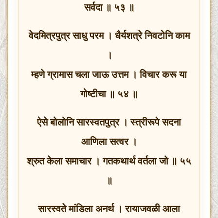
सर्वदा ॥ ५३ ॥
वेदमित्रपुत्र साधु परम । धैर्यशत्रे निवटोनि काम
।
म्हणे ग्रामास चला जाऊ उत्तम । विचार करू या
गोष्टीचा ॥ ५४ ॥
ऐसे बोलोनि सारस्वतपुत्र । स्त्रीरूपे सदना
आणिला सत्वर ।
श्रुत केला समाचार । गतकथार्थ वर्तला जो ॥ ५५
॥
सारस्वते मांडिला अनर्थ । रायाजवळी आला