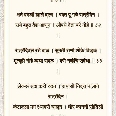
क्षते पडली झाले व्रण । रक्त पू गळे रात्रंदिन ।
राये बहुत वैद्य आणून । औषधे देता बरे नोहे ॥ ८२
॥
रात्रंदिवस रडे बाळ । सुमती राणी शोके विव्हळ ।
मृत्यूही नोहे व्यथा सबळ । बरी नव्हेचि सर्वथा ॥ ८३
॥
लेकरू सदा करी रुदन । रायासी निद्रा न लागे
रात्रंदिन ।
कंटाळला मग रथावरी घालून । घोर काननी सोडिली