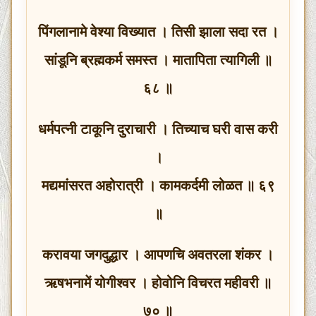
पिंगलानामे वेश्या विख्यात । तिसी झाला सदा रत ।
सांडूनि ब्रह्मकर्म समस्त । मातापिता त्यागिली ॥
६८ ॥
धर्मपत्नी टाकूनि दुराचारी । तिच्याच घरी वास करी
।
मद्यमांसरत अहोरात्री । कामकर्दमी लोळत ॥ ६९
॥
करावया जगदुद्धार । आपणचि अवतरला शंकर ।
ऋषभनामें योगीश्वर । होवोनि विचरत महीवरी ॥
७० ॥