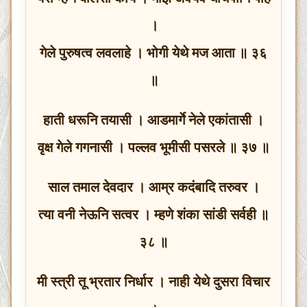
।
गेले पुरुषत्व लवलाहे । भोगी येथे मज आता ॥ ३६
॥
हाती धरूनि तयासी । आडमार्गे नेले एकांतासी ।
वृक्ष गेले गगनासी । पल्लव भूमीसी पसरले ॥ ३७ ॥
साल तमाल देवदार । आम्र कदंबादि तरुवर ।
त्या वनी नेऊनि सत्वर । म्हणे शंका सांडी सर्वही ॥
३८ ॥
मी स्त्री तू भ्रतार निर्धार । नाही येथे दुसरा विचार