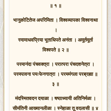
॥ १ ॥
भानुकोटितेज अपरिमिता । विश्वव्यापका विश्वनाथा
।
रमामाधवप्रिया भूताधिपते अनंता । अमूर्तमूर्ता
विश्वपते ॥ २ ॥
परमानंदा पंचवक्त्रा । परात्परा पंचदशनेत्रा ।
परमपावना पयःफेनगात्रा । परममंगला परब्रह्मा ॥
३ ॥
मंदस्मितवदन दयाळा । षष्ठाध्यायी अतिनिर्मळा ।
सीमंतिनी आख्यानलीळा । स्नेहाळा तू वदलासी ॥ ४