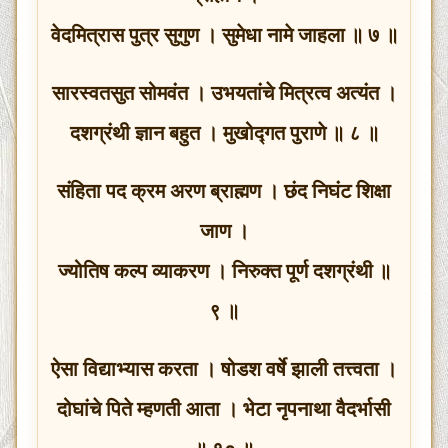
वेदमित्रास पुत्र सुगुण । सुमेधा नामे जाहला ॥ ७ ॥
सारस्वतसुत सोमवंत । उभयतांचे मित्रत्व अत्यंत ।
दशग्रंथी ज्ञान बहुत । मुखोद्गत पुराणे ॥ ८ ॥
संहिता पद क्रम अरण ब्राह्मण । छंद निघंट शिक्षा
जाण ।
ज्योतिष कल्प व्याकरण । निरुक्त पूर्ण दशग्रंथी ॥
९ ॥
ऐसा विद्याभ्यास करता । षोडश वर्षे झाली तत्त्वता ।
दोघांचे पिते म्हणती आता । भेटा नृपनाथा वैदर्भासी