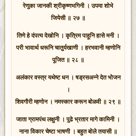
रेणुका जानकी श्रीकृष्णभगिनी । उपमा शोभे
जियेसी ॥ २७ ॥
तिणे हे दंपत्य देखोनि । कृत्रिम पाहूनि हासे मनी ।
परी भावार्थ धरूनि चातुर्यखाणी । हरभवानी म्हणोनि
पूजित ॥ २८ ॥
अलंकार वस्त्र यथेष्ट धन । षड्रसअन्ने देत भोजन
।
शिवगौरी म्हणोन । नमस्कार करून बोळवी ॥ २९ ॥
जाता ग्रामपंथ लक्षुनी । पुढे भ्रतार मागे कामिनी ।
नाना विकार चेष्टा भाषणी । बहुत बोले तयासी ॥