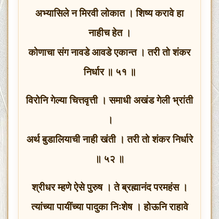
अभ्यासिले न मिरवी लोकात । शिष्य करावे हा
नाहीच हेत ।
कोणाचा संग नावडे आवडे एकान्त । तरी तो शंकर
निर्धार ॥ ५१ ॥
विरोनि गेल्या चित्तवृत्ती । समाधी अखंड गेली भ्रांती
।
अर्थ बुडालियाची नाही खंती । तरी तो शंकर निर्धारे
॥ ५२ ॥
श्रीधर म्हणे ऐसे पुरुष । ते ब्रह्मानंद परमहंस ।
त्यांच्या पायींच्या पादुका निःशेष । होऊनि राहावे