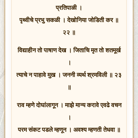
प्रतिपाळी ।
पृथ्वीचे प्रभु सकळी । देखोनिया जोडिती कर ॥
२२ ॥
विद्याहीन तो पाषाण देख । जिताचि मृत तो शतमूर्ख
।
त्याचे न पाहावे मुख । जननी व्यर्थ श्रमविली ॥ २३
॥
राव म्हणे दोघांलागून । माझे मान्य करावे एवढे वचन
।
परम संकट पडले म्हणून । अवश्य म्हणती तेधवा ॥