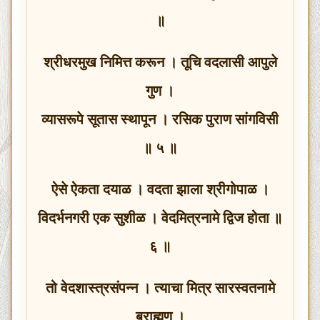
॥
श्रीधरमुख निमित्त करून । तूचि वदलासी आपुले
गुण ।
व्यासरूपे सूतास स्थापून । रसिक पुराण सांगविसी
॥ ५ ॥
ऐसे ऐकता दयाळ । वदता झाला श्रीगोपाळ ।
विदर्भनगरी एक सुशीळ । वेदमित्रनामे द्विज होता ॥
६ ॥
तो वेदशास्त्रसंपन्न । त्याचा मित्र सारस्वतनामे
ब्राह्मण ।