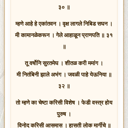
३० ॥
म्हणे आहे हे एकांतवन । वृक्ष लागले निबिड सघन ।
मी कामानळेकरून । गेले आहाळून प्राणपति ॥ ३१
॥
तू वर्षोनि सुरतमेघ । शीतळ करी ममांग ।
मी नितंबिनी झाले अभंग । जवळी पाहे येऊनिया ॥
३२ ॥
तो म्हणे का चेष्टा करिसी विशेष । फेडी वस्त्र होय
पुरुष ।
विनोद करिसी आसमास । हासती लोक मार्गीचे ॥