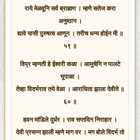
राये मेळवूनि सर्व ब्राह्मण । म्हणे सतेज करा
अनुष्ठान ।
द्यावे यासी पुरुषत्व आणून । तरीच धन्य होईन मी ॥
५९ ॥
विप्र म्हणती हे ईश्वरी कळा । आमुचेनि न पालटे
भूपाळा ।
तेव्हा विदर्भराव तये वेळा । आराधिता झाला देवीते ॥
६० ॥
हवन मांडिले दुर्धर । राव सप्तदिन निराहार ।
देवी प्रसन्न झाली म्हणे माग वर । मग बोले विदर्भ तो