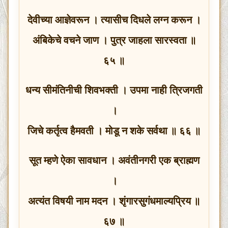
देवीच्या आज्ञेवरून । त्यासीच दिधले लग्न करून ।
अंबिकेचे वचने जाण । पुत्र जाहला सारस्वता ॥
६५ ॥
धन्य सीमंतिनीची शिवभक्ती । उपमा नाही त्रिजगती
।
जिचे कर्तृत्व हैमवती । मोडू न शके सर्वथा ॥ ६६ ॥
सूत म्हणे ऐका सावधान । अवंतीनगरी एक ब्राह्मण
।
अत्यंत विषयी नाम मदन । शृंगारसुगंधमाल्यप्रिय ॥
६७ ॥