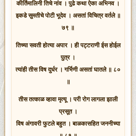
कीर्तिमालिनी तिचे नांव । पुढे कथा ऐका अभिनव ।
इकडे सुमतीचे पोटी भूदेव । असतां विचित्र वर्तले ॥
७९ ॥
तिच्या सवती होत्या अपार । ही पट्टराणी ईस होईल
पुत्र ।
त्यांही तीस विष दुर्धर । गर्भिणी असतां घातले ॥ ८०
॥
तीस तत्काळ व्हावा मृत्यू । परी रोग लागला झाली
प्रसूत ।
विष अंगावरी फुटले बहुत । बाळकासहित जननीच्या
॥ ८१ ॥