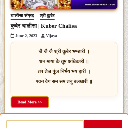
चालीसा संग्रह
श्री कुबेर
कुबेर चालीसा | Kuber Chalisa
June 2, 2023
Vijaya
जै जै जै श्री कुबेर भण्डारी ।
धन माया के तुम अधिकारी ॥
तप तेज पुंज निर्भय भय हारी ।
पवन वेग सम सम तनु बलधारी ॥
Read More >>