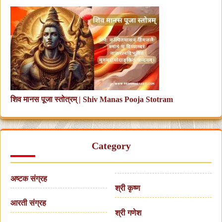
शिव मानस पूजा स्तोत्रम् | Shiv Manas Pooja Stotram
Category
अष्टक संग्रह
श्री कृष्ण
आरती संग्रह
श्री गणेश