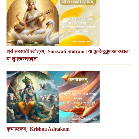
श्री सरस्वती स्तोत्रम् | Sarswati Stotram | या कुन्देन्दुतुषारहारधवला
या शुभ्रवस्त्रावृता
कृष्णाष्टकम् | Krishna Ashtakam