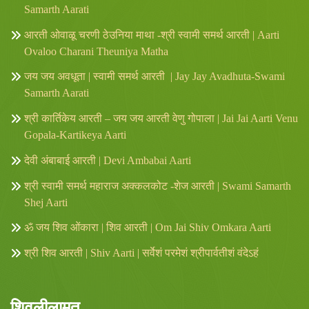
Samarth Aarati
आरती ओवाळू चरणी ठेउनिया माथा -श्री स्वामी समर्थ आरती | Aarti
Ovaloo Charani Theuniya Matha
जय जय अवधूता | स्वामी समर्थ आरती | Jay Jay Avadhuta-Swami
Samarth Aarati
श्री कार्तिकेय आरती – जय जय आरती वेणु गोपाला | Jai Jai Aarti Venu
Gopala-Kartikeya Aarti
देवी अंबाबाई आरती | Devi Ambabai Aarti
श्री स्वामी समर्थ महाराज अक्कलकोट -शेज आरती | Swami Samarth
Shej Aarti
ॐ जय शिव ओंकारा | शिव आरती | Om Jai Shiv Omkara Aarti
श्री शिव आरती | Shiv Aarti | सर्वेशं परमेशं श्रीपार्वतीशं वंदेऽहं
शिवलीलामृत