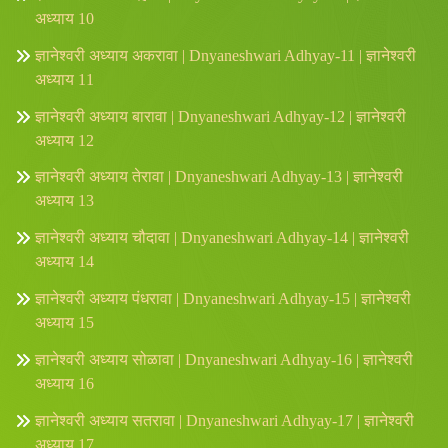
अध्याय 10
ज्ञानेश्वरी अध्याय अकरावा | Dnyaneshwari Adhyay-11 | ज्ञानेश्वरी
अध्याय 11
ज्ञानेश्वरी अध्याय बारावा | Dnyaneshwari Adhyay-12 | ज्ञानेश्वरी
अध्याय 12
ज्ञानेश्वरी अध्याय तेरावा | Dnyaneshwari Adhyay-13 | ज्ञानेश्वरी
अध्याय 13
ज्ञानेश्वरी अध्याय चौदावा | Dnyaneshwari Adhyay-14 | ज्ञानेश्वरी
अध्याय 14
ज्ञानेश्वरी अध्याय पंधरावा | Dnyaneshwari Adhyay-15 | ज्ञानेश्वरी
अध्याय 15
ज्ञानेश्वरी अध्याय सोळावा | Dnyaneshwari Adhyay-16 | ज्ञानेश्वरी
अध्याय 16
ज्ञानेश्वरी अध्याय सतरावा | Dnyaneshwari Adhyay-17 | ज्ञानेश्वरी
अध्याय 17