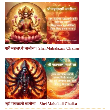
श्री महालक्ष्मी चालीसा | Shri Mahalaxmi Chalisa
श्री महाकाली चालीसा || Shri Mahakali Chalisa