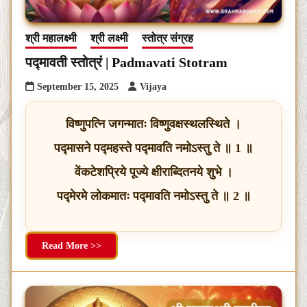
श्री महालक्ष्मी
श्री लक्ष्मी
स्तोत्र संग्रह
पद्मावती स्तोत्रं | Padmavati Stotram
September 15, 2025
Vijaya
विष्णुपत्नि जगन्मातः विष्णुवक्षस्थलस्थिते ।
पद्मासने पद्महस्ते पद्मावति नमोऽस्तु ते ॥ 1 ॥
वेंकटेशप्रिये पूज्ये क्षीराब्दितनये शुभे ।
पद्मेरमे लोकमातः पद्मावति नमोऽस्तु ते ॥ 2 ॥
Read More >>