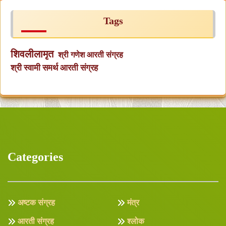
Tags
शिवलीलामृत
श्री गणेश आरती संग्रह
श्री स्वामी समर्थ आरती संग्रह
Categories
अष्टक संग्रह
मंत्र
आरती संग्रह
श्लोक