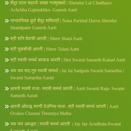
शेंदूर लाल चढायो अच्छा गजमुखको | Shendur Lal Chadhayo
Achchha Gajmukhko- Ganesh Aarti
नानापरिमळ दुर्वा शेंदूर शमिपत्रें | Nana Parimal Durva Shendur
Shamipatre Ganesh Aarti
श्री शनि देवाची आरती | Shree Shani Aarti
श्री तुळशीची आरती | Shree Tulasi Aarti
श्री स्वामी समर्थ काकड आरती | Shri Swami Samarth Kakad Aarti
जय जय सद्-गुरु स्वामी समर्था | Jai Jai Sadguru Swami Samartha |
Swami Samartha Aarati
आरती स्वामी राजा- स्वामी समर्थ आरती | Aarti Swami Raja- Swami
Samarth Aarati
आरती ओवाळू चरणी ठेउनिया माथा -श्री स्वामी समर्थ आरती | Aarti
Ovaloo Charani Theuniya Matha
जय जय अवधूता | स्वामी समर्थ आरती | Jay Jay Avadhuta-Swami
Samarth Aarati