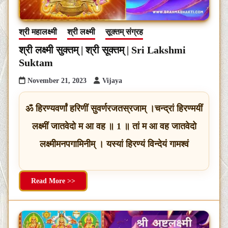
श्री महालक्ष्मी
श्री लक्ष्मी
सूक्तम् संग्रह
श्री लक्ष्मी सुक्तम् | श्री सूक्तम् | Sri Lakshmi
Suktam
November 21, 2023
Vijaya
ॐ हिरण्यवर्णां हरिणीं सुवर्णरजतस्रजाम् ।चन्द्रां हिरण्मयीं
लक्ष्मीं जातवेदो म आ वह ॥ 1 ॥ तां म आ वह जातवेदो
लक्ष्मीमनपगामिनीम् । यस्यां हिरण्यं विन्देयं गामश्वं
Read More >>