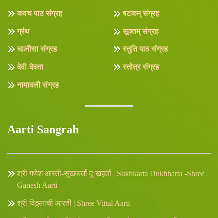
कवच पाठ संग्रह
षटकम् संग्रह
ग्रंथ
सूक्तम् संग्रह
चालीसा संग्रह
स्तुति पाठ संग्रह
देवी-देवता
स्तोत्र संग्रह
नामावली संग्रह
Aarti Sangrah
श्री गणेश आरती-सुखकर्ता दुःखहर्ता | Sukhkarta Dukhharta -Shree
Ganesh Aarti
श्री विठ्ठलाची आरती | Shree Vittal Aarti