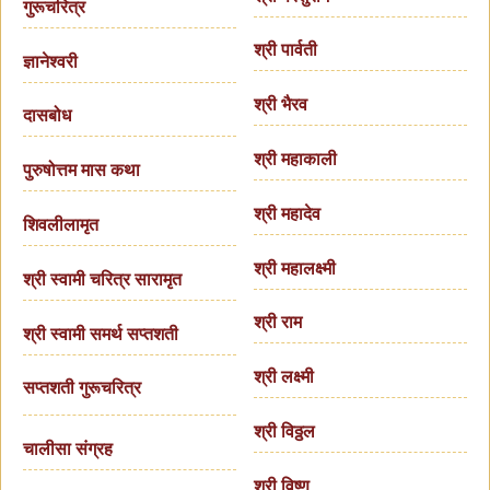
गुरूचरित्र
श्री पार्वती
ज्ञानेश्वरी
श्री भैरव
दासबोध
श्री महाकाली
पुरुषोत्तम मास कथा
श्री महादेव
शिवलीलामृत
श्री महालक्ष्मी
श्री स्वामी चरित्र सारामृत
श्री राम
श्री स्वामी समर्थ सप्तशती
श्री लक्ष्मी
सप्तशती गुरूचरित्र
श्री विठ्ठल
चालीसा संग्रह
श्री विष्णु