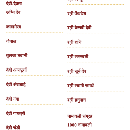
देवी-देवता
अग्नि देव
श्री वेंकटेश
कालभैरव
श्री वैष्णवी देवी
गोपाल
श्री शनि
तुलजा भवानी
श्री सरस्वती
देवी अन्नपूर्णा
श्री सूर्य देव
देवी अंबाबाई
श्री स्वामी समर्थ
देवी गंगा
श्री हनुमान
देवी गायत्री
नामावली संग्रह
1000 नामावली
देवी चंडी