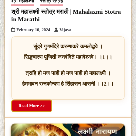
श्री महालक्ष्मी
स्तोत्र संग्रह
श्री महालक्ष्मी स्तोत्र मराठी | Mahalaxmi Stotra
in Marathi
February 10, 2024
Vijaya
सुंदरे गुणमंदिरे करुणाकरे कमलोद्भवे ।
सिद्धचारण पूजिती जनवंदिते महावैश्णवे। ।1।।
त्राहि हो मज पाही हो मज पाही हो महालक्ष्मी ।
हेमभावन रत्नकोन्दण हे सिंहासन आसनी ।।2।।
Read More >>