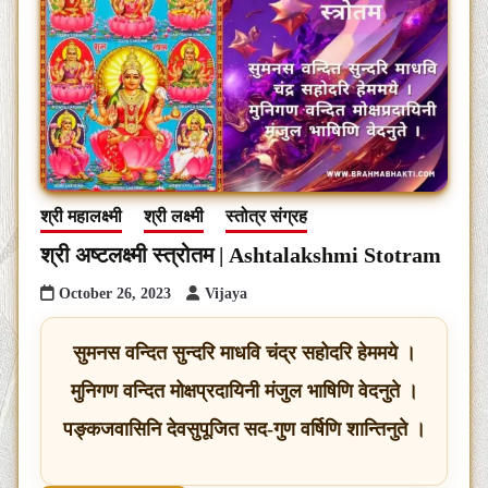
श्री महालक्ष्मी
श्री लक्ष्मी
स्तोत्र संग्रह
श्री अष्टलक्ष्मी स्त्रोतम | Ashtalakshmi Stotram
October 26, 2023
Vijaya
सुमनस वन्दित सुन्दरि माधवि चंद्र सहोदरि हेममये ।
मुनिगण वन्दित मोक्षप्रदायिनी मंजुल भाषिणि वेदनुते ।
पङ्कजवासिनि देवसुपूजित सद-गुण वर्षिणि शान्तिनुते ।