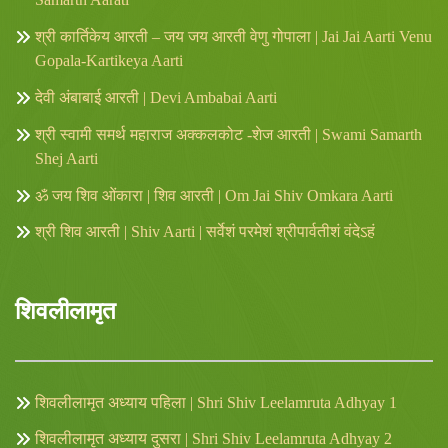
श्री कार्तिकेय आरती – जय जय आरती वेणु गोपाला | Jai Jai Aarti Venu
Gopala-Kartikeya Aarti
देवी अंबाबाई आरती | Devi Ambabai Aarti
श्री स्वामी समर्थ महाराज अक्कलकोट -शेज आरती | Swami Samarth
Shej Aarti
ॐ जय शिव ओंकारा | शिव आरती | Om Jai Shiv Omkara Aarti
श्री शिव आरती | Shiv Aarti | सर्वेशं परमेशं श्रीपार्वतीशं वंदेऽहं
शिवलीलामृत
शिवलीलामृत अध्याय पहिला | Shri Shiv Leelamruta Adhyay 1
शिवलीलामृत अध्याय दुसरा | Shri Shiv Leelamruta Adhyay 2