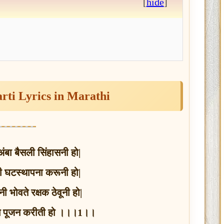
[
hide
]
rti Lyrics in Marathi
 अंबा बैसली सिंहासनी हो|
ती घटस्थापना करूनी हो|
ी भोवते रक्षक ठेवूनी हो|
आईचे पूजन करीती हो ।।।1।।