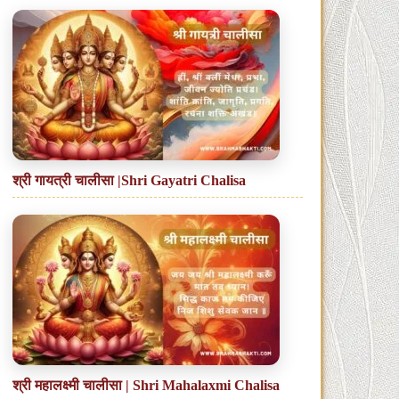
श्री गायत्री चालीसा |Shri Gayatri Chalisa
श्री महालक्ष्मी चालीसा | Shri Mahalaxmi Chalisa