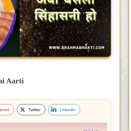
ai Aarti
terest
Twitter
LinkedIn