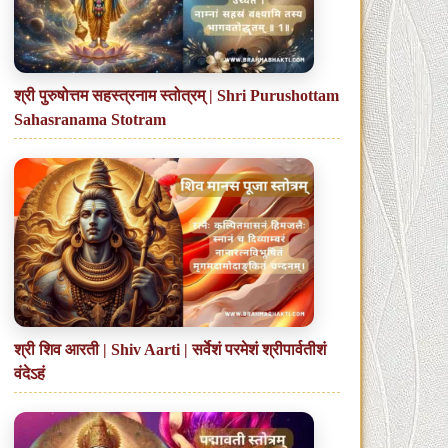
श्री पुरुषोत्तम सहस्त्रनाम स्तोत्रम् | Shri Purushottam
Sahasranama Stotram
श्री शिव आरती | Shiv Aarti | सर्वेशं परमेशं श्रीपार्वतीशं
वंदेऽहं