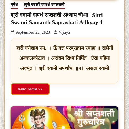
ग्रंथ
श्री स्वामी समर्थ सप्तशती
श्री स्वामी समर्थ सप्तशती अध्याय चौथा | Shri
Swami Samarth Saptashati Adhyay 4
September 23, 2023
Vijaya
श्री गणेशाय नम: । ऊँ दत्त परब्रह्माय स्वाहा ॥ राहोनी
अक्कलकोटात । असंख्य सिध्द निर्मित ।ऐसा महिमा
अद्‍भुत । श्री स्वामी समर्थांचा ॥१॥ असता स्वामी
Read More >>