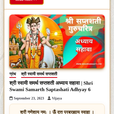
ग्रंथ
श्री स्वामी समर्थ सप्तशती
श्री स्वामी समर्थ सप्तशती अध्याय सहावा | Shri
Swami Samarth Saptashati Adhyay 6
September 23, 2023
Vijaya
श्री गणेशाय नम: । ऊँ दत्त परब्रह्माय स्वाहा ।