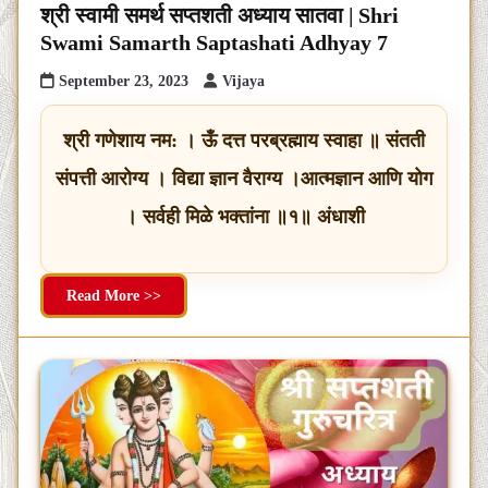
श्री स्वामी समर्थ सप्तशती अध्याय सातवा | Shri
Swami Samarth Saptashati Adhyay 7
September 23, 2023
Vijaya
श्री गणेशाय नम: । ऊँ दत्त परब्रह्माय स्वाहा ॥ संतती
संपत्ती आरोग्य । विद्या ज्ञान वैराग्य ।आत्मज्ञान आणि योग
। सर्वही मिळे भक्तांना ॥१॥ अंधाशी
Read More >>