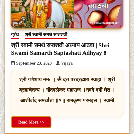
ग्रंथ
श्री स्वामी समर्थ सप्तशती
श्री स्वामी समर्थ सप्तशती अध्याय आठवा | Shri
Swami Samarth Saptashati Adhyay 8
September 23, 2023
Vijaya
श्री गणेशाय नम: । ऊँ दत्त परब्रह्माय स्वाहा । श्री
ब्रह्मचैतन्य । गोंदवलेकर महाराज ।नववे वर्षी घेत ।
आशीर्वाद समर्थांचा ॥१॥ रामकृष्ण परमहंस । स्वामी
Read More >>