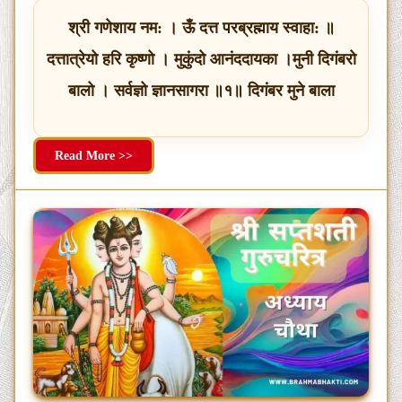
श्री गणेशाय नम: । ऊँ दत्त परब्रह्माय स्वाहा: ॥
दत्तात्रेयो हरि कृष्णो । मुकुंदो आनंददायका ।मुनी दिगंबरो
बालो । सर्वज्ञो ज्ञानसागरा ॥१॥ दिगंबर मुने बाला
Read More >>