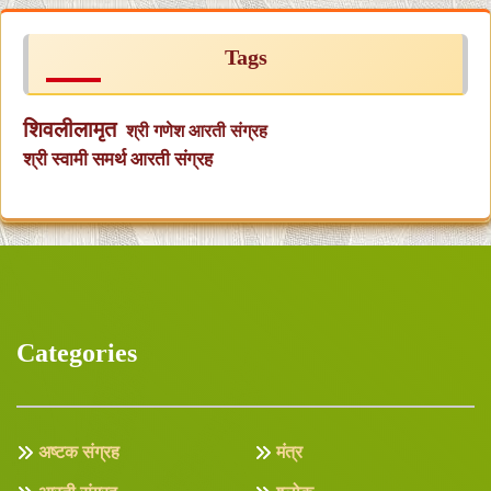
Tags
शिवलीलामृत
श्री गणेश आरती संग्रह
श्री स्वामी समर्थ आरती संग्रह
Categories
अष्टक संग्रह
मंत्र