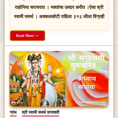
राहोनिया चराचरात । भक्तांचा उध्दार करीत ।ऐसा श्री
स्वामी समर्थ । अक्कलकोटी राहिला ॥१॥ लीला विग्रही
Read More >>
ग्रंथ
श्री स्वामी समर्थ सप्तशती