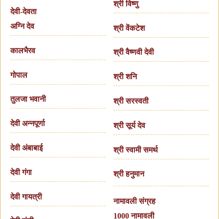
श्री विष्णु
देवी-देवता
अग्नि देव
श्री वेंकटेश
कालभैरव
श्री वैष्णवी देवी
गोपाल
श्री शनि
तुलजा भवानी
श्री सरस्वती
देवी अन्नपूर्णा
श्री सूर्य देव
देवी अंबाबाई
श्री स्वामी समर्थ
देवी गंगा
श्री हनुमान
देवी गायत्री
नामावली संग्रह
1000 नामावली