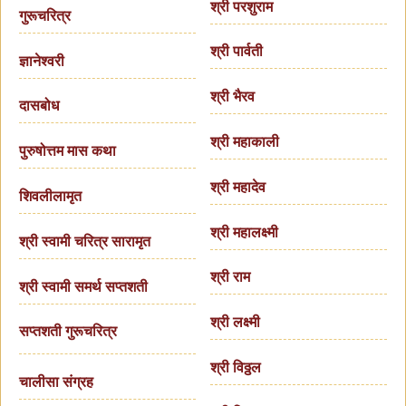
श्री परशुराम
गुरूचरित्र
श्री पार्वती
ज्ञानेश्वरी
श्री भैरव
दासबोध
श्री महाकाली
पुरुषोत्तम मास कथा
श्री महादेव
शिवलीलामृत
श्री महालक्ष्मी
श्री स्वामी चरित्र सारामृत
श्री राम
श्री स्वामी समर्थ सप्तशती
श्री लक्ष्मी
सप्तशती गुरूचरित्र
श्री विठ्ठल
चालीसा संग्रह