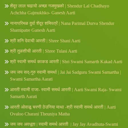
शेंदूर लाल चढायो अच्छा गजमुखको | Shendur Lal Chadhayo
Achchha Gajmukhko- Ganesh Aarti
नानापरिमळ दुर्वा शेंदूर शमिपत्रें | Nana Parimal Durva Shendur
Shamipatre Ganesh Aarti
श्री शनि देवाची आरती | Shree Shani Aarti
श्री तुळशीची आरती | Shree Tulasi Aarti
श्री स्वामी समर्थ काकड आरती | Shri Swami Samarth Kakad Aarti
जय जय सद्-गुरु स्वामी समर्था | Jai Jai Sadguru Swami Samartha |
Swami Samartha Aarati
आरती स्वामी राजा- स्वामी समर्थ आरती | Aarti Swami Raja- Swami
Samarth Aarati
आरती ओवाळू चरणी ठेउनिया माथा -श्री स्वामी समर्थ आरती | Aarti
Ovaloo Charani Theuniya Matha
जय जय अवधूता | स्वामी समर्थ आरती | Jay Jay Avadhuta-Swami