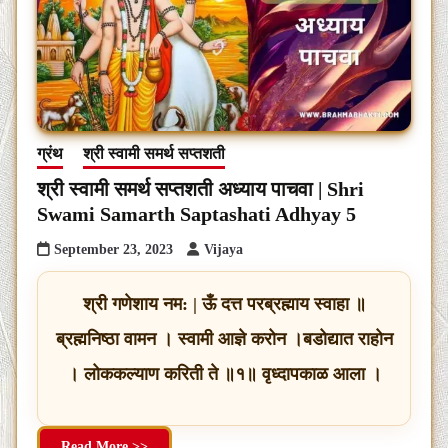
ग्रंथ
श्री स्वामी समर्थ सप्तशती
श्री स्वामी समर्थ सप्तशती अध्याय पाचवा | Shri
Swami Samarth Saptashati Adhyay 5
September 23, 2023
Vijaya
श्री गणेशाय नम: | ऊँ दत्त परब्रह्माय स्वाहा ॥
ब्रह्मनिष्ठा वामन । स्वामी आज्ञे करोन ।बडोद्यात राहोन
। लोककल्याण करिती ते ॥१॥ वृध्दापकाळ आला ।
Read More >>