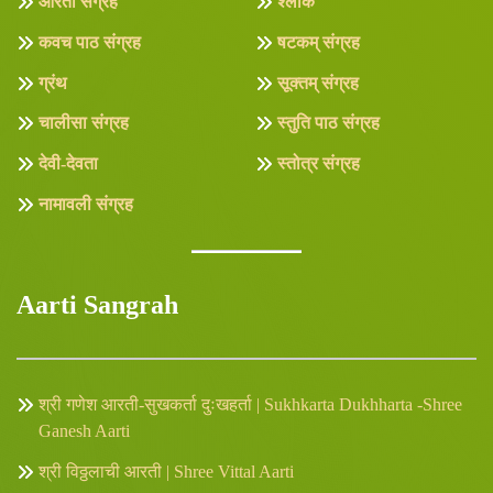
आरती संग्रह
श्लोक
कवच पाठ संग्रह
षटकम् संग्रह
ग्रंथ
सूक्तम् संग्रह
चालीसा संग्रह
स्तुति पाठ संग्रह
देवी-देवता
स्तोत्र संग्रह
नामावली संग्रह
Aarti Sangrah
श्री गणेश आरती-सुखकर्ता दुःखहर्ता | Sukhkarta Dukhharta -Shree
Ganesh Aarti
श्री विठ्ठलाची आरती | Shree Vittal Aarti