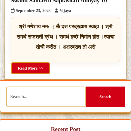
Swami Samarth Saptashati Adhyay 10
September 23, 2023
Vijaya
श्री गणेशाय नम: । ऊँ दत्त परब्रह्माय स्वाहा । श्री
समर्थ सप्तशती ग्रंथ । समर्थ इच्छे निर्माण होत ।त्याचा
तोची करीत । अक्षरब्रह्म तो असे
Read More >>
Search
Recent Post