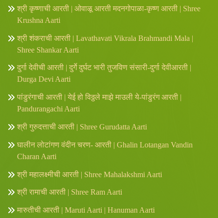
श्री कृष्णाची आरती | ओवाळू आरती मदनगोपाळा-कृष्ण आरती | Shree
Krushna Aarti
श्री शंकराची आरती | Lavathavati Vikrala Brahmandi Mala |
Shree Shankar Aarti
दुर्गा देवीची आरती | दुर्गे दुर्घट भारी तुजविण संसारी-दुर्गा देवीआरती |
Durga Devi Aarti
पांडुरंगाची आरती | येई हो विठ्ठले माझे माउली ये-पांडुरंग आरती |
Pandurangachi Aarti
श्री गुरुदत्ताची आरती | Shree Gurudatta Aarti
घालीन लोटांगण वंदीन चरण- आरती | Ghalin Lotangan Vandin
Charan Aarti
श्री महालक्ष्मीची आरती | Shree Mahalakshmi Aarti
श्री रामाची आरती | Shree Ram Aarti
मारुतीची आरती | Maruti Aarti | Hanuman Aarti