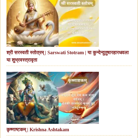
श्री सरस्वती स्तोत्रम् | Sarswati Stotram | या कुन्देन्दुतुषारहारधवला
या शुभ्रवस्त्रावृता
कृष्णाष्टकम् | Krishna Ashtakam