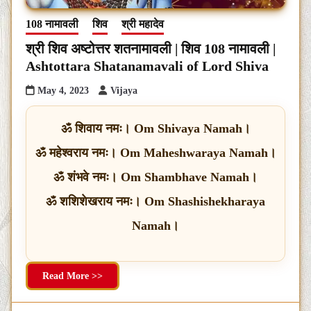
108 नामावली
शिव
श्री महादेव
श्री शिव अष्टोत्तर शतनामावली | शिव 108 नामावली |
Ashtottara Shatanamavali of Lord Shiva
May 4, 2023
Vijaya
ॐ शिवाय नमः। Om Shivaya Namah।
ॐ महेश्वराय नमः। Om Maheshwaraya Namah।
ॐ शंभवे नमः। Om Shambhave Namah।
ॐ शशिशेखराय नमः। Om Shashishekharaya
Namah।
Read More >>