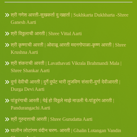
श्री गणेश आरती-सुखकर्ता दुःखहर्ता | Sukhkarta Dukhharta -Shree
Ganesh Aarti
श्री विठ्ठलाची आरती | Shree Vittal Aarti
श्री कृष्णाची आरती | ओवाळू आरती मदनगोपाळा-कृष्ण आरती | Shree
Krushna Aarti
श्री शंकराची आरती | Lavathavati Vikrala Brahmandi Mala |
Shree Shankar Aarti
दुर्गा देवीची आरती | दुर्गे दुर्घट भारी तुजविण संसारी-दुर्गा देवीआरती |
Durga Devi Aarti
पांडुरंगाची आरती | येई हो विठ्ठले माझे माउली ये-पांडुरंग आरती |
Pandurangachi Aarti
श्री गुरुदत्ताची आरती | Shree Gurudatta Aarti
घालीन लोटांगण वंदीन चरण- आरती | Ghalin Lotangan Vandin