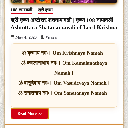
108 नामावली
श्री कृष्ण
श्री कृष्ण अष्टोत्तर शतनामावली | कृष्ण 108 नामावली |
Ashtottara Shatanamavali of Lord Krishna
May 4, 2023
Vijaya
ॐ कृष्णाय नमः। Om Krishnaya Namah।
ॐ कमलानाथाय नमः। Om Kamalanathaya
Namah।
ॐ वासुदेवाय नमः। Om Vasudevaya Namah।
ॐ सनातनाय नमः। Om Sanatanaya Namah।
Read More >>