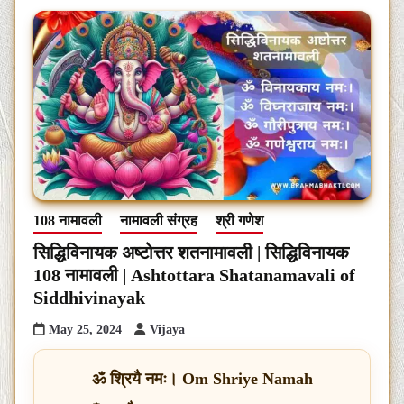
108 नामावली
नामावली संग्रह
श्री गणेश
सिद्धिविनायक अष्टोत्तर शतनामावली | सिद्धिविनायक
108 नामावली | Ashtottara Shatanamavali of
Siddhivinayak
May 25, 2024
Vijaya
ॐ श्रियै नमः। Om Shriye Namah