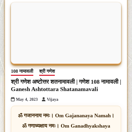
108 नामावली
श्री गणेश
श्री गणेश अष्टोत्तर शतनामावली | गणेश 108 नामावली |
Ganesh Ashtottara Shatanamavali
May 4, 2023
Vijaya
ॐ गजाननाय नमः। Om Gajananaya Namah।
ॐ गणाध्यक्षाय नमः। Om Ganadhyakshaya