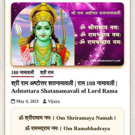
108 नामावली
श्री राम
श्री राम अष्टोत्तर शतनामावली | राम 108 नामावली |
Ashtottara Shatanamavali of Lord Rama
May 4, 2023
Vijaya
ॐ श्रीरामाय नमः। Om Shriramaya Namah।
ॐ रामभद्राय नमः। Om Ramabhadraya