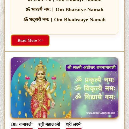
ॐ भारत्यै नमः। Om Bharatye Namah
ॐ भद्रायै नमः। Om Bhadraaye Namah
Read More >>
108 नामावली
श्री महालक्ष्मी
श्री लक्ष्मी