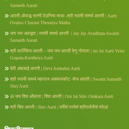
Samarth Aarati
आरती ओवाळू चरणी ठेउनिया माथा -श्री स्वामी समर्थ आरती | Aarti
Ovaloo Charani Theuniya Matha
जय जय अवधूता | स्वामी समर्थ आरती | Jay Jay Avadhuta-Swami
Samarth Aarati
श्री कार्तिकेय आरती – जय जय आरती वेणु गोपाला | Jai Jai Aarti Venu
Gopala-Kartikeya Aarti
देवी अंबाबाई आरती | Devi Ambabai Aarti
श्री स्वामी समर्थ महाराज अक्कलकोट -शेज आरती | Swami Samarth
Shej Aarti
ॐ जय शिव ओंकारा | शिव आरती | Om Jai Shiv Omkara Aarti
श्री शिव आरती | Shiv Aarti | सर्वेशं परमेशं श्रीपार्वतीशं वंदेऽहं