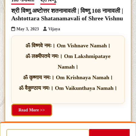
श्री विष्णु अष्टोत्तर शतनामावली | विष्णु 108 नामावली |
Ashtottara Shatanamavali of Shree Vishnu
May 3, 2023
Vijaya
ॐ विष्णवे नमः। Om Vishnave Namah।
ॐ लक्ष्मीपतये नमः। Om Lakshmipataye
Namah।
ॐ कृष्णाय नमः। Om Krishnaya Namah।
ॐ वैकुण्ठाय नमः। Om Vaikunthaya Namah।
Read More >>