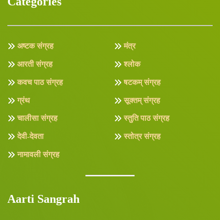
Categories
अष्टक संग्रह
मंत्र
आरती संग्रह
श्लोक
कवच पाठ संग्रह
षटकम् संग्रह
ग्रंथ
सूक्तम् संग्रह
चालीसा संग्रह
स्तुति पाठ संग्रह
देवी-देवता
स्तोत्र संग्रह
नामावली संग्रह
Aarti Sangrah