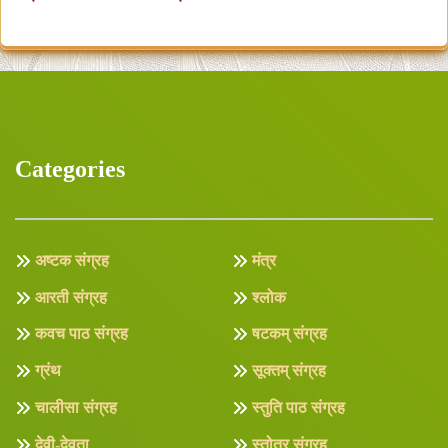
Categories
अष्टक संग्रह
मंत्र
आरती संग्रह
श्लोक
कवच पाठ संग्रह
षटकम् संग्रह
ग्रंथ
सूक्तम् संग्रह
चालीसा संग्रह
स्तुति पाठ संग्रह
देवी-देवता
स्तोत्र संग्रह