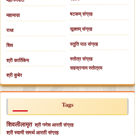
महागणपति
षटकम् संग्रह
महामाय़ा
सूक्तम् संग्रह
राधा
स्तुति पाठ संग्रह
शिव
स्तोत्र संग्रह
श्री कार्तिकेय
सहस्रनाम स्तोत्रम
श्री कुबेर
Tags
शिवलीलामृत
श्री गणेश आरती संग्रह
श्री स्वामी समर्थ आरती संग्रह