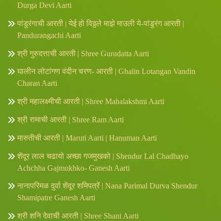
Durga Devi Aarti
पांडुरंगाची आरती | येई हो विठ्ठले माझे माउली ये-पांडुरंग आरती |
Pandurangachi Aarti
श्री गुरुदत्ताची आरती | Shree Gurudatta Aarti
घालीन लोटांगण वंदीन चरण- आरती | Ghalin Lotangan Vandin
Charan Aarti
श्री महालक्ष्मीची आरती | Shree Mahalakshmi Aarti
श्री रामाची आरती | Shree Ram Aarti
मारुतीची आरती | Maruti Aarti | Hanuman Aarti
शेंदूर लाल चढायो अच्छा गजमुखको | Shendur Lal Chadhayo
Achchha Gajmukhko- Ganesh Aarti
नानापरिमळ दुर्वा शेंदूर शमिपत्रें | Nana Parimal Durva Shendur
Shamipatre Ganesh Aarti
श्री शनि देवाची आरती | Shree Shani Aarti