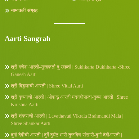
नामावली संग्रह
Aarti Sangrah
श्री गणेश आरती-सुखकर्ता दुःखहर्ता | Sukhkarta Dukhharta -Shree
Ganesh Aarti
श्री विठ्ठलाची आरती | Shree Vittal Aarti
श्री कृष्णाची आरती | ओवाळू आरती मदनगोपाळा-कृष्ण आरती | Shree
Krushna Aarti
श्री शंकराची आरती | Lavathavati Vikrala Brahmandi Mala |
Shree Shankar Aarti
दुर्गा देवीची आरती | दुर्गे दुर्घट भारी तुजविण संसारी-दुर्गा देवीआरती |