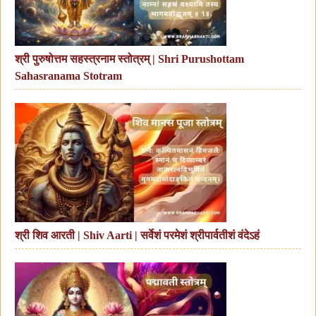
श्री पुरुषोत्तम सहस्त्रनाम स्तोत्रम् | Shri Purushottam
Sahasranama Stotram
श्री शिव आरती | Shiv Aarti | सर्वेशं परमेशं श्रीपार्वतीशं वंदेऽहं