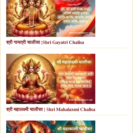
श्री गायत्री चालीसा |Shri Gayatri Chalisa
श्री महालक्ष्मी चालीसा | Shri Mahalaxmi Chalisa