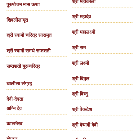
श्री महाकाली
पुरुषोत्तम मास कथा
श्री महादेव
शिवलीलामृत
श्री महालक्ष्मी
श्री स्वामी चरित्र सारामृत
श्री राम
श्री स्वामी समर्थ सप्तशती
श्री लक्ष्मी
सप्तशती गुरूचरित्र
श्री विठ्ठल
चालीसा संग्रह
श्री विष्णु
देवी-देवता
अग्नि देव
श्री वेंकटेश
कालभैरव
श्री वैष्णवी देवी