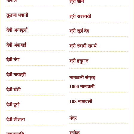
गोपाल
श्री शनि
तुलजा भवानी
श्री सरस्वती
देवी अन्नपूर्णा
श्री सूर्य देव
देवी अंबाबाई
श्री स्वामी समर्थ
देवी गंगा
श्री हनुमान
देवी गायत्री
नामावली संग्रह
1000 नामावली
देवी चंडी
108 नामावली
देवी दुर्गा
मंत्र
देवी शीतला
श्लोक