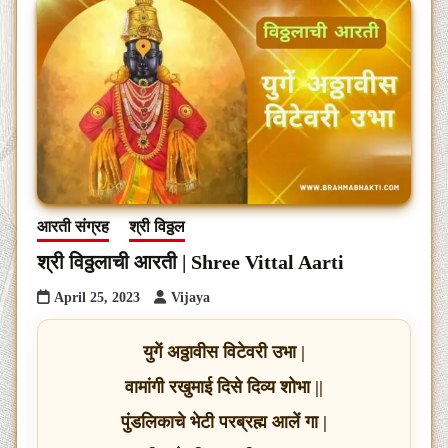
आरती संग्रह
श्री विठ्ठल
श्री विठ्ठलाची आरती | Shree Vittal Aarti
April 25, 2023
Vijaya
युगें अठ्ठावीस विटेवरी उभा |
वामांगी रखुमाई दिसे दिव्य शोभा ||
पुंडलिकाचे भेटी परब्रह्म आलें गा |