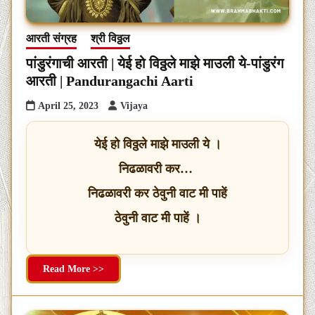
आरती संग्रह
श्री विठ्ठल
पांडुरंगाची आरती | येई हो विठ्ठले माझे माउली ये-पांडुरंग
आरती | Pandurangachi Aarti
April 25, 2023
Vijaya
येई हो विठ्ठले माझे माउली ये ।
निढळावरी कर…
निढळावरी कर ठेवुनी वाट मी पाहें
ठेवुनी वाट मी पाहें ।
Read More >>