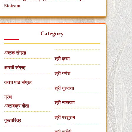
Stotram
Category
अष्टक संग्रह
श्री कृष्ण
आरती संग्रह
श्री गणेश
कवच पाठ संग्रह
श्री गुरुदत्ता
ग्रंथ
श्री नारायण
अष्टावक्र गीता
श्री परशुराम
गुरूचरित्र