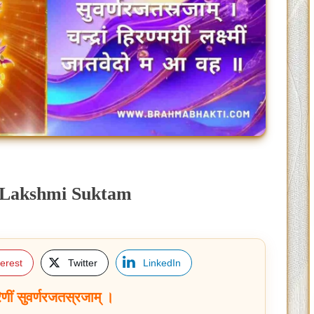
 | Sri Lakshmi Suktam
terest
Twitter
LinkedIn
रिणीं सुवर्णरजतस्रजाम् ।