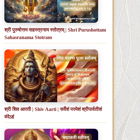
श्री पुरुषोत्तम सहस्त्रनाम स्तोत्रम् | Shri Purushottam
Sahasranama Stotram
श्री शिव आरती | Shiv Aarti | सर्वेशं परमेशं श्रीपार्वतीशं
वंदेऽहं