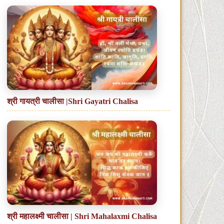
श्री गायत्री चालीसा |Shri Gayatri Chalisa
श्री महालक्ष्मी चालीसा | Shri Mahalaxmi Chalisa