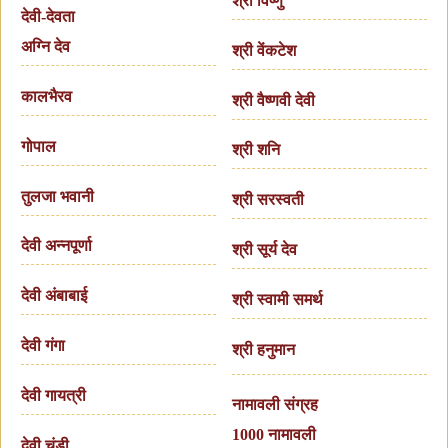
श्री विष्णु
देवी-देवता
अग्नि देव
श्री वेंकटेश
कालभैरव
श्री वैष्णवी देवी
गोपाल
श्री शनि
तुलजा भवानी
श्री सरस्वती
देवी अन्नपूर्णा
श्री सूर्य देव
देवी अंबाबाई
श्री स्वामी समर्थ
देवी गंगा
श्री हनुमान
देवी गायत्री
नामावली संग्रह
1000 नामावली
देवी चंडी