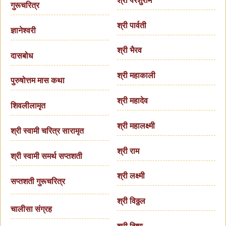
श्री परशुराम
गुरूचरित्र
श्री पार्वती
ज्ञानेश्वरी
श्री भैरव
दासबोध
श्री महाकाली
पुरुषोत्तम मास कथा
श्री महादेव
शिवलीलामृत
श्री महालक्ष्मी
श्री स्वामी चरित्र सारामृत
श्री राम
श्री स्वामी समर्थ सप्तशती
श्री लक्ष्मी
सप्तशती गुरूचरित्र
श्री विठ्ठल
चालीसा संग्रह