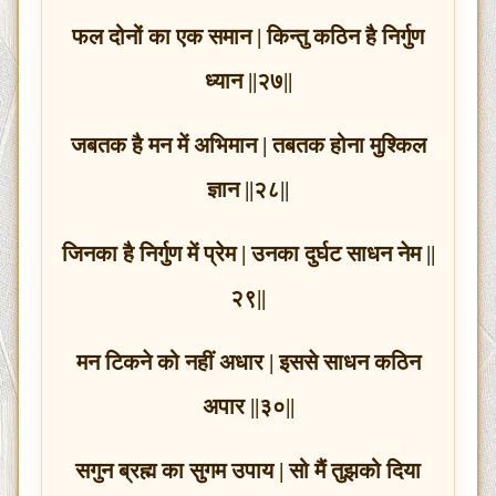
फल दोनों का एक समान | किन्तु कठिन है निर्गुण
ध्यान ||२७||
जबतक है मन में अभिमान | तबतक होना मुश्किल
ज्ञान ||२८||
जिनका है निर्गुण में प्रेम | उनका दुर्घट साधन नेम ||
२९||
मन टिकने को नहीं अधार | इससे साधन कठिन
अपार ||३०||
सगुन ब्रह्म का सुगम उपाय | सो मैं तुझको दिया