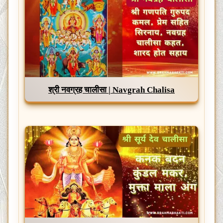
श्री नवग्रह चालीसा | Navgrah Chalisa