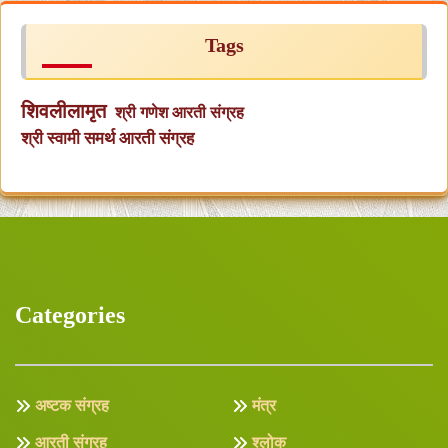
Tags
शिवलीलामृत
श्री गणेश आरती संग्रह
श्री स्वामी समर्थ आरती संग्रह
Categories
अष्टक संग्रह
मंत्र
आरती संग्रह
श्लोक