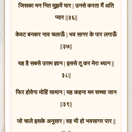
जिसका मन नित मुझमें यार | उनसे करता मैं अति
प्यार ||३६||
केवट बनकर नाव चलाऊँ | भव सागर के पार लगाऊँ
||३७||
यह है सबसे उत्तम ज्ञान | इससे तू कर मेरा ध्यान ||
३८||
फिर होवेगा मोहिं सामान | यह कहना मम सच्चा जान
||३९||
जो चाले इसके अनुसार | वह भी हो भवसागर पार ||