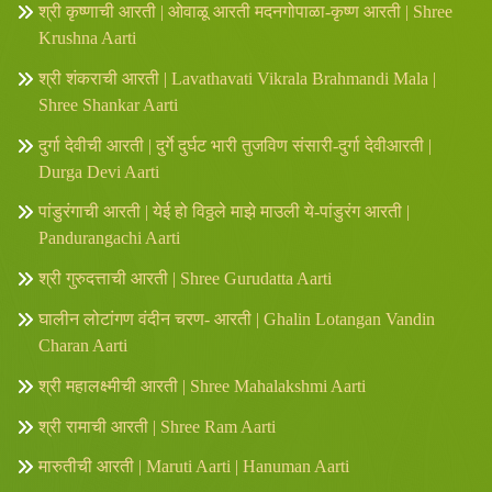
श्री कृष्णाची आरती | ओवाळू आरती मदनगोपाळा-कृष्ण आरती | Shree
Krushna Aarti
श्री शंकराची आरती | Lavathavati Vikrala Brahmandi Mala |
Shree Shankar Aarti
दुर्गा देवीची आरती | दुर्गे दुर्घट भारी तुजविण संसारी-दुर्गा देवीआरती |
Durga Devi Aarti
पांडुरंगाची आरती | येई हो विठ्ठले माझे माउली ये-पांडुरंग आरती |
Pandurangachi Aarti
श्री गुरुदत्ताची आरती | Shree Gurudatta Aarti
घालीन लोटांगण वंदीन चरण- आरती | Ghalin Lotangan Vandin
Charan Aarti
श्री महालक्ष्मीची आरती | Shree Mahalakshmi Aarti
श्री रामाची आरती | Shree Ram Aarti
मारुतीची आरती | Maruti Aarti | Hanuman Aarti