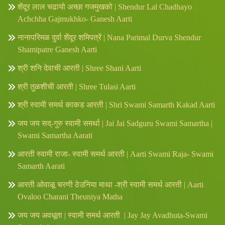
शेंदूर लाल चढायो अच्छा गजमुखको | Shendur Lal Chadhayo
Achchha Gajmukhko- Ganesh Aarti
नानापरिमळ दुर्वा शेंदूर शमिपत्रें | Nana Parimal Durva Shendur
Shamipatre Ganesh Aarti
श्री शनि देवाची आरती | Shree Shani Aarti
श्री तुळशीची आरती | Shree Tulasi Aarti
श्री स्वामी समर्थ काकड आरती | Shri Swami Samarth Kakad Aarti
जय जय सद्-गुरु स्वामी समर्था | Jai Jai Sadguru Swami Samartha |
Swami Samartha Aarati
आरती स्वामी राजा- स्वामी समर्थ आरती | Aarti Swami Raja- Swami
Samarth Aarati
आरती ओवाळू चरणी ठेउनिया माथा -श्री स्वामी समर्थ आरती | Aarti
Ovaloo Charani Theuniya Matha
जय जय अवधूता | स्वामी समर्थ आरती | Jay Jay Avadhuta-Swami