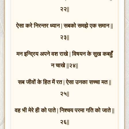
२२||
ऐसा करे निरन्तर ध्यान | सबको समझे एक समान ||
२३||
मन इन्द्रिय अपने वश राखे | विषयन के सुख कबहुँ
न चाखे ||२४||
सब जीवों के हित में रत | ऐसा उनका सच्चा मत ||
२५||
वह भी मेरे ही को पाते | निश्चय परमा गति को जाते ||
२६||