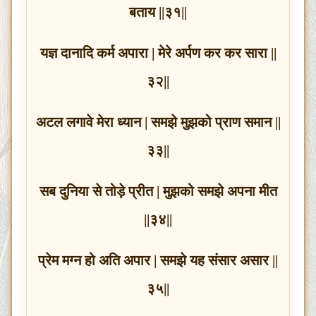
बताय ||३१||
यज्ञ दानादि कर्म अपारा | मेरे अर्पण कर कर सारा ||
३२||
अटल लगावे मेरा ध्यान | समझे मुझको प्राण समान ||
३३||
सब दुनिया से तोड़े प्रीत | मुझको समझे अपना मीत
||३४||
प्रेम मग्न हो अति अपार | समझे यह संसार असार ||
३५||