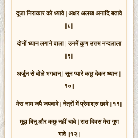
दूजा निराकार को ध्यावे | अक्षर अलख अनादि बतावे
||८||
दोनों ध्यान लगाने वाला | उनमें कुण उत्तम नन्दलाला
||९||
अर्जुन से बोले भगवान् | सुन प्यारे कछु देकर ध्यान ||
१०||
मेरा नाम जपै जपवावे | नेत्रों में प्रेमाश्रु छावे ||११||
मुझ बिनु और कछु नहीं चावे | रात दिवस मेरा गुण
गावे ||१२||