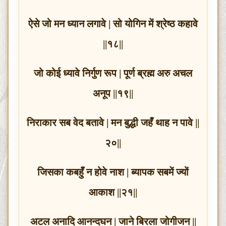
ऐसे जो मन ध्यान लगावे | सो योगिन में श्रेष्ठ कहावे
||१८||
जो कोई ध्यावे निर्गुण रूप | पूर्ण ब्रह्म अरु अचल
अनूप ||१९||
निराकार सब वेद बतावे | मन बुद्धी जहँ थाह न पावे ||
२०||
जिसका कबहुँ न होवे नाश | ब्यापक सबमें ज्यों
आकाश ||२१||
अटल अनादि आनन्दघन | जाने बिरला जोगीजन ||