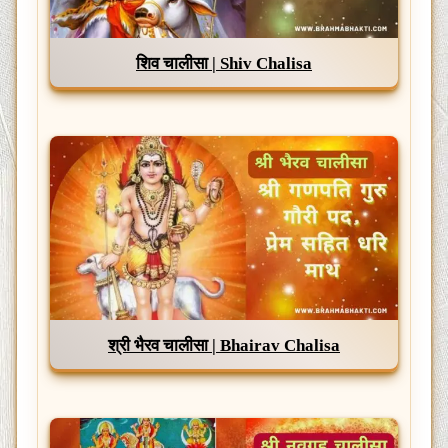
शिव चालीसा | Shiv Chalisa
श्री भैरव चालीसा | Bhairav Chalisa