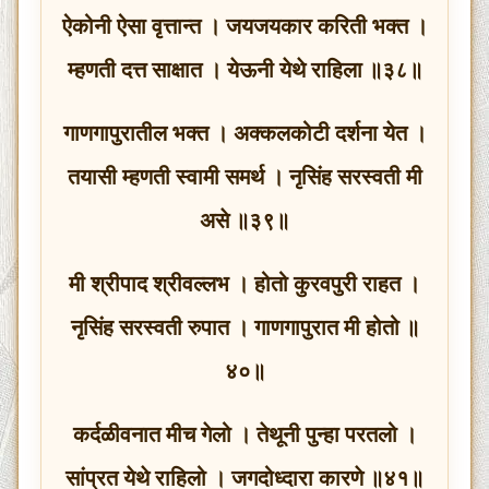
ऐकोनी ऐसा वृत्तान्त । जयजयकार करिती भक्त ।
म्हणती दत्त साक्षात । येऊनी येथे राहिला ॥३८॥
गाणगापुरातील भक्त । अक्कलकोटी दर्शना येत ।
तयासी म्हणती स्वामी समर्थ । नृसिंह सरस्वती मी
असे ॥३९॥
मी श्रीपाद श्रीवल्लभ । होतो कुरवपुरी राहत ।
नृसिंह सरस्वती रुपात । गाणगापुरात मी होतो ॥
४०॥
कर्दळीवनात मीच गेलो । तेथूनी पुन्हा परतलो ।
सांप्रत येथे राहिलो । जगदोध्दारा कारणे ॥४१॥