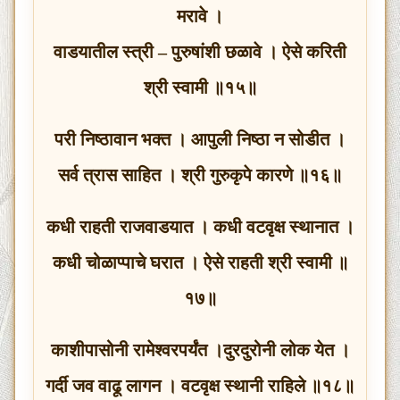
मरावे ।
वाडयातील स्त्री – पुरुषांशी छळावे । ऐसे करिती
श्री स्वामी ॥१५॥
परी निष्ठावान भक्त । आपुली निष्ठा न सोडीत ।
सर्व त्रास साहित । श्री गुरुकृपे कारणे ॥१६॥
कधी राहती राजवाडयात । कधी वटवृक्ष स्थानात ।
कधी चोळाप्पाचे घरात । ऐसे राहती श्री स्वामी ॥
१७॥
काशीपासोनी रामेश्वरपर्यंत ।दुरदुरोनी लोक येत ।
गर्दी जव वाढू लागन । वटवृक्ष स्थानी राहिले ॥१८॥