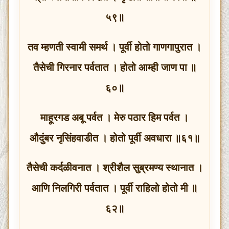
५९॥
तव म्हणती स्वामी समर्थ । पूर्वी होतो गाणगापुरात ।
तैसेची गिरनार पर्वतात । होतो आम्ही जाण पा ॥
६०॥
माहूरगड अबू पर्वत । मेरु पठार हिम पर्वत ।
औदुंबर नृसिंहवाडीत । होतो पूर्वी अवधारा ॥६१॥
तैसेची कर्दळीवनात । श्रीशैल सुब्रमण्य स्थानात ।
आणि निलगिरी पर्वतात । पूर्वी राहिलो होतो मी ॥
६२॥