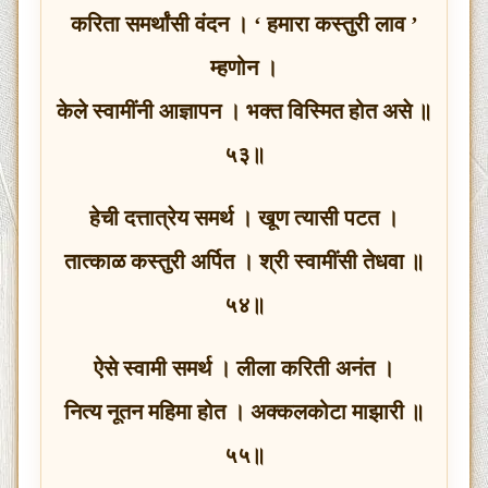
करिता समर्थांसी वंदन । ‘ हमारा कस्तुरी लाव ’
म्हणोन ।
केले स्वामींनी आज्ञापन । भक्त विस्मित होत असे ॥
५३॥
हेची दत्तात्रेय समर्थ । खूण त्यासी पटत ।
तात्काळ कस्तुरी अर्पित । श्री स्वामींसी तेधवा ॥
५४॥
ऐसे स्वामी समर्थ । लीला करिती अनंत ।
नित्य नूतन महिमा होत । अक्कलकोटा माझारी ॥
५५॥