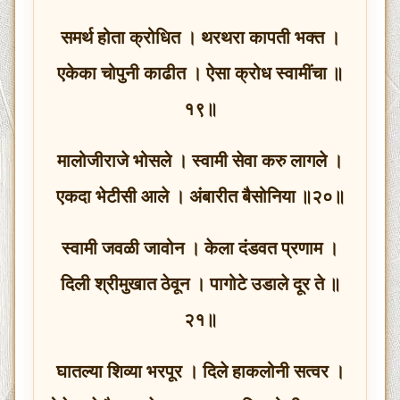
समर्थ होता क्रोधित । थरथरा कापती भक्त ।
एकेका चोपुनी काढीत । ऐसा क्रोध स्वामींचा ॥
१९॥
मालोजीराजे भोसले । स्वामी सेवा करु लागले ।
एकदा भेटीसी आले । अंबारीत बैसोनिया ॥२०॥
स्वामी जवळी जावोन । केला दंडवत प्रणाम ।
दिली श्रीमुखात ठेवून । पागोटे उडाले दूर ते ॥
२१॥
घातल्या शिव्या भरपूर । दिले हाकलोनी सत्वर ।