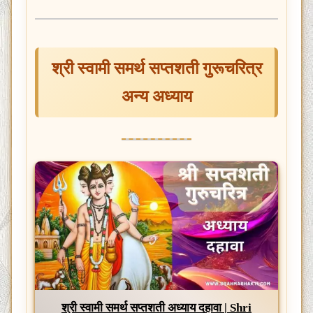
श्री स्वामी समर्थ सप्तशती गुरूचरित्र
अन्य अध्याय
श्री स्वामी समर्थ सप्तशती अध्याय दहावा | Shri