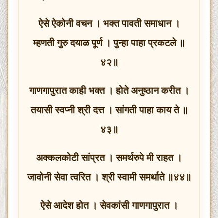
ऐसे ऐकोनी वचन । भक्त पावती समाधान ।
म्हणती गुरु दयाळ पूर्ण । पुन्हा पाहा प्रकटले ॥
४२॥
गाणगापुरात काही भक्त । होते अनुष्ठान करीत ।
तयासी स्वप्नी श्री दत्त । सांगती पाहा काय ते ॥
४३॥
अक्कलकोटी सांप्रत । समर्थरुपे मी राहत ।
जावोनी सेवा त्वरित । श्री स्वामी समर्थाते ॥४४॥
ऐसे आदेश होत । सेवकांसी गाणगापुरात ।