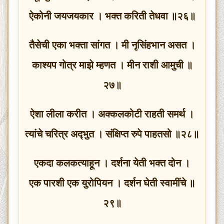
ऐकोनी जयजयकार । भक्त करिती तेधवा ॥२६॥
तैसेची एका भक्ता सांगत । मी नृसिंहभान असत ।
काश्यप गोत्र माझे म्हणत । मीन राशी आमुची ॥
२७॥
ऐशा लीला करीत । अक्कलकोटी राहती समर्थ ।
त्यांचे चरित्र अद्‍भुत । संक्षिप्त रुपे पाहतसो ॥२८॥
एकदा कलकत्याहून । दर्शना येती भक्त दोन ।
एक पारशी एक युरोपियन । दर्शन घेती स्वामींचे ॥
२९॥