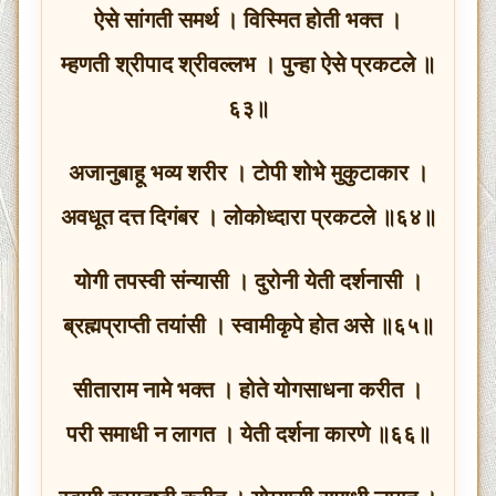
ऐसे सांगती समर्थ । विस्मित होती भक्त ।
म्हणती श्रीपाद श्रीवल्लभ । पुन्हा ऐसे प्रकटले ॥
६३॥
अजानुबाहू भव्य शरीर । टोपी शोभे मुकुटाकार ।
अवधूत दत्त दिगंबर । लोकोध्दारा प्रकटले ॥६४॥
योगी तपस्वी संन्यासी । दुरोनी येती दर्शनासी ।
ब्रह्मप्राप्ती तयांसी । स्वामीकृपे होत असे ॥६५॥
सीताराम नामे भक्त । होते योगसाधना करीत ।
परी समाधी न लागत । येती दर्शना कारणे ॥६६॥