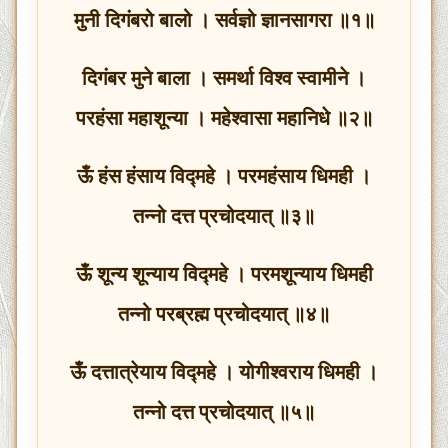
मुनी दिगंबरो बालो । सर्वज्ञो ज्ञानसागरा ॥१॥
दिगंबर मुने बाला । समर्था विश्व स्वामीने ।
परहंसा महाशून्या । महेश्वासा महानिधे ॥२॥
ऊँ हंस हंसाय विद्‍महे । परमहंसाय धिमही ।
तन्नो दत्त प्रचोदयात् ॥३॥
ऊँ शून्य शून्याय विद्‍महे । परमशून्याय धिमही
तन्नो परब्रह्म प्रचोदयात् ॥४॥
ऊँ दत्तात्रेयाय विद्‍महे । योगीश्वराय धिमही ।
तन्नो दत्त प्रचोदयात् ॥५॥