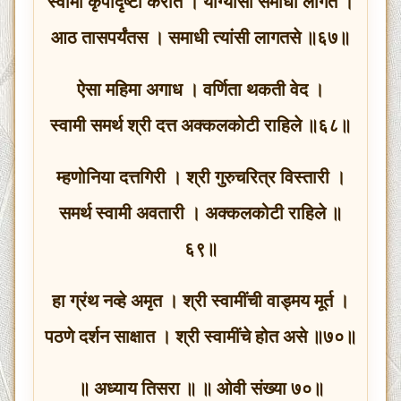
स्वामी कृपादृष्टी करीत । योग्यासी समाधी लागत ।
आठ तासपर्यंतस । समाधी त्यांसी लागतसे ॥६७॥
ऐसा महिमा अगाध । वर्णिता थकती वेद ।
स्वामी समर्थ श्री दत्त अक्कलकोटी राहिले ॥६८॥
म्हणोनिया दत्तगिरी । श्री गुरुचरित्र विस्तारी ।
समर्थ स्वामी अवतारी । अक्कलकोटी राहिले ॥
६९॥
हा ग्रंथ नव्हे अमृत । श्री स्वामींची वाड्मय मूर्त ।
पठणे दर्शन साक्षात । श्री स्वामींचे होत असे ॥७०॥
॥ अध्याय तिसरा ॥ ॥ ओवी संख्या ७०॥