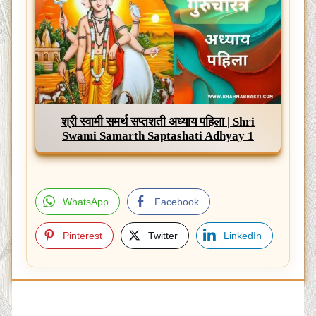
श्री स्वामी समर्थ सप्तशती अध्याय पहिला | Shri
Swami Samarth Saptashati Adhyay 1
WhatsApp
Facebook
Pinterest
Twitter
LinkedIn
Post