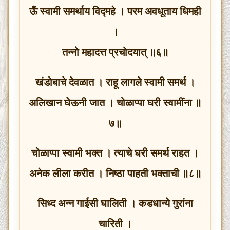
ऊँ स्वामी समर्थाय विद्‍महे । परम अवधूताय धिमही
।
तन्नो महादत्त प्रचोदयात् ॥६॥
खंडोबाचे देवळात । राहू लागले स्वामी समर्थ ।
अलिखान घेऊनी जात । चोळाप्पा घरी स्वामींना ॥
७॥
चोळाप्पा स्वामी भक्त । त्याचे घरी समर्थ राहत ।
अनेक लीला करीत । निष्ठा पाहती भक्ताची ॥८॥
सिध्द अन्न गाईसी घालिती । कडधान्ये गुरांना
चारिती ।