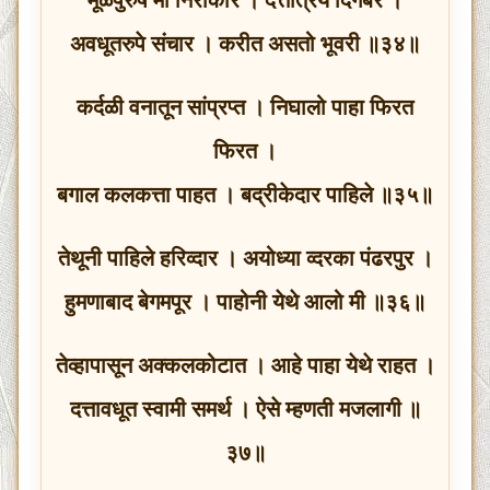
अवधूतरुपे संचार । करीत असतो भूवरी ॥३४॥
कर्दळी वनातून सांप्रप्त । निघालो पाहा फिरत
फिरत ।
बगाल कलकत्ता पाहत । बद्रीकेदार पाहिले ॥३५॥
तेथूनी पाहिले हरिव्दार । अयोध्या व्दरका पंढरपुर ।
हुमणाबाद बेगमपूर । पाहोनी येथे आलो मी ॥३६॥
तेव्हापासून अक्कलकोटात । आहे पाहा येथे राहत ।
दत्तावधूत स्वामी समर्थ । ऐसे म्हणती मजलागी ॥
३७॥