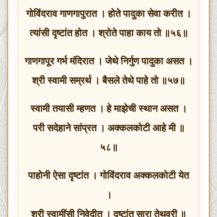
गोविंदराव गाणगापुरात । होते पादुका सेवा करीत ।
त्यांसी दृष्टांत होत । श्रोते पाहा काय तो ॥५६॥
गाणगापूर गर्भ मंदिरात । जेथे निर्गुण पादुका असत ।
श्री स्वामी सम्रर्थ । बैसले तेथे पाहे तो ॥५७॥
स्वामी तयासी म्हणत । हे माझेची स्थान असत ।
परी सदेहाने सांप्रत । अक्कलकोटी आहे मी ॥
५८॥
पाहोनी ऐसा दृष्टांत । गोविंदराव अक्कलकोटी येत
।
श्री स्वामींसी निवेदीत । दृष्टांत सारा तेथवरी ॥