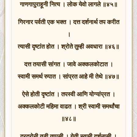
गाणगापुराहूनी नित्य । लोक येवो लागले ॥४५॥
गिरनार पर्वती एक भक्त । दत्त दर्शनार्थ तप करीत
।
त्यासी दृष्टांत होत । श्रोते तुम्ही अवधारा ॥४६॥
दत्त तयासी सांगत । जावे अक्कलकोटात ।
स्वामी समर्थ रुपात । सांप्रत आहे मी तेथे ॥४७॥
ऐसे होती दृष्टांत । तपस्वी आणि योग्यांप्रत ।
अक्कलकोटी महिमा वाढत । श्री स्वामी समर्थांचा
॥४८॥
दूरदुरोनी तडी तापसी । येती स्वामी दर्शनासी ।