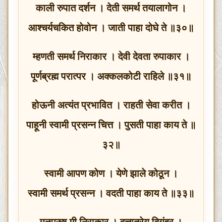
काली रुपात दर्शन । देती समर्थ तयालागोन ।
आश्चर्यचकित होवोन । जाती पाहा दोघे ते ॥३०॥
म्हणती समर्थ निराकार । देवी देवता रुपाकार ।
पूर्णब्रह्म परात्पर । अक्कलकोटी राहिले ॥३१॥
होऊनी अत्यंत प्रभावित । राहती सेवा करीत ।
पाहूनी स्वामी प्रसन्न चित्त । पुसती पाहा काय ते ॥
३२॥
स्वामी आपण कोण । येणे झाले कोठून ।
स्वामी समर्थ प्रसन्न । वदती पाहा काय ते ॥३३॥
मूळपुरुष मी निराकार । दत्तात्रेय दिगंबर ।