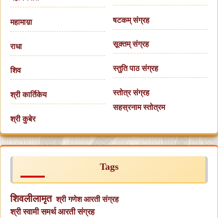
षटकम् संग्रह
महामाय़ा
सूक्तम् संग्रह
राधा
स्तुति पाठ संग्रह
शिव
स्तोत्र संग्रह
श्री कार्तिकेय
सहस्रनाम स्तोत्रम
श्री कुबेर
Tags
शिवलीलामृत
श्री गणेश आरती संग्रह
श्री स्वामी समर्थ आरती संग्रह