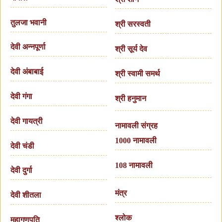
तुलजा भवानी
श्री सरस्वती
देवी अन्नपूर्णा
श्री सूर्य देव
देवी अंबाबाई
श्री स्वामी समर्थ
देवी गंगा
श्री हनुमान
देवी गायत्री
नामावली संग्रह
1000 नामावली
देवी चंडी
108 नामावली
देवी दुर्गा
मंत्र
देवी शीतला
श्लोक
महागणपति