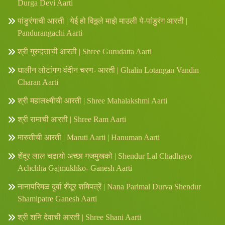
Durga Devi Aarti
पांडुरंगाची आरती | येई हो विठ्ठले माझे माउली ये-पांडुरंग आरती |
Pandurangachi Aarti
श्री गुरुदत्ताची आरती | Shree Gurudatta Aarti
घालीन लोटांगण वंदीन चरण- आरती | Ghalin Lotangan Vandin
Charan Aarti
श्री महालक्ष्मीची आरती | Shree Mahalakshmi Aarti
श्री रामाची आरती | Shree Ram Aarti
मारुतीची आरती | Maruti Aarti | Hanuman Aarti
शेंदूर लाल चढायो अच्छा गजमुखको | Shendur Lal Chadhayo
Achchha Gajmukhko- Ganesh Aarti
नानापरिमळ दुर्वा शेंदूर शमिपत्रें | Nana Parimal Durva Shendur
Shamipatre Ganesh Aarti
श्री शनि देवाची आरती | Shree Shani Aarti