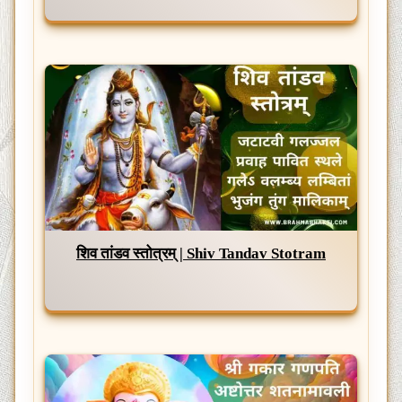
शिव तांडव स्तोत्रम् | Shiv Tandav Stotram