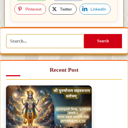
Pinterest
Twitter
LinkedIn
Post
navigation
Search
Recent Post