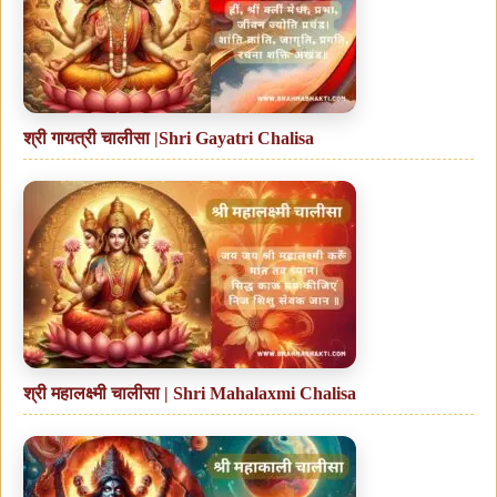
श्री गायत्री चालीसा |Shri Gayatri Chalisa
श्री महालक्ष्मी चालीसा | Shri Mahalaxmi Chalisa