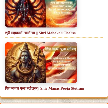
श्री महाकाली चालीसा || Shri Mahakali Chalisa
शिव मानस पूजा स्तोत्रम् | Shiv Manas Pooja Stotram