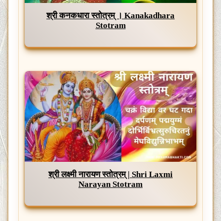
श्री कनकधारा स्तोत्रम् । Kanakadhara
Stotram
श्री लक्ष्मी नारायण स्तोत्रम् | Shri Laxmi
Narayan Stotram