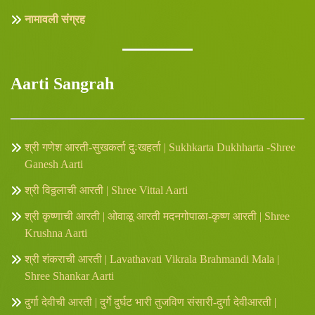
नामावली संग्रह
Aarti Sangrah
श्री गणेश आरती-सुखकर्ता दुःखहर्ता | Sukhkarta Dukhharta -Shree
Ganesh Aarti
श्री विठ्ठलाची आरती | Shree Vittal Aarti
श्री कृष्णाची आरती | ओवाळू आरती मदनगोपाळा-कृष्ण आरती | Shree
Krushna Aarti
श्री शंकराची आरती | Lavathavati Vikrala Brahmandi Mala |
Shree Shankar Aarti
दुर्गा देवीची आरती | दुर्गे दुर्घट भारी तुजविण संसारी-दुर्गा देवीआरती |