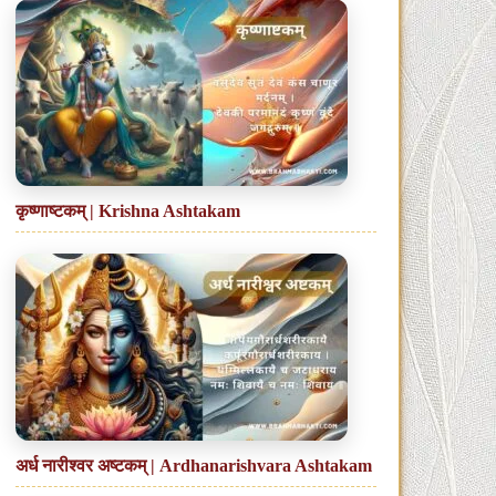
कृष्णाष्टकम् | Krishna Ashtakam
अर्ध नारीश्वर अष्टकम् | Ardhanarishvara Ashtakam