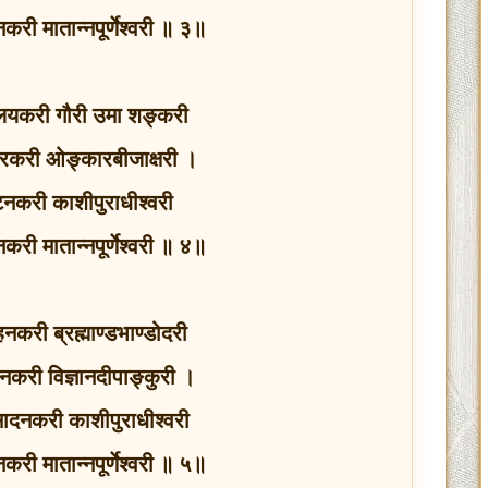
बनकरी मातान्नपूर्णेश्वरी ॥ ३॥
लयकरी गौरी उमा शङ्करी
चरकरी ओङ्कारबीजाक्षरी ।
ाटनकरी काशीपुराधीश्वरी
बनकरी मातान्नपूर्णेश्वरी ॥ ४॥
ाहनकरी ब्रह्माण्डभाण्डोदरी
करी विज्ञानदीपाङ्कुरी ।
सादनकरी काशीपुराधीश्वरी
बनकरी मातान्नपूर्णेश्वरी ॥ ५॥