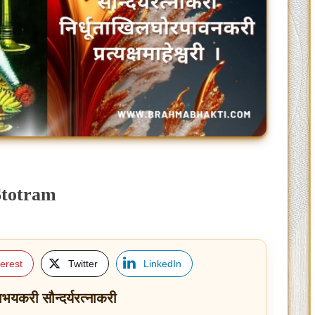
 Stotram
terest
Twitter
LinkedIn
ाभयकरी सौन्दर्यरत्नाकरी