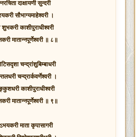
्नरचिता दाक्षायणी सुन्दरी
रियकरी सौभाग्यमाहेश्वरी ।
 शुभकरी काशीपुराधीश्वरी
बनकरी मातान्नपूर्णेश्वरी ॥ ८॥
टिसदृशा चन्द्रांशुबिम्बाधरी
्तलधरी चन्द्रार्कवर्णेश्वरी ।
्कुशधरी काशीपुराधीश्वरी
बनकरी मातान्नपूर्णेश्वरी ॥ ९॥
हाऽभयकरी माता कृपासागरी