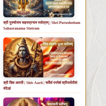
श्री पुरुषोत्तम सहस्त्रनाम स्तोत्रम् | Shri Purushottam
Sahasranama Stotram
श्री शिव आरती | Shiv Aarti | सर्वेशं परमेशं श्रीपार्वतीशं
वंदेऽहं