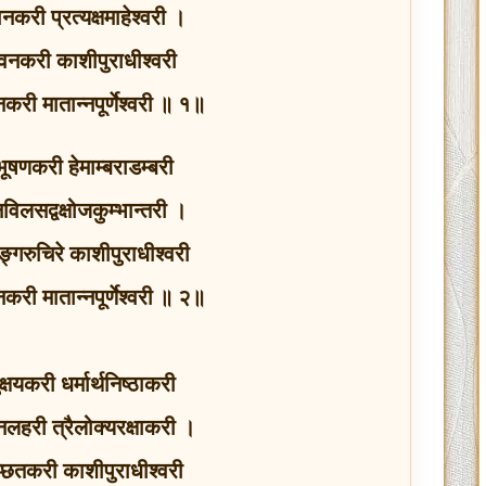
नकरी प्रत्यक्षमाहेश्वरी ।
वनकरी काशीपुराधीश्वरी
बनकरी मातान्नपूर्णेश्वरी ॥ १॥
भूषणकरी हेमाम्बराडम्बरी
विलसद्वक्षोजकुम्भान्तरी ।
ङ्गरुचिरे काशीपुराधीश्वरी
बनकरी मातान्नपूर्णेश्वरी ॥ २॥
्षयकरी धर्मार्थनिष्ठाकरी
नलहरी त्रैलोक्यरक्षाकरी ।
ाञ्छितकरी काशीपुराधीश्वरी