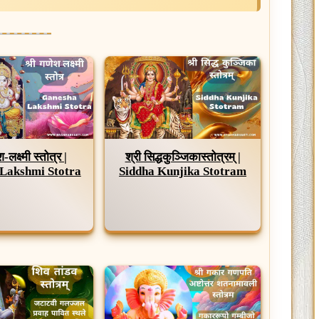
-लक्ष्मी स्तोत्र |
श्री सिद्धकुञ्जिकास्तोत्रम् |
Lakshmi Stotra
Siddha Kunjika Stotram