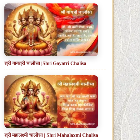
श्री गायत्री चालीसा |Shri Gayatri Chalisa
श्री महालक्ष्मी चालीसा | Shri Mahalaxmi Chalisa