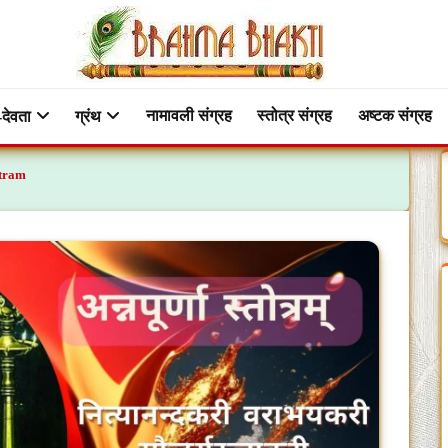
नामावली संग्रह
स्तोत्र संग्रह
अष्टक संग्रह
-देवता
ग्रंथ
totram