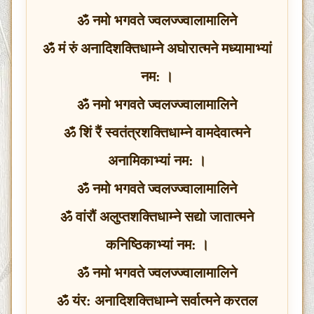
ॐ नमो भगवते ज्वलज्ज्वालामालिने
ॐ मं रुं अनादिशक्‍तिधाम्ने अघोरात्मने मध्यामाभ्यां
नम: ।
ॐ नमो भगवते ज्वलज्ज्वालामालिने
ॐ शिं रैं स्वतंत्रशक्तिधाम्ने वामदेवात्मने
अनामिकाभ्यां नम: ।
ॐ नमो भगवते ज्वलज्ज्वालामालिने
ॐ वांरौं अलुप्तशक्तिधाम्ने सद्यो जातात्मने
कनिष्ठिकाभ्यां नम: ।
ॐ नमो भगवते ज्वलज्ज्वालामालिने
ॐ यंर: अनादिशक्तिधाम्ने सर्वात्मने करतल