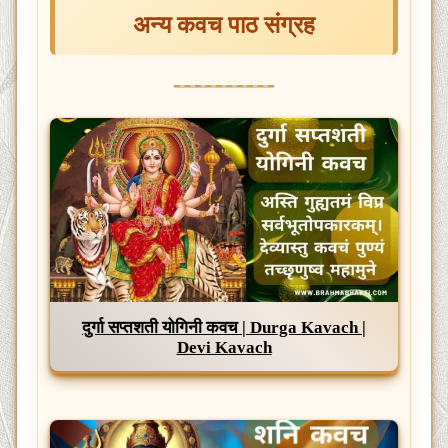
अन्य कवच पाठ संग्रह
दुर्गा सप्तशती योगिनी कवच | Durga Kavach |
Devi Kavach