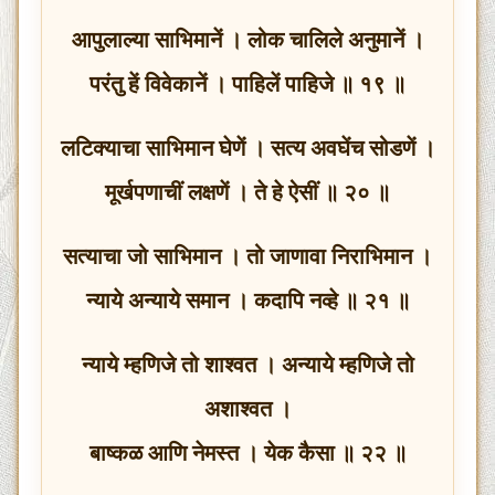
आपुलाल्या साभिमानें । लोक चालिले अनुमानें ।
परंतु हें विवेकानें । पाहिलें पाहिजे ॥ १९ ॥
लटिक्याचा साभिमान घेणें । सत्य अवघेंच सोडणें ।
मूर्खपणाचीं लक्षणें । ते हे ऐसीं ॥ २० ॥
सत्याचा जो साभिमान । तो जाणावा निराभिमान ।
न्याये अन्याये समान । कदापि नव्हे ॥ २१ ॥
न्याये म्हणिजे तो शाश्वत । अन्याये म्हणिजे तो
अशाश्वत ।
बाष्कळ आणि नेमस्त । येक कैसा ॥ २२ ॥