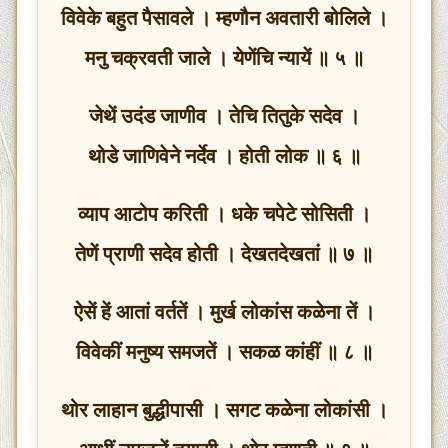
विवेके बहुत पैसावले । म्हणौन अवतारी बोलिले ।
मनु चक्रवती जाले । येणेंचि न्यायें ॥ ५ ॥
जेथें उदंड जाणीव । तेचि तितुके सदेव ।
थोडे जाणिवेने नर्देव । होती लोक ॥ ६ ॥
व्याप आटोप करिती । धके चपेटे सोसिती ।
तेणें प्राणी सदेव होती । देखतदेखतां ॥ ७ ॥
ऐसें हें आतां वर्ततें । मुर्ख लोकांस कळेना तें ।
विवेकीं मनुष्य समजतें । सकळ कांहीं ॥ ८ ॥
थोर लाहान बुद्धीपासी । सगट कळेना लोकांसी ।