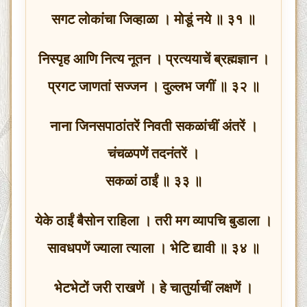
सगट लोकांचा जिव्हाळा । मोडूं नये ॥ ३१ ॥
निस्पृह आणि नित्य नूतन । प्रत्ययाचें ब्रह्मज्ञान ।
प्रगट जाणतां सज्जन । दुल्लभ जगीं ॥ ३२ ॥
नाना जिनसपाठांतरें निवती सकळांचीं अंतरें ।
चंचळपणें तदनंतरें ।
सकळां ठाईं ॥ ३३ ॥
येके ठाईं बैसोन राहिला । तरी मग व्यापचि बुडाला ।
सावधपणें ज्याला त्याला । भेटि द्यावी ॥ ३४ ॥
भेटभेटों जरी राखणें । हे चातुर्याचीं लक्षणें ।