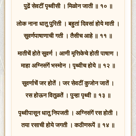
पुढें सेवटीं पृथ्वीसी । मिळोन जाती ॥ १० ॥
लोक नाना धातु पुरिती । बहुतां दिवसां होये माती ।
सुवर्णपाषाणाची गती । तैसीच आहे ॥ ११ ॥
मातीचें होते सुवर्ण । आणी मृत्तिकेचे होती पाषाण ।
माहा अग्निसंगें भस्मोन । पृथ्वीच होये ॥ १२ ॥
सुवर्णाचें जर होतें । जर सेवटीं कुजोन जातें ।
रस होऊन वितुळतें । पुन्हा पृथ्वी ॥ १३ ॥
पृथ्वीपासून धातु निपजती । अग्निसंगें रस होती ।
तया रसाची होये जगती । कठीणरूपें ॥ १४ ॥