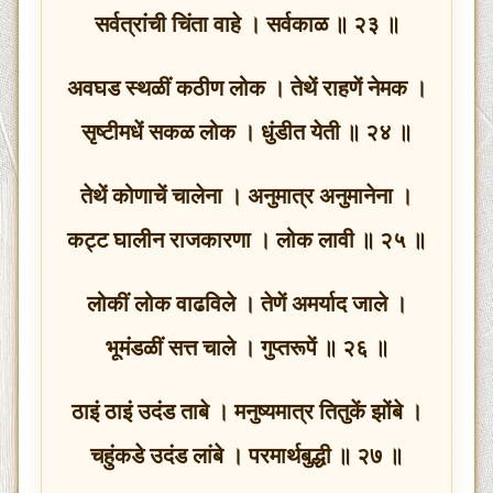
सर्वत्रांची चिंता वाहे । सर्वकाळ ॥ २३ ॥
अवघड स्थळीं कठीण लोक । तेथें राहणें नेमक ।
सृष्टीमधें सकळ लोक । धुंडीत येती ॥ २४ ॥
तेथें कोणाचें चालेना । अनुमात्र अनुमानेना ।
कट्ट घालीन राजकारणा । लोक लावी ॥ २५ ॥
लोकीं लोक वाढविले । तेणें अमर्याद जाले ।
भूमंडळीं सत्त चाले । गुप्तरूपें ॥ २६ ॥
ठाइं ठाइं उदंड ताबे । मनुष्यमात्र तितुकें झोंबे ।
चहुंकडे उदंड लांबे । परमार्थबुद्धी ॥ २७ ॥