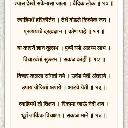
त्यास देखों सकेनासा जाला । वैदिक लोक ॥ १० ॥
त्याहिमधें हरिकीर्तन । तेथें वोढले कित्येक जन ।
प्रत्ययाचें ब्रह्मज्ञान । कोण पाहे ॥ ११ ॥
या कारणें ज्ञान दुल्लभ । पुण्यें घडे अलभ्य लाभ ।
विचारवंतां सुल्लभ । सकळ कांहीं ॥ १२ ॥
विचार कळला सांगतां नये । उदंड येती अंतराये ।
उपाय योजितां अपाये । आडवे येती ॥ १३ ॥
त्याहिमधें तो तिक्षण । रिकामा जाऊं नेदी क्षण ।
धूर्त तार्किक विचक्षण । सकळां माने ॥ १४ ॥