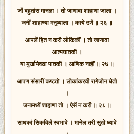
जों बहुतांस मानला । तो जाणावा शाहाणा जाला ।
जनीं शाहाण्या मनुष्याला । काये उणें ॥ २६ ॥
आपलें हित न करी लोकिकीं । तो जाणावा
आत्मघातकी ।
या मुर्खायेवढा पातकी । आणिक नाहीं ॥ २७ ॥
आपण संसारीं कष्टतो । लोकांकरवी रागेजोन घेतो
।
जनामध्यें शाहाणा तो । ऐसें न करी ॥ २८ ॥
साधकां सिकविलें स्वभावें । मानेल तरी सुखें घ्यावें