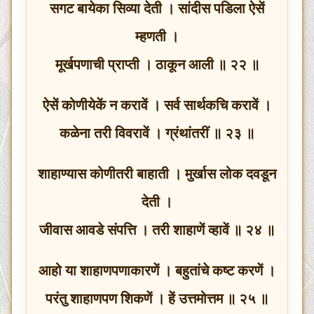
सगट बायेका सिव्या देती । सांदीस पडिला ऐसें
म्हणती ।
मूर्खपणाची प्राप्ती । ठाकून आली ॥ २२ ॥
ऐसें कोणीयेकें न करावें । सर्व सार्थकचि करावें ।
कळेना तरी विवरावें । ग्रंथांतरीं ॥ २३ ॥
शाहाण्यास कोणीतरी बाहाती । मुर्खास लोक दवडून
देती ।
जीवास आवडे संपत्ति । तरी शाहाणें व्हावें ॥ २४ ॥
आहो या शाहाणपणाकारणें । बहुतांचे कष्ट करणें ।
परंतु शाहाणपण शिकणें । हें उत्तमोत्तम ॥ २५ ॥