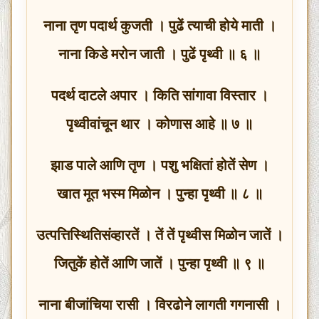
नाना तृण पदार्थ कुजती । पुढें त्याची होये माती ।
नाना किडे मरोन जाती । पुढें पृथ्वी ॥ ६ ॥
पदर्थ दाटले अपार । किति सांगावा विस्तार ।
पृथ्वीवांचून थार । कोणास आहे ॥ ७ ॥
झाड पाले आणि तृण । पशु भक्षितां होतें सेण ।
खात मूत भस्म मिळोन । पुन्हा पृथ्वी ॥ ८ ॥
उत्पत्तिस्थितिसंव्हारतें । तें तें पृथ्वीस मिळोन जातें ।
जितुकें होतें आणि जातें । पुन्हा पृथ्वी ॥ ९ ॥
नाना बीजांचिया रासी । विरढोने लागती गगनासी ।