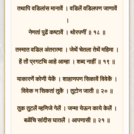
तथापि वडिलांस मानावें । वडिलें वडिलपण जाणावें
।
नेणतां पुढें कष्टावें । थोरपणीं ॥ १८ ॥
तस्मात वडिल अंतरात्मा । जेथें चेतला तेथें महिमा ।
हें तों प्रगटचि आहे आम्हा । शब्द नाहीं ॥ १९ ॥
याकारणें कोणी येकें । शाहाणपण सिकावें विवेकें ।
विवेक न सिकतां तुकें । तुटोन जाती ॥ २० ॥
तुक तुटलें म्हणिजे गेलें । जन्मा येऊन काये केलें ।
बळेंचि सांदीस घातलें । आपणासी ॥ २१ ॥