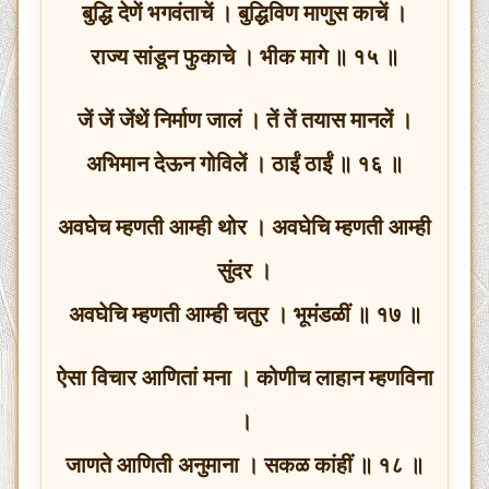
बुद्धि देणें भगवंताचें । बुद्धिविण माणुस काचें ।
राज्य सांडून फुकाचे । भीक मागे ॥ १५ ॥
जें जें जेंथें निर्माण जालं । तें तें तयास मानलें ।
अभिमान देऊन गोविलें । ठाईं ठाईं ॥ १६ ॥
अवघेच म्हणती आम्ही थोर । अवघेचि म्हणती आम्ही
सुंदर ।
अवघेचि म्हणती आम्ही चतुर । भूमंडळीं ॥ १७ ॥
ऐसा विचार आणितां मना । कोणीच लाहान म्हणविना
।
जाणते आणिती अनुमाना । सकळ कांहीं ॥ १८ ॥