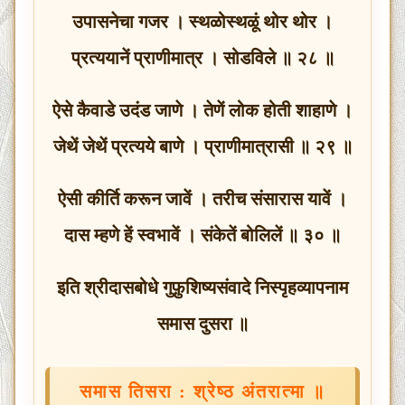
उपासनेचा गजर । स्थळोस्थळूं थोर थोर ।
प्रत्ययानें प्राणीमात्र । सोडविले ॥ २८ ॥
ऐसे कैवाडे उदंड जाणे । तेणें लोक होती शाहाणे ।
जेथें जेथें प्रत्यये बाणे । प्राणीमात्रासी ॥ २९ ॥
ऐसी कीर्ति करून जावें । तरीच संसारास यावें ।
दास म्हणे हें स्वभावें । संकेतें बोलिलें ॥ ३० ॥
इति
श्रीदासबोधे
गुफ़ुशिष्यसंवादे
निस्पृहव्यापनाम
समास
दुसरा
॥
समास
तिसरा
:
श्रेष्ठ
अंतरात्मा
॥