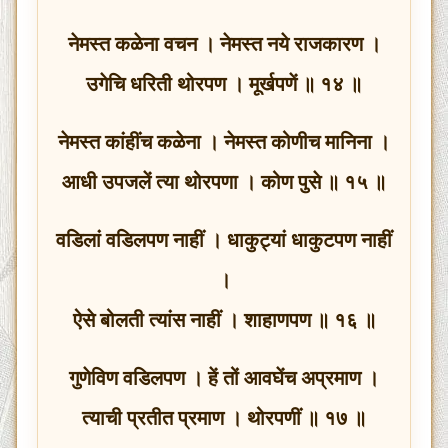
नेमस्त कळेना वचन । नेमस्त नये राजकारण ।
उगेचि धरिती थोरपण । मूर्खपणें ॥ १४ ॥
नेमस्त कांहींच कळेना । नेमस्त कोणीच मानिना ।
आधी उपजलें त्या थोरपणा । कोण पुसे ॥ १५ ॥
वडिलां वडिलपण नाहीं । धाकुट्यां धाकुटपण नाहीं
।
ऐसे बोलती त्यांस नाहीं । शाहाणपण ॥ १६ ॥
गुणेविण वडिलपण । हें तों आवघेंच अप्रमाण ।
त्याची प्रतीत प्रमाण । थोरपणीं ॥ १७ ॥