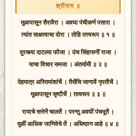
श्रीराम
॥
मुळापासून सैरावैरा । अवघा पंचीकर्ण पसारा ।
त्यांत साक्षत्वाचा दोरा । तोहि तत्त्वरूप ॥ १ ॥
दुरस्त्या दाटल्या फौजा । उंच सिंहासनीं राजा ।
याचा विचार समजा । अंतर्यामी ॥ २ ॥
देहमात्र अस्तिमांशांचें । तैसेंचि जाणावें नृपतीचें ।
मूळापासून सृष्टीचें । तत्वरूप ॥ ३ ॥
रायाचे सत्तेनें चालतें । परन्तु अवघीं पंचभूतें ।
मुळीं आधिक जाणिवेचे तें । अधिष्ठान आहे ॥ ४ ॥