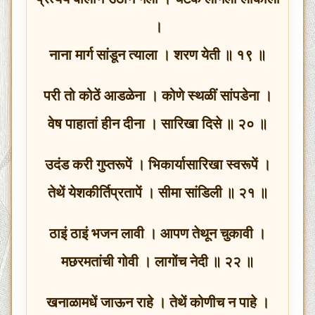
।
नाना मार्ग सांडून त्याला । शरण येती ॥ १९ ॥
परी तो कोठें आडळेना । कोणे स्थळीं सांपडेना ।
वेष पाहातां हीन दीना । सारिखा दिसे ॥ २० ॥
उदंड करी गुप्तरूपें । भिकार्यासारिखा स्वरूपें ।
तेथें येशकीर्तिप्रतापें । सीमा सांडिली ॥ २१ ॥
ठाइं ठाइं भजन लावी । आपण तेथून चुकावी ।
मछरमतांची गोवी । लागोंच नेदी ॥ २२ ॥
खनाळामधें जाऊन राहे । तेथें कोणीच न पाहे ।