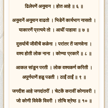
ढिलेपणें अनुमान । होत आहे ॥ ६ ॥
अनुमानें अनुमान वाढतो । भिडेनें कार्यभाग नासतो ।
याकारणें प्रत्यये तो । आधीं पाहावा ॥ ७ ॥
दुसर्याचें जीवीचें कळेना । परांतर तें जाणवेना ।
वश्य होती लोक नाना । कोण्या प्रकारें ॥ ८ ॥
आकल सांडून परती । लोक वश्यकर्ण करिती ।
अपूर्णपाणें हळु पडती । ठाईं ठाईं ॥ ९ ॥
जगदीश आहे जगदांतरीं । चेटकें करावीं कोणावरी ।
जो कोणी विवेकें विवरी । तोचि श्रेष्ठ ॥ १० ॥