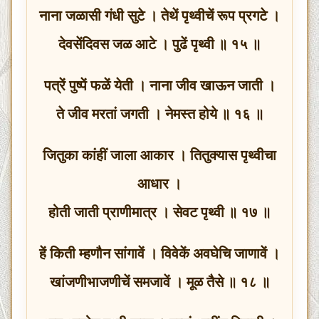
नाना जळासी गंधी सुटे । तेथें पृथ्वीचें रूप प्रगटे ।
देवसेंदिवस जळ आटे । पुढें पृथ्वी ॥ १५ ॥
पत्रें पुष्पें फळें येती । नाना जीव खाऊन जाती ।
ते जीव मरतां जगती । नेमस्त होये ॥ १६ ॥
जितुका कांहीं जाला आकार । तितुक्यास पृथ्वीचा
आधार ।
होती जाती प्राणीमात्र । सेवट पृथ्वी ॥ १७ ॥
हें किती म्हणौन सांगावें । विवेकें अवघेचि जाणावें ।
खांजणीभाजणीचें समजावें । मूळ तैसे ॥ १८ ॥