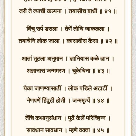
तरी ते त्याची कल्पना । तयासीच बाधी ॥ ४१ ॥
विंचु सर्प डसला । तेणें तोचि जाकळला ।
तयाचेनि लोक जाला । कासावीस कैसा ॥ ४२ ॥
आतां तुटला अनुमान । ज्ञानियास कळे ज्ञान ।
अज्ञानास जन्ममरण । चुकेचिना ॥ ४३ ॥
येका जाणण्यासाठीं । लोक पडिले अटाटीं ।
नेणपणें हिंपुटी होती । जन्ममृत्यें ॥ ४४ ॥
तेंचि कथानुसंधान । पुढें केलें परिच्हिन्न ।
सावधान सावधान । म्हणे वक्ता ॥ ४५ ॥