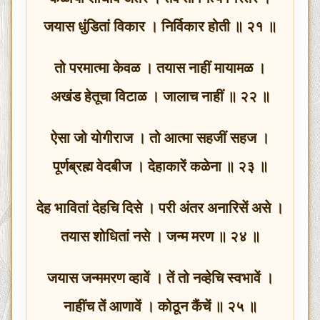
जयास धुंडितां विकार । निर्विकार होती ॥ २१ ॥
तो परमात्मा केवळ । तयास नाहीं मायामळ ।
अखंड हेतूचा विटाळ । जालाच नाहीं ॥ २२ ॥
ऐसा जो योगीराज । तो आत्मा सहजीं सहज ।
पूर्णब्रह्म वेदबीज । देहाकारें कळेना ॥ २३ ॥
देह भावितां देहचि दिसे । परी अंतर अनारिसें असे ।
तयास शोधितां नसे । जन्म मरण ॥ २४ ॥
जयास जन्ममरण व्हावें । तें तो नव्हेचि स्वभावें ।
नाहींच तें आणावें । कोठून कैंचें ॥ २५ ॥