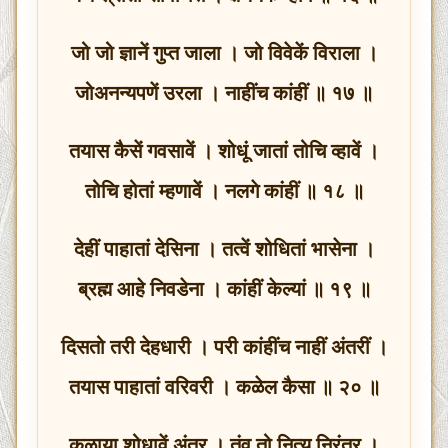
जो जो ज्ञानें गुप्त जाला । जो विवेकें विराला ।
जोअनन्यपणें उरला । नाहींच कांहीं ॥ १७ ॥
तयास कैसें गवसावें । शोधूं जातां तोचि व्हावें ।
तोचि होतां म्हणावें । नलगे कांहीं ॥ १८ ॥
देहीं पाहातां देसिना । तत्वें शोधितां भासेना ।
ब्रह्म आहे निवडेना । कांहीं केल्यां ॥ १९ ॥
दिसतो तरी देहधारी । परी कांहींच नाहीं अंतरीं ।
तयास पाहातां वरिवरी । कळेल कैसा ॥ २० ॥
कळाया शोधावें अंतर । तंव तो नित्य निरंतर ।