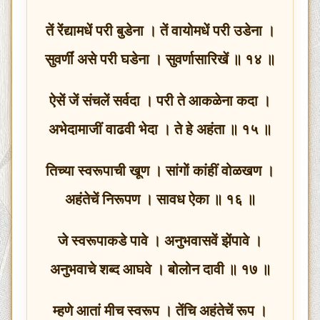
तें रेंद्यामधें परी बुडेना । तें वायोमधें परी उडेना ।
सुवर्णीं असे परी घडेना । सुवर्णासारिखें ॥ १४ ॥
ऐसें जें संचलें सर्वदा । परी ते आकळेना कदा ।
अभेदामाजीं वाढवी भेदा । ते हे अहंता ॥ १५ ॥
तिच्या स्वरूपाची खूण । सांगों कांहीं वोळखण ।
अहंतेचें निरूपण । सावध ऐका ॥ १६ ॥
जे स्वरूपाकडे पावे । अनुभवासवें झेंपावे ।
अनुभवाचे शब्द आघवे । बोलोन दावी ॥ १७ ॥
म्हणे आतां मीच स्वरूप । तेंचि अहंतेचें रूप ।