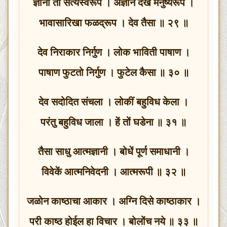
ज्ञानी तो सत्यस्वरूप । अज्ञान देखे मनुष्यरूप ।
भावासारिखा फळद्रूप । देव तैसा ॥ २९ ॥
देव निराकार निर्गुण । लोक भाविती पाषाण ।
पाषाण फुटतो निर्गुण । फुटेल कैसा ॥ ३० ॥
देव सदोदित संचला । लोकीं बहुविध केला ।
परंतु बहुविध जाला । हें तों घडेना ॥ ३१ ॥
तैसा साधु आत्मज्ञानी । बोधें पूर्ण समाधानी ।
विवेकें आत्मनिवेदनी । आत्मरूपी ॥ ३२ ॥
जळोन काष्ठाचा आकार । अग्नि दिसे काष्ठाकार ।
परी काष्ठ होईल हा विचार । बोलोंच नये ॥ ३३ ॥