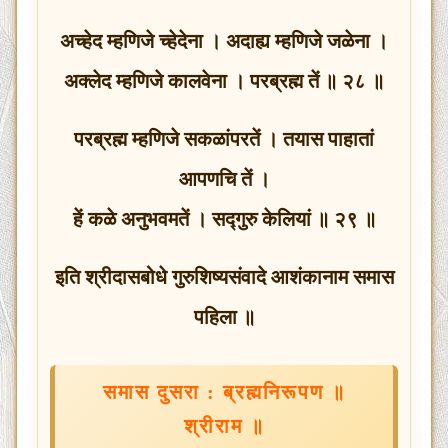
अच्हेद म्हणिजे च्हेदेना । अदाह्य म्हणिजे जळेना ।
अक्लेद म्हणिजे कालवेना । परब्रह्म तें ॥ २८ ॥
परब्रह्म म्हणिजे सकळांपरतें । तयास पाहातां
आपणचि तें ।
हें कळे अनुभवमतें । सद्गुरु केलियां ॥ २९ ॥
इति श्रीदासबोधे गुरुशिष्यसंवादे आशंकानाम समास
पहिला ॥
समास दुसरा : ब्रह्मनिरूपण ॥
श्रीराम ॥