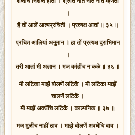
शब्दचि निशब्द होती । श्रुति नेति नेति नेति म्हणती
।
हें तों आलें आत्मप्रचिती । प्रत्यक्ष आतां ॥ ३५ ॥
प्रचित आलियां अनुमान । हा तों प्रत्यक्ष दुराभिमान
।
तरी आतां मी अज्ञान । मज कांहींच न कळे ॥ ३६ ॥
मी लटिका माझें बोलणें लटिकें । मी लटिका माझें
चालणें लटिकें ।
मी माझें अवघेंचि लटिकें । काल्पनिक ॥ ३७ ॥
मज मुळींच नाहीं ठाव । माझे बोलणें अवघेंचि वाव ।