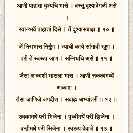
आणी पाहातां दृश्यचि भासे । वस्तु दृश्यावेगळी असे
।
स्वान्य्भवें पाहातां दिसे । तें दृश्यासबाह्य ॥ १० ॥
जें निराभास निर्गुण । त्याची काये सांगावी खूण ।
परी तें स्वरूप जाण । सन्निधचि असें ॥ ११ ॥
जैसा आकाशीं भासला भास । आणी सकळांमध्यें
आकाश ।
तैसा जाणिजे जगदीश । सबाह्य अभ्यांतरीं ॥ १२ ॥
उदकामधें परी भिजेना । पृथ्वीमधें परी झिजेना ।
वन्हीमधें परी सिजेना । स्वरूप देवाचें ॥ १३ ॥