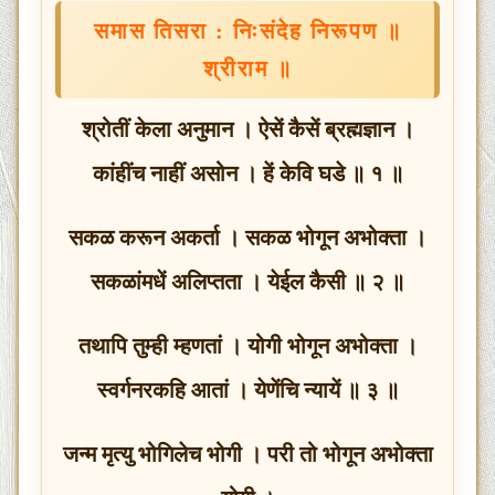
समास तिसरा : निःसंदेह निरूपण ॥
श्रीराम ॥
श्रोतीं केला अनुमान । ऐसें कैसें ब्रह्मज्ञान ।
कांहींच नाहीं असोन । हें केवि घडे ॥ १ ॥
सकळ करून अकर्ता । सकळ भोगून अभोक्ता ।
सकळांमधें अलिप्तता । येईल कैसी ॥ २ ॥
तथापि तुम्ही म्हणतां । योगी भोगून अभोक्ता ।
स्वर्गनरकहि आतां । येणेंचि न्यायें ॥ ३ ॥
जन्म मृत्यु भोगिलेच भोगी । परी तो भोगून अभोक्ता