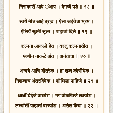
निराकारीं आपे ंआप । वेगळी पडे ॥ १८ ॥
स्वयें मीच आहे ब्रह्म । ऐसा अहंतेचा भ्रम ।
ऐसियें सूक्ष्मीं सूक्ष्म । पाहातां दिसे ॥ १९ ॥
कल्पना आकळी हेत । वस्तु कल्पनातीत ।
म्हणौन नाकळे अंत । अनंताचा ॥ २० ॥
अन्वये आणि वीतरेक । हा शब्द कोणीयेक ।
निशब्दाच अंतरविवेक । शोधिला पाहिजे ॥ २१ ॥
आधीं घेईजे वाच्यंश । मग वोळखिजे लक्ष्यांश ।
लक्ष्यांशीं पाहातां वाच्यांश । असेल कैंचा ॥ २२ ॥