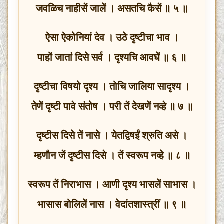
जवळिच नाहीसें जालें । असतचि कैसें ॥ ५ ॥
ऐसा ऐकोनियां देव । उठे दृष्टीचा भाव ।
पाहों जातां दिसे सर्व । दृश्यचि आवघें ॥ ६ ॥
दृष्टीचा विषयो दृश्य । तोचि जालिया सादृश्य ।
तेणें दृष्टी पावे संतोष । परी तें देखणें नव्हे ॥ ७ ॥
दृष्टीस दिसे तें नासे । येतद्विषईं श्रुति असे ।
म्हणौन जें दृष्टीस दिसे । तें स्वरूप नव्हे ॥ ८ ॥
स्वरूप तें निराभास । आणी दृश्य भासलें साभास ।
भासास बोलिलें नास । वेदांतशास्त्रीं ॥ ९ ॥