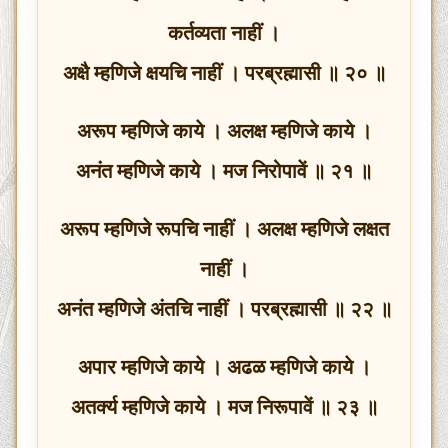
कर्तव्यता नाहीं ।
अक्षै म्हणिजे क्षयचि नाहीं । परब्रह्मासी ॥ २० ॥
अरूप म्हणिजे काये । अलक्ष म्हणिजे काये ।
अनंत म्हणिजे काये । मज निरोपावें ॥ २१ ॥
अरूप म्हणिजे रूपचि नाहीं । अलक्ष म्हणिजे लक्षत
नाहीं ।
अनंत म्हणिजे अंतचि नाहीं । परब्रह्मासी ॥ २२ ॥
अपार म्हणिजे काये । अढळ म्हणिजे काये ।
अतर्क्य म्हणिजे काये । मज निरूपावें ॥ २३ ॥