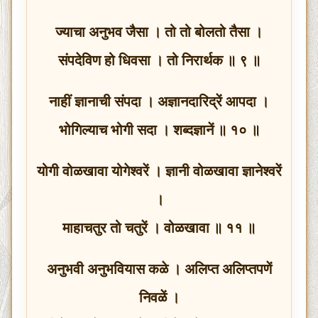
ज्याचा अनुभव जैसा । तो तो बोलतो तैसा ।
संपदेविण हो धिवसा । तो निरार्थक ॥ ९ ॥
नाहीं ज्ञानाची संपदा । अज्ञानदारिद्रें आपदा ।
भोगिल्याच भोगी सदा । शब्दज्ञानें ॥ १० ॥
योगी वोळखावा योगेश्वरें । ज्ञानी वोळखावा ज्ञानेश्वरें
।
माहाचतुर तो चतुरें । वोळखावा ॥ ११ ॥
अनुभवी अनुभवियास कळे । अलिप्त अलिप्तपणें
निवळें ।