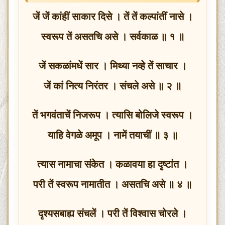
जें जें कांहीं साकार दिसे । तें तें कल्पांतीं नासे ।
स्वरूप तें असतचि असे । सर्वकाळ ॥ १ ॥
जें सकळांमधें सार । मिथ्या नव्हे तें साचार ।
जें कां नित्य निरंतर । संचले असे ॥ २ ॥
तें भगवंताचें निजरूप । त्यासि बोलिजे स्वरूप ।
याहि वेगळे अमूप । नामें तयाचीं ॥ ३ ॥
त्यास नामाचा संकेत । कळावया हा दृष्टांत ।
परी तें स्वरूप नामातीत । असतचि असे ॥ ४ ॥
दृश्यसबाह्य संचलें । परी तें विश्वास चोरले ।