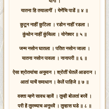
योगी ।
यातना हि तयालागीं । येणेंचि पाडें ॥ ४ ॥
कुटून नाहीं कुटिला । रडोन नाहीं रडला ।
कुंथोन नाहीं कुंथिला । योगेश्वर ॥ ५ ॥
जन्म नसोन घातला । पतित नसोन जाला ।
यातना नसोन पावला । नानापरी ॥ ६ ॥
ऐसा श्रोतयांचा अनुमान । श्रोतीं घेतलें आडरान ।
आतां याचें समाधान । केलें पाहिजे ॥ ७ ॥
वक्ता म्हणे सावध व्हावें । तुम्ही बोलतां बरवें ।
परी हें तुमच्याच अनुभवें । तुम्हास घडे ॥ ८ ॥