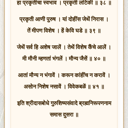
हा प्रकृतीचा स्वभाव । प्रकृती लटिकी ॥ ३८ ॥
प्रकृती आणी पुरुष । यां दोहींस जेथें निरास ।
तें मीपण विशेष । हें केवि घडे ॥ ३९ ॥
जेथें सर्व हि अशेष जालें । तेथें विशेष कैंचे आलें ।
मी मौनी म्हणतां भंगलें । मौन्य जैसें ॥ ४० ॥
आतां मौन्य न भंगावें । करून कांहींच न करावें ।
असोन निशेष नसावें । विवेकबळें ॥ ४१ ॥
इति श्रीदासबोधे गुरुशिष्यसंवादे ब्रह्मनिरूपणनाम
समास दुसरा ॥