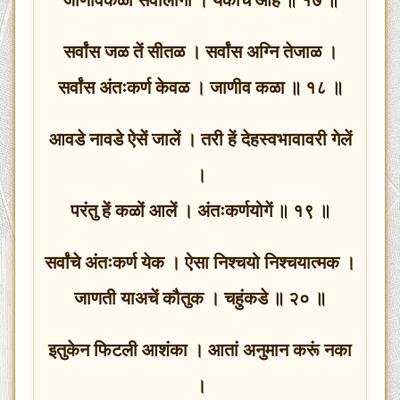
सर्वांस जळ तें सीतळ । सर्वांस अग्नि तेजाळ ।
सर्वांस अंतःकर्ण केवळ । जाणीव कळा ॥ १८ ॥
आवडे नावडे ऐसें जालें । तरी हें देहस्वभावावरी गेलें
।
परंतु हें कळों आलें । अंतःकर्णयोगें ॥ १९ ॥
सर्वांचे अंतःकर्ण येक । ऐसा निश्चयो निश्चयात्मक ।
जाणती याअचें कौतुक । चहुंकडे ॥ २० ॥
इतुकेन फिटली आशंका । आतां अनुमान करूं नका
।