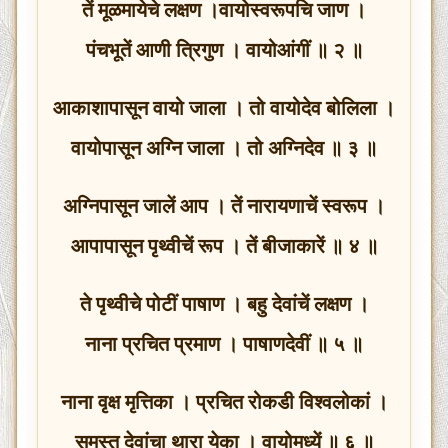
तें मूळमायेचे लक्षण ।वायोस्वरूपचि जाण ।
पंचभूतें आणी त्रिगुण । वायोआंगीं ॥ २ ॥
आकाशापासून वायो जाला । तो वायोदेव बोलिला ।
वायोपासून अग्नि जाला । तो अग्निदेव ॥ ३ ॥
अग्निपासून जालें आप । तें नारायणाचें स्वरूप ।
आपापासून पृथ्वीचें रूप । तें बीजाकारें ॥ ४ ॥
ते पृथ्वीचे पोटीं पाषाण । बहु देवांचें लक्षण ।
नाना प्रचित प्रमाण । पाषाणदेवीं ॥ ५ ॥
नाना वृक्ष मृत्तिका । प्रचित रोकडी विश्वलोकां ।
समस्त देवांचा थारा येका । वायोमध्यें ॥ ६ ॥