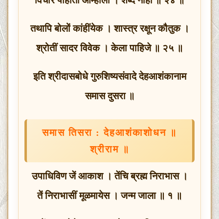
तथापि बोलों कांहींयेक । शास्त्र रक्षून कौतुक ।
श्रोतीं सादर विवेक । केला पाहिजे ॥ २५ ॥
इति श्रीदासबोधे गुरुशिष्यसंवादे देहआशंकानाम
समास दुसरा ॥
समास तिसरा : देहआशंकाशोधन ॥
श्रीराम ॥
उपाधिविण जें आकाश । तेंचि ब्रह्म निराभास ।
तें निराभासीं मूळमायेस । जन्म जाला ॥ १ ॥