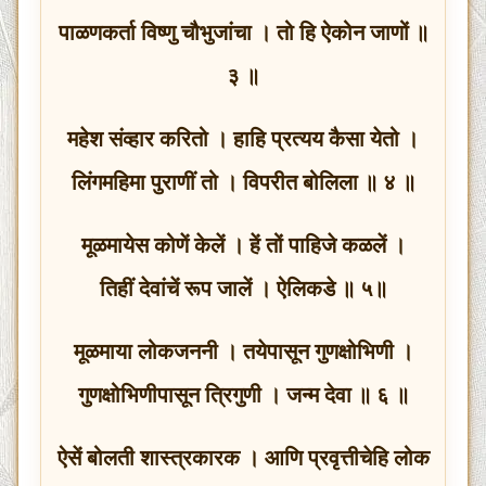
पाळणकर्ता विष्णु चौभुजांचा । तो हि ऐकोन जाणों ॥
३ ॥
महेश संव्हार करितो । हाहि प्रत्यय कैसा येतो ।
लिंगमहिमा पुराणीं तो । विपरीत बोलिला ॥ ४ ॥
मूळमायेस कोणें केलें । हें तों पाहिजे कळलें ।
तिहीं देवांचें रूप जालें । ऐलिकडे ॥ ५॥
मूळमाया लोकजननी । तयेपासून गुणक्षोभिणी ।
गुणक्षोभिणीपासून त्रिगुणी । जन्म देवा ॥ ६ ॥
ऐसें बोलती शास्त्रकारक । आणि प्रवृत्तीचेहि लोक