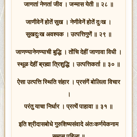
जाणतां नेणतां जीव । जन्मास येती ॥ २८ ॥
जाणीवेनें होतें सुख । नेणीवेनें होतें दुःख ।
सुखदुःख अवश्यक । उत्पत्तिगुणें ॥ २९ ॥
जाणण्यानेणण्याची बुद्धि । तोंचि देहीं जाणावा विधी ।
स्थूळ देहीं ब्रह्मा त्रिशुद्धि । उत्पत्तिकर्ता ॥ ३० ॥
ऐसा उत्पत्ति स्थिति संहार । प्रसंगें बोलिला विचार
।
परंतु याचा निर्धार । प्रत्यें पाहावा ॥ ३१ ॥
इति श्रीदासबोधे गुरुशिष्यसंवादे अंतःकर्णयेकनाम
समास पहिला ॥