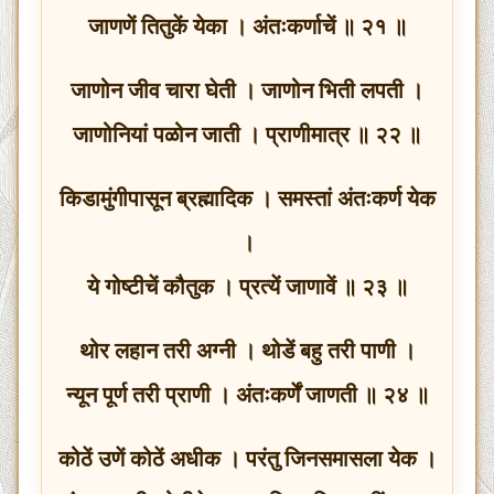
जाणणें तितुकें येका । अंतःकर्णाचें ॥ २१ ॥
जाणोन जीव चारा घेती । जाणोन भिती लपती ।
जाणोनियां पळोन जाती । प्राणीमात्र ॥ २२ ॥
किडामुंगीपासून ब्रह्मादिक । समस्तां अंतःकर्ण येक
।
ये गोष्टीचें कौतुक । प्रत्यें जाणावें ॥ २३ ॥
थोर लहान तरी अग्नी । थोडें बहु तरी पाणी ।
न्यून पूर्ण तरी प्राणी । अंतःकर्णें जाणती ॥ २४ ॥
कोठें उणें कोठें अधीक । परंतु जिनसमासला येक ।