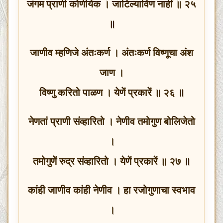
जंगम प्राणी कोणीयेक । जाटिल्याविण नाहीं ॥ २५
॥
जाणीव म्हणिजे अंतःकर्ण । अंतःकर्ण विष्णूचा अंश
जाण ।
विष्णु करितो पाळण । येणें प्रकारें ॥ २६ ॥
नेणतां प्राणी संव्हारितो । नेणीव तमोगुण बोलिजेतो
।
तमोगुणें रुद्र संव्हारितो । येणें प्रकारें ॥ २७ ॥
कांही जाणीव कांही नेणीव । हा रजोगुणाचा स्वभाव
।