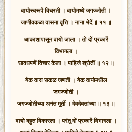
वायोस्वरूपें विचरती । वायोमध्यें जगज्जोती ।
जाणीवकळा वासना वृत्ति । नाना भेदें ॥ ११ ॥
आकाशापासून वायो जाला । तो दों प्रकारें
विभागला ।
सावधपणें विचार केला । पाहिजे श्रोतीं ॥ १२ ॥
येक वारा सकळ जणती । येक वायोमधील
जगज्जोती ।
जगज्जोतीच्या अनंत मूर्ती । देवदेवतांच्या ॥ १३ ॥
वायो बहुत विकारला । परंतु दों प्रकारें विभागला ।