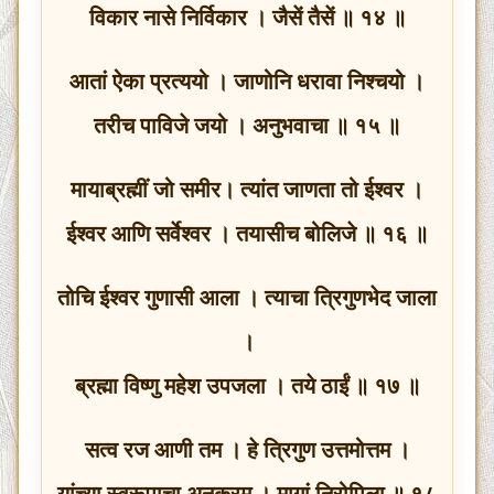
विकार नासे निर्विकार । जैसें तैसें ॥ १४ ॥
आतां ऐका प्रत्ययो । जाणोनि धरावा निश्चयो ।
तरीच पाविजे जयो । अनुभवाचा ॥ १५ ॥
मायाब्रह्मीं जो समीर। त्यांत जाणता तो ईश्वर ।
ईश्वर आणि सर्वेश्वर । तयासीच बोलिजे ॥ १६ ॥
तोचि ईश्वर गुणासी आला । त्याचा त्रिगुणभेद जाला
।
ब्रह्मा विष्णु महेश उपजला । तये ठाईं ॥ १७ ॥
सत्व रज आणी तम । हे त्रिगुण उत्तमोत्तम ।
यांच्या स्वरूपाचा अनुक्रम । मागां निरोपिला ॥ १८