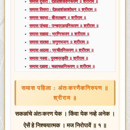
समास दुसरा : देहआशंकानिरूपण ॥ श्रीराम ॥
समास तिसरा : देहआशंकाशोधन ॥ श्रीराम ॥
समास चवथा : बीजलक्षण ॥ श्रीराम ॥
समास पांचवा : पन्चप्रळयनिरूपण ॥ श्रीराम ॥
समास सहावा : भ्रम्निरूपण ॥ श्रीराम ॥
समास सातवा : सगुणभजन ॥ श्रीराम ॥
समास आठवा : प्रचीतनिरूपण ॥ श्रीराम ॥
समास नववा : पुरुषप्रकृति ॥ श्रीराम ॥
समास दहावा : चळाचळनिरूपण ॥ श्रीराम ॥
समास पहिला : अंतःकरणैकनिरुपण ॥
श्रीराम ॥
सकळांचे अंतःकरण येक । किंवा येक नव्हे अनेक ।
ऐसें हे निश्चयात्मक । मज निरोपावें ॥ १ ॥