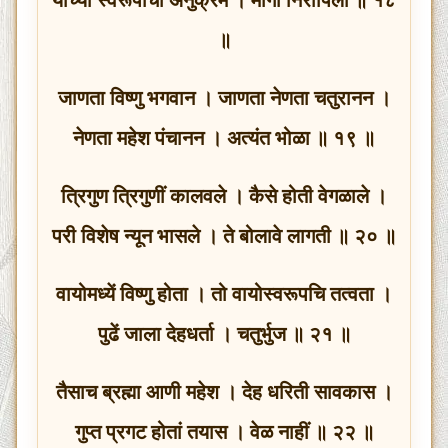
॥
जाणता विष्णु भगवान । जाणता नेणता चतुरानन ।
नेणता महेश पंचानन । अत्यंत भोळा ॥ १९ ॥
त्रिगुण त्रिगुणीं कालवले । कैसे होती वेगळाले ।
परी विशेष न्यून भासले । ते बोलावे लागती ॥ २० ॥
वायोमध्यें विष्णु होता । तो वायोस्वरूपचि तत्वता ।
पुढें जाला देहधर्ता । चतुर्भुज ॥ २१ ॥
तैसाच ब्रह्मा आणी महेश । देह धरिती सावकास ।
गुप्त प्रगट होतां तयास । वेळ नाहीं ॥ २२ ॥