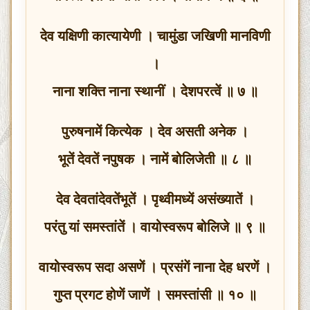
देव यक्षिणी कात्यायेणी । चामुंडा जखिणी मानविणी
।
नाना शक्ति नाना स्थानीं । देशपरत्वें ॥ ७ ॥
पुरुषनामें कित्येक । देव असती अनेक ।
भूतें देवतें नपुषक । नामें बोलिजेती ॥ ८ ॥
देव देवतांदेवतेंभूतें । पृथ्वीमध्यें असंख्यातें ।
परंतु यां समस्तांतें । वायोस्वरूप बोलिजे ॥ ९ ॥
वायोस्वरूप सदा असणें । प्रसंगें नाना देह धरणें ।
गुप्त प्रगट होणें जाणें । समस्तांसी ॥ १० ॥