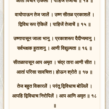
आतां विचार ऐकिला । पाहिजे तेजाचा ॥ १४ ॥
वायोपाऊन तेज जालें । उष्ण सीतळ प्रकाशलें ।
द्विविध रूप ऐकिलें । पाहिजें तेजाचें ॥ १५ ॥
उष्णापासून जाला भानु । प्रकाशरूप दैदीप्यमानु ।
सर्वभक्षक हुताशनु । आणी विद्युल्यता ॥ १६ ॥
सीतळापासून आप अमृत । चंद्र तारा आणी सीत ।
आतां परिसा सावचित्त। होऊन श्रोते ॥ १७ ॥
तेज बहुत विकारलें । परंतु द्विविधाच बोलिलें ।
आपहि द्विविधाच निरोपिलें । आप आणि अमृत ॥ १८
॥