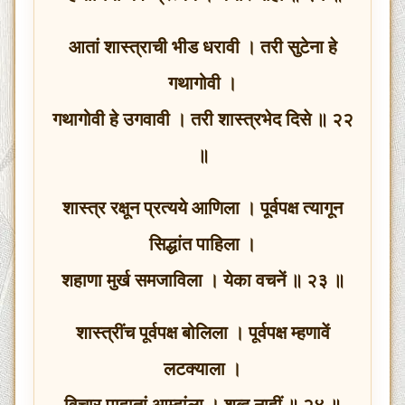
आतां शास्त्राची भीड धरावी । तरी सुटेना हे
गथागोवी ।
गथागोवी हे उगवावी । तरी शास्त्रभेद दिसे ॥ २२
॥
शास्त्र रक्षून प्रत्यये आणिला । पूर्वपक्ष त्यागून
सिद्धांत पाहिला ।
शहाणा मुर्ख समजाविला । येका वचनें ॥ २३ ॥
शास्त्रींच पूर्वपक्ष बोलिला । पूर्वपक्ष म्हणावें
लटक्याला ।
विचार पाहातां आम्हांला । शब्द नाहीं ॥ २४ ॥