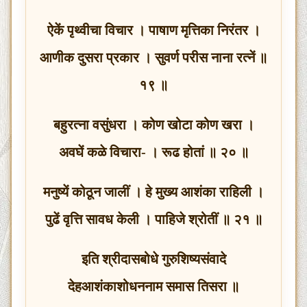
ऐकें पृथ्वीचा विचार । पाषाण मृत्तिका निरंतर ।
आणीक दुसरा प्रकार । सुवर्ण परीस नाना रत्नें ॥
१९ ॥
बहुरत्ना वसुंधरा । कोण खोटा कोण खरा ।
अवघें कळे विचारा- । रूढ होतां ॥ २० ॥
मनुष्यें कोठून जालीं । हे मुख्य आशंका राहिली ।
पुढें वृत्ति सावध केली । पाहिजे श्रोतीं ॥ २१ ॥
इति श्रीदासबोधे गुरुशिष्यसंवादे
देहआशंकाशोधननाम समास तिसरा ॥