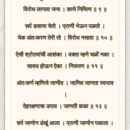
विरोध लागला जना । काये निमित्य ॥ ९ ॥
सर्प डसाया येतो । प्राणी भेऊन पळतो ।
येक अंतःकरण तेरी तो । विरोध नसावा ॥ १० ॥
ऐसी श्रोतयांची आशंका । वक्ता म्हणे चळों नका ।
सावध होऊन ऐका । निरूपण ॥ ११ ॥
अंतःकर्ण म्हणिजे जाणीव । जाणिव जाणता स्वभाव
।
देहरक्षणाचा उपाव । जाणती कळा ॥ १२ ॥
सर्प जाणोन डंखूं आला । प्राणी जाणोन पळाला ।