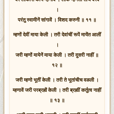
।
परंतु स्वामीनें सांगावें । विशद करुनी ॥ ११ ॥
म्हणों देवीं माया केली । तरी देवांचीं रूपें मायेंत आलीं
।
जरी म्हणों मायेनें माया केली । तरी दुसरी नाहीं ॥
१२ ॥
जरी म्हणो भूतीं केली । तरी ते भूतांचीच वळली ।
म्हणावें जरी परब्रह्में केली । तरी ब्रह्मीं कर्तुत्व नाहीं
॥ १३ ॥