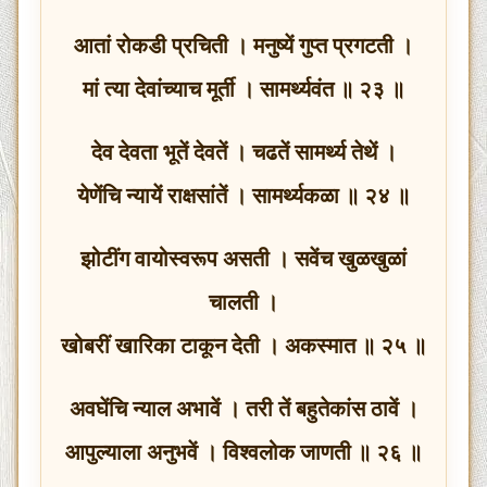
आतां रोकडी प्रचिती । मनुष्यें गुप्त प्रगटती ।
मां त्या देवांच्याच मूर्ती । सामर्थ्यवंत ॥ २३ ॥
देव देवता भूतें देवतें । चढतें सामर्थ्य तेथें ।
येणेंचि न्यायें राक्षसांतें । सामर्थ्यकळा ॥ २४ ॥
झोटींग वायोस्वरूप असती । सवेंच खुळखुळां
चालती ।
खोबरीं खारिका टाकून देती । अकस्मात ॥ २५ ॥
अवघेंचि न्याल अभावें । तरी तें बहुतेकांस ठावें ।
आपुल्याला अनुभवें । विश्वलोक जाणती ॥ २६ ॥