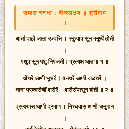
समास चवथा : बीजलक्षण ॥ श्रीराम
॥
आतां पाहों जातां उत्पत्ति । मनुष्यापासून मनुष्यें होती
।
पशुपासून पशु निपजती। प्रत्यक्ष आतां॥ १ ॥
खेंचरें आणी भूचरें । वनचरें आणी जळचरें ।
नाना प्रकारीचीं शरीरें । शरीरांपासून होती ॥ २ ॥
प्रत्ययास आणी प्रमाण । निश्चयास आणी अनुमान
।