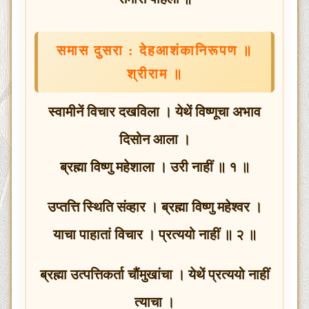
समास दुसरा : देहआशंकानिरूपण ॥
श्रीराम ॥
स्वामीनें विचार दखविला । येथें विष्णूचा अभाव
दिसोन आला ।
ब्रह्मा विष्णु महेशाला । उरी नाहीं ॥ १ ॥
उप्तत्ति स्थिति संव्हार । ब्रह्मा विष्णु महेश्वर ।
याचा पाहातां विचार । प्रत्ययो नाहीं ॥ २ ॥
ब्रह्मा उत्पत्तिकर्ता चौंमुखांचा । येथें प्रत्ययो नाहीं
त्याचा ।