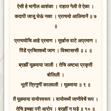
ऐसी हे मागील आशंका । राहात गेली ते ऐका ।
कदापी जाजु घेऊं नका । प्रत्ययो आलियानें ॥ ७
॥
प्रत्ययोचि आहे प्रमाण । मूर्खास वाटे अप्रमाण ।
पिंडें प्रचितशब्दें जाण । विश्वासासी ॥ ८ ॥
ब्रह्मीं मूळमाया जाली । तेचि अष्टधा प्रकृती
बोलिली ।
भूतीं त्रिगुणीं कालवली । मूळमाया ॥ ९ ॥
तें मूळमाया वायोस्वरूप । वायोमध्यें जाणीवेचें रूप ।
तेचि इच्च्हा परी आरोप । ब्रह्मीं न घडे ॥ १० ॥