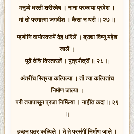
मनुष्यें धरती शरीरवेष । नाना परकाया प्रवेश ।
मां तो परमात्मा जगदीश । कैसा न धरी ॥ २७ ॥
म्हणोनि वायोस्वरूपें देह धरिलें । ब्रह्मा विष्णु महेश
जालें ।
पुढें तेचि विस्तारलें । पुत्रपौत्रीं ॥ २८ ॥
अंतरींच स्त्रिया कल्पिल्या । तों त्या कल्पितांच
निर्माण जाल्या ।
परी तयापासून प्रजा निर्मिल्या । नाहींत कदा ॥ २९
॥
इच्हून पुत्र कल्पिले । ते ते प्रसंगीं निर्माण जाले ।