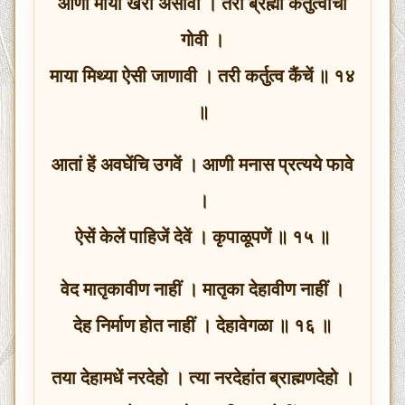
आणी माया खरी असावी । तरी ब्रह्मीं कर्तुत्वाची
गोवी ।
माया मिथ्या ऐसी जाणावी । तरी कर्तुत्व कैंचें ॥ १४
॥
आतां हें अवघेंचि उगवें । आणी मनास प्रत्यये फावे
।
ऐसें केलें पाहिजें देवें । कृपाळूपणें ॥ १५ ॥
वेद मातृकावीण नाहीं । मातृका देहावीण नाहीं ।
देह निर्माण होत नाहीं । देहावेगळा ॥ १६ ॥
तया देहामधें नरदेहो । त्या नरदेहांत ब्राह्मणदेहो ।