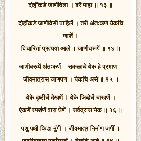
दोहींकडे जाणीवेला । बरें पाहा ॥ १३ ॥
दोहींकडे जाणीवेसी पाहिलें । तरी अंतःकर्ण येकचि
जालें ।
विचारितां प्रत्यया आलें । जाणीवरूपें ॥ १४ ॥
जाणीवरूपें अंतःकर्ण । सकळांचे येक हें प्रमाण ।
जीवमात्रास जाणपण । येकचि असे ॥ १५ ॥
येके दृष्टीचें देखणें । येके जिव्हेचें चाखणें ।
ऐकणें स्पर्शणें वास घेणें । सर्वत्रास येक ॥ १६ ॥
पशु पक्षी किडा मुंगी । जीवमात्र निर्माण जगीं ।
जाणीवकळा सर्वांलागीं । येकचि आहे ॥ १७ ॥