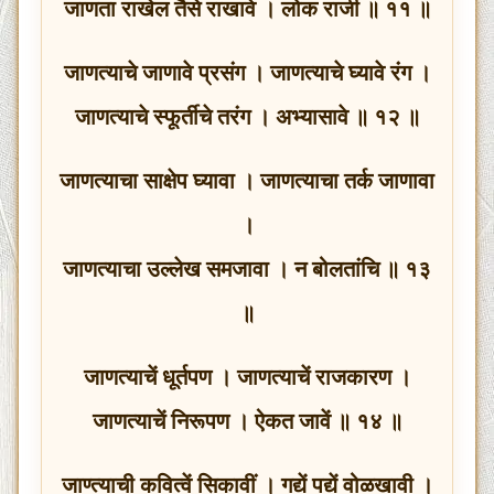
जाणता राखेल तैसे राखावे । लोक राजी ॥ ११ ॥
जाणत्याचे जाणावे प्रसंग । जाणत्याचे घ्यावे रंग ।
जाणत्याचे स्फूर्तीचे तरंग । अभ्यासावे ॥ १२ ॥
जाणत्याचा साक्षेप घ्यावा । जाणत्याचा तर्क जाणावा
।
जाणत्याचा उल्लेख समजावा । न बोलतांचि ॥ १३
॥
जाणत्याचें धूर्तपण । जाणत्याचें राजकारण ।
जाणत्याचें निरूपण । ऐकत जावें ॥ १४ ॥
जाण्त्याची कवित्वें सिकावीं । गद्यें पद्यें वोळखावी ।