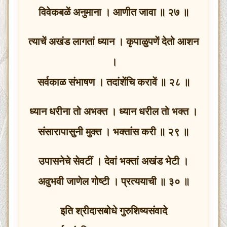
विवेकबळें अनुमाना । आणीत जावा ॥ २७ ॥
त्याचें अखंड लागतां ध्यान । कृपाळुपणें देतो आशन
।
सर्वकाळ संभाषण । तदांशेंचि करावें ॥ २८ ॥
ध्यान धरीना तो अभक्त । ध्यान धरील तो भक्त ।
संसारापासुनी मुक्त । भक्तांस करी ॥ २९ ॥
उपासनेचे सेवटीं । देवां भक्तां अखंड भेटी ।
अवुभवी जाणेल गोष्टी । प्रत्ययाची ॥ ३० ॥
इति श्रीदासबोधे गुरुशिष्यसंवादे