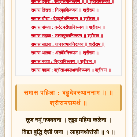
समास दुसरा : सर्वज्ञसंगनिरूपण ॥ ॥ श्रीरामसमर्थ ॥
समास तिसरा : निस्पृहशिकवण ॥ श्रीराम ॥
समास चौथा : देहदुर्लभनिरूपण ॥ श्रीराम ॥
समास पांचवा : करंटपरीक्षानिरूपण ॥ श्रीराम ॥
समास सहावा : उत्तमपुरुषनिरूपण ॥ श्रीराम ॥
समास सातवा : जनस्वभावनिरूपण ॥ श्रीराम ॥
समास आठवा : अंतर्देवनिरूपण ॥ श्रीराम ॥
समास नववा : निद्रानिरूपण ॥ श्रीराम ॥
समास दहावा : श्रोताअवलक्षणनिरूपण ॥ श्रीराम ॥
समास पहिला : बहुदेवस्थाननाम ॥ ॥
श्रीरामसमर्थ ॥
तुज नमूं गजवदना । तुझा महिमा कळेना ।
विद्या बुद्धि देसी जना । लाहानथोरांसी ॥ १ ॥