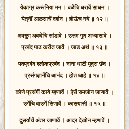
येकाग्र करूंनिया मन । बळेंचि धरावें साधन ।
येत्‌नीं आळसाचें दर्शन । होऊंच नये ॥ १२ ॥
अवगुण अवघेचि सांडावे । उत्तम गुण अभ्यासावे ।
प्रबंद पाठ करीत जावें । जाड अर्थ ॥ १३ ॥
पदप्रबंद श्लोकप्रबंद । नाना धाटी मुद्रा छंद ।
प्रसंगज्ञानेंचि आनंद । होत आहे ॥ १४ ॥
कोणे प्रसंगीं काये म्हणावें । ऐसें समजोन जाणावें ।
उगेंचि वाउगें सिणावें । कासयासी ॥ १५ ॥
दुसर्याचें अंतर जाणावें । आदर देखोन म्हणावें ।