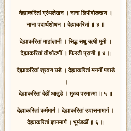
देह्याकरितां ग्रंथलेखन । नाना लिपीवोळखण ।
नाना पदार्थशोधन । देह्याकरितां ॥ ३ ॥
देह्याकरितां माहांज्ञानी । सिद्ध सधु ऋषी मुनी ।
देह्याकरितां तीर्थाटणीं । फिरती प्राणी ॥ ४ ॥
देह्याकरितां श्रवण घडे । देह्याकरितां मननीं पवाडे
।
देह्याकरितां देहीं आतुडे । मुख्य परमात्मा ॥ ५ ॥
देह्याकरितां कर्ममार्ग । देह्याकरितां उपासनामार्ग ।
देह्याकरितां ज्ञानमार्ग । भूमंडळीं ॥ ६ ॥