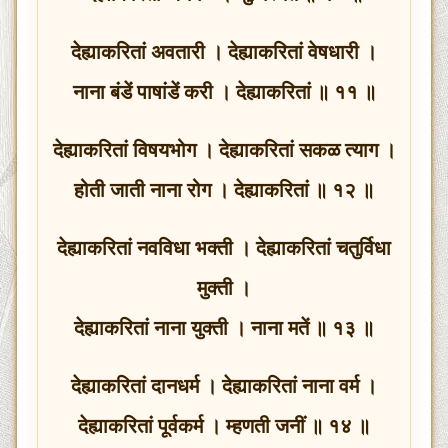
देह्याकरितां अवतारी । देह्याकरितां वेषधारी ।
नाना बंडें पाषांडें करी । देह्याकरितां ॥ ११ ॥
देह्याकरितां विषयभोग । देह्याकरितां सकळ त्याग ।
होती जाती नाना रोग । देह्याकरितां ॥ १२ ॥
देह्याकरितां नवविधा भक्ती । देह्याकरितां चतुर्विधा
मुक्ती ।
देह्याकरितां नाना युक्ती । नाना मतें ॥ १३ ॥
देह्याकरितां दानधर्म । देह्याकरितां नाना वर्म ।
देह्याकरितां पूर्वकर्म । म्हणती जनीं ॥ १४ ॥