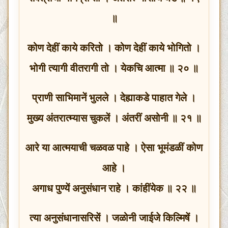
॥
कोण देहीं काये करितो । कोण देहीं काये भोगितो ।
भोगी त्यागी वीतरागी तो । येकचि आत्मा ॥ २० ॥
प्राणी साभिमानें भुलले । देह्याकडे पाहात गेले ।
मुख्य अंतरात्म्यास चुकलें । अंतरीं असोनी ॥ २१ ॥
आरे या आत्मयाची चळवळ पाहे । ऐसा भूमंडळीं कोण
आहे ।
अगाध पुण्यें अनुसंधान राहे । कांहींयेक ॥ २२ ॥
त्या अनुसंधानासरिसें । जळोनी जाईजे किल्मिषें ।