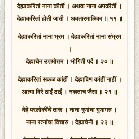
देह्याकरितां नाना कीर्ती । अथवा नाना अपकीर्ती ।
देह्याकरितां होती जाती । अवतारमाळिका ॥ १९ ॥
देह्याकरितां नाना भ्रम । देह्याकरितां नाना संभ्रम
।
देह्याचेन उत्तमोत्तम । भोगिती पदें ॥ २० ॥
देह्याकरितां सकळ कांहीं । देह्याविण कांहीं नाहीं ।
आत्मा विरे ठाईं ठाईं । नव्हताच जैसा ॥ २१ ॥
देहे परलोकींचें तारूं । नाना गुणांचा गुणागरु ।
नाना रत्नांचा विचारु । देह्याचेनी ॥ २२ ॥