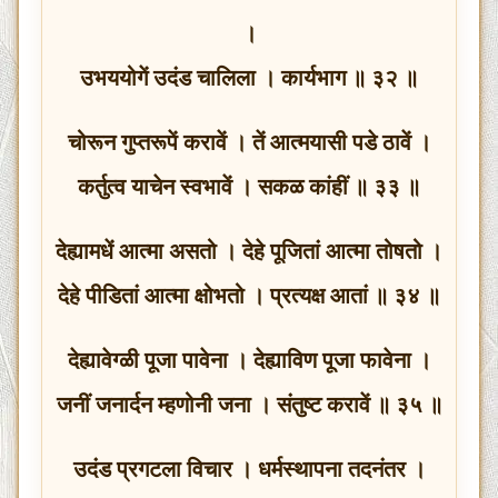
।
उभययोगें उदंड चालिला । कार्यभाग ॥ ३२ ॥
चोरून गुप्तरूपें करावें । तें आत्मयासी पडे ठावें ।
कर्तुत्व याचेन स्वभावें । सकळ कांहीं ॥ ३३ ॥
देह्यामधें आत्मा असतो । देहे पूजितां आत्मा तोषतो ।
देहे पीडितां आत्मा क्षोभतो । प्रत्यक्ष आतां ॥ ३४ ॥
देह्यावेग्ळी पूजा पावेना । देह्याविण पूजा फावेना ।
जनीं जनार्दन म्हणोनी जना । संतुष्ट करावें ॥ ३५ ॥
उदंड प्रगटला विचार । धर्मस्थापना तदनंतर ।