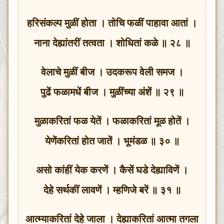
हरिसंकल्प मुळीं होता । तोचि फळीं पाहावा आतां ।
नाना देह्यांतरीं तत्वता । शोधितां कळे ॥ २८ ॥
वेलाचे मुळीं बीज । उदकरूप वेली समज ।
पुढें फळामधें बीज । मुळींच्या अंशें ॥ २९ ॥
मुळाकरितां फळ येतें । फळाकरितां मूळ होतें ।
येणेंकरितां होत जातें । भूमंडळ ॥ ३० ॥
असो कांहीं येक करणें । कैसें घडे देह्याविणें ।
देहे सर्थकीं लावणें । म्हणिजे बरें ॥ ३१ ॥
आत्म्याकरितां देहे जाला । देह्याकरितां आत्मा तगला