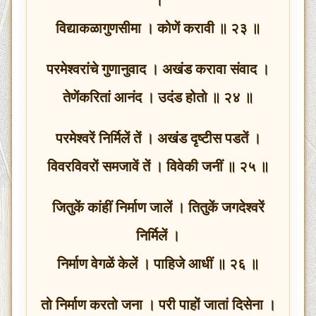
विद्याकळागुणसीमा । कोणें करावी ॥ २३ ॥
परमेश्वरांचे गुणानुवाद । अखंड करावा संवाद ।
तेणेंकरितां आनंद । उदंड होतो ॥ २४ ॥
परमेश्वरें निर्मिलें तें । अखंड दृष्टीस पडतें ।
विवरविवरों समजावें तें । विवेकी जनीं ॥ २५ ॥
जितुकें कांहीं निर्माण जालें । तितुकें जगदेश्वरें
निर्मिलें ।
निर्माण वेगळें केलें । पाहिजे आधीं ॥ २६ ॥
तो निर्माण करतो जना । परी पाहों जातां दिसेना ।