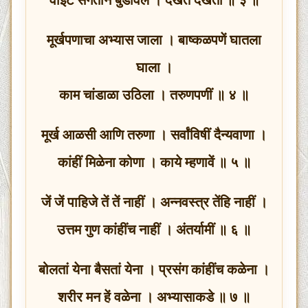
मूर्खपणाचा अभ्यास जाला । बाष्कळपणें घातला
घाला ।
काम चांडाळा उठिला । तरुणपणीं ॥ ४ ॥
मूर्ख आळसी आणि तरुणा । सर्वांविषीं दैन्यवाणा ।
कांहीं मिळेना कोणा । काये म्हणावें ॥ ५ ॥
जें जें पाहिजे तें तें नाहीं । अन्नवस्त्र तेंहि नाहीं ।
उत्तम गुण कांहींच नाहीं । अंतर्यामीं ॥ ६ ॥
बोलतां येना बैसतां येना । प्रसंग कांहींच कळेना ।
शरीर मन हें वळेना । अभ्यासाकडे ॥ ७ ॥