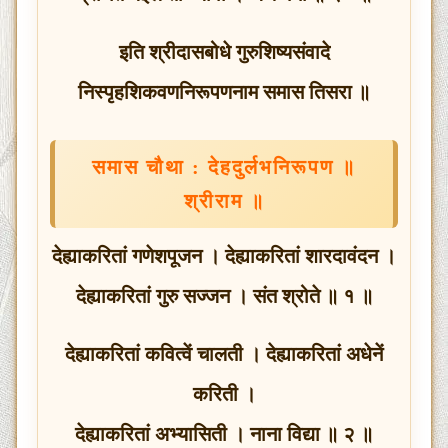
इति श्रीदासबोधे गुरुशिष्यसंवादे
निस्पृहशिकवणनिरूपणनाम समास तिसरा ॥
समास चौथा : देहदुर्लभनिरूपण ॥
श्रीराम ॥
देह्याकरितां गणेशपूजन । देह्याकरितां शारदावंदन ।
देह्याकरितां गुरु सज्जन । संत श्रोते ॥ १ ॥
देह्याकरितां कवित्वें चालती । देह्याकरितां अधेनें
करिती ।
देह्याकरितां अभ्यासिती । नाना विद्या ॥ २ ॥