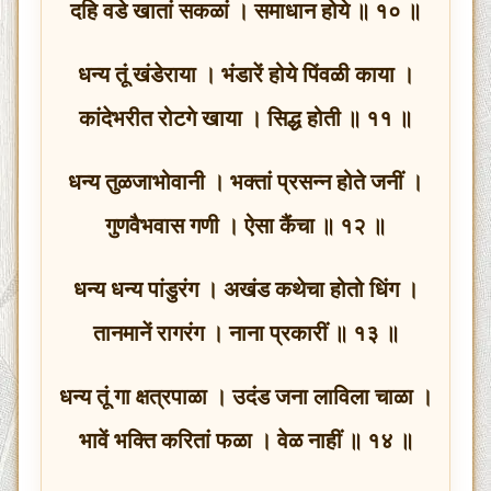
दहि वडे खातां सकळां । समाधान होये ॥ १० ॥
धन्य तूं खंडेराया । भंडारें होये पिंवळी काया ।
कांदेभरीत रोटगे खाया । सिद्ध होती ॥ ११ ॥
धन्य तुळजाभोवानी । भक्तां प्रसन्न होते जनीं ।
गुणवैभवास गणी । ऐसा कैंचा ॥ १२ ॥
धन्य धन्य पांडुरंग । अखंड कथेचा होतो धिंग ।
तानमानें रागरंग । नाना प्रकारीं ॥ १३ ॥
धन्य तूं गा क्षत्रपाळा । उदंड जना लाविला चाळा ।
भावें भक्ति करितां फळा । वेळ नाहीं ॥ १४ ॥