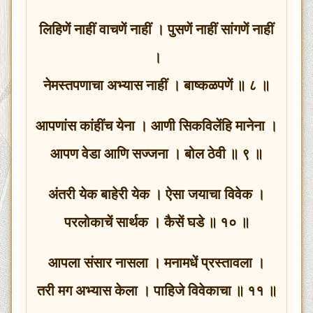
लिहिणें नाहीं वाचणें नाहीं । पुसणें नाहीं सांगणें नाहीं
।
नेमस्तपणाचा अभ्यास नाहीं । बाष्कळपणें ॥ ८ ॥
आपणांस कांहींच येना । आणी सिकविलेंहि मानेना ।
आपण वेडा आणि सज्जना । बोल ठेवी ॥ ९ ॥
अंतरी येक बाहेरी येक । ऐसा जयाचा विवेक ।
परलोकाचें सार्थक । कैसें घडे ॥ १० ॥
आपला संसार नासला । मनामधें प्रस्तावला ।
तरी मग अभ्यास केला । पाहिजे विवेकाचा ॥ ११ ॥