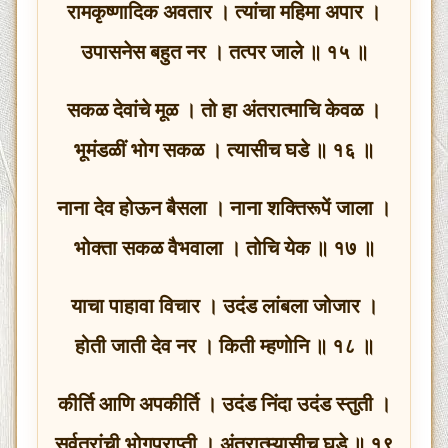
रामकृष्णादिक अवतार । त्यांचा महिमा अपार ।
उपासनेस बहुत नर । तत्पर जाले ॥ १५ ॥
सकळ देवांचे मूळ । तो हा अंतरात्माचि केवळ ।
भूमंडळीं भोग सकळ । त्यासीच घडे ॥ १६ ॥
नाना देव होऊन बैसला । नाना शक्तिरूपें जाला ।
भोक्ता सकळ वैभवाला । तोचि येक ॥ १७ ॥
याचा पाहावा विचार । उदंड लांबला जोजार ।
होती जाती देव नर । किती म्हणोनि ॥ १८ ॥
कीर्ति आणि अपकीर्ति । उदंड निंदा उदंड स्तुती ।
सर्वत्रांची भोगप्राप्ती । अंतरात्म्यासीच घडे ॥ १९