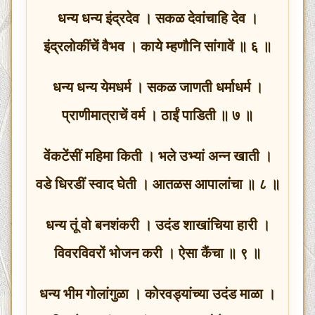
धन्य धन्य इंद्रदेव । सकळ देवांचाहि देव ।
इंद्रलोकींचें वैभव । काये म्हणौनि सांगावें ॥ ६ ॥
धन्य धन्य येमधर्म । सकळ जाणती धर्माधर्म ।
प्राणीमात्राचें वर्म । ठाईं पाडिती ॥ ७ ॥
वेंकटेंसीं महिमा किती । भले उभ्यां अन्न खाती ।
वडे धिरडीं स्वाद घेती । आतळस आपालांचा ॥ ८ ॥
धन्य तूं वो बनशंकरी । उदंड शाखांचिया हारी ।
विवरविवरों भोजन करी । ऐसा कैंचा ॥ ९ ॥
धन्य भीम गोलांगुळा । कोरवड्यांच्या उदंड माळा ।