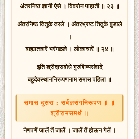
अंतरनिष्ठ ज्ञानी ऐसे । विवरोन पाहाती ॥ २३ ॥
अंतरनिष्ठ तितुके तरले । अंतरभ्रष्ट तितुके बुडाले
।
बाह्यात्कारें भरंगळले । लोकाचारें ॥ २४ ॥
इति श्रीदासबोधे गुरुशिष्यसंवादे
बहुदेवस्थाननिरूपणनाम समास पहिला ॥
समास दुसरा : सर्वज्ञसंगनिरूपण ॥ ॥
श्रीरामसमर्थ ॥
नेणपणें जालें तें जालें । जालें तें होऊन गेलें ।