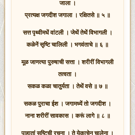
जाला ।
प्रत्यक्ष जगदीश जगाला । रक्षितसे ॥ ५ ॥
सत्त पृथ्वीमधें वांटली । जेथें तेथें विभागली ।
कळेनें सृष्टि चालिली । भगवंताचे ॥ ६ ॥
मूळ जाणत्या पुरुषाची सत्ता । शरीरीं विभागली
तत्वता ।
सकळ कळा चातुर्यता । तेथें वसे ॥ ७ ॥
सकळ पुराचा ईश । जगामध्यें तो जगदीश ।
नाना शरीरीं सावकास । करूं लागे ॥ ८ ॥
पाहातां सृष्टिची रचना । ते येकाचेन चालेना ।