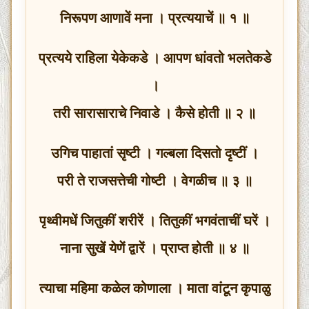
निरूपण आणावें मना । प्रत्ययाचें ॥ १ ॥
प्रत्यये राहिला येकेकडे । आपण धांवतो भलतेकडे
।
तरी सारासाराचे निवाडे । कैसे होती ॥ २ ॥
उगिच पाहातां सृष्टी । गल्बला दिसतो दृष्टीं ।
परी ते राजसत्तेची गोष्टी । वेगळीच ॥ ३ ॥
पृथ्वीमधें जितुकीं शरीरें । तितुकीं भगवंताचीं घरें ।
नाना सुखें येणें द्वारें । प्राप्त होती ॥ ४ ॥
त्याचा महिमा कळेल कोणाला । माता वांटून कृपाळु