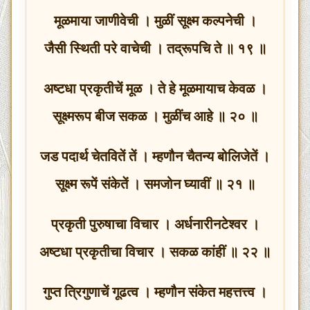
मूळमाया जाणीवेची । मुळीं सूक्ष्म कल्पनेची ।
जैसी स्थिती परे वाचेची । तद्रूपचि ते ॥ १९ ॥
अष्टधा प्रकृतीचें मूळ । ते हे मूळमायाच केवळ ।
सूक्ष्मरूप बीज सकळ । मुळींच आहे ॥ २० ॥
जड पदार्थ चेतवितें तें । म्हणौन चैतन्य बोलिजेतें ।
सूक्ष्म रूपें संकेतें । समजोन घ्यावीं ॥ २१ ॥
प्रकृती पुरुषाचा विचार । अर्धनारीनटेश्वर ।
अष्टधा प्रकृतीचा विचार । सकळ कांहीं ॥ २२ ॥
गुप्त त्रिगुणाचें गूढत्व । म्हणौन संकेत महत्तत्त्व ।