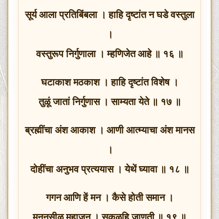
सूर्य आला प्रतिबिंबला । हाहि दृष्टांत न घडे वस्तुला
।
वस्तुरूप निर्गुणाला । म्हणिजेत आहे ॥ १६ ॥
घटाकाश मठकाश । हाहि दृष्टांत विशेष ।
तुळूं जातां निर्गुणास । साम्यता येते ॥ १७ ॥
ब्रह्मींचा अंश आकाश । आणी आत्म्याचा अंश मानस
।
दोहींचा अनुभव प्रत्ययास । येथें घ्यावा ॥ १८ ॥
गगन आणि हें मन । कैसे होती समान ।
मननसीळ महाजन । सकळहि जाणती ॥ १९ ॥