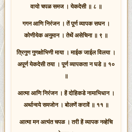
वायो चपळ समज । येकदेसी ॥ ८ ॥
गगन आणि निरंजन । तें पूर्ण व्यापक सघन ।
कोणीयेक अनुमान । तेथें असेचिना ॥ ९ ॥
त्रिगुण गुणक्षोभिणी माया । माईक जाईल विलया ।
अपूर्ण येकदेसी तया । पूर्ण व्यापकता न घडे ॥ १०
॥
आत्मा आणि निरंजन । हें दोहिकडे नामाभिधान ।
अर्थान्वये समजोन । बोलणें करावें ॥ ११ ॥
आत्मा मन अत्यंत चपळ । तरी हें व्यापक नव्हेचि