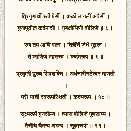
त्रिगुणाचीं रूपें ऐसीं । कळों लागलीं अपैसीं ।
गुणापुढील कर्दमासी । गुणक्षोभिणी बोलिजे ॥ ८ ॥
रज तम आणि सत्व । तिहींचें जेथें गूढत्व ।
तें जाणिजे महत्तत्त्व । कर्दमरूप ॥ ९ ॥
प्रकृती पुरुष शिवशक्ति । अर्धनारीनटेश्वर म्हणती
।
परी याची स्वरूपस्थिती । कर्दमरूप ॥ १० ॥
सूक्ष्मरूपें गुणसौम्य । त्यास बोलिजे गुणसाम्य ।
तैसेंचि चैतन्य अगम्य । सूक्ष्मरूपी ॥ ११ ॥