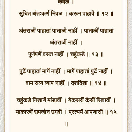
केवळ ।
सुचित अंतःकर्ण निवळ । करून पाहावें ॥ १२ ॥
अंतराळीं पाहातां पाताळी नाहीं । पाताळीं पाहातां
अंतराळीं नाहीं ।
पूर्णपणें वसत नाहीं । चहुंकडे ॥ १३ ॥
पुढें पाहातां मागें नाहीं । मागें पाहातां पुढें नाहीं ।
वाम सव्य व्याप नाहीं । दशदिशा ॥ १४ ॥
चहुंकडे निशाणें मांडावीं । येकसरीं कैसीं सिवावीं ।
याकारणें समजोन उगवी । प्रत्ययें आपणासी ॥ १५
॥