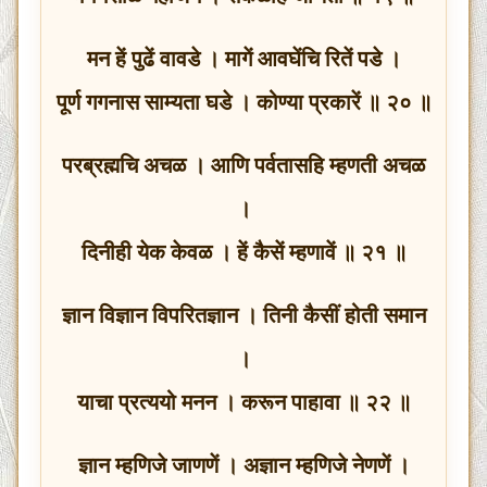
मन हें पुढें वावडे । मागें आवघेंचि रितें पडे ।
पूर्ण गगनास साम्यता घडे । कोण्या प्रकारें ॥ २० ॥
परब्रह्मचि अचळ । आणि पर्वतासहि म्हणती अचळ
।
दिनीही येक केवळ । हें कैसें म्हणावें ॥ २१ ॥
ज्ञान विज्ञान विपरितज्ञान । तिनी कैसीं होती समान
।
याचा प्रत्ययो मनन । करून पाहावा ॥ २२ ॥
ज्ञान म्हणिजे जाणणें । अज्ञान म्हणिजे नेणणें ।