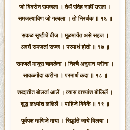
जो विवरोन समजला । तेथें संदेह नाहीं उरला ।
समजल्याविण जो गल्बला । तो निरर्थक ॥ १६ ॥
सकळ सृष्टीचें बीज । मूळमायेंत असे सहज ।
अवघें समजतां सज्ज । परमार्थ होतो ॥ १७ ॥
समजलें माणूस चावळेना । निश्चै अनुमान धरीना ।
सावळगोंदा करीना । परमार्थ कदा ॥ १८ ॥
शब्दातीत बोलतां आलें । त्यास वाच्यांश बोलिलें ।
शुद्ध लक्ष्यांश लक्षिलें । पाहिजे विवेकें ॥ १९ ॥
पूर्वपक्ष म्हणिजे माया । सिद्धांतें जाये विलया ।