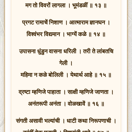
मग तो विवरों लागला । भूमंडळीं ॥ १३ ॥
प्रगट रामाचें निशाण । आत्माराम ज्ञानघन ।
विश्वंभर विद्यमान । भाग्यें कळे ॥ १४ ॥
उपासना धुंडुन वासना धरिली । तरी ते लांबतचि
गेली ।
महिमा न कळे बोलिली । येथार्थ आहे ॥ १५ ॥
द्रष्टा म्हणिजे पाहाता । साक्षी म्हणिजे जाणता ।
अनंतरूपी अनंता । वोळखावें ॥ १६ ॥
संगती असावी भल्यांची । धाटी कथा निरूपणाची ।