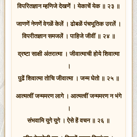
विपरितज्ञान म्हणिजे देखणें । येकाचें येक ॥ २३ ॥
जाणणें नेणणें वेगळें केलें । ढोबळें पंचभूतिक उरलें ।
विपरीतज्ञान समजलें । पाहिजे जीवीं ॥ २४ ॥
द्रष्टा साक्षी अंतरात्मा । जीवात्माची होये शिवात्मा
।
पुढें शिवात्मा तोचि जीवात्मा । जन्म घेतो ॥ २५ ॥
आत्मत्वीं जन्ममरण लागे । आत्मत्वीं जन्ममरण न भंगे
।
संभवामि युगे युगे । ऐसे हें वचन ॥ २६ ॥