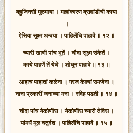
बहुजिनसी मूळमाया । माहांकारण ब्रह्मांडीची काया
।
ऐसिया सूक्ष्म अन्वया । पाहिलेंचि पाहावें ॥ १२ ॥
च्यारी खाणी पांच भूतें । चौदा सूक्ष्म संकेतें ।
काये पाहणें तें येथें । शोधून पाहावें ॥ १३ ॥
आहाच पाहातां कळेना । गरज केल्यां समजेना ।
नाना प्रकारीं जनाच्या मना । संदेह पडती ॥ १४ ॥
चौदा पांच येकोणीस । येकोणीस च्यारी तेविस ।
यांमधें मूळ चतुर्दश । पाहिलेंचि पाहावें ॥ १५ ॥