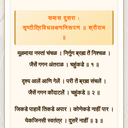
समास दुसरा :
सृष्टीत्रिविधलक्षणनिरूपण ॥ श्रीराम
॥
मूळमाया नस्तां चंचळ । निर्गुण ब्रह्म तें निश्चळ ।
जैसें गगन अंतराळ । चहुंकडे ॥ १ ॥
दृश्य आलें आणि गेलें । परी तें ब्रह्म संचलें ।
जैसें गगन कोंदाटलें । चहुंकडे ॥ २ ॥
जिकडे पाहावें तिकडे अपार । कोणेकडे नाहीं पार ।
येकजिनसी स्वतंत्र । दुसरें नाहीं ॥ ३ ॥