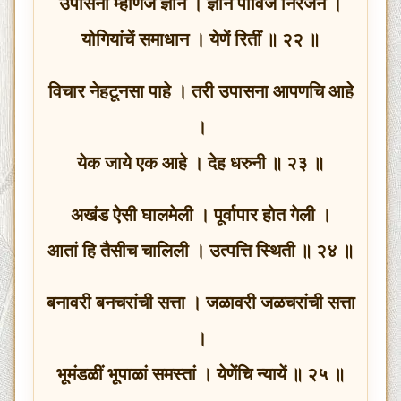
उपासना म्हणिजे ज्ञान । ज्ञानें पाविजे निरंजन ।
योगियांचें समाधान । येणें रितीं ॥ २२ ॥
विचार नेहटूनसा पाहे । तरी उपासना आपणचि आहे
।
येक जाये एक आहे । देह धरुनी ॥ २३ ॥
अखंड ऐसी घालमेली । पूर्वापार होत गेली ।
आतां हि तैसीच चालिली । उत्पत्ति स्थिती ॥ २४ ॥
बनावरी बनचरांची सत्ता । जळावरी जळचरांची सत्ता
।
भूमंडळीं भूपाळां समस्तां । येणेंचि न्यायें ॥ २५ ॥