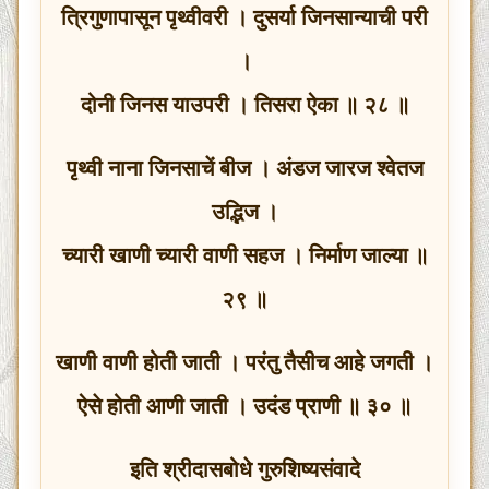
त्रिगुणापासून पृथ्वीवरी । दुसर्या जिनसान्याची परी
।
दोनी जिनस याउपरी । तिसरा ऐका ॥ २८ ॥
पृथ्वी नाना जिनसाचें बीज । अंडज जारज श्वेतज
उद्भिज ।
च्यारी खाणी च्यारी वाणी सहज । निर्माण जाल्या ॥
२९ ॥
खाणी वाणी होती जाती । परंतु तैसीच आहे जगती ।
ऐसे होती आणी जाती । उदंड प्राणी ॥ ३० ॥
इति श्रीदासबोधे गुरुशिष्यसंवादे