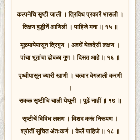
कल्पनेचि सृष्टी जाली । त्रिविध प्रकारें भासली ।
तिक्षण बुद्धीनें आणिली । पाहिजे मना ॥ १५ ॥
मूळमायेपासून त्रिगुण । अवघें येकदेसी लक्षण ।
पांचा भूतांचा ढोबळा गुण । दिसत आहे ॥ १६ ॥
पृथ्वीपासून च्यारी खाणी । चत्वार वेगळाली करणी
।
सकळ सृष्टीचि चाली येथुनी । पुढें नाहीं ॥ १७ ॥
सृष्टीचें विविध लक्षण । विशद करूं निरूपण ।
श्रोतीं सुचित अंतःकर्ण । केलें पाहिजे ॥ १८ ॥