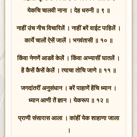
येकचि चालवी नाना । देह धरुनी ॥ ९ ॥
नाहीं उंच नीच विचारिलें । नाहीं बरें वाईट पाहिलें ।
कार्ये चालों ऐसें जालें । भगवंतासी ॥ १० ॥
किंवा नेणणें आडवें केलें । किंवा अभ्यासीं घातलें ।
हें कैसें कैसें केलें । त्याचा तोचि जाणे ॥ ११ ॥
जगदांतरीं अनुसंधान । बरें पाहाणें हेंचि ध्यान ।
ध्यान आणी तें ज्ञान । येकरूप ॥ १२ ॥
प्राणी संसारास आला । कांहीं येक शाहाणा जाला
।