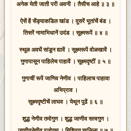
अनेक येती जाती परी अवनी । तैसीच आहे ॥ ३ ॥
ऐसें हें सेंड्याकडिल खांड । दुसरें भूतांचें बंड ।
तिसरें नामाभिधानें उदंड । सूक्ष्मरूपें ॥ ४ ॥
स्थूळ अवघें सांडून द्यावें । सूक्ष्मरूपें वोळखावें ।
गुणापासून पाहिलेच पाहावें । सूक्ष्मदृष्टीं ॥ ५ ॥
गुणाचीं रूपें जाणिव नेणीव । पाहिलाच पाहावा
अभिप्राव ।
सूक्ष्मदृष्टीचें लाघव । येथून पुढें ॥ ६ ॥
शुद्ध नेणीव तमोगुण । शुद्ध जाणीव सत्वगुण ।
जाणीवनेणीव रजोगुण । मिश्रित चालिला ॥ ७ ॥