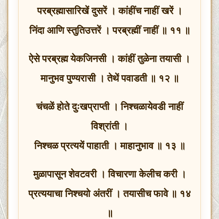
परब्रह्मासारिखें दुसरें । कांहींच नाहीं खरें ।
निंदा आणि स्तुतिउत्तरें । परब्रह्मीं नाहीं ॥ ११ ॥
ऐसे परब्रह्म येकजिनसी । कांहीं तुळेना तयासी ।
मानुभव पुण्यरासी । तेथें पवाडती ॥ १२ ॥
चंचळें होते दुःखप्राप्ती । निश्चळायेवडी नाहीं
विश्रांती ।
निश्चळ प्रत्ययें पाहाती । माहानुभाव ॥ १३ ॥
मुळापासून शेवटवरी । विचारणा केलीच करी ।
प्रत्ययाचा निश्चयो अंतरीं । तयासीच फावे ॥ १४
॥