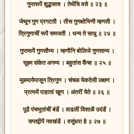
गुप्तरूपें शुद्धसत्व । तेथेंचि वसे ॥ २३ ॥
जेथून गुण प्रगटती । तीस गुणक्षोभिणी म्हणती ।
त्रिगुणाचीं रूपें समजती । धन्य ते साधु ॥ २४ ॥
गुप्तरूपें गुणसौम्य । म्हणौनि बोलिजे गुणसाम्य ।
सूक्ष्म संकेत अगम्य । बहुतांस कैंचा ॥ २५ ॥
मूळमायेपासून त्रिगुण । चंचळ येकदेसी लक्षण ।
प्रत्ययें पाहातां खूण । अंतरीं येते ॥ २६ ॥
पुढें पंचभूतांचीं बंडें । वाढलीं विशाळें उदंडें ।
सप्तद्वीपें नवखंडें । वसुंधरा हे ॥ २७ ॥