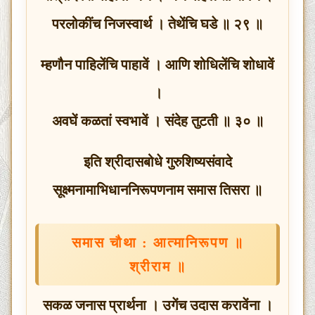
परलोकींच निजस्वार्थ । तेथेंचि घडे ॥ २९ ॥
म्हणौन पाहिलेंचि पाहावें । आणि शोधिलेंचि शोधावें
।
अवघें कळतां स्वभावें । संदेह तुटती ॥ ३० ॥
इति श्रीदासबोधे गुरुशिष्यसंवादे
सूक्ष्मनामाभिधाननिरूपणनाम समास तिसरा ॥
समास चौथा : आत्मानिरूपण ॥
श्रीराम ॥
सकळ जनास प्रार्थना । उगेंच उदास करावेंना ।