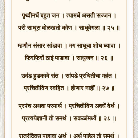
पृथ्वीमधें बहुत जन । त्यामधें असती सज्जन ।
परी साधूस वोळखतो कोण । साधुवेगळा ॥ २५ ॥
म्हणौन संसार सांडावा । मग साधूचा शोध घ्यावा ।
फिरफिरों ठाइं पाडावा । साधुजन ॥ २६ ॥
उदंड हुडकावे संत । सांपडे प्रचितीचा महंत ।
प्रचितीविण स्वहित । होणार नाहीं ॥ २७ ॥
प्रपंच अथवा परमार्थ । प्रचितीविण अवघें वेर्थ ।
प्रत्ययेज्ञानी तो समर्थ । सकळांमध्यें ॥ २८ ॥
रात्रंदिवस पाहावा अर्थ । अर्थ पाहेल तो समर्थ ।