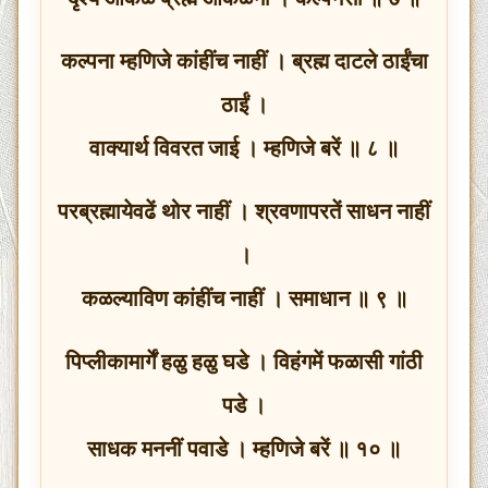
कल्पना म्हणिजे कांहींच नाहीं । ब्रह्म दाटले ठाईंचा
ठाईं ।
वाक्यार्थ विवरत जाई । म्हणिजे बरें ॥ ८ ॥
परब्रह्मायेवढें थोर नाहीं । श्रवणापरतें साधन नाहीं
।
कळल्याविण कांहींच नाहीं । समाधान ॥ ९ ॥
पिप्लीकामार्गें हळु हळु घडे । विहंगमें फळासी गांठी
पडे ।
साधक मननीं पवाडे । म्हणिजे बरें ॥ १० ॥