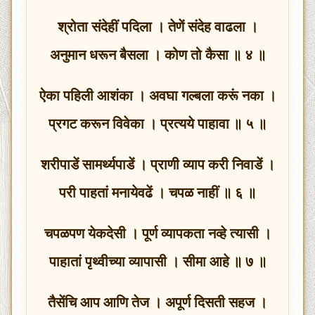
श्रोता संदेहीं पदिला । तेणें संदेह वाढला ।
अनुमान धरून बैसला । कोण तो कैसा ॥ ४ ॥
ऐका पहिली आशंका । अवघा गल्बला करूं नका ।
प्रगट करून विवेका । प्रत्यये पाहावा ॥ ५ ॥
शरीपाडें सामर्थ्यपाडें । प्राणी व्याप करी निवाडें ।
परी पाहतां मनायेवढें । चपळ नाहीं ॥ ६ ॥
चपळपण येकदेसी । पूर्ण व्यापकता नव्हे त्यासी ।
पाहातां पृथ्वीच्या व्यापासी । सीमा आहे ॥ ७ ॥
तैसेंचि आप आणि तेज । अपूर्ण दिसती सहज ।