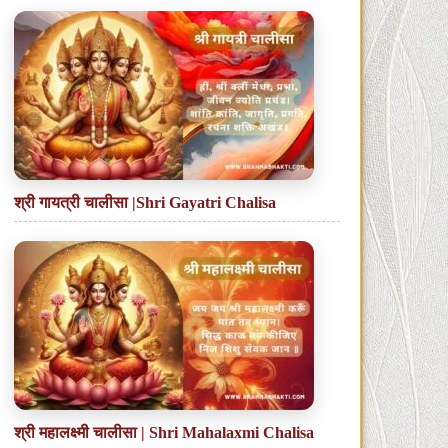
श्री गायत्री चालीसा |Shri Gayatri Chalisa
श्री महालक्ष्मी चालीसा | Shri Mahalaxmi Chalisa