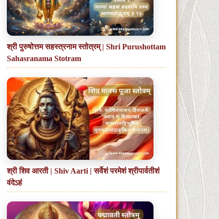
श्री पुरुषोत्तम सहस्त्रनाम स्तोत्रम् | Shri Purushottam
Sahasranama Stotram
श्री शिव आरती | Shiv Aarti | सर्वेशं परमेशं श्रीपार्वतीशं
वंदेऽहं