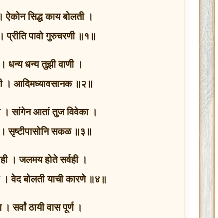
 । ऐकोन सिद्ध काय बोलती ।
 । प्रीति पावो गुरुचरणी ॥१॥
। धन्य धन्य तुझी वाणी ।
श्नी । आदिमध्यावसानक ॥२॥
ा । सांगेन आतां तुज विवेका ।
ा । सृष्टीपासोनि सकळ ॥३॥
ी काही । जलमय होते सर्वही ।
ी । वेद बोलती याची कारणे ॥४॥
सर्वां ठायी वास पूर्ण ।