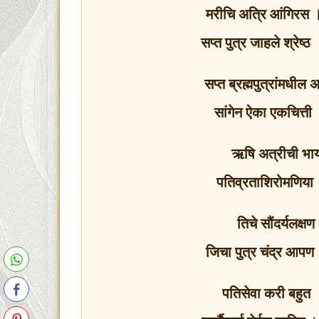
मरीचि अत्रि आंगिरस । 
सप्त पुत्र जाहले श्रेष्ठ
सप्त ब्रह्मपुत्रांमधील 
सांगेन ऐका एकचित्त
ऋषि अत्रीची भार्
पतिव्रताशिरोमणिया
तिचे सौंदर्यलक्ष
जिचा पुत्र चंद्र आपण
पतिसेवा करी बहुत