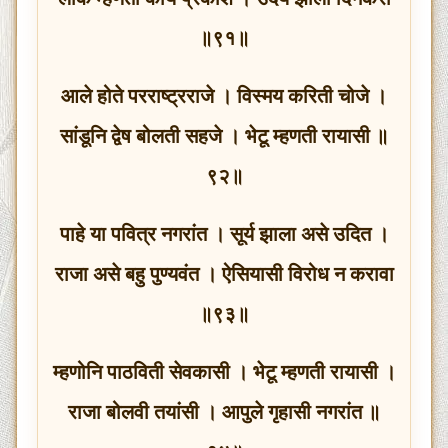
॥९१॥
आले होते परराष्ट्रराजे । विस्मय करिती चोजे ।
सांडूनि द्वेष बोलती सहजे । भेटू म्हणती रायासी ॥
९२॥
पाहे या पवित्र नगरांत । सूर्य झाला असे उदित ।
राजा असे बहु पुण्यवंत । ऐसियासी विरोध न करावा
॥९३॥
म्हणोनि पाठविती सेवकासी । भेटू म्हणती रायासी ।
राजा बोलवी तयांसी । आपुले गृहासी नगरांत ॥