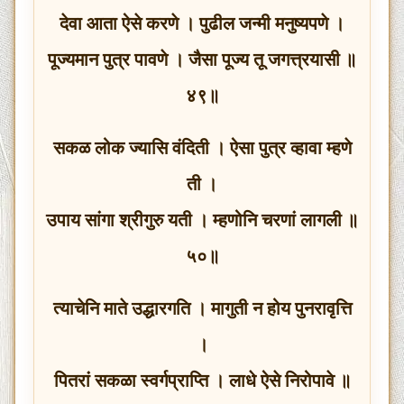
देवा आता ऐसे करणे । पुढील जन्मी मनुष्यपणे ।
पूज्यमान पुत्र पावणे । जैसा पूज्य तू जगत्त्रयासी ॥
४९॥
सकळ लोक ज्यासि वंदिती । ऐसा पुत्र व्हावा म्हणे
ती ।
उपाय सांगा श्रीगुरु यती । म्हणोनि चरणां लागली ॥
५०॥
त्याचेनि माते उद्धारगति । मागुती न होय पुनरावृत्ति
।
पितरां सकळा स्वर्गप्राप्ति । लाधे ऐसे निरोपावे ॥