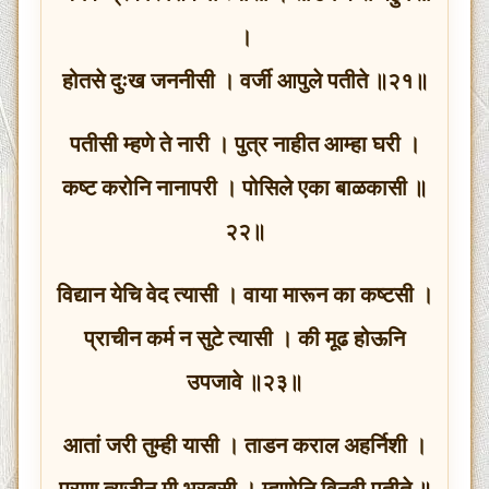
।
होतसे दुःख जननीसी । वर्जी आपुले पतीते ॥२१॥
पतीसी म्हणे ते नारी । पुत्र नाहीत आम्हा घरी ।
कष्ट करोनि नानापरी । पोसिले एका बाळकासी ॥
२२॥
विद्यान येचि वेद त्यासी । वाया मारून का कष्टसी ।
प्राचीन कर्म न सुटे त्यासी । की मूढ होऊनि
उपजावे ॥२३॥
आतां जरी तुम्ही यासी । ताडन कराल अहर्निशी ।
प्राण त्यजीन मी भरवसी । म्हणोनि विनवी पतीते ॥