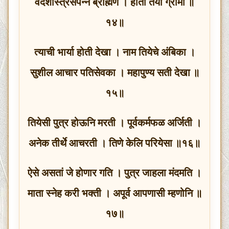
वेदशास्त्रसंपन्न ब्राह्मण । होता तया ग्रामी ॥
१४॥
त्याची भार्या होती देखा । नाम तियेचे अंबिका ।
सुशील आचार पतिसेवका । महापुण्य सती देखा ॥
१५॥
तियेसी पुत्र होऊनि मरती । पूर्वकर्मफळ अर्जिती ।
अनेक तीर्थे आचरती । तिणे केलि परियेसा ॥१६॥
ऐसे असतां जे होणार गति । पुत्र जाहला मंदमति ।
माता स्नेह करी भक्ती । अपूर्व आपणासी म्हणोनि ॥
१७॥