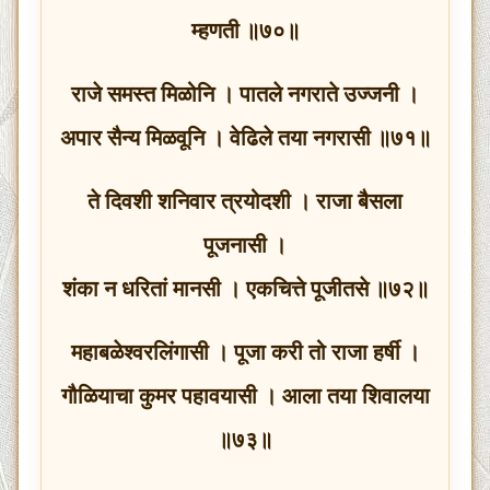
म्हणती ॥७०॥
राजे समस्त मिळोनि । पातले नगराते उज्जनी ।
अपार सैन्य मिळवूनि । वेढिले तया नगरासी ॥७१॥
ते दिवशी शनिवार त्रयोदशी । राजा बैसला
पूजनासी ।
शंका न धरितां मानसी । एकचित्ते पूजीतसे ॥७२॥
महाबळेश्वरलिंगासी । पूजा करी तो राजा हर्षी ।
गौळियाचा कुमर पहावयासी । आला तया शिवालया
॥७३॥