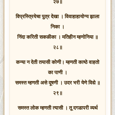
२७॥
विप्रस्त्रियेचा पुत्र देखा । विवाहाहायोग्य झाला
निका ।
निंदा करिती सकळीका । मतिहीन म्हणोनिया ॥
२८॥
कन्या न देती तयासी कोणी। म्हणती काष्ठे वाहतो
का पाणी ।
समस्त म्हणती असे दूषणी । उदर भरी येणे विद्ये ॥
२९॥
समस्त लोक म्हणती त्यासी । तू दगडापरी व्यर्थ