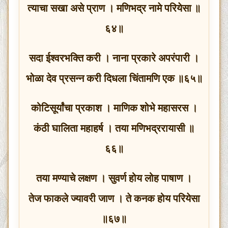
त्याचा सखा असे प्राण । मणिभद्र नामे परियेसा ॥
६४॥
सदा ईश्वरभक्ति करी । नाना प्रकारे अपरंपारी ।
भोळा देव प्रसन्न करी दिधला चिंतामणि एक ॥६५॥
कोटिसूर्यांचा प्रकाश । माणिक शोभे महासरस ।
कंठी घालिता महाहर्ष । तया मणिभद्ररायासी ॥
६६॥
तया मण्याचे लक्षण । सुवर्ण होय लोह पाषाण ।
तेज फाकले ज्यावरी जाण । ते कनक होय परियेसा
॥६७॥