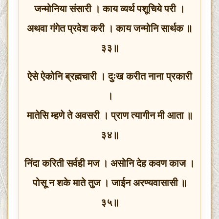
जन्मोनिया संसारी । काय व्यर्थ पशूचिये परी ।
अथवा गंगेत प्रवेश करी । काय जन्मोनि सार्थक ॥
३३॥
ऐसे ऐकोनि ब्रह्मचारी । दुःख करीत नाना प्रकारी
।
मातेसि म्हणे ते अवसरी । प्राण त्यागीन मी आता ॥
३४॥
निंदा करिती सर्वही मज । असोनि देह कवण काज ।
पोसू न शके माते तुज । जाईन अरण्यवासासी ॥
३५॥