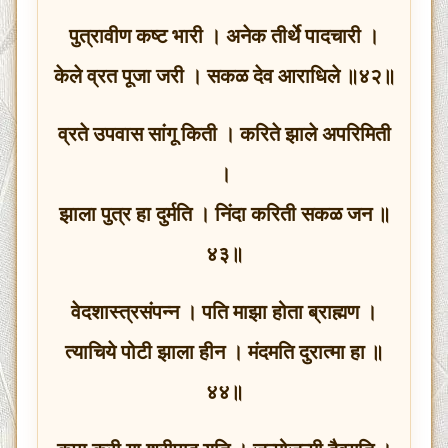
पुत्रावीण कष्ट भारी । अनेक तीर्थे पादचारी ।
केले व्रत पूजा जरी । सकळ देव आराधिले ॥४२॥
व्रते उपवास सांगू किती । करिते झाले अपरिमिती
।
झाला पुत्र हा दुर्मति । निंदा करिती सकळ जन ॥
४३॥
वेदशास्त्रसंपन्न । पति माझा होता ब्राह्मण ।
त्याचिये पोटी झाला हीन । मंदमति दुरात्मा हा ॥
४४॥