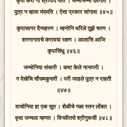
कृपा करी गा श्रीपाद यति । जन्मोजन्मी दैवगति ।
पुत्र न व्हावा मंदमति । ऐसा प्रकार सांगावा ॥४५॥
कृपासागर दैन्यहरण । म्हणोनि धरिले तुझे चरण ।
शरणागताचे करावया रक्षण । आलासि आजि
कृपासिंधु ॥४६॥
जन्मोनिया संसारी । कष्ट केले नानापरी ।
न देखेचि सौख्यकुसरी । परी जाहले पुत्र न राहती
॥४७॥
वाचोनिया हा एक सुत । शेळीचे गळा स्तन लोंबत ।
वृथा जन्मला म्हणत । विनवीतसे श्रीगुरूसी ॥४८॥