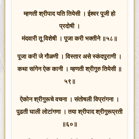
म्हणती श्रीपाद यति तियेसी । ईश्वर पूजी हो
प्रदोषी ।
मंदवारी तू विशेषी । पूजा करी भक्तीने ॥५८॥
पूजा करी जे गौळणी । विस्तार असे स्कंदपुराणी ।
कथा सांगेन ऐक कानी । म्हणती श्रीगुरु तियेसी ॥
५९॥
ऐकोन श्रीगुरूचे वचना । संतोषली विप्रांगना ।
पुढती घाली लोटांगणा । तया श्रीपाद श्रीगुरूप्रती
॥६०॥