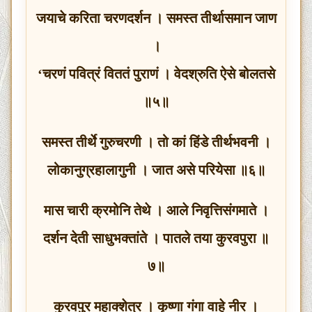
जयाचे करिता चरणदर्शन । समस्त तीर्थासमान जाण
।
‘चरणं पवित्रं विततं पुराणं । वेदश्रुति ऐसे बोलतसे
॥५॥
समस्त तीर्थे गुरुचरणी । तो कां हिंडे तीर्थभवनी ।
लोकानुग्रहालागुनी । जात असे परियेसा ॥६॥
मास चारी क्रमोनि तेथे । आले निवृत्तिसंगमाते ।
दर्शन देती साधुभक्तांते । पातले तया कुरवपुरा ॥
७॥
कुरवपुर महाक्शेत्र । कृष्णा गंगा वाहे नीर ।