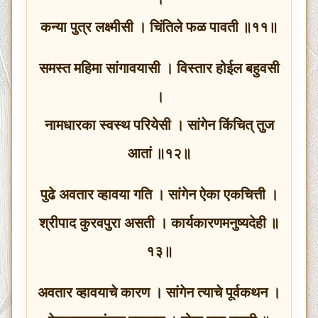
कन्या पुत्र लक्ष्मीसी । चिंतिले फळ पावती ॥११॥
समस्त महिमा सांगावयासी । विस्तार होईल बहुवसी
।
नामधारका स्वस्थ परियेसी । सांगेन किंचित् तुज
आतां ॥१२॥
पुढे अवतार व्हावया गति । सांगेन ऐका एकचित्ती ।
श्रीपाद कुरवपुरा असती । कार्यकारणमनुष्यदेही ॥
१३॥
अवतार व्हावयाचे कारण । सांगेन त्याचे पूर्वकथन ।