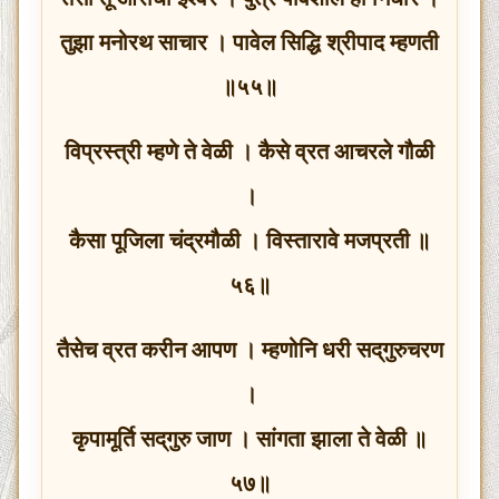
तुझा मनोरथ साचार । पावेल सिद्धि श्रीपाद म्हणती
॥५५॥
विप्रस्त्री म्हणे ते वेळी । कैसे व्रत आचरले गौळी
।
कैसा पूजिला चंद्रमौळी । विस्तारावे मजप्रती ॥
५६॥
तैसेच व्रत करीन आपण । म्हणोनि धरी सद्‌गुरुचरण
।
कृपामूर्ति सद्‌गुरु जाण । सांगता झाला ते वेळी ॥
५७॥