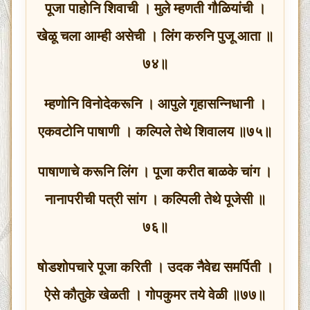
पूजा पाहोनि शिवाची । मुले म्हणती गौळियांची ।
खेळू चला आम्ही असेची । लिंग करुनि पुजू आता ॥
७४॥
म्हणोनि विनोदेकरूनि । आपुले गृहासन्निधानी ।
एकवटोनि पाषाणी । कल्पिले तेथे शिवालय ॥७५॥
पाषाणाचे करूनि लिंग । पूजा करीत बाळके चांग ।
नानापरीची पत्री सांग । कल्पिली तेथे पूजेसी ॥
७६॥
षोडशोपचारे पूजा करिती । उदक नैवेद्य समर्पिती ।
ऐसे कौतुके खेळती । गोपकुमर तये वेळी ॥७७॥