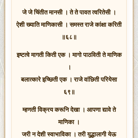
जे जे चिंतीत मानसी । ते ते पावत त्वरितेसी ।
ऐशी ख्याति माणिकासी । समस्त राजे कांक्षा करिती
॥६८॥
इष्टत्वे मागती किती एक । मागो पाठविती ते माणिक
।
बलात्कारे इच्छिती एक । राजे वांछिती परियेसा
६९॥
म्हणती विक्रय करूनि देखा । आपणा द्यावे ते
माणिका ।
जरी न देशी स्वाभाविका । तरी युद्धालागी येऊ