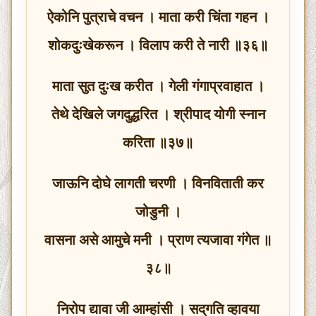
ऐकोनि पुत्राचे वचन । माता करी चिंता गहन ।
शोकदुःखेकरून । विलाप करी ते नारी ॥३६॥
माता सुत दुःख करीत । गेली गंगाप्रवाहात ।
तेथे देखिले जगदुद्धरित । श्रीपाद योगी स्नान
करिता ॥३७॥
जाऊनि दोघे लागती चरणी । विनविताती कर
जोडुनी ।
वासना असे आमुचे मनी । प्राण त्यजावा गंगेत ॥
३८॥
निरोप द्यावा जी आम्हांसी । सद्‌गति व्हावया