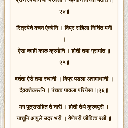
२४॥
स्त्रियेचे वचन ऐकोनि । विप्र राहिला निचिंत मनी
।
ऐसा काही काळ क्रमोनि । होती तया ग्रामांत ॥
२५॥
वर्तता ऐसे तया स्थानी । विप्र पडला असमाधानी ।
दैववशेकरूनि । पंचत्व पावला परियेसा ॥२६॥
मग पुत्रासहित ते नारी । होती तेथे कुरवपुरी ।
याचूनि आपुले उदर भरी । येणेपरी जीवित्व रक्षी ॥