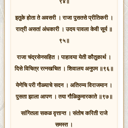
९४॥
इतुके होता ते अवसरी । राजा पुसतसे प्रीतिकरी ।
रात्री असतां अंधकारी । उदय पावला केवी सूर्य ॥
९५॥
राजा चंद्रसेनसहित । पाहावया येती कौतुकार्थ ।
दिसे विचित्र रत्‍नखचित । शिवालय अनुपम ॥९६॥
येणेचि परी गौळ्याचे सदन । अतिरम्य विराजमान ।
पुसता झाला आपण । तया गौळिकुमारकाते ॥९७॥
सांगितला सकळ वृत्तान्त । संतोष करिती राजे
समस्त ।