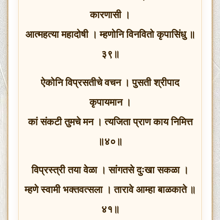
कारणासी ।
आत्महत्या महादोषी । म्हणोनि विनवितो कृपासिंधु ॥
३९॥
ऐकोनि विप्रसतीचे वचन । पुसती श्रीपाद
कृपायमान ।
कां संकटी तुमचे मन । त्यजिता प्राण काय निमित्त
॥४०॥
विप्रस्त्री तया वेळा । सांगतसे दुःखा सकळा ।
म्हणे स्वामी भक्तवत्सला । तारावे आम्हा बाळकाते ॥
४१॥