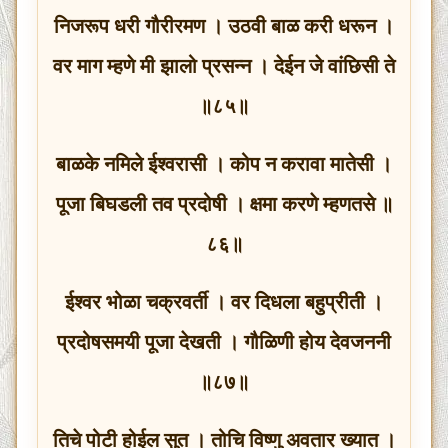
निजरूप धरी गौरीरमण । उठवी बाळ करी धरून ।
वर माग म्हणे मी झालो प्रसन्न । देईन जे वांछिसी ते
॥८५॥
बाळके नमिले ईश्वरासी । कोप न करावा मातेसी ।
पूजा बिघडली तव प्रदोषी । क्षमा करणे म्हणतसे ॥
८६॥
ईश्वर भोळा चक्रवर्ती । वर दिधला बहुप्रीती ।
प्रदोषसमयी पूजा देखती । गौळिणी होय देवजननी
॥८७॥
तिचे पोटी होईल सुत । तोचि विष्णु अवतार ख्यात ।