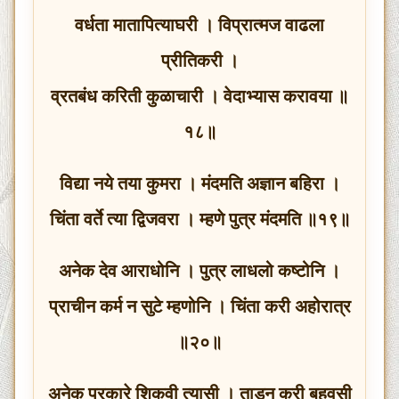
वर्धता मातापित्याघरी । विप्रात्मज वाढला
प्रीतिकरी ।
व्रतबंध करिती कुळाचारी । वेदाभ्यास करावया ॥
१८॥
विद्या नये तया कुमरा । मंदमति अज्ञान बहिरा ।
चिंता वर्ते त्या द्विजवरा । म्हणे पुत्र मंदमति ॥१९॥
अनेक देव आराधोनि । पुत्र लाधलो कष्टोनि ।
प्राचीन कर्म न सुटे म्हणोनि । चिंता करी अहोरात्र
॥२०॥
अनेक प्रकारे शिकवी त्यासी । ताडन करी बहुवसी