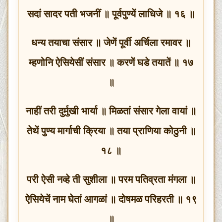
सदां सादर पती भजनीं ॥ पूर्वपुण्यें लाधिजे ॥ १६ ॥
धन्य तयाचा संसार ॥ जेणें पूर्वी अर्चिला रमावर ॥
म्हणोनि ऐसियेसीं संसार ॥ करणें घडे तयातें ॥ १७
॥
नाहीं तरी दुर्मुखी भार्या ॥ मिळतां संसार गेला वायां ॥
तेथें पुण्य मार्गाची क्रिया ॥ तया प्राणिया कोठुनी ॥
१८ ॥
परी ऐसी नव्हे ती सुशीला ॥ परम पतिव्रता मंगला ॥
ऐसियेचें नाम घेतां आगळां ॥ दोषमळ परिहरती ॥ १९
॥