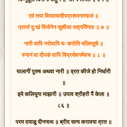
एवं तया विमलयादीपप्रशमनात्फलं ॥
प्राप्तं दुःखं वियोगेन सुशीला सद्गतिंगता ॥ ७ ॥
नारी वापि नरोवापि यः करोति मलिम्लुचे ॥
स्नानं वा दीपकं वापि विप्रसेवनमेवच ॥ ८ ॥
यालागीं पुरुष अथवा नारी ॥ व्रत कीजे हो निर्धारी
॥
इये कलियुगा माझारी ॥ उपाव श्रीहरी पैं केला ॥
८६ ॥
परम दयाळू दीननाथ ॥ ब्रीद सत्य करावया व्रत ॥