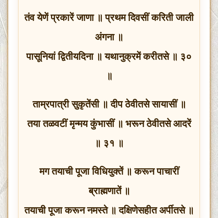
तंव येणें प्रकारें जाणा ॥ प्रथम दिवसीं करिती जाली
अंगना ॥
पासूनियां द्वितीयदिना ॥ यथानुक्रमें करीतसे ॥ ३०
॥
ताम्रपात्री सुकृतेंसी ॥ दीप ठेवीतसे सायासीं ॥
तया तळवटीं मृन्मय कुंभासीं ॥ भरून ठेवीतसे आदरें
॥ ३१ ॥
मग तयाची पूजा विधियुक्तें ॥ करून पाचारीं
ब्राह्मणातें ॥
तयाची पूजा करून नमस्ते ॥ दक्षिणेसहीत अर्पीतसे ॥