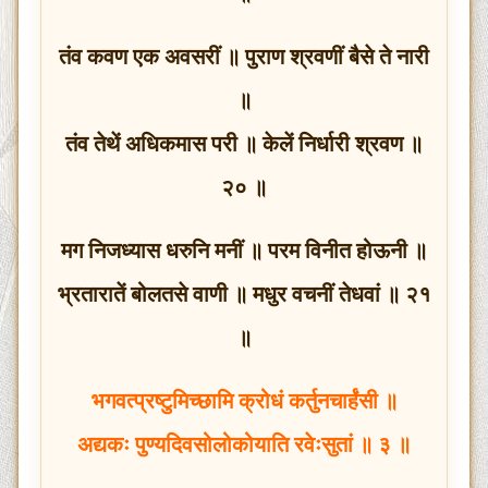
तंव कवण एक अवसरीं ॥ पुराण श्रवणीं बैसे ते नारी
॥
तंव तेथें अधिकमास परी ॥ केलें निर्धारी श्रवण ॥
२० ॥
मग निजध्यास धरुनि मनीं ॥ परम विनीत होऊनी ॥
भ्रतारातें बोलतसे वाणी ॥ मधुर वचनीं तेधवां ॥ २१
॥
भगवत्प्रष्टुमिच्छामि क्रोधं कर्तुनचार्हंसी ॥
अद्यकः पुण्यदिवसोलोकोयाति रवेःसुतां ॥ ३ ॥