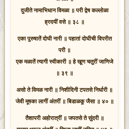
दुजीते नामाभिधान विमळा ॥ परी द्वेष कल्लोळा
ह्रदयीं वसे ॥ ३८ ॥
एका पुरुषातें दोघी नारी ॥ पहातां दोघीची विपरीत
परी ॥
एक मळातें त्यागी स्वीकारी ॥ हे खूण चतुरीं जाणिजे
॥ ३९ ॥
असो ते विमळ नारी ॥ निशीदिनी टपतसे निर्धारी ॥
जेवी मूषका लागीं अंतरीं ॥ बिडाळकू जैसा ॥ ४० ॥
तैशापरी अहोरात्रीं ॥ जपतसे ते सुंदरी ॥