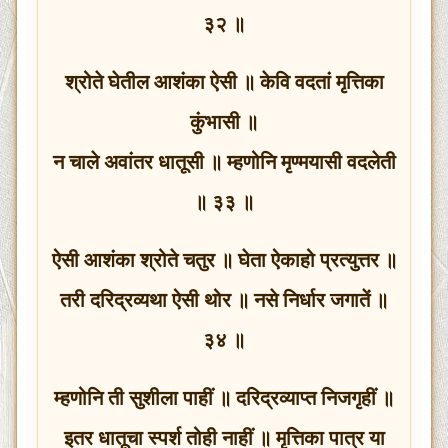
३२ ॥
श्रोते घेतील आशंका ऐसी ॥ केवि वदतां मृत्तिका
कुंभासी ॥
न चाले अवांतर धातूसी ॥ म्हणोनि मृण्मयासी वदलेती
॥ ३३ ॥
ऐसी आशंका श्रोते चतुर ॥ घेता ऐकाहो प्रत्युत्तर ॥
तरी दरिद्रव्यथा ऐसी थोर ॥ नसे निर्धार जगातें ॥
३४ ॥
म्हणोनि ती सुशीला पाहीं ॥ दरिद्रव्याप्त निजगृहीं ॥
इतर धातूचा स्पर्श तोही नाहीं ॥ मृत्तिका पात्र या