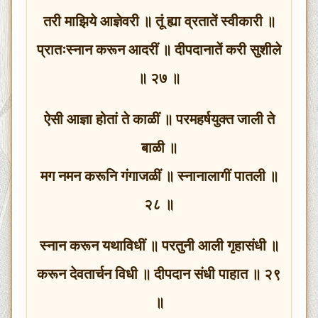
तरी माझिये आज्ञेवरी ॥ तूं ह्या व्रतातें स्वीकारी ॥
प्रातःस्नान करून आदरीं ॥ दीपदानातें करी सुशीले
॥ २७ ॥
ऐसी आज्ञा होतां ते काळीं ॥ परमहर्षयुक्त जाली ते
बाळी ॥
मग नमन करूनि गंगाजळीं ॥ स्नानालागीं पातली ॥
२८ ॥
स्नान करून यथाविधीं ॥ परतुनी आली गृहासंधी ॥
करून देवतार्चन विधी ॥ दीपदान संधी पाहात ॥ २९
॥