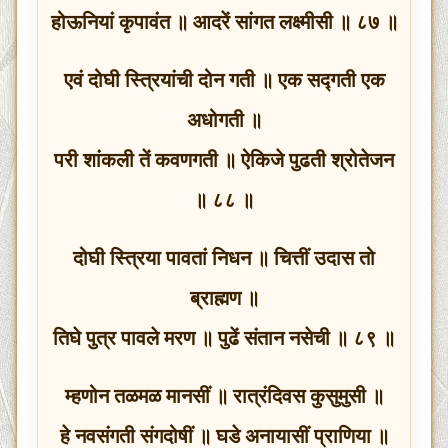
होऊनियां कृपावंत ॥ आदरें सांगत लक्ष्मीसी ॥ ८७ ॥
एवं दोघी स्त्रियांची दोन गती ॥ एक सद्गती एक
अधोगती ॥
परी शांकली तें कवणगती ॥ ऐकिजे पुढती श्रोतेजन
॥ ८८ ॥
दोघी स्त्रिया पावतां निधन ॥ चित्तीं उदास तो
ब्राह्मण ॥
तिघे पुत्र पावले मरण ॥ पुढें संतान नसेची ॥ ८९ ॥
म्हणोन तळमळ मानसीं ॥ रात्रंदिवस कुसुमुसी ॥
हे नवसंगती संगदोषीं ॥ घडे अनायासीं प्राणिया ॥