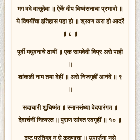
मग वदे वासुदेवा ॥ ऐकें दीप विध्वंसनाचा प्रभावो ॥
ये विषयींचा इतिहास पहा हो ॥ श्रवण करा हो आदरें
॥ ८ ॥
पूर्वी मधुवनाचे ठायीं ॥ एक सामवेदी विप्र असे पाही
॥
शांकली नाम तया देहीं ॥ असे निजगृहीं आनंदें ॥ ९
॥
सदाचारी शुचिष्मंत ॥ स्नानसंध्या वेदपारंगत ॥
देवार्चनीं नित्यरत ॥ पुराण सांगत स्वगृहीं ॥ १० ॥
दुष्ट प्रतिगृह न घे कवणाचा ॥ उपार्जना नसे