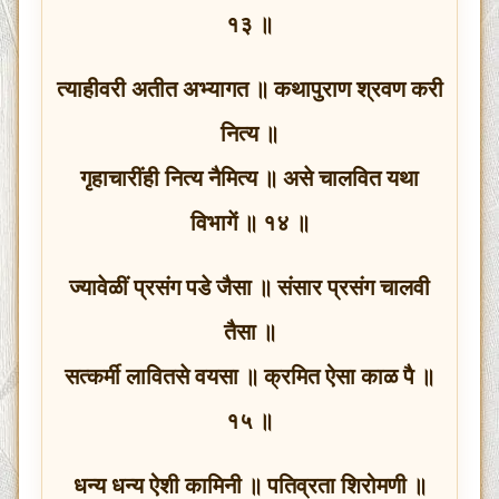
१३ ॥
त्याहीवरी अतीत अभ्यागत ॥ कथापुराण श्रवण करी
नित्य ॥
गृहाचारींही नित्य नैमित्य ॥ असे चालवित यथा
विभागें ॥ १४ ॥
ज्यावेळीं प्रसंग पडे जैसा ॥ संसार प्रसंग चालवी
तैसा ॥
सत्कर्मी लावितसे वयसा ॥ क्रमित ऐसा काळ पै ॥
१५ ॥
धन्य धन्य ऐशी कामिनी ॥ पतिव्रता शिरोमणी ॥