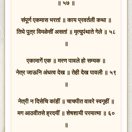
॥ ५७ ॥
संपूर्ण एकमास भरतां ॥ काय प्रवर्तली कथा ॥
तिघे पुत्र विमळेसीं असतां ॥ मृत्युपंथाते गेले ॥ ५८
॥
एकामागें एक ॥ मरण पावले हो सम्यक ॥
नेत्र जाऊनि अंधत्व देख ॥ तेही देख पावली ॥ ५९
॥
नेत्री न दिसेचि कांहीं ॥ चाचपीत वावरे स्वगृहीं ॥
मग आठवीतसे ह्रदयीं ॥ शेषशायी परमात्मा ॥ ६०
॥