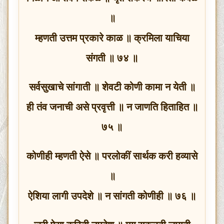
॥
म्हणती उत्तम प्रकारे काळ ॥ क्रमिला याचिया
संगती ॥ ७४ ॥
सर्वसुखाचे सांगाती ॥ शेवटी कोणी कामा न येती ॥
ही तंव जनाची असे प्रवृत्ती ॥ न जाणति हिताहित ॥
७५ ॥
कोणीही म्हणती ऐसे ॥ परलोकीं सार्थक करी हव्यासे
॥
ऐशिया लागी उपदेशे ॥ न सांगती कोणीही ॥ ७६ ॥