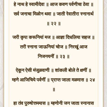
हे नाथ हे स्वामीदेवा ॥ आज कवण पर्वणीचा ठेवा ॥
सर्व जनाचा मिळोन थवा ॥ जाती रेवातीरा स्नानार्थ
॥ २२ ॥
जरी कृपा करूनियां मज ॥ आज्ञा दिधलिया सहज ॥
तरी स्नाना जाऊनियां चोज ॥ निरखूं आज
निजनयनीं ॥ २३ ॥
ऐकून ऐसी मंजुळवाणी ॥ शांकली बोले ते क्षणीं ॥
म्हणे आजिचिये पर्वणीं ॥ प्राप्त जाला मळमास ॥ २४
॥
हा तंव पुरुषोत्तममास ॥ म्हणोनी जन जाता स्नानास