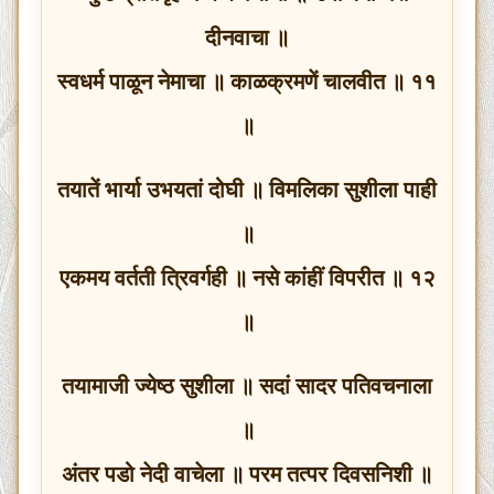
दीनवाचा ॥
स्वधर्म पाळून नेमाचा ॥ काळक्रमणें चालवीत ॥ ११
॥
तयातें भार्या उभयतां दोघी ॥ विमलिका सुशीला पाही
॥
एकमय वर्तती त्रिवर्गही ॥ नसे कांहीं विपरीत ॥ १२
॥
तयामाजी ज्येष्ठ सुशीला ॥ सदां सादर पतिवचनाला
॥
अंतर पडो नेदी वाचेला ॥ परम तत्पर दिवसनिशी ॥