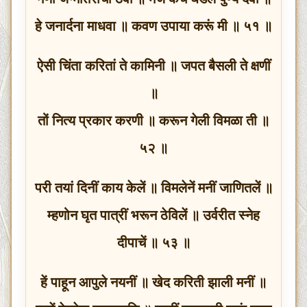
हे जनार्दना माधवा ॥ कवण उपाया करूं मी ॥ ५१ ॥
ऐसी चिंता करितां ते कामिनी ॥ जपत बैसली ते क्षणीं
॥
तों नित्य प्रकार करणी ॥ करून गेली विमळा ती ॥
५२ ॥
परी तयां दिनीं काय केलें ॥ विमलेनें मनीं जाणितलें ॥
म्हणोन घृत पात्रीं भरून ठेविलें ॥ उर्वरीत स्नेह
दीपाचें ॥ ५३ ॥
हें पाहून आपुले नयनीं ॥ खेद करिती झाली मनीं ॥