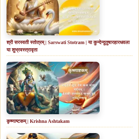
श्री सरस्वती स्तोत्रम् | Sarswati Stotram | या कुन्देन्दुतुषारहारधवला
या शुभ्रवस्त्रावृता
कृष्णाष्टकम् | Krishna Ashtakam