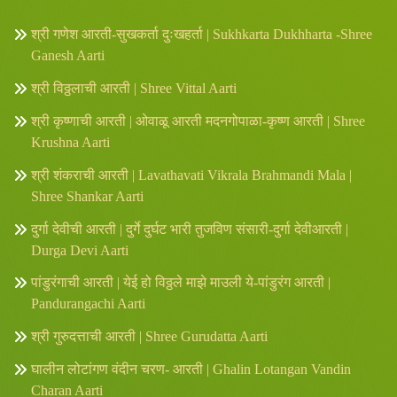
श्री गणेश आरती-सुखकर्ता दुःखहर्ता | Sukhkarta Dukhharta -Shree
Ganesh Aarti
श्री विठ्ठलाची आरती | Shree Vittal Aarti
श्री कृष्णाची आरती | ओवाळू आरती मदनगोपाळा-कृष्ण आरती | Shree
Krushna Aarti
श्री शंकराची आरती | Lavathavati Vikrala Brahmandi Mala |
Shree Shankar Aarti
दुर्गा देवीची आरती | दुर्गे दुर्घट भारी तुजविण संसारी-दुर्गा देवीआरती |
Durga Devi Aarti
पांडुरंगाची आरती | येई हो विठ्ठले माझे माउली ये-पांडुरंग आरती |
Pandurangachi Aarti
श्री गुरुदत्ताची आरती | Shree Gurudatta Aarti
घालीन लोटांगण वंदीन चरण- आरती | Ghalin Lotangan Vandin
Charan Aarti