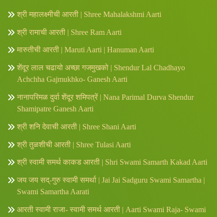
श्री महालक्ष्मीची आरती | Shree Mahalakshmi Aarti
श्री रामाची आरती | Shree Ram Aarti
मारुतीची आरती | Maruti Aarti | Hanuman Aarti
शेंदूर लाल चढायो अच्छा गजमुखको | Shendur Lal Chadhayo
Achchha Gajmukhko- Ganesh Aarti
नानापरिमळ दुर्वा शेंदूर शमिपत्रें | Nana Parimal Durva Shendur
Shamipatre Ganesh Aarti
श्री शनि देवाची आरती | Shree Shani Aarti
श्री तुळशीची आरती | Shree Tulasi Aarti
श्री स्वामी समर्थ काकड आरती | Shri Swami Samarth Kakad Aarti
जय जय सद्-गुरु स्वामी समर्था | Jai Jai Sadguru Swami Samartha |
Swami Samartha Aarati
आरती स्वामी राजा- स्वामी समर्थ आरती | Aarti Swami Raja- Swami