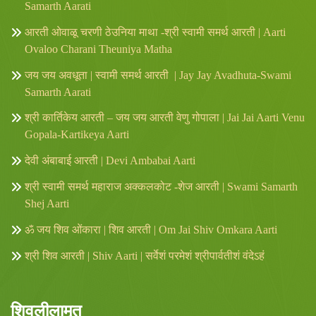
Samarth Aarati
आरती ओवाळू चरणी ठेउनिया माथा -श्री स्वामी समर्थ आरती | Aarti
Ovaloo Charani Theuniya Matha
जय जय अवधूता | स्वामी समर्थ आरती | Jay Jay Avadhuta-Swami
Samarth Aarati
श्री कार्तिकेय आरती – जय जय आरती वेणु गोपाला | Jai Jai Aarti Venu
Gopala-Kartikeya Aarti
देवी अंबाबाई आरती | Devi Ambabai Aarti
श्री स्वामी समर्थ महाराज अक्कलकोट -शेज आरती | Swami Samarth
Shej Aarti
ॐ जय शिव ओंकारा | शिव आरती | Om Jai Shiv Omkara Aarti
श्री शिव आरती | Shiv Aarti | सर्वेशं परमेशं श्रीपार्वतीशं वंदेऽहं
शिवलीलामृत