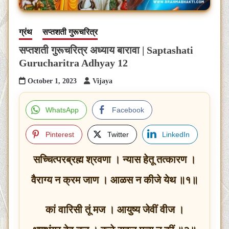
ग्रंथ
सप्तशती गुरूचरित्र
सप्तशती गुरूचरित्र अध्याय बारावा | Saptashati
Gurucharitra Adhyay 12
October 1, 2023
Vijaya
WhatsApp
Facebook
Pinterest
Twitter
LinkedIn
सच्चित्परब्रह्म श्रवणा । न्यास हेतू तत्कारण ।
वैराग्य न क्रम जाण । आळस न कीजे येथ ॥१॥
कां वारिसी तूं मज । आयुष्य जेवीं वीज ।