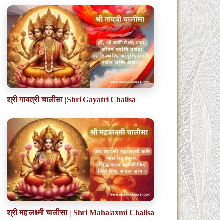
श्री गायत्री चालीसा |Shri Gayatri Chalisa
श्री महालक्ष्मी चालीसा | Shri Mahalaxmi Chalisa