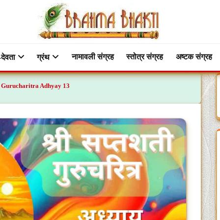
नामावली संग्रह
स्तोत्र संग्रह
अष्टक संग्रह
-देवता
ग्रंथ
hati Gurucharitra Adhyay 13