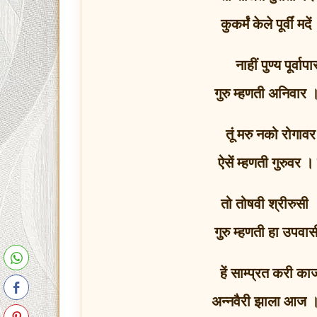
कुकर्मं केले पूर्वीं मद
नाहीं पुण्य पूर्व
गुरु म्हणती अनिवार
तूं मरु नको रोगाव
ऐसें म्हणती गुरुवर 
तो तोषवी श्रीरुसी ।
गुरु म्हणती हा उपवासी
हें साम्प्रत करी काज
अन्नवैरी झाला आज ।