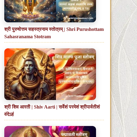
श्री पुरुषोत्तम सहस्त्रनाम स्तोत्रम् | Shri Purushottam
Sahasranama Stotram
श्री शिव आरती | Shiv Aarti | सर्वेशं परमेशं श्रीपार्वतीशं
वंदेऽहं