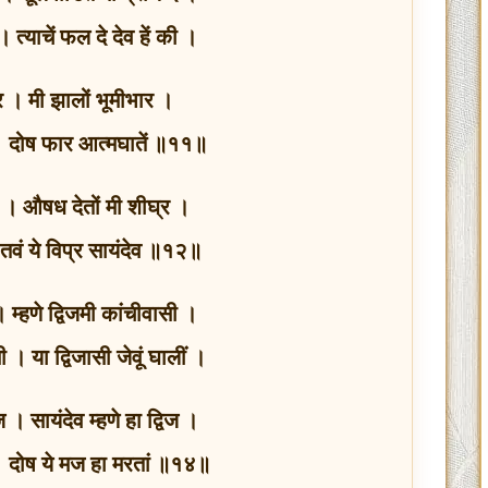
ें । त्याचें फल दे देव हें की ।
ापार । मी झालों भूमीभार ।
 । दोष फार आत्मघातें ॥११॥
र । औषध देतों मी शीघ्र ।
। तवं ये विप्र सायंदेव ॥१२॥
 म्हणे द्विजमी कांचीवासी ।
 । या द्विजासी जेवूं घालीं ।
 । सायंदेव म्हणे हा द्विज ।
 दोष ये मज हा मरतां ॥१४॥