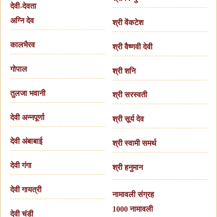
देवी-देवता
अग्नि देव
श्री वेंकटेश
कालभैरव
श्री वैष्णवी देवी
गोपाल
श्री शनि
तुलजा भवानी
श्री सरस्वती
देवी अन्नपूर्णा
श्री सूर्य देव
देवी अंबाबाई
श्री स्वामी समर्थ
देवी गंगा
श्री हनुमान
देवी गायत्री
नामावली संग्रह
1000 नामावली
देवी चंडी