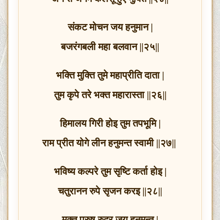
संकट मोचन जय हनुमान |
बजरंगबली महा बलवान ||२५||
भक्ति मुक्ति तुमे महाप्रीति दाता |
तुम कृपे तरे भक्त महारास्ता ||२६||
हिमालय गिरी होइ तुम तपभूमि |
राम प्रीत योगे लीन हनुमन्त स्वामी ||२७||
भविष्य कल्परे तुम सृष्टि कर्ता होइ |
चतुरानन रुपे सृजन करइ ||२८||
मुक्त पुरुष रुद्र जय हनुमन्त |