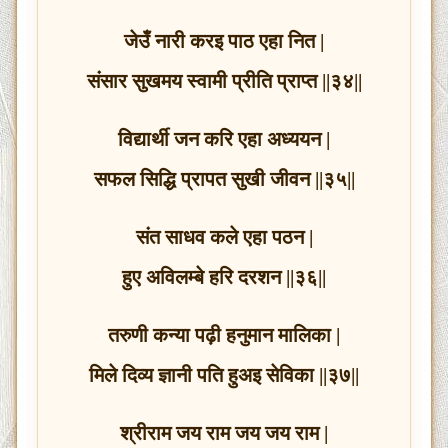
जेउँ नारी करइ पाठ एहा नित |
संसार सुखमय स्वामी प्रीति प्राप्त ||३४||
विद्यार्थी जन करि एहा अध्ययन |
सफल सिद्धि प्रापत सुखी जीवन ||३५||
संत साधव कले एहा पठन |
हुए अविलम्बे हरि दरशन ||३६||
तरुणी कन्या पढ़ी हनुमान मालिका |
मिले दिव्य ज्ञानी पति हुअइ सेविका ||३७||
श्रीराम जय राम जय जय राम |