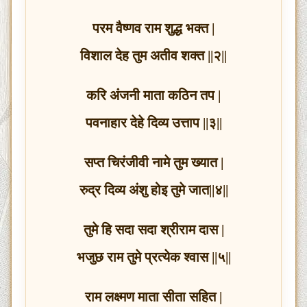
परम वैष्णव राम शुद्ध भक्त |
विशाल देह तुम अतीव शक्त ||२||
करि अंजनी माता कठिन तप |
पवनाहार देहे दिव्य उत्ताप ||३||
सप्त चिरंजीवी नामे तुम ख्यात |
रुद्र दिव्य अंशु होइ तुमे जात||४||
तुमे हि सदा सदा श्रीराम दास |
भजुछ राम तुमे प्रत्येक श्वास ||५||
राम लक्ष्मण माता सीता सहित |