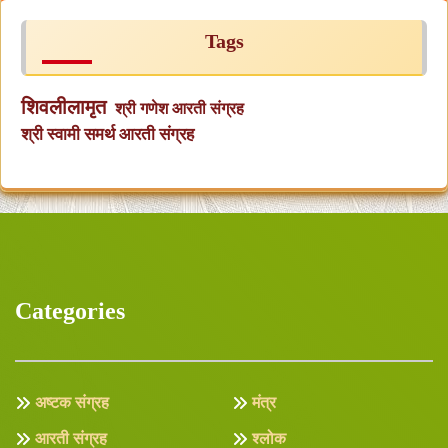
Tags
शिवलीलामृत
श्री गणेश आरती संग्रह
श्री स्वामी समर्थ आरती संग्रह
Categories
अष्टक संग्रह
मंत्र
आरती संग्रह
श्लोक