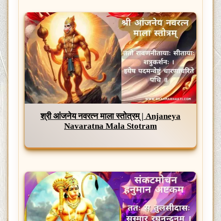
श्री आंजनेय नवरत्न माला स्तोत्रम् | Anjaneya
Navaratna Mala Stotram