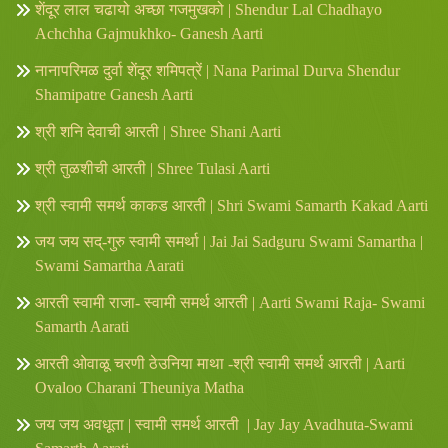
शेंदूर लाल चढायो अच्छा गजमुखको | Shendur Lal Chadhayo
Achchha Gajmukhko- Ganesh Aarti
नानापरिमळ दुर्वा शेंदूर शमिपत्रें | Nana Parimal Durva Shendur
Shamipatre Ganesh Aarti
श्री शनि देवाची आरती | Shree Shani Aarti
श्री तुळशीची आरती | Shree Tulasi Aarti
श्री स्वामी समर्थ काकड आरती | Shri Swami Samarth Kakad Aarti
जय जय सद्-गुरु स्वामी समर्था | Jai Jai Sadguru Swami Samartha |
Swami Samartha Aarati
आरती स्वामी राजा- स्वामी समर्थ आरती | Aarti Swami Raja- Swami
Samarth Aarati
आरती ओवाळू चरणी ठेउनिया माथा -श्री स्वामी समर्थ आरती | Aarti
Ovaloo Charani Theuniya Matha
जय जय अवधूता | स्वामी समर्थ आरती | Jay Jay Avadhuta-Swami