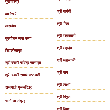
गुरूचरित्र
श्री पार्वती
ज्ञानेश्वरी
श्री भैरव
दासबोध
श्री महाकाली
पुरुषोत्तम मास कथा
श्री महादेव
शिवलीलामृत
श्री महालक्ष्मी
श्री स्वामी चरित्र सारामृत
श्री राम
श्री स्वामी समर्थ सप्तशती
श्री लक्ष्मी
सप्तशती गुरूचरित्र
श्री विठ्ठल
चालीसा संग्रह
श्री विष्णु