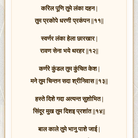
करिल पूणि तुमे लंका दहन |
तुम प्रकोपे धरणी प्रकंपन ||११||
स्वर्णर लंका हेला छारखार |
रावण सेना भये थरहर ||१२||
कर्णरे कुंडल तुम कुंचित केश |
मने तुम चिन्तन सदा श्रीनिवास ||१३||
हस्ते दिशे गदा अत्यन्त सुशोभित |
सिंदूर मुख तुम दिशइ प्रशांत ||१४||
बाल काले तुमे भानु पाशे जाई |