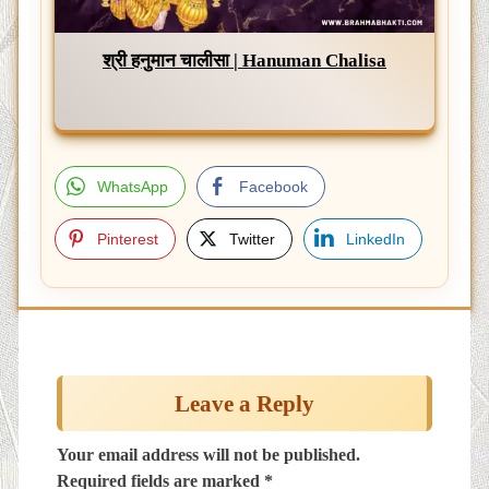
श्री हनुमान चालीसा | Hanuman Chalisa
WhatsApp
Facebook
Pinterest
Twitter
LinkedIn
Post
navigation
Leave a Reply
Your email address will not be published.
Required fields are marked
*