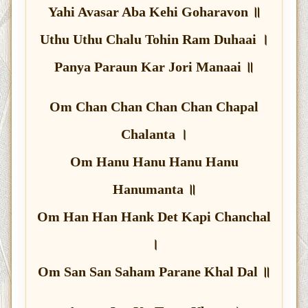
Yahi Avasar Aba Kehi Goharavon ॥
Uthu Uthu Chalu Tohin Ram Duhaai ।
Panya Paraun Kar Jori Manaai ॥
Om Chan Chan Chan Chan Chapal
Chalanta ।
Om Hanu Hanu Hanu Hanu
Hanumanta ॥
Om Han Han Hank Det Kapi Chanchal
।
Om San San Saham Parane Khal Dal ॥