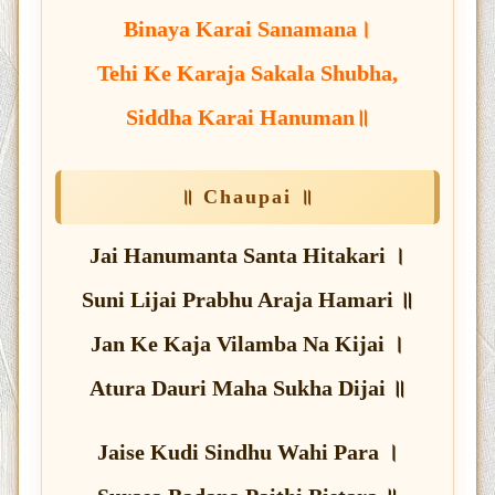
Binaya Karai Sanamana।
Tehi Ke Karaja Sakala Shubha,
Siddha Karai Hanuman॥
॥ Chaupai ॥
Jai Hanumanta Santa Hitakari ।
Suni Lijai Prabhu Araja Hamari ॥
Jan Ke Kaja Vilamba Na Kijai ।
Atura Dauri Maha Sukha Dijai ॥
Jaise Kudi Sindhu Wahi Para ।