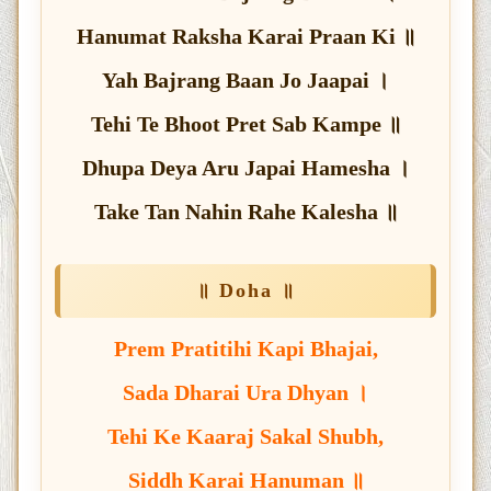
Hanumat Raksha Karai Praan Ki ॥
Yah Bajrang Baan Jo Jaapai ।
Tehi Te Bhoot Pret Sab Kampe ॥
Dhupa Deya Aru Japai Hamesha ।
Take Tan Nahin Rahe Kalesha ॥
॥ Doha ॥
Prem Pratitihi Kapi Bhajai,
Sada Dharai Ura Dhyan ।
Tehi Ke Kaaraj Sakal Shubh,
Siddh Karai Hanuman ॥