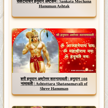
संकटमोचन हनुमान अष्टकम | Sankata Mochana
Hanuman Ashtak
श्री हनुमान अष्टोत्तर शतनामावली | हनुमान 108
नामावली | Ashtottara Shatanamavali of
Shree Hanuman