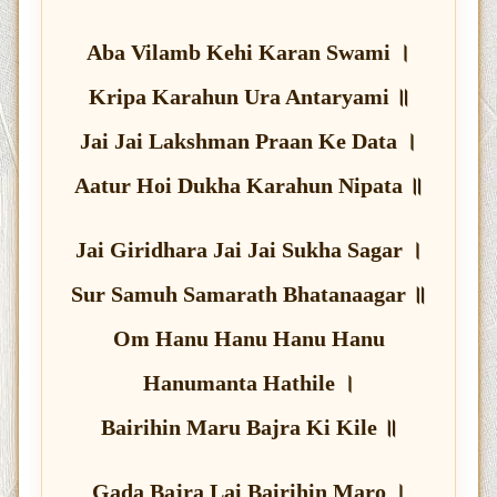
Aba Vilamb Kehi Karan Swami ।
Kripa Karahun Ura Antaryami ॥
Jai Jai Lakshman Praan Ke Data ।
Aatur Hoi Dukha Karahun Nipata ॥
Jai Giridhara Jai Jai Sukha Sagar ।
Sur Samuh Samarath Bhatanaagar ॥
Om Hanu Hanu Hanu Hanu
Hanumanta Hathile ।
Bairihin Maru Bajra Ki Kile ॥
Gada Bajra Lai Bairihin Maro ।