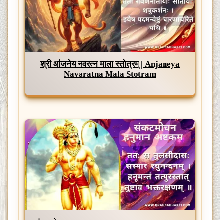
श्री आंजनेय नवरत्न माला स्तोत्रम् | Anjaneya
Navaratna Mala Stotram