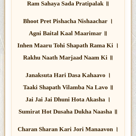
Ram Sahaya Sada Pratipalak ॥
Bhoot Pret Pishacha Nishaachar ।
Agni Baital Kaal Maarimar ॥
Inhen Maaru Tohi Shapath Rama Ki ।
Rakhu Naath Marjaad Naam Ki ॥
Janaksuta Hari Dasa Kahaavo ।
Taaki Shapath Vilamba Na Lavo ॥
Jai Jai Jai Dhuni Hota Akasha ।
Sumirat Hot Dusaha Dukha Naasha ॥
Charan Sharan Kari Jori Manaavon ।