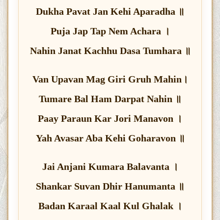
Dukha Pavat Jan Kehi Aparadha ॥
Puja Jap Tap Nem Achara ।
Nahin Janat Kachhu Dasa Tumhara ॥
Van Upavan Mag Giri Gruh Mahin।
Tumare Bal Ham Darpat Nahin ॥
Paay Paraun Kar Jori Manavon ।
Yah Avasar Aba Kehi Goharavon ॥
Jai Anjani Kumara Balavanta ।
Shankar Suvan Dhir Hanumanta ॥
Badan Karaal Kaal Kul Ghalak ।