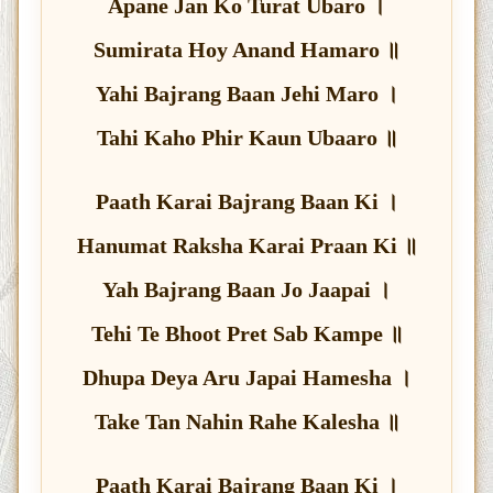
Apane Jan Ko Turat Ubaro ।
Sumirata Hoy Anand Hamaro ॥
Yahi Bajrang Baan Jehi Maro ।
Tahi Kaho Phir Kaun Ubaaro ॥
Paath Karai Bajrang Baan Ki ।
Hanumat Raksha Karai Praan Ki ॥
Yah Bajrang Baan Jo Jaapai ।
Tehi Te Bhoot Pret Sab Kampe ॥
Dhupa Deya Aru Japai Hamesha ।
Take Tan Nahin Rahe Kalesha ॥
Paath Karai Bajrang Baan Ki ।