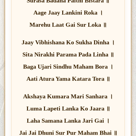
Surasa Badana Paithi Bistara ॥
Aage Jaay Lankini Roka ।
Marehu Laat Gai Sur Loka ॥
Jaay Vibhishana Ko Sukha Dinha ।
Sita Nirakhi Parama Pada Linha ॥
Baga Ujari Sindhu Maham Bora ।
Aati Atura Yama Katara Tora ॥
Akshaya Kumara Mari Sanhara ।
Luma Lapeti Lanka Ko Jaara ॥
Laha Samana Lanka Jari Gai ।
Jai Jai Dhuni Sur Pur Maham Bhai ॥