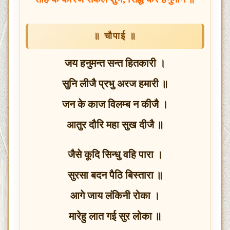
॥ चौपाई ॥
जय हनुमन्त सन्त हितकारी ।
सुनि लीजै प्रभु अरज हमारी ॥
जन के काज विलम्ब न कीजै ।
आतुर दौरि महा सुख दीजै ॥
जैसे कूदि सिन्धु वहि पारा ।
सुरसा बदन पैठि बिस्तारा ॥
आगे जाय लंकिनी रोका ।
मारेहु लात गई सुर लोका ॥