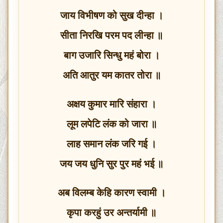
जाय विभीषण को सुख दीन्हा ।
सीता निरखि परम पद लीन्हा ॥
बाग उजारि सिन्धु महं बोरा ।
अति आतुर यम कातर तोरा ॥
अक्षय कुमार मारि संहारा ।
लूम लपेटि लंक को जारा ॥
लाह समान लंक जरि गई ।
जय जय धुनि सुर पुर महं भई ॥
अब विलम्ब केहि कारण स्वामी ।
कृपा करहुं उर अन्तर्यामी ॥