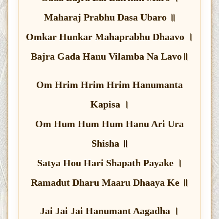
Maharaj Prabhu Dasa Ubaro ॥
Omkar Hunkar Mahaprabhu Dhaavo ।
Bajra Gada Hanu Vilamba Na Lavo॥
Om Hrim Hrim Hrim Hanumanta
Kapisa ।
Om Hum Hum Hum Hanu Ari Ura
Shisha ॥
Satya Hou Hari Shapath Payake ।
Ramadut Dharu Maaru Dhaaya Ke ॥
Jai Jai Jai Hanumant Aagadha ।