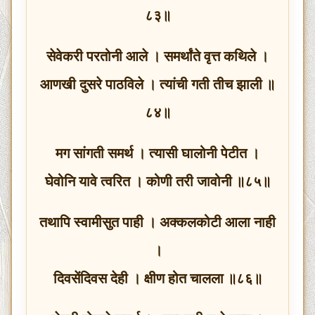
८३॥
सेवेकरी परतोनी आले । समर्थांते वृत्त कथिले ।
आणखी दुसरे पाठविले । त्यांची गती तीच झाली ॥
८४॥
मग सांगती समर्थ । त्यासी घालोनी पेटीत ।
घेवोनि यावे त्वरित । कोणी तरी जावोनी ॥८५॥
तथापि स्वामीसुत पाही । अक्कलकोटी आला नाही
।
दिवसेंदिवस देही । क्षीण होत चालला ॥८६॥