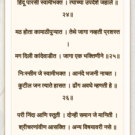
हिंदू पारसी स्वामीभक्त । त्यांच्या उपदेशे जहाले ॥
२४॥
मठ होता कामाठीपुऱ्यात । तेथे जागा नव्हती प्रशस्त
।
मग दिली कांदेवाडीत । जागा एक भक्तिणीने ॥२५॥
निःस्सीम जे स्वामीभक्त । आनंदे भजनी नाचत ।
कुटील जन त्याते हासत । ढोंग अवघे म्हणती हे ॥
२६॥
परी निंदा आणि स्तुती । दोन्ही समान जे मानिती ।
श्रीचरणांवीण आसक्ति । अन्य विषयावरी नसे ॥