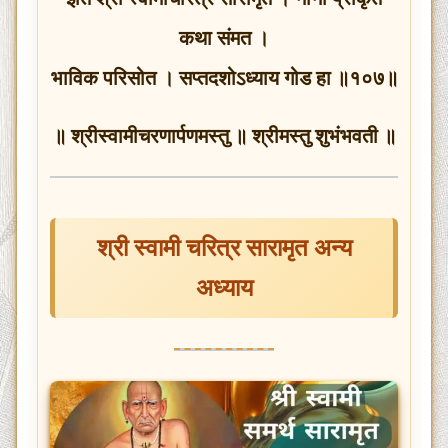
कथा संमत ।
भाविक परिसोत । सप्तदशोऽध्याय गोड हा ॥१०७॥
॥ श्रीस्वामीचरणार्पणमस्तु ॥ श्रीमस्तु शुभंभवती ॥
श्री स्वामी चरित्र सारामृत अन्य
अध्याय