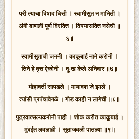
परी त्याचा विषाद चित्ती । स्वामीसुत न मानिती ।
अंगी बाणली पूर्ण विरक्ति । विषयासक्ति नसेची ॥
६॥
स्वामीसुताची जननी । काकूबाई नामे करोनी ।
तिने हे वृत्त ऐकोनी । दुःख केले अनिवार ॥७॥
मोहावर्ती सापडले । मायावश जे झाले ।
त्यांसी प्रपंचावेगळे । गोड काही न लागेची ॥८॥
पुत्रवात्सल्यकरोनी पाही । शोक करीत काकूबाई ।
मुंबईत लवलाही । सुताजवळी पातल्या ॥९॥