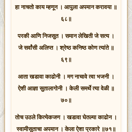
हा नाचतो काय म्हणून । आपुला अपमान करावया ॥
६८॥
परकी आणि निजसुत । समान लेखिती जे सत्य ।
जे सर्वांसी अलिप्त । श्रेष्ठ कनिष्ठ कोण त्यांते ॥
६९॥
आता खडावा काढोनी । मग नाचावे त्वा भजनी ।
ऐशी आज्ञा सुतालागोनी । केली समर्थे त्या वेळी ॥
७०॥
तोच उठले कित्येकजण । खडावा घेतल्या काढोन ।
स्वामीसुताचा अपमान । केला ऐशा प्रकारे ॥७१॥