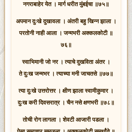
नगराबाहेर येत । मार्ग धरीत मुंबईचा ॥७५॥
अपमान दुःखे दुखावला । अंतरी बहु खिन्न झाला ।
परतोनी नाही आला । जन्मभरी अक्कलकोटी ॥
७६॥
स्वाभिमानी जो नर । त्याचे दुखविता अंतर ।
ते दुःख जन्मभर । त्याच्या मनी जाचतसे ॥७७॥
त्या दुःखे उत्तरोत्तर । क्षीण झाला स्वामीकुमार ।
दुःख करी दिवसरात्र । चैन नसे क्षणभरी ॥७८॥
तोची रोग लागला । शेवटी आजारी पडला ।
ऐसा समाचार समजला । अक्कलकोटी समर्थांते ॥