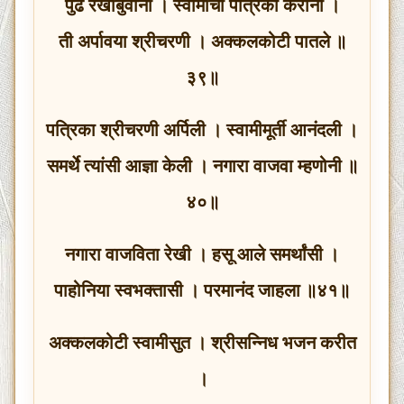
पुढे रेखीबुवांनी । स्वामींची पत्रिका करोनी ।
ती अर्पावया श्रीचरणी । अक्कलकोटी पातले ॥
३९॥
पत्रिका श्रीचरणी अर्पिली । स्वामीमूर्ती आनंदली ।
समर्थे त्यांसी आज्ञा केली । नगारा वाजवा म्हणोनी ॥
४०॥
नगारा वाजविता रेखी । हसू आले समर्थांसी ।
पाहोनिया स्वभक्तासी । परमानंद जाहला ॥४१॥
अक्कलकोटी स्वामीसुत । श्रीसन्निध भजन करीत
।