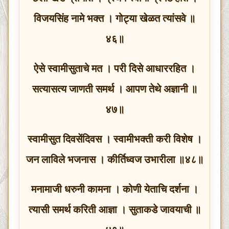
विजयसिंह नामे भक्त । गोट्या खेळत त्यांसवे ॥
४६॥
ऐसे स्वामीसुताचे मत । परी दिसे आधाररहित ।
सत्यासत्य जाणती समर्थ । आपण तेथे अज्ञानी ॥
४७॥
स्वामीसुत दिवसेंदिवस । स्वामीभक्ती करी विशेष ।
जन लाविले भजनास । कीर्तिध्वज उभारीला ॥४८॥
मनामाजी धरुनी कामना । कोणी येताचि दर्शना ।
त्यासी समर्थ करिती आज्ञा । सुताकडे जावयाची ॥