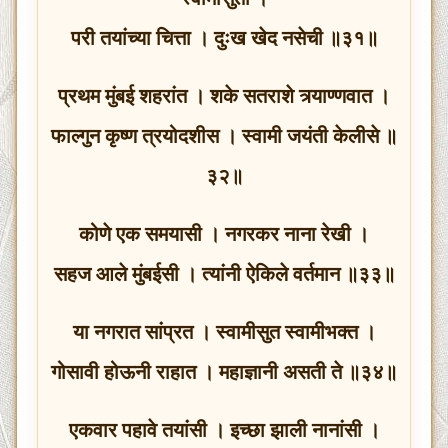
परी तयांच्या चित्ता । दुःख खेद नसेची ॥३१॥
प्रथम मुंबई शहरांत । शके सतराशे त्र्याण्णवात ।
फाल्गुन कृष्ण त्रयोदशीस । स्वामी जयंती केलीसे ॥
३२॥
कोणे एक समयासी । नगरकर नाना रेखी ।
सहज आले मुंबईसी । त्यांनी ऐकिले वर्तमान ॥३३॥
या नगरात सांप्रत । स्वामीसुत स्वामीभक्त ।
गोसावी होऊनी राहात । महाज्ञानी असती ते ॥३४॥
एकवार पहावे तयांसी । इच्छा झाली नानांसी ।