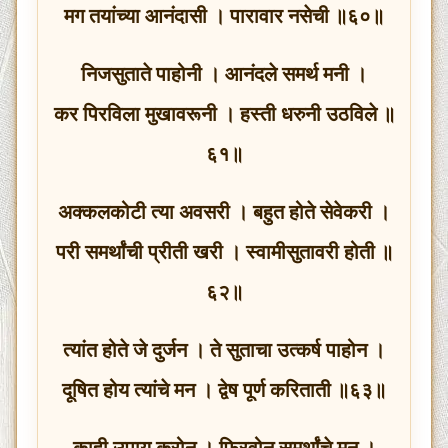
मग तयांच्या आनंदासी । पारावार नसेची ॥६०॥
निजसुताते पाहोनी । आनंदले समर्थ मनी ।
कर पिरविला मुखावरूनी । हस्ती धरुनी उठविले ॥
६१॥
अक्कलकोटी त्या अवसरी । बहुत होते सेवेकरी ।
परी समर्थांची प्रीती खरी । स्वामीसुतावरी होती ॥
६२॥
त्यांत होते जे दुर्जन । ते सुताचा उत्कर्ष पाहोन ।
दूषित होय त्यांचे मन । द्वेष पूर्ण करिताती ॥६३॥
काही उपाय करोन । फिरवोन समर्थांचे मन ।