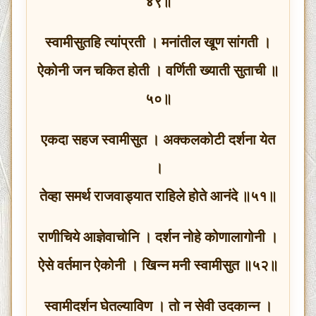
४९॥
स्वामीसुतहि त्यांप्रती । मनांतील खूण सांगती ।
ऐकोनी जन चकित होती । वर्णिती ख्याती सुताची ॥
५०॥
एकदा सहज स्वामीसुत । अक्कलकोटी दर्शना येत
।
तेव्हा समर्थ राजवाड्यात राहिले होते आनंदे ॥५१॥
राणीचिये आज्ञेवाचोनि । दर्शन नोहे कोणालागोनी ।
ऐसे वर्तमान ऐकोनी । खिन्न मनी स्वामीसुत ॥५२॥
स्वामीदर्शन घेतल्याविण । तो न सेवी उदकान्न ।