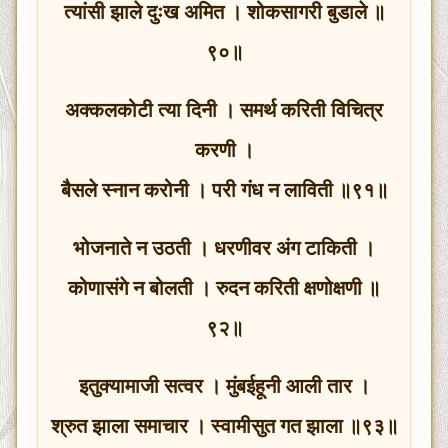
त्यांसी झाले दुःख अमित । शोकसागरी बुडाले ॥
९०॥
अक्कलकोटी त्या दिनी । समर्थ करिती विचित्र
करणी ।
बैसले स्नान करोनी । परी गंध न लाविती ॥९१॥
भोजनाते न उठती । धरणीवर अंग टाकिती ।
कोणासंगे न बोलती । रुदन करिती क्षणोक्षणी ॥
९२॥
इतुक्यामाजी सत्वर । मुंबईहूनी आली तार ।
श्रुत झाला समाचार । स्वामीसुत गत झाला ॥९३॥