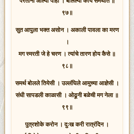
परतोनी आल्या पाही । बोलल्या काय समर्थांते ॥
९७॥
सुत आपुला भक्त असोन । अकाली पावला का मरण
।
मग स्मरती जे हे चरण । त्यांचे तारण होय कैसे ॥
९८॥
समर्थ बोलले तियेसी । उल्लंघिले आमुच्या आज्ञेसी ।
संधी सापडली काळासी । ओढूनी बळेची मग नेला ॥
९९॥
पुत्रशोके करोन । दुःख करी रात्रंदिन ।