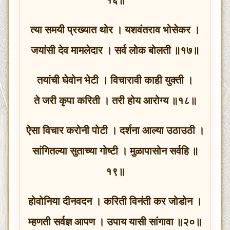
त्या समयी प्रख्यात थोर । यशवंतराव भोसेकर ।
जयांसी देव मामलेदार । सर्व लोक बोलती ॥१७॥
तयांची घेवोन भेटी । विचारावी काही युक्ती ।
ते जरी कृपा करिती । तरी होय आरोग्य ॥१८॥
ऐसा विचार करोनी पोटी । दर्शना आल्या उठाउठी ।
सांगितल्या सुताच्या गोष्टी । मुळापासोन सर्वहि ॥
१९॥
होवोनिया दीनवदन । करिती विनंती कर जोडोन ।
म्हणती सर्वज्ञ आपण । उपाय यासी सांगावा ॥२०॥