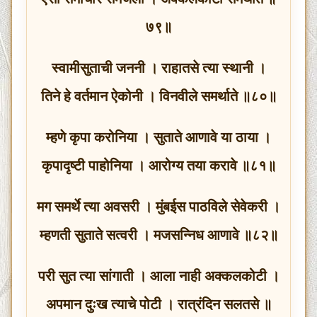
७९॥
स्वामीसुताची जननी । राहातसे त्या स्थानी ।
तिने हे वर्तमान ऐकोनी । विनवीले समर्थाते ॥८०॥
म्हणे कृपा करोनिया । सुताते आणावे या ठाया ।
कृपादृष्टी पाहोनिया । आरोग्य तया करावे ॥८१॥
मग समर्थे त्या अवसरी । मुंबईस पाठविले सेवेकरी ।
म्हणती सुताते सत्वरी । मजसन्निध आणावे ॥८२॥
परी सुत त्या सांगाती । आला नाही अक्कलकोटी ।
अपमान दुःख त्याचे पोटी । रात्रंदिन सलतसे ॥