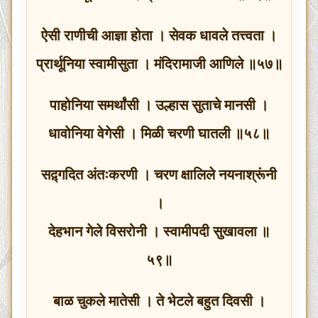
ऐसी राणीची आज्ञा होता । सेवक धावले तत्त्वता ।
प्रार्थूनिया स्वामीसुता । मंदिरामाजी आणिले ॥५७॥
पाहोनिया समर्थांसी । उल्हास सुताचे मानसी ।
धावोनिया वेगेसी । मिळी चरणी घातली ॥५८॥
सद़्गदित अंतःकरणी । चरण क्षालिले नयनाश्रूंनी
।
देहभान गेले विसरोनी । स्वामीपदी सुखावला ॥
५९॥
बाळ चुकले मातेसी । ते भेटले बहुत दिवसी ।