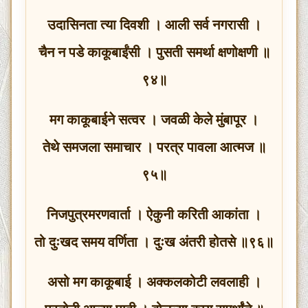
उदासिनता त्या दिवशी । आली सर्व नगरासी ।
चैन न पडे काकूबाईंसी । पुसती समर्था क्षणोक्षणी ॥
९४॥
मग काकूबाईने सत्वर । जवळी केले मुंबापूर ।
तेथे समजला समाचार । परत्र पावला आत्मज ॥
९५॥
निजपुत्रमरणवार्ता । ऐकुनी करिती आकांता ।
तो दुःखद समय वर्णिता । दुःख अंतरी होतसे ॥९६॥
असो मग काकूबाई । अक्कलकोटी लवलाही ।