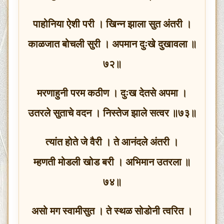
पाहोनिया ऐशी परी । खिन्न झाला सुत अंतरी ।
काळजात बोचली सुरी । अपमान दुःखे दुखावला ॥
७२॥
मरणाहुनी परम कठीण । दुःख देतसे अपमा ।
उतरले सुताचे वदन । निस्तेज झाले सत्वर ॥७३॥
त्यांत होते जे वैरी । ते आनंदले अंतरी ।
म्हणती मोडली खोड बरी । अभिमान उतरला ॥
७४॥
असो मग स्वामीसुत । ते स्थळ सोडोनी त्वरित ।