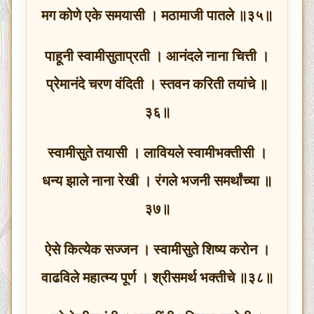
मग कोणे एके समयासी । मठामाजी पातले ॥३५॥
पाहूनी स्वामीसुताप्रती । आनंदले नाना चित्ती ।
प्रेमानंदे चरण वंदिती । स्तवन करिती तयांचे ॥
३६॥
स्वामीसुते तयासी । लावियले स्वामीभक्तीसी ।
धन्य झाले नाना रेखी । रंगले भजनी समर्थांच्या ॥
३७॥
ऐसे कित्येक सज्जन । स्वामीसुते शिष्य करोन ।
वाढविले महात्म्य पूर्ण । श्रीसमर्थ भक्तीचे ॥३८॥