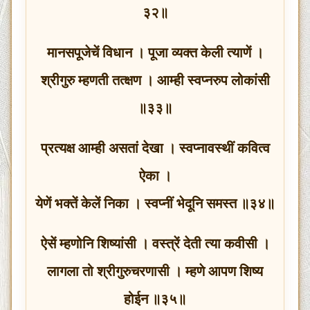
३२॥
मानसपूजेचें विधान । पूजा व्यक्त केली त्याणें ।
श्रीगुरु म्हणती तत्क्षण । आम्ही स्वप्नरुप लोकांसी
॥३३॥
प्रत्यक्ष आम्ही असतां देखा । स्वप्नावस्थीं कवित्व
ऐका ।
येणें भक्तें केलें निका । स्वप्नीं भेदूनि समस्त ॥३४॥
ऐसें म्हणोनि शिष्यांसी । वस्त्रें देती त्या कवीसी ।
लागला तो श्रीगुरुचरणासी । म्हणे आपण शिष्य
होईन ॥३५॥