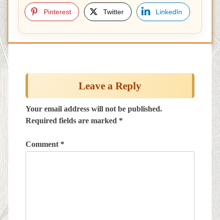
Pinterest
Twitter
LinkedIn
Post
navigation
Leave a Reply
Your email address will not be published.
Required fields are marked
*
Comment
*