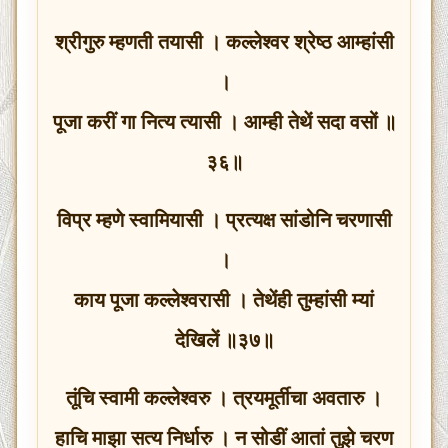
श्रीगुरु म्हणती तयासी । कल्लेश्वर श्रेष्‍ठ आम्हांसी
।
पूजा करीं गा नित्य त्यासी । आम्ही तेथें सदा वसों ॥
३६॥
विप्र म्हणे स्वामियासी । प्रत्यक्ष सांडोनि चरणासी
।
काय पूजा कल्लेश्वरासी । तेथेंही तुम्हांसी म्यां
देखिलें ॥३७॥
तूंचि स्वामी कल्लेश्वरु । त्रयमूर्तीचा अवतारु ।
हाचि माझा सत्य निर्धारु । न सोडीं आतां तुझे चरण