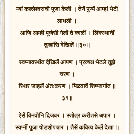
म्यां कल्लेश्वराची पूजा केली । तेणें पुण्यें आम्हां भेटी
लाधली ।
आजि आम्ही पूजेसी गेलों ते काळीं । लिंगस्थानीं
तुम्हांसि देखिलें ॥३०॥
स्वप्नावस्थेंत देखिलें आपण । प्रत्यक्ष भेटले तुझे
चरण ।
स्थिर जाहलें अंतःकरण । मिळवावें शिष्यवर्गांत ॥
३१॥
ऐसें विनवोनि द्विजवर । स्तोत्र करीतसे अपार ।
स्वप्नीं पूजा षोडशोपचार । तैसें कवित्व केलें देखा ॥