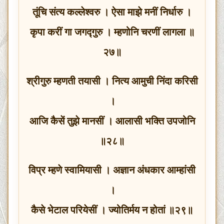
तूंचि संत्य कल्लेश्वरु । ऐसा माझे मनीं निर्धारु ।
कृपा करीं गा जगद्गुरु । म्हणोनि चरणीं लागला ॥
२७॥
श्रीगुरु म्हणती तयासी । नित्य आमुची निंदा करिसी
।
आजि कैसें तुझे मानसीं । आलासी भक्ति उपजोनि
॥२८॥
विप्र म्हणे स्वामियासी । अज्ञान अंधकार आम्हांसी
।
कैसे भेटाल परियेसीं । ज्योतिर्मय न होतां ॥२९॥