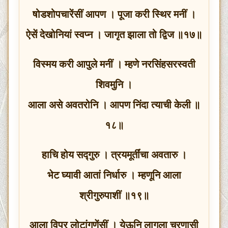
षोडशोपचारेंसीं आपण । पूजा करी स्थिर मनीं ।
ऐसें देखोनियां स्वप्न । जागृत झाला तो द्विज ॥१७॥
विस्मय करी आपुले मनीं । म्हणे नरसिंहसरस्वती
शिवमुनि ।
आला असे अवतरोनि । आपण निंदा त्याची केली ॥
१८॥
हाचि होय सद्गुरु । त्रयमूर्तींचा अवतारु ।
भेट घ्यावी आतां निर्धारु । म्हणूनि आला
श्रीगुरुपाशीं ॥१९॥
आला विप्र लोटांगणेंसीं । येऊनि लागला चरणासी