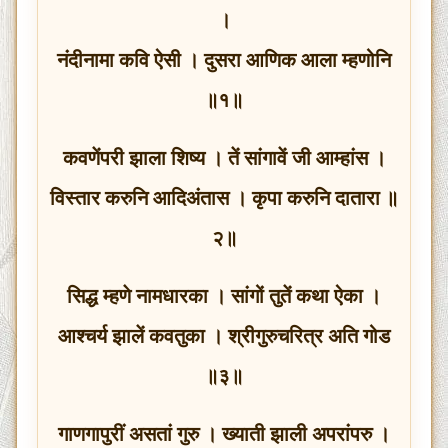
।
नंदीनामा कवि ऐसी । दुसरा आणिक आला म्हणोनि
॥१॥
कवणेंपरी झाला शिष्य । तें सांगावें जी आम्हांस ।
विस्तार करुनि आदिअंतास । कृपा करुनि दातारा ॥
२॥
सिद्ध म्हणे नामधारका । सांगों तुतें कथा ऐका ।
आश्चर्य झालें कवतुका । श्रीगुरुचरित्र अति गोड
॥३॥
गाणगापुरीं असतां गुरु । ख्याती झाली अपरांपरु ।