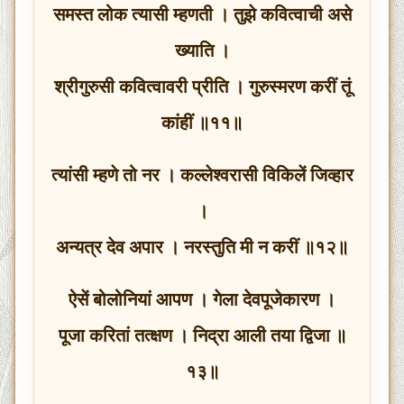
समस्त लोक त्यासी म्हणती । तुझे कवित्वाची असे
ख्याति ।
श्रीगुरुसी कवित्वावरी प्रीति । गुरुस्मरण करीं तूं
कांहीं ॥११॥
त्यांसी म्हणे तो नर । कल्लेश्वरासी विकिलें जिव्हार
।
अन्यत्र देव अपार । नरस्तुति मी न करीं ॥१२॥
ऐसें बोलोनियां आपण । गेला देवपूजेकारण ।
पूजा करितां तत्क्षण । निद्रा आली तया द्विजा ॥
१३॥