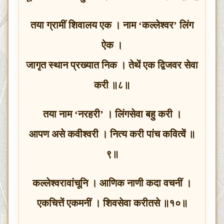
तया ग्रामीं शिवालय एक । नाम ‘कल्लेश्वर’ लिंग
ऐक ।
जागृत स्थान प्रख्यात निक । तेथें एक द्विजवर सेवा
करी ॥८॥
तया नाम ‘नरहरी’ । लिंगसेवा बहु करी ।
आपण असे कवीश्वरी । नित्य करी पांच कवित्वें ॥
९॥
कल्लेश्वरावांचूनि । आणिक नाणी कदा वचनीं ।
एकचित्तें एकमनीं । शिवसेवा करीतसे ॥१०॥