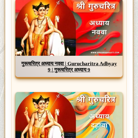
गुरूचरित्र अध्याय नववा | Gurucharitra Adhyay
9 | गुरूचरित्र अध्याय 9