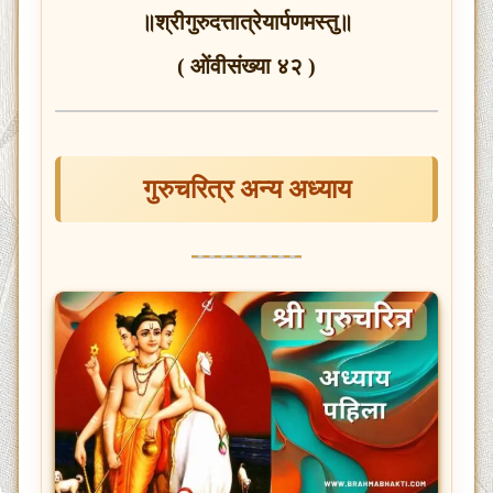
॥श्रीगुरुदत्तात्रेयार्पणमस्तु॥
( ओंवीसंख्या ४२ )
गुरुचरित्र अन्य अध्याय