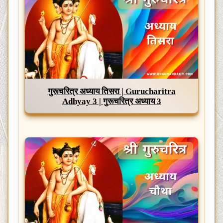
गुरूचरित्र अध्याय तिसरा | Gurucharitra
Adhyay 3 | गुरूचरित्र अध्याय 3