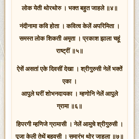
लोक येती थोरथोरु । भक्त बहुत जाहले ॥४॥
नंदीनामा कवि होता । कवित्व केलें अपरिमिता ।
समस्त लोक शिकती अमृता । प्रकाश झाला चहूं
राष्‍ट्रीं ॥५॥
ऐसें असतां एके दिवसीं देखा । श्रीगुरुसी नेलें भक्तें
एका ।
आपुले घरीं शोभनदायका । म्हणोनि नेलें आपुले
ग्रामा ॥६॥
हिपरगी म्हणिजे ग्रामासी । नेलें आमुचे श्रीगुरुसी ।
पूजा केली तेथें बहुवसी । समारंभ थोर जाहला ॥७॥