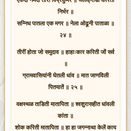
निर्भर ॥
सन्निध पातला एक मगर ॥ नेला ओढूनी पाताळा ॥
२४ ॥
तीरीं होता जो समुदाव ॥ हाहाःकार करिती जों सर्व
॥
ग्रामवासियांनी घेतली धांव ॥ मात जाणविली
पितयातें ॥ २५ ॥
वक्षस्थळ ताडिती मातापिता ॥ श्वशुरासहीत धांवली
कांता ॥
शोक करिती मातापिता ॥ हा हा जगन्नाथा केलें काय