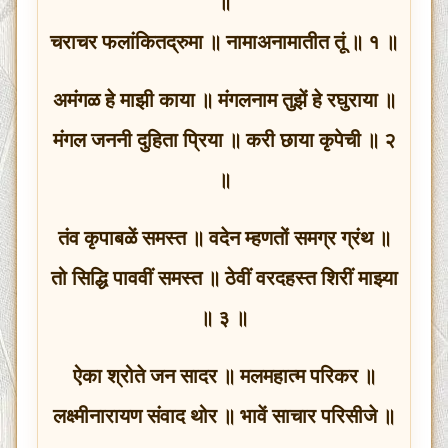
॥
चराचर फलांकितद्रुमा ॥ नामाअनामातीत तूं ॥ १ ॥
अमंगळ हे माझी काया ॥ मंगलनाम तुझें हे रघुराया ॥
मंगल जननी दुहिता प्रिया ॥ करी छाया कृपेची ॥ २
॥
तंव कृपाबळें समस्त ॥ वदेन म्हणतों समग्र ग्रंथ ॥
तो सिद्धि पाववीं समस्त ॥ ठेवीं वरदहस्त शिरीं माझ्या
॥ ३ ॥
ऐका श्रोते जन सादर ॥ मलमहात्म परिकर ॥
लक्ष्मीनारायण संवाद थोर ॥ भावें साचार परिसीजे ॥