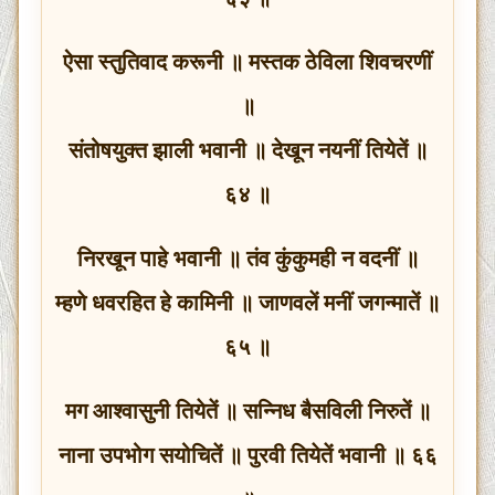
ऐसा स्तुतिवाद करूनी ॥ मस्तक ठेविला शिवचरणीं
॥
संतोषयुक्त झाली भवानी ॥ देखून नयनीं तियेतें ॥
६४ ॥
निरखून पाहे भवानी ॥ तंव कुंकुमही न वदनीं ॥
म्हणे धवरहित हे कामिनी ॥ जाणवलें मनीं जगन्मातें ॥
६५ ॥
मग आश्वासुनी तियेतें ॥ सन्निध बैसविली निरुतें ॥
नाना उपभोग सयोचितें ॥ पुरवी तियेतें भवानी ॥ ६६