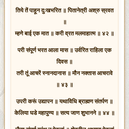
तिये तें पाहून दुःखभरित ॥ पितानेत्री अश्रु स्रवत
॥
म्हणे बाई एक मात ॥ करी व्रत मलमाहात्म ॥ ४२ ॥
परी संपूर्ण भरत आला मास ॥ उर्वरित राहिला एक
दिवस ॥
तरी तूं आचरें स्नानदानास ॥ मौन नक्तास आचरावे
॥ ४३ ॥
उपरी करूं उद्यापन ॥ यथाविधि ब्राह्मण संतर्पण ॥
केलिया घडे महापुण्य ॥ सत्य जाण शुभानने ॥ ४४ ॥