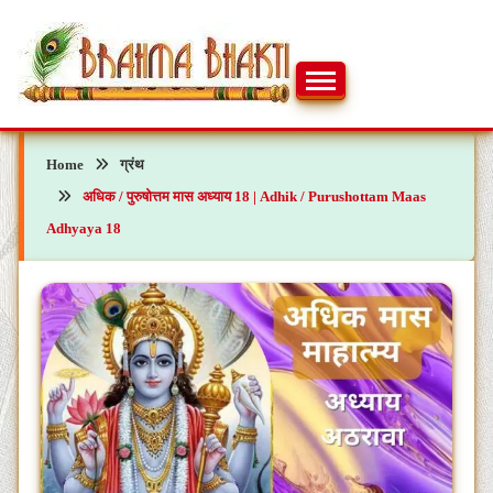
Skip
to
content
ब्रह्मभक्ती – एक आध्यात्मिक यात्रा…🕉️🛕
ब्रह्मभक्ती
Home
ग्रंथ
अधिक / पुरुषोत्तम मास अध्याय 18 | Adhik / Purushottam Maas
Adhyaya 18