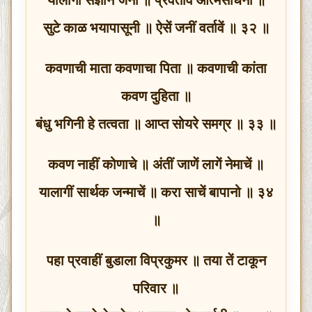
सुटे काळ भयापासूनी ॥ ऐसें जनीं वर्तावें ॥ ३२ ॥
कवणाची माता कवणाचा पिता ॥ कवणाची कांता
कवण दुहिता ॥
बंधु भगिनी हे तत्वता ॥ आप्त सोयरे समग्र ॥ ३३ ॥
कवण नाहीं कोणाचे ॥ अंतीं जाणें लागें नेमाचें ॥
यालागीं सार्थक जन्माचें ॥ करा साचें बापानो ॥ ३४
॥
पहा प्रवाहीं बुडाला विप्रकुमर ॥ तया तें टाकून
परिवार ॥