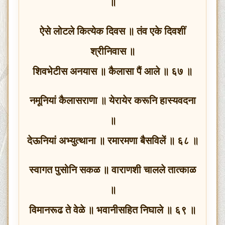
॥
ऐसे लोटले कित्येक दिवस ॥ तंव एके दिवशीं
श्रीनिवास ॥
शिवभेटीस अनयास ॥ कैलासा पैं आले ॥ ६७ ॥
नमूनियां कैलासराणा ॥ येरायेर करूनि हास्यवदना
॥
देऊनियां अभ्युत्थाना ॥ रमारमणा बैसविलें ॥ ६८ ॥
स्वागत पुसोनि सकळ ॥ वाराणशी चालले तात्काळ
॥
विमानरूढ ते वेळे ॥ भवानीसहित निघाले ॥ ६९ ॥