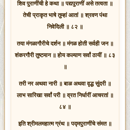
शिव पुराणींची हे कथा ॥ पद्यपुराणीं असे तत्वता ॥
तेची प्राकृत भाषे तुम्हां आतां ॥ श्रवण पंथा
निवेदिली ॥ ८२ ॥
तया मंगळागौरीचे दर्शन ॥ मंगळ होती सर्वही जन ॥
शंकरगौरी तुष्टमान ॥ होय कल्याण सर्वां ठायीं ॥ ८३
॥
तरी नर अथवा नारी ॥ बाळ अथवा वृद्ध सुंदरी ॥
लाभ सारिखा सर्वां परी ॥ व्रत निर्धारीं आचरतां ॥
८४ ॥
इति श्रीमलमहात्म ग्रंथ ॥ पद्मपुराणींचे संमत ॥