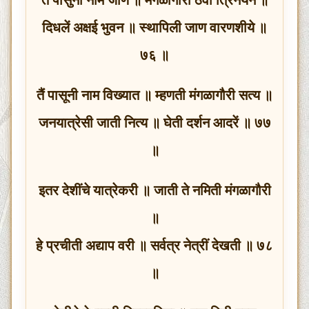
दिधलें अक्षई भुवन ॥ स्थापिली जाण वारणशीये ॥
७६ ॥
तैं पासूनी नाम विख्यात ॥ म्हणती मंगळागौरी सत्य ॥
जनयात्रेसी जाती नित्य ॥ घेती दर्शन आदरें ॥ ७७
॥
इतर देशींचे यात्रेकरी ॥ जाती ते नमिती मंगळागौरी
॥
हे प्रचीती अद्याप वरी ॥ सर्वत्र नेत्रीं देखती ॥ ७८
॥