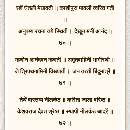
सवें घेतली मेधावती ॥ काशीपुरा पावली त्वरित गती
॥
अनुपम्य रचना तये स्थिती ॥ देखून मनीं आनंद ॥
७० ॥
म्हणोन आनंदवन म्हणती ॥ अमृतवाहिनी भागीरथी ॥
जे त्रिपथगामिनी विख्याती ॥ जन तरती बिंदुमात्रें ॥
७१ ॥
तेथें वास्तव्य नीलकंठ ॥ करिता जाला वरिष्ठ ॥
केशवराज दैवत श्रेष्ठ ॥ स्थापी नीलकंठ आदरें ॥
७२ ॥