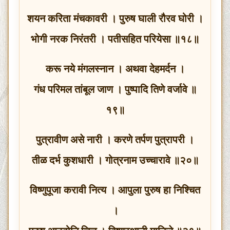
शयन करिता मंचकावरी । पुरुष घाली रौरव घोरी ।
भोगी नरक निरंतरी । पतीसहित परियेसा ॥१८॥
करू नये मंगलस्नान । अथवा देहमर्दन ।
गंध परिमल तांबूल जाण । पुष्पादि तिणे वर्जावे ॥
१९॥
पुत्रावीण असे नारी । करणे तर्पण पुत्रापरी ।
तीळ दर्भ कुशधारी । गोत्रनाम उच्चारावे ॥२०॥
विष्णुपूजा करावी नित्य । आपुला पुरुष हा निश्चित
।