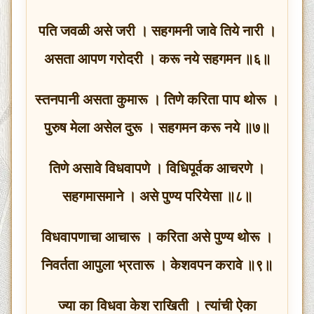
पति जवळी असे जरी । सहगमनी जावे तिये नारी ।
असता आपण गरोदरी । करू नये सहगमन ॥६॥
स्तनपानी असता कुमारू । तिणे करिता पाप थोरू ।
पुरुष मेला असेल दुरू । सहगमन करू नये ॥७॥
तिणे असावे विधवापणे । विधिपूर्वक आचरणे ।
सहगमासमाने । असे पुण्य परियेसा ॥८॥
विधवापणाचा आचारू । करिता असे पुण्य थोरू ।
निवर्तता आपुला भ्रतारू । केशवपन करावे ॥९॥
ज्या का विधवा केश राखिती । त्यांची ऐका