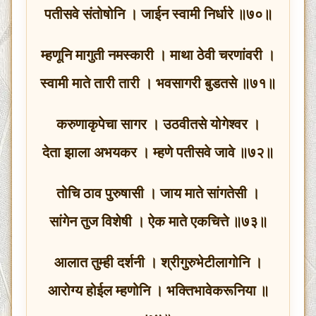
पतीसवे संतोषोनि । जाईन स्वामी निर्धारे ॥७०॥
म्हणूनि मागुती नमस्कारी । माथा ठेवी चरणांवरी ।
स्वामी माते तारी तारी । भवसागरी बुडतसे ॥७१॥
करुणाकृपेचा सागर । उठवीतसे योगेश्वर ।
देता झाला अभयकर । म्हणे पतीसवे जावे ॥७२॥
तोचि ठाव पुरुषासी । जाय माते सांगतेसी ।
सांगेन तुज विशेषी । ऐक माते एकचित्ते ॥७३॥
आलात तुम्ही दर्शनी । श्रीगुरुभेटीलागोनि ।
आरोग्य होईल म्हणोनि । भक्तिभावेकरूनिया ॥