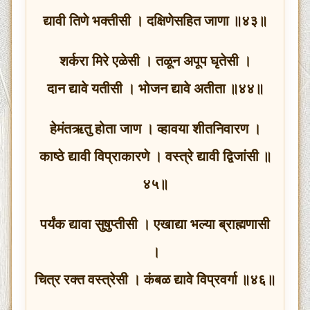
द्यावी तिणे भक्तीसी । दक्षिणेसहित जाणा ॥४३॥
शर्करा मिरे एळेसी । तळून अपूप घृतेसी ।
दान द्यावे यतीसी । भोजन द्यावे अतीता ॥४४॥
हेमंतऋतु होता जाण । व्हावया शीतनिवारण ।
काष्ठे द्यावी विप्राकारणे । वस्त्रे द्यावी द्विजांसी ॥
४५॥
पर्यंक द्यावा सुषुप्तीसी । एखाद्या भल्या ब्राह्मणासी
।
चित्र रक्त वस्त्रेसी । कंबळ द्यावे विप्रवर्गा ॥४६॥