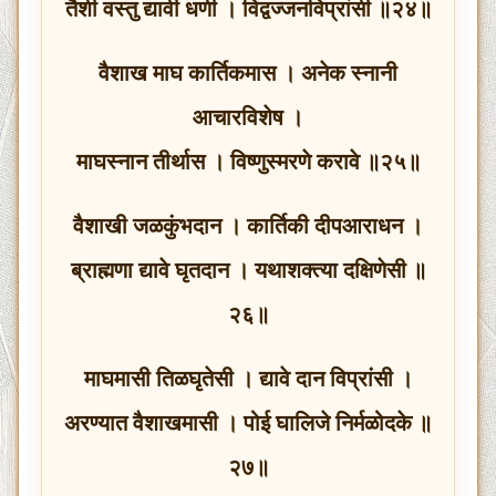
तैशी वस्तु द्यावी धणी । विद्वज्जनविप्रांसी ॥२४॥
वैशाख माघ कार्तिकमास । अनेक स्नानी
आचारविशेष ।
माघस्नान तीर्थास । विष्णुस्मरणे करावे ॥२५॥
वैशाखी जळकुंभदान । कार्तिकी दीपआराधन ।
ब्राह्मणा द्यावे घृतदान । यथाशक्त्या दक्षिणेसी ॥
२६॥
माघमासी तिळघृतेसी । द्यावे दान विप्रांसी ।
अरण्यात वैशाखमासी । पोई घालिजे निर्मळोदके ॥
२७॥