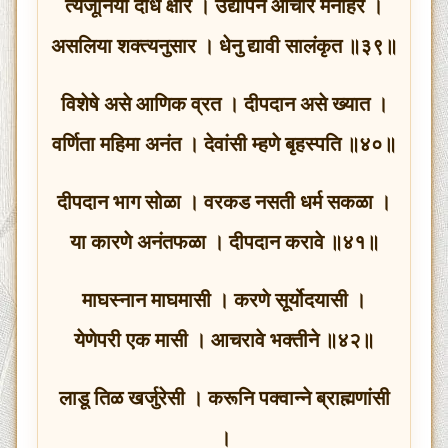
त्यजूनिया दधि क्षीर । उद्यापन आचार मनोहर ।
असलिया शक्त्यनुसार । धेनु द्यावी सालंकृत ॥३९॥
विशेषे असे आणिक व्रत । दीपदान असे ख्यात ।
वर्णिता महिमा अनंत । देवांसी म्हणे बृहस्पति ॥४०॥
दीपदान भाग सोळा । वरकड नसती धर्म सकळा ।
या कारणे अनंतफळा । दीपदान करावे ॥४१॥
माघस्नान माघमासी । करणे सूर्योदयासी ।
येणेपरी एक मासी । आचरावे भक्तीने ॥४२॥
लाडू तिळ खर्जुरेसी । करूनि पक्वान्ने ब्राह्मणांसी
।