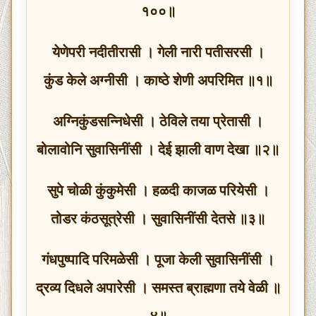
१००॥
येणेपरी नदीतीरासी । गेली नारी पतीसरसी ।
कुंड केले अग्नीसी । काष्ठे शेणी अपरिमित ॥१॥
अग्निकुंडसन्निधेसी । ठेविले तया प्रेतासी ।
बोलावोनि सुवासिनींसी । देई झाली वाण देखा ॥२॥
सुपे चोळी कुंकुमेसी । हळदी काजळ परियेसी ।
तोडर कंठसूत्रेसी । सुवासिनींसी देतसे ॥३॥
गंधपुष्पादि परिमळेसी । पूजा केली सुवासिनींसी ।
द्रव्य दिधले अपारेसी । समस्त ब्राह्मणा तये वेळी ॥
४॥