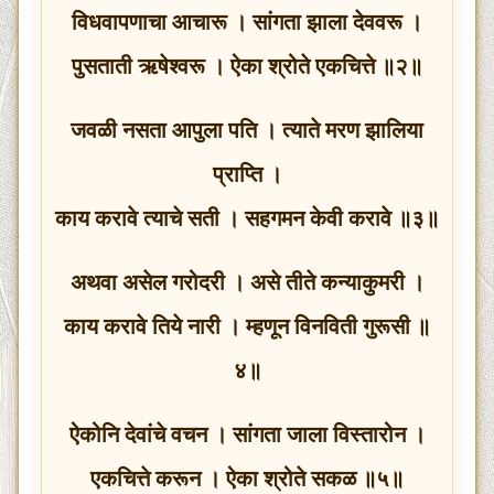
विधवापणाचा आचारू । सांगता झाला देववरू ।
पुसताती ऋषेश्वरू । ऐका श्रोते एकचित्ते ॥२॥
जवळी नसता आपुला पति । त्याते मरण झालिया
प्राप्ति ।
काय करावे त्याचे सती । सहगमन केवी करावे ॥३॥
अथवा असेल गरोदरी । असे तीते कन्याकुमरी ।
काय करावे तिये नारी । म्हणून विनविती गुरूसी ॥
४॥
ऐकोनि देवांचे वचन । सांगता जाला विस्तारोन ।
एकचित्ते करून । ऐका श्रोते सकळ ॥५॥