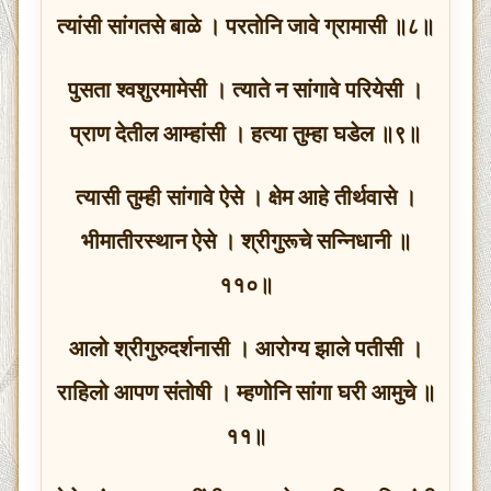
त्यांसी सांगतसे बाळे । परतोनि जावे ग्रामासी ॥८॥
पुसता श्वशुरमामेसी । त्याते न सांगावे परियेसी ।
प्राण देतील आम्हांसी । हत्या तुम्हा घडेल ॥९॥
त्यासी तुम्ही सांगावे ऐसे । क्षेम आहे तीर्थवासे ।
भीमातीरस्थान ऐसे । श्रीगुरूचे सन्निधानी ॥
११०॥
आलो श्रीगुरुदर्शनासी । आरोग्य झाले पतीसी ।
राहिलो आपण संतोषी । म्हणोनि सांगा घरी आमुचे ॥
११॥