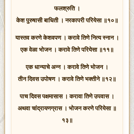
फलश्रुति ।
केश पुरुषासी बाधिती । नरकापरी परियेसा ॥१०॥
यास्तव करणे केशवपण । करावे तिणे नित्य स्नान ।
एक वेळा भोजन । करावे तिणे परियेसा ॥११॥
एक धान्याचे अन्न । करावे तिणे भोजन ।
तीन दिवस उपोषण । करावे तिणे भक्तीने ॥१२॥
पाच दिवस पक्षमासास । करावा तिणे उपवास ।
अथवा चांद्रायणग्रास । भोजन करणे परियेसा ॥
१३॥