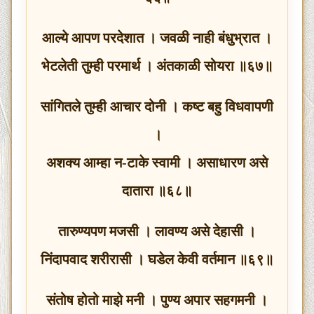
आल्ये आपण परदेशात । जवळी नाही बंधुभ्रात ।
भेटलेती तुम्ही परमार्थ । अंतकाळी सोयरा ॥६७॥
सांगितले तुम्ही आचार दोनी । कष्ट बहु विधवापणी
।
अशक्य आम्हा न-टाके स्वामी । असाधारण असे
दातारा ॥६८॥
तारुण्यपण मजसी । लावण्य असे देहासी ।
निंदापवाद शरीरासी । घडेल केवी वर्तमान ॥६९॥
संतोष होतो माझे मनी । पुण्य अपार सहगमनी ।