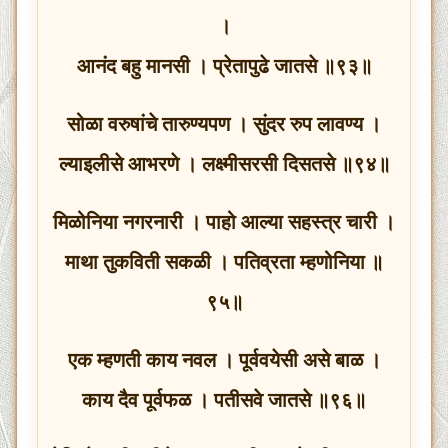
।
आनंद बहु मानसी । प्रेतापुढे जातसे ॥९३॥
सोळा वरुषांचे तारुण्यपण । सुंदर रुप लावण्य ।
ल्याइलीसे आभरणे । लक्ष्मीसरसी दिसतसे ॥९४॥
मिळोनिया नगरनारी । पाहो आल्या सहस्त्र चारी ।
माथा तुकविती सकळी । पतिव्रता म्हणोनिया ॥
९५॥
एक म्हणती काय नवल । पूर्ववयेसी असे बाळ ।
काय दैव पूर्वफळ । पतीसवे जातसे ॥९६॥