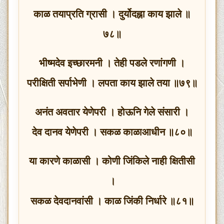
काळ तयाप्रति ग्रासी । दुर्योदह्ना काय झाले ॥
७८॥
भीष्मदेव इच्छारमनी । तेही पडले रणांगणी ।
परीक्षिती सर्पाभेणी । लपता काय झाले तया ॥७९॥
अनंत अवतार येणेपरी । होऊनि गेले संसारी ।
देव दानव येणेपरी । सकळ काळाआधीन ॥८०॥
या कारणे काळासी । कोणी जिंकिले नाही क्षितीसी
।
सकळ देवदानवांसी । काळ जिंकी निर्धारे ॥८१॥