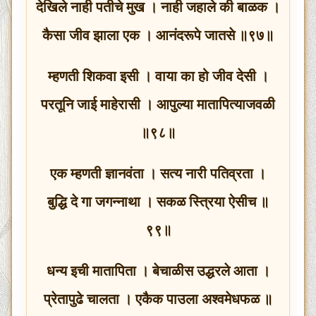
देखिले नाही पतीचे मुख । नाही जहाले की बाळक ।
कैसा जीव झाला एक । आनंदरूपे जातसे ॥९७॥
म्हणती शिकवा इसी । वाया का हो जीव देसी ।
परतूनि जाई माहेरासी । आपुल्या मातापित्याजवळी
॥९८॥
एक म्हणती ज्ञानवंता । सत्य नारी पतिव्रता ।
बुद्धि दे गा जगन्नाथा । सकळ स्त्रिया ऐसीच ॥
९९॥
धन्य इची मातापिता । बेचाळीस उद्धरले आता ।
प्रेतापुढे चालता । एकैक पाउला अश्वमेधफळ ॥