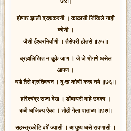
७४॥
होणार झाली ब्रह्मकरणी । काळासी जिंकिले नाही
कोणी ।
जैशी ईश्वरनिर्वाणी । तैसेपरी होतसे ॥७५॥
ब्रह्मलिखित न चुके जाण । जे जे भोगणे असेल
आपण ।
घडे तैसे श्रुतिवचन । दुःख कोणी करू नये ॥७६॥
हरिश्चंद्र राजा देख । डोंबाघरी वाहे उदका ।
बळी अजिंक्य ऐका । तोही गेला पाताळा ॥७७॥
सहस्त्रकोटि वर्षे ज्यासी । आयुष्य असे रावणासी ।