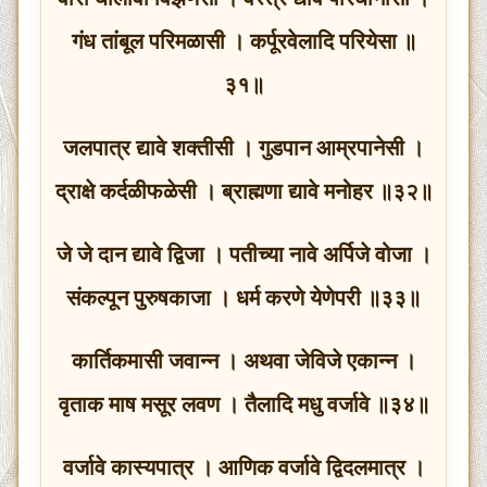
गंध तांबूल परिमळासी । कर्पूरवेलादि परियेसा ॥
३१॥
जलपात्र द्यावे शक्तीसी । गुडपान आम्रपानेसी ।
द्राक्षे कर्दळीफळेसी । ब्राह्मणा द्यावे मनोहर ॥३२॥
जे जे दान द्यावे द्विजा । पतीच्या नावे अर्पिजे वोजा ।
संकल्पून पुरुषकाजा । धर्म करणे येणेपरी ॥३३॥
कार्तिकमासी जवान्न । अथवा जेविजे एकान्न ।
वृताक माष मसूर लवण । तैलादि मधु वर्जावे ॥३४॥
वर्जावे कास्यपात्र । आणिक वर्जावे द्विदलमात्र ।