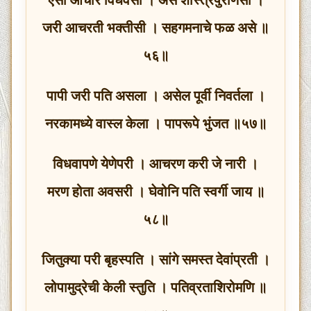
जरी आचरती भक्तीसी । सहगमनाचे फळ असे ॥
५६॥
पापी जरी पति असला । असेल पूर्वी निवर्तला ।
नरकामध्ये वास्ल केला । पापरूपे भुंजत ॥५७॥
विधवापणे येणेपरी । आचरण करी जे नारी ।
मरण होता अवसरी । घेवोनि पति स्वर्गी जाय ॥
५८॥
जितुक्या परी बृहस्पति । सांगे समस्त देवांप्रती ।
लोपामुद्रेची केली स्तुति । पतिव्रताशिरोमणि ॥