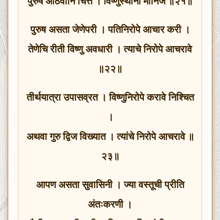
पुरुष आठवोनि चित्त । विष्णुस्थानी मानिजे ॥२१॥
पुरुष असता जेणेपरी । पतिनिरोपे आचार करी ।
तेणेचि रीती विष्णु अवधारी । त्याचे निरोपे आचरावे
॥२२॥
तीर्थयात्रा उपासव्रत । विष्णुनिरोपे करावे निश्चित
।
अथवा गुरु द्विज विख्यात । त्यांचे निरोपे आचरावे ॥
२३॥
आपण असता सुवासिनी । ज्या वस्तूची प्रीति
अंतःकरणी ।