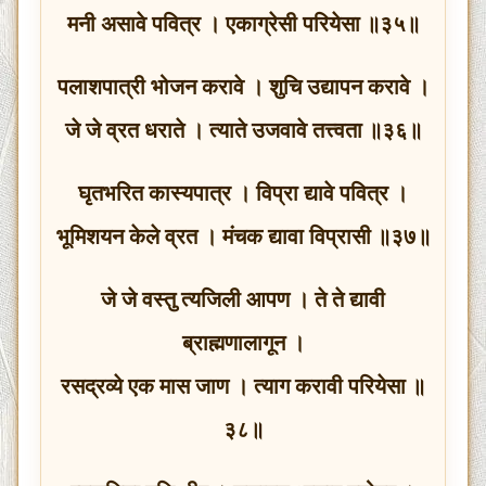
मनी असावे पवित्र । एकाग्रेसी परियेसा ॥३५॥
पलाशपात्री भोजन करावे । शुचि उद्यापन करावे ।
जे जे व्रत धराते । त्याते उजवावे तत्त्वता ॥३६॥
घृतभरित कास्यपात्र । विप्रा द्यावे पवित्र ।
भूमिशयन केले व्रत । मंचक द्यावा विप्रासी ॥३७॥
जे जे वस्तु त्यजिली आपण । ते ते द्यावी
ब्राह्मणालागून ।
रसद्रव्ये एक मास जाण । त्याग करावी परियेसा ॥
३८॥