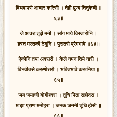
विधवापणे आचार करिसी । तेही पुण्य तितुकेची ॥
६३॥
जे आवड तुझे मनी । सांग माये विस्तारोनि ।
हस्त मस्तकी ठेवूनि । पुसतसे प्रेमभावे ॥६४॥
ऐकोनि तया अवसरी । केले नमन तिये नारी ।
विनवीतसे करुणोत्तरी । भक्तिभावे करूनिया ॥
६५॥
जय जयाजी योगीश्वरा । तूचि पिता सहोदरा ।
माझा प्राण मनोहरा । जनक जननी तूचि होसी ॥
६६॥