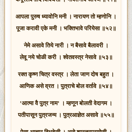
आपला पुरुष ध्यावोनि मनी । नारायण तो म्हणोनि ।
पूजा करावी एके मनी । भक्तिभावे परियेसा ॥५२॥
नेमे असावे तिये नारी । न बैसावे बैलावरी ।
लेवू नये चोळी करी । श्वेतवस्त्र नेसावे ॥५३॥
रक्त कृष्ण चित्र वस्त्र । लेता जाण दोष बहुत ।
आणिक असे व्रत । पुत्राचे बोल वर्तावे ॥५४॥
’आत्मा वै पुत्र नाम’ । म्हणून बोलती वेदागम ।
पतीपासून पुत्रजन्म । पुत्रआज्ञेत असावे ॥५५॥
ऐसा आचार विधवेसी । असे शास्त्रपुराणेसी ।