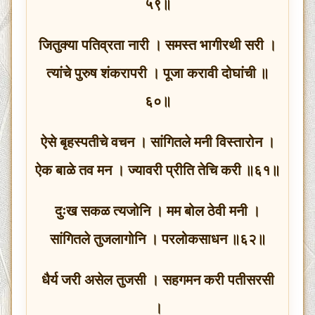
५९॥
जितुक्या पतिव्रता नारी । समस्त भागीरथी सरी ।
त्यांचे पुरुष शंकरापरी । पूजा करावी दोघांची ॥
६०॥
ऐसे बृहस्पतीचे वचन । सांगितले मनी विस्तारोन ।
ऐक बाळे तव मन । ज्यावरी प्रीति तेचि करी ॥६१॥
दुःख सकळ त्यजोनि । मम बोल ठेवी मनी ।
सांगितले तुजलागोनि । परलोकसाधन ॥६२॥
धैर्य जरी असेल तुजसी । सहगमन करी पतीसरसी
।