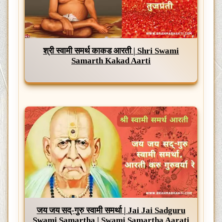
श्री स्वामी समर्थ काकड आरती | Shri Swami
Samarth Kakad Aarti
जय जय सद्-गुरु स्वामी समर्था | Jai Jai Sadguru
Swami Samartha | Swami Samartha Aarati