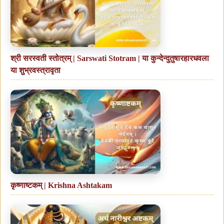
श्री सरस्वती स्तोत्रम् | Sarswati Stotram | या कुन्देन्दुतुषारहारधवला
या शुभ्रवस्त्रावृता
कृष्णाष्टकम् | Krishna Ashtakam