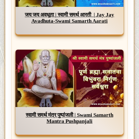
जय जय अवधूता | स्वामी समर्थ आरती | Jay Jay
Avadhuta-Swami Samarth Aarati
स्वामी समर्थ मंत्र पुष्पांजली | Swami Samarth
Mantra Pushpanjali