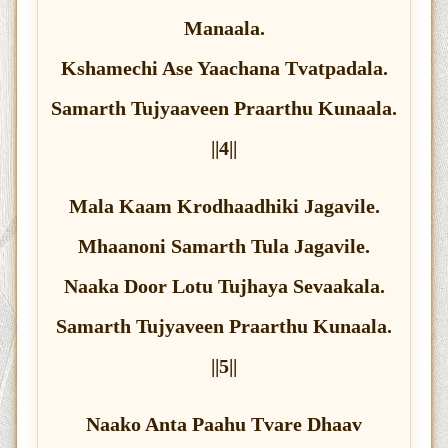
Manaala.
Kshamechi Ase Yaachana Tvatpadala.
Samarth Tujyaaveen Praarthu Kunaala.
||4||
Mala Kaam Krodhaadhiki Jagavile.
Mhaanoni Samarth Tula Jagavile.
Naaka Door Lotu Tujhaya Sevaakala.
Samarth Tujyaveen Praarthu Kunaala.
||5||
Naako Anta Paahu Tvare Dhaav