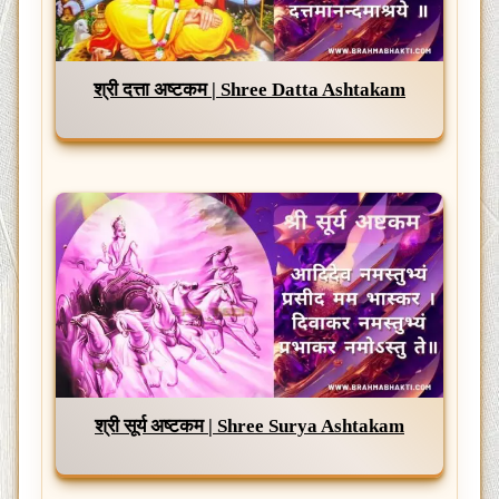
श्री दत्ता अष्टकम | Shree Datta Ashtakam
श्री सूर्य अष्टकम | Shree Surya Ashtakam