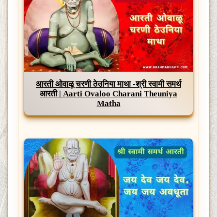
आरती ओवाळू चरणी ठेउनिया माथा -श्री स्वामी समर्थ
आरती | Aarti Ovaloo Charani Theuniya
Matha