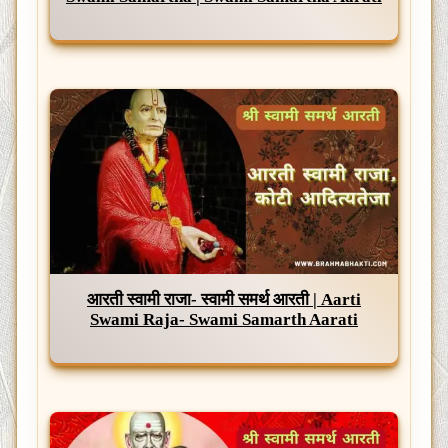
आरती स्वामी राजा- स्वामी समर्थ आरती | Aarti
Swami Raja- Swami Samarth Aarati