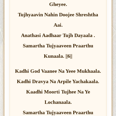
Gheyee.
Tujhyaavin Nahin Doojee Shreshtha
Aai.
Anathasi Aadhaar Tujh Dayaala .
Samartha Tujyaaveen Praarthu
Kunaala. ||6||
Kadhi God Vaanee Na Yeee Mukhaala.
Kadhi Dravya Na Arpile Yachakaala.
Kaadhi Moorti Tujhee Na Ye
Lochanaala.
Samartha Tujyaaveen Praarthu