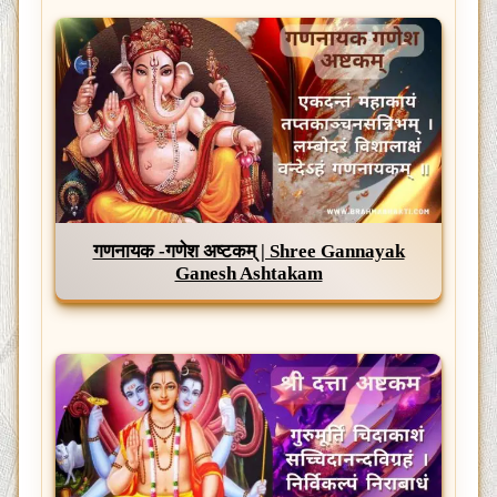
गणनायक -गणेश अष्टकम् | Shree Gannayak
Ganesh Ashtakam