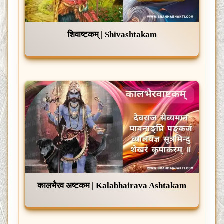
शिवाष्टकम् | Shivashtakam
कालभैरव अष्टकम | Kalabhairava Ashtakam