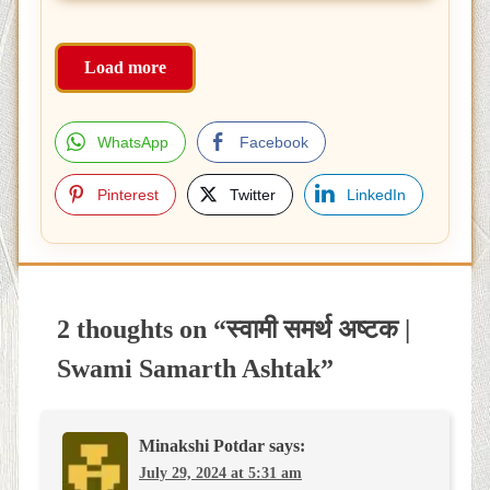
Load more
WhatsApp
Facebook
Pinterest
Twitter
LinkedIn
Post
navigation
2 thoughts on “
स्वामी समर्थ अष्टक |
Swami Samarth Ashtak
”
Minakshi Potdar
says:
July 29, 2024 at 5:31 am