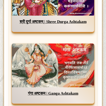
श्री दुर्गा अष्टकम् | Shree Durga Ashtakam
गंगा अष्टकम | Ganga Ashtakam