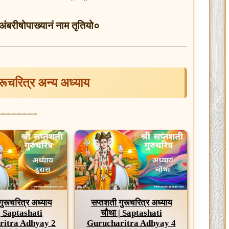
बरीषोपाख्यानं नाम तृतियो०
ुरूचरित्र अन्य अध्याय
गुरूचरित्र अध्याय
सप्तशती गुरूचरित्र अध्याय
 | Saptashati
चौथा | Saptashati
ritra Adhyay 2
Gurucharitra Adhyay 4