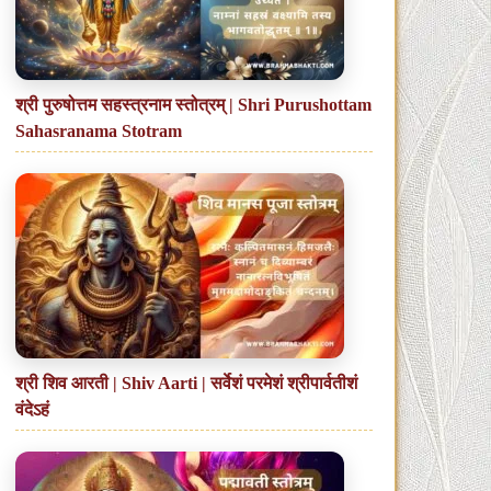
श्री पुरुषोत्तम सहस्त्रनाम स्तोत्रम् | Shri Purushottam
Sahasranama Stotram
श्री शिव आरती | Shiv Aarti | सर्वेशं परमेशं श्रीपार्वतीशं
वंदेऽहं