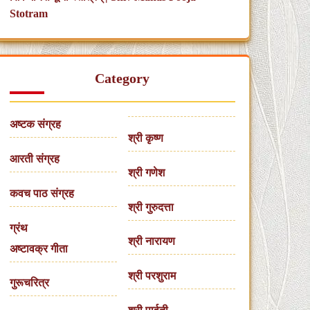
Stotram
Category
अष्टक संग्रह
श्री कृष्ण
आरती संग्रह
श्री गणेश
कवच पाठ संग्रह
श्री गुरुदत्ता
ग्रंथ
श्री नारायण
अष्टावक्र गीता
श्री परशुराम
गुरूचरित्र