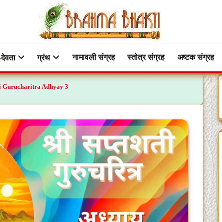
नामावली संग्रह
स्तोत्र संग्रह
अष्टक संग्रह
-देवता
ग्रंथ
hati Gurucharitra Adhyay 3