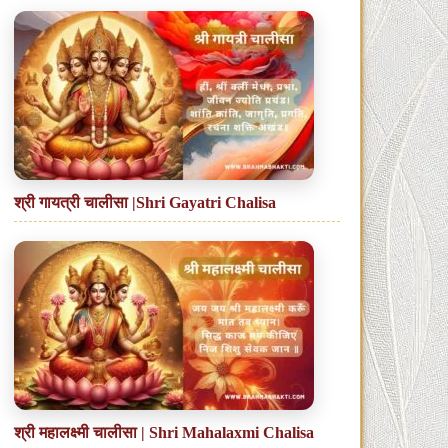
श्री गायत्री चालीसा |Shri Gayatri Chalisa
श्री महालक्ष्मी चालीसा | Shri Mahalaxmi Chalisa