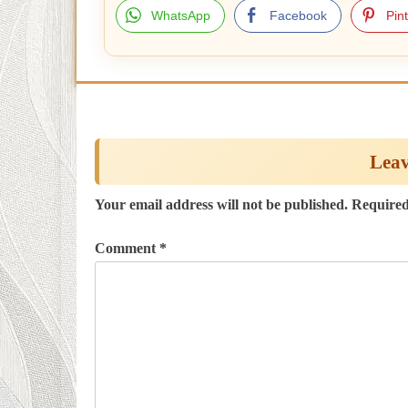
WhatsApp
Facebook
Pin
Post
navigation
Leav
Your email address will not be published.
Required
Comment
*