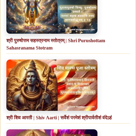
श्री पुरुषोत्तम सहस्त्रनाम स्तोत्रम् | Shri Purushottam
Sahasranama Stotram
श्री शिव आरती | Shiv Aarti | सर्वेशं परमेशं श्रीपार्वतीशं वंदेऽहं