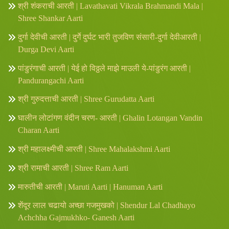
श्री शंकराची आरती | Lavathavati Vikrala Brahmandi Mala |
Shree Shankar Aarti
दुर्गा देवीची आरती | दुर्गे दुर्घट भारी तुजविण संसारी-दुर्गा देवीआरती |
Durga Devi Aarti
पांडुरंगाची आरती | येई हो विठ्ठले माझे माउली ये-पांडुरंग आरती |
Pandurangachi Aarti
श्री गुरुदत्ताची आरती | Shree Gurudatta Aarti
घालीन लोटांगण वंदीन चरण- आरती | Ghalin Lotangan Vandin
Charan Aarti
श्री महालक्ष्मीची आरती | Shree Mahalakshmi Aarti
श्री रामाची आरती | Shree Ram Aarti
मारुतीची आरती | Maruti Aarti | Hanuman Aarti
शेंदूर लाल चढायो अच्छा गजमुखको | Shendur Lal Chadhayo
Achchha Gajmukhko- Ganesh Aarti