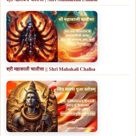
श्री महाकाली चालीसा || Shri Mahakali Chalisa