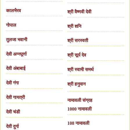
कालभैरव
श्री वैष्णवी देवी
गोपाल
श्री शनि
तुलजा भवानी
श्री सरस्वती
देवी अन्नपूर्णा
श्री सूर्य देव
देवी अंबाबाई
श्री स्वामी समर्थ
देवी गंगा
श्री हनुमान
देवी गायत्री
नामावली संग्रह
1000 नामावली
देवी चंडी
108 नामावली
देवी दुर्गा