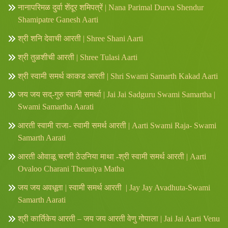
नानापरिमळ दुर्वा शेंदूर शमिपत्रें | Nana Parimal Durva Shendur
Shamipatre Ganesh Aarti
श्री शनि देवाची आरती | Shree Shani Aarti
श्री तुळशीची आरती | Shree Tulasi Aarti
श्री स्वामी समर्थ काकड आरती | Shri Swami Samarth Kakad Aarti
जय जय सद्-गुरु स्वामी समर्था | Jai Jai Sadguru Swami Samartha |
Swami Samartha Aarati
आरती स्वामी राजा- स्वामी समर्थ आरती | Aarti Swami Raja- Swami
Samarth Aarati
आरती ओवाळू चरणी ठेउनिया माथा -श्री स्वामी समर्थ आरती | Aarti
Ovaloo Charani Theuniya Matha
जय जय अवधूता | स्वामी समर्थ आरती | Jay Jay Avadhuta-Swami
Samarth Aarati
श्री कार्तिकेय आरती – जय जय आरती वेणु गोपाला | Jai Jai Aarti Venu