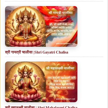
श्री गायत्री चालीसा |Shri Gayatri Chalisa
श्री महालक्ष्मी चालीसा | Shri Mahalaxmi Chalisa