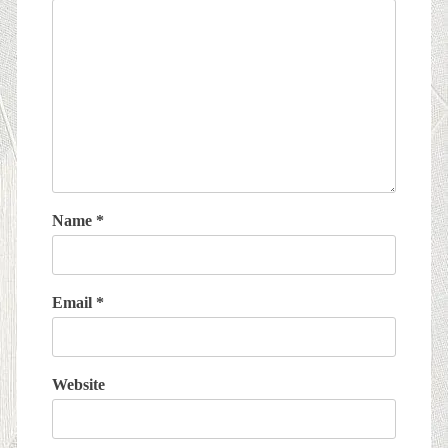
Name
*
Email
*
Website