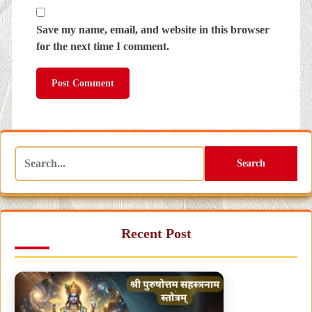
Save my name, email, and website in this browser
for the next time I comment.
Search
Recent Post