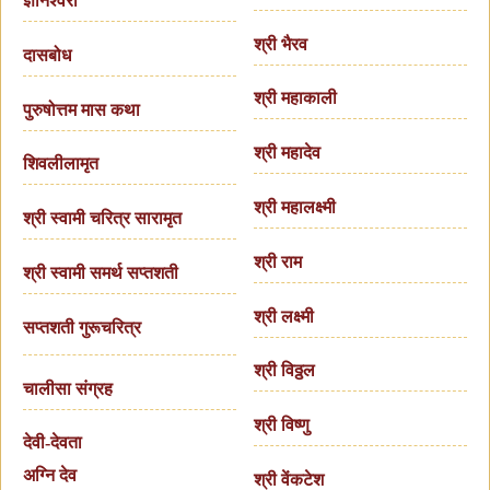
ज्ञानेश्वरी
श्री भैरव
दासबोध
श्री महाकाली
पुरुषोत्तम मास कथा
श्री महादेव
शिवलीलामृत
श्री महालक्ष्मी
श्री स्वामी चरित्र सारामृत
श्री राम
श्री स्वामी समर्थ सप्तशती
श्री लक्ष्मी
सप्तशती गुरूचरित्र
श्री विठ्ठल
चालीसा संग्रह
श्री विष्णु
देवी-देवता
अग्नि देव
श्री वेंकटेश