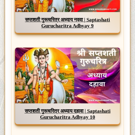
सप्तशती गुरूचरित्र अध्याय नववा | Saptashati
Gurucharitra Adhyay 9
सप्तशती गुरूचरित्र अध्याय दहावा | Saptashati
Gurucharitra Adhyay 10