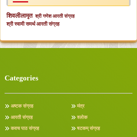
शिवलीलामृत
श्री गणेश आरती संग्रह
श्री स्वामी समर्थ आरती संग्रह
Categories
अष्टक संग्रह
मंत्र
आरती संग्रह
श्लोक
कवच पाठ संग्रह
षटकम् संग्रह