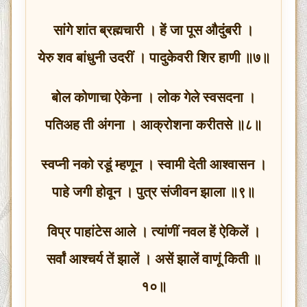
सांगे शांत ब्रह्मचारी । हें जा पूस औदुंबरी ।
येरु शव बांधुनी उदरीं । पादुकेवरी शिर हाणी ॥७॥
बोल कोणाचा ऐकेना । लोक गेले स्वसदना ।
पतिअह ती अंगना । आक्रोशना करीतसे ॥८॥
स्वप्नी नको रडूं म्हणून । स्वामी देती आश्वासन ।
पाहे जगी होवून । पुत्र संजीवन झाला ॥९॥
विप्र पाहांटेस आले । त्यांणीं नवल हें ऐकिलें ।
सर्वां आश्चर्य तें झालें । असें झालें वाणूं किती ॥
१०॥