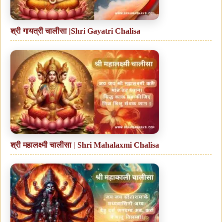
श्री गायत्री चालीसा |Shri Gayatri Chalisa
श्री महालक्ष्मी चालीसा | Shri Mahalaxmi Chalisa