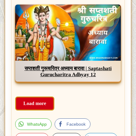
सप्तशती गुरूचरित्र अध्याय बारावा | Saptashati
Gurucharitra Adhyay 12
Load more
WhatsApp
Facebook