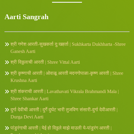
Aarti Sangrah
श्री गणेश आरती-सुखकर्ता दुःखहर्ता | Sukhkarta Dukhharta -Shree
Ganesh Aarti
श्री विठ्ठलाची आरती | Shree Vittal Aarti
श्री कृष्णाची आरती | ओवाळू आरती मदनगोपाळा-कृष्ण आरती | Shree
Krushna Aarti
श्री शंकराची आरती | Lavathavati Vikrala Brahmandi Mala |
Shree Shankar Aarti
दुर्गा देवीची आरती | दुर्गे दुर्घट भारी तुजविण संसारी-दुर्गा देवीआरती |
Durga Devi Aarti
पांडुरंगाची आरती | येई हो विठ्ठले माझे माउली ये-पांडुरंग आरती |