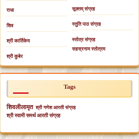
सूक्तम् संग्रह
राधा
स्तुति पाठ संग्रह
शिव
स्तोत्र संग्रह
श्री कार्तिकेय
सहस्रनाम स्तोत्रम
श्री कुबेर
Tags
शिवलीलामृत
श्री गणेश आरती संग्रह
श्री स्वामी समर्थ आरती संग्रह