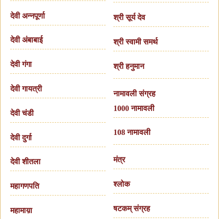
देवी अन्नपूर्णा
श्री सूर्य देव
देवी अंबाबाई
श्री स्वामी समर्थ
देवी गंगा
श्री हनुमान
देवी गायत्री
नामावली संग्रह
1000 नामावली
देवी चंडी
108 नामावली
देवी दुर्गा
मंत्र
देवी शीतला
श्लोक
महागणपति
षटकम् संग्रह
महामाय़ा