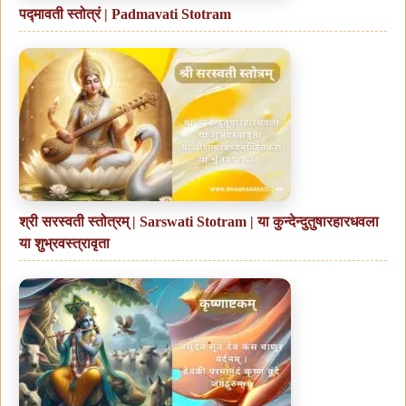
पद्मावती स्तोत्रं | Padmavati Stotram
श्री सरस्वती स्तोत्रम् | Sarswati Stotram | या कुन्देन्दुतुषारहारधवला
या शुभ्रवस्त्रावृता