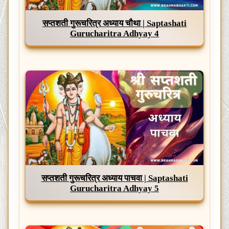
सप्तशती गुरूचरित्र अध्याय चौथा | Saptashati
Gurucharitra Adhyay 4
सप्तशती गुरूचरित्र अध्याय पाचवा | Saptashati
Gurucharitra Adhyay 5