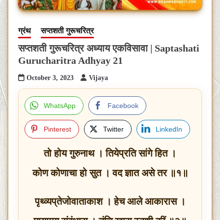
ग्रंथ
सप्तशती गुरूचरित्र
सप्तशती गुरूचरित्र अध्याय एकविसावा | Saptashati
Gurucharitra Adhyay 21
October 3, 2023
Vijaya
WhatsApp
Facebook
Pinterest
Twitter
LinkedIn
तो होय गुरुनाथ । तियेप्रति सांगे हित ।
कोण कोणाचा हो सुत । वद ज्ञात असे तर ॥१॥
पृथ्व्यप्‌तेजोवाताकाश । हेच आले आकारास ।