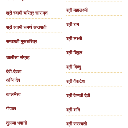
श्री महालक्ष्मी
श्री स्वामी चरित्र सारामृत
श्री राम
श्री स्वामी समर्थ सप्तशती
श्री लक्ष्मी
सप्तशती गुरूचरित्र
श्री विठ्ठल
चालीसा संग्रह
श्री विष्णु
देवी-देवता
अग्नि देव
श्री वेंकटेश
कालभैरव
श्री वैष्णवी देवी
गोपाल
श्री शनि
तुलजा भवानी
श्री सरस्वती