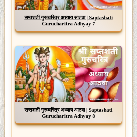
सप्तशती गुरूचरित्र अध्याय सातवा | Saptashati
Gurucharitra Adhyay 7
सप्तशती गुरूचरित्र अध्याय आठवा | Saptashati
Gurucharitra Adhyay 8