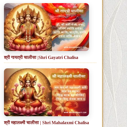
श्री गायत्री चालीसा |Shri Gayatri Chalisa
श्री महालक्ष्मी चालीसा | Shri Mahalaxmi Chalisa