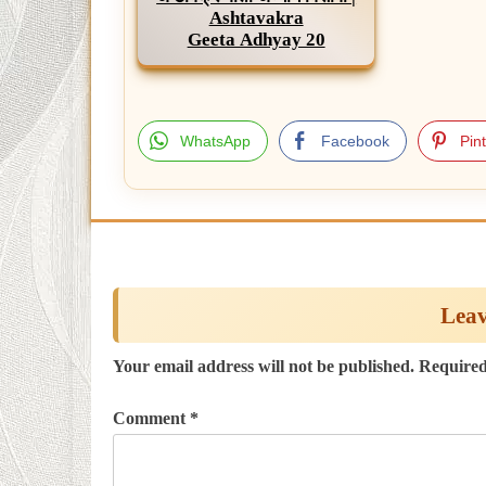
Ashtavakra
Geeta Adhyay 20
WhatsApp
Facebook
Pin
Post
navigation
Leav
Your email address will not be published.
Required
Comment
*