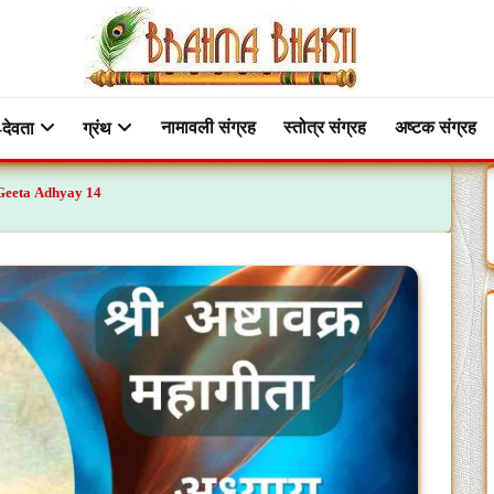
नामावली संग्रह
स्तोत्र संग्रह
अष्टक संग्रह
-देवता
ग्रंथ
a Geeta Adhyay 14