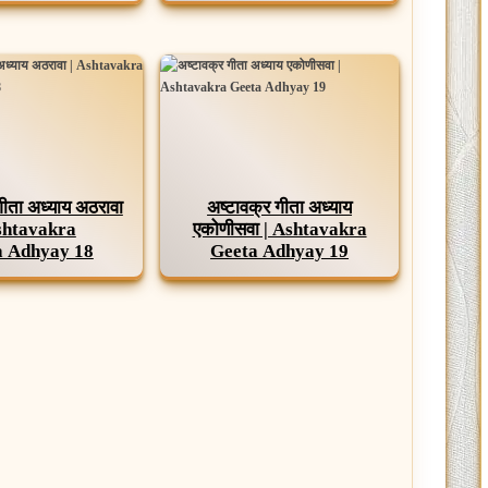
गीता अध्याय अठरावा
अष्टावक्र गीता अध्याय
shtavakra
एकोणीसवा | Ashtavakra
a Adhyay 18
Geeta Adhyay 19