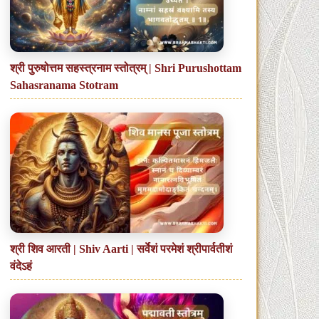
श्री पुरुषोत्तम सहस्त्रनाम स्तोत्रम् | Shri Purushottam
Sahasranama Stotram
श्री शिव आरती | Shiv Aarti | सर्वेशं परमेशं श्रीपार्वतीशं
वंदेऽहं