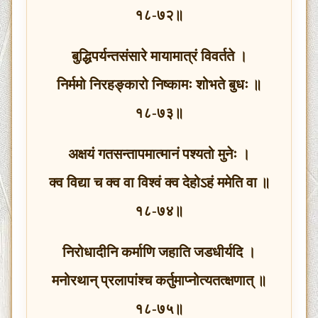
१८-७२॥
बुद्धिपर्यन्तसंसारे मायामात्रं विवर्तते ।
निर्ममो निरहङ्कारो निष्कामः शोभते बुधः ॥
१८-७३॥
अक्षयं गतसन्तापमात्मानं पश्यतो मुनेः ।
क्व विद्या च क्व वा विश्वं क्व देहोऽहं ममेति वा ॥
१८-७४॥
निरोधादीनि कर्माणि जहाति जडधीर्यदि ।
मनोरथान् प्रलापांश्च कर्तुमाप्नोत्यतत्क्षणात् ॥
१८-७५॥