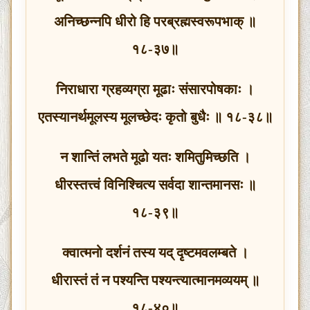
अनिच्छन्नपि धीरो हि परब्रह्मस्वरूपभाक् ॥
१८-३७॥
निराधारा ग्रहव्यग्रा मूढाः संसारपोषकाः ।
एतस्यानर्थमूलस्य मूलच्छेदः कृतो बुधैः ॥ १८-३८॥
न शान्तिं लभते मूढो यतः शमितुमिच्छति ।
धीरस्तत्त्वं विनिश्चित्य सर्वदा शान्तमानसः ॥
१८-३९॥
क्वात्मनो दर्शनं तस्य यद् दृष्टमवलम्बते ।
धीरास्तं तं न पश्यन्ति पश्यन्त्यात्मानमव्ययम् ॥
१८-४०॥