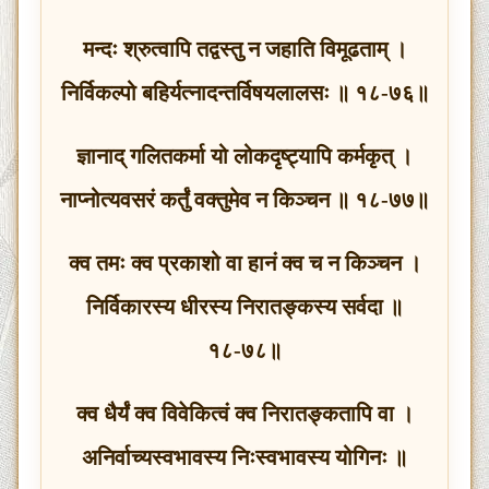
मन्दः श्रुत्वापि तद्वस्तु न जहाति विमूढताम् ।
निर्विकल्पो बहिर्यत्नादन्तर्विषयलालसः ॥ १८-७६॥
ज्ञानाद् गलितकर्मा यो लोकदृष्ट्यापि कर्मकृत् ।
नाप्नोत्यवसरं कर्तुं वक्तुमेव न किञ्चन ॥ १८-७७॥
क्व तमः क्व प्रकाशो वा हानं क्व च न किञ्चन ।
निर्विकारस्य धीरस्य निरातङ्कस्य सर्वदा ॥
१८-७८॥
क्व धैर्यं क्व विवेकित्वं क्व निरातङ्कतापि वा ।
अनिर्वाच्यस्वभावस्य निःस्वभावस्य योगिनः ॥