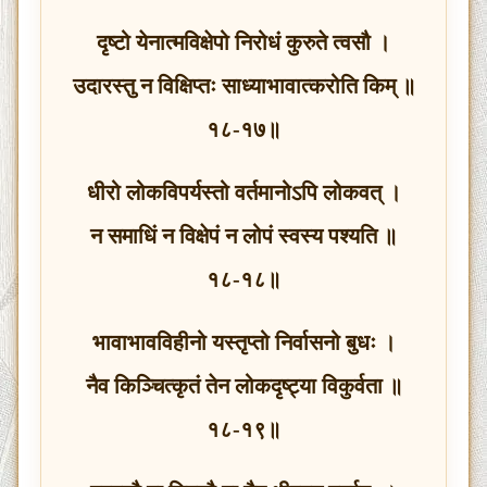
दृष्टो येनात्मविक्षेपो निरोधं कुरुते त्वसौ ।
उदारस्तु न विक्षिप्तः साध्याभावात्करोति किम् ॥
१८-१७॥
धीरो लोकविपर्यस्तो वर्तमानोऽपि लोकवत् ।
न समाधिं न विक्षेपं न लोपं स्वस्य पश्यति ॥
१८-१८॥
भावाभावविहीनो यस्तृप्तो निर्वासनो बुधः ।
नैव किञ्चित्कृतं तेन लोकदृष्ट्या विकुर्वता ॥
१८-१९॥