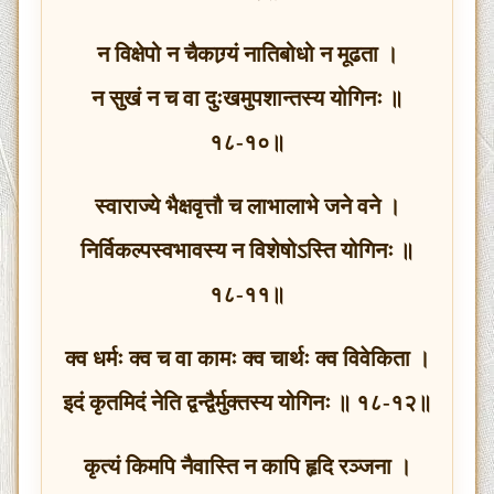
न विक्षेपो न चैकाग्र्यं नातिबोधो न मूढता ।
न सुखं न च वा दुःखमुपशान्तस्य योगिनः ॥
१८-१०॥
स्वाराज्ये भैक्षवृत्तौ च लाभालाभे जने वने ।
निर्विकल्पस्वभावस्य न विशेषोऽस्ति योगिनः ॥
१८-११॥
क्व धर्मः क्व च वा कामः क्व चार्थः क्व विवेकिता ।
इदं कृतमिदं नेति द्वन्द्वैर्मुक्तस्य योगिनः ॥ १८-१२॥
कृत्यं किमपि नैवास्ति न कापि हृदि रञ्जना ।