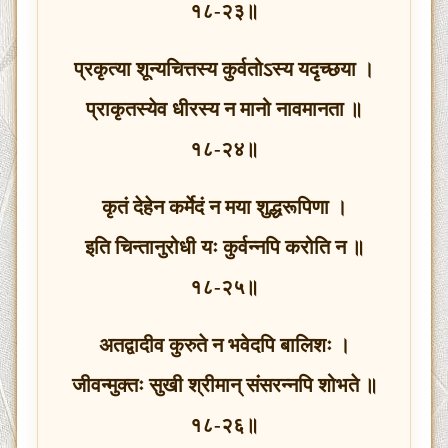
१८-२३॥
प्रकृत्या शून्यचित्तस्य कुर्वतोऽस्य यदृच्छया ।
प्राकृतस्येव धीरस्य न मानो नावमानता ॥
१८-२४॥
कृतं देहेन कर्मेदं न मया शुद्धरूपिणा ।
इति चिन्तानुरोधी यः कुर्वन्नपि करोति न ॥
१८-२५॥
अतद्वादीव कुरुते न भवेदपि बालिशः ।
जीवन्मुक्तः सुखी श्रीमान् संसरन्नपि शोभते ॥
१८-२६॥