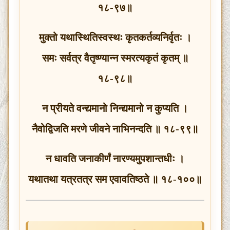
१८-९७॥
मुक्तो यथास्थितिस्वस्थः कृतकर्तव्यनिर्वृतः ।
समः सर्वत्र वैतृष्ण्यान्न स्मरत्यकृतं कृतम् ॥
१८-९८॥
न प्रीयते वन्द्यमानो निन्द्यमानो न कुप्यति ।
नैवोद्विजति मरणे जीवने नाभिनन्दति ॥ १८-९९॥
न धावति जनाकीर्णं नारण्यमुपशान्तधीः ।
यथातथा यत्रतत्र सम एवावतिष्ठते ॥ १८-१००॥