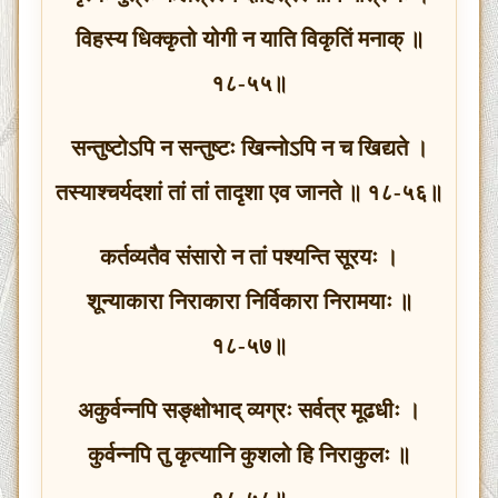
विहस्य धिक्कृतो योगी न याति विकृतिं मनाक् ॥
१८-५५॥
सन्तुष्टोऽपि न सन्तुष्टः खिन्नोऽपि न च खिद्यते ।
तस्याश्चर्यदशां तां तां तादृशा एव जानते ॥ १८-५६॥
कर्तव्यतैव संसारो न तां पश्यन्ति सूरयः ।
शून्याकारा निराकारा निर्विकारा निरामयाः ॥
१८-५७॥
अकुर्वन्नपि सङ्क्षोभाद् व्यग्रः सर्वत्र मूढधीः ।
कुर्वन्नपि तु कृत्यानि कुशलो हि निराकुलः ॥