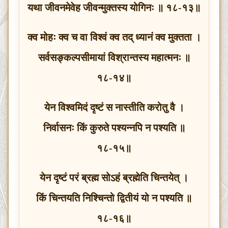
यथा जीवनमेवेह जीवन्मुक्तस्य योगिनः ॥ १८-१३॥
क्व मोहः क्व च वा विश्वं क्व तद् ध्यानं क्व मुक्तता ।
सर्वसङ्कल्पसीमायां विश्रान्तस्य महात्मनः ॥
१८-१४॥
येन विश्वमिदं दृष्टं स नास्तीति करोतु वै ।
निर्वासनः किं कुरुते पश्यन्नपि न पश्यति ॥
१८-१५॥
येन दृष्टं परं ब्रह्म सोऽहं ब्रह्मेति चिन्तयेत् ।
किं चिन्तयति निश्चिन्तो द्वितीयं यो न पश्यति ॥
१८-१६॥