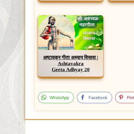
अष्टावक्र गीता अध्याय विसावा |
Ashtavakra
Geeta Adhyay 20
WhatsApp
Facebook
Pin
Post