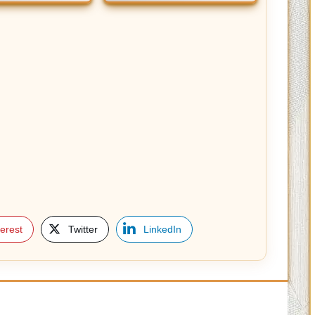
terest
Twitter
LinkedIn