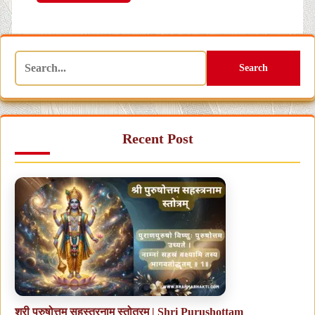
Search
Recent Post
श्री पुरुषोत्तम सहस्त्रनाम स्तोत्रम् | Shri Purushottam