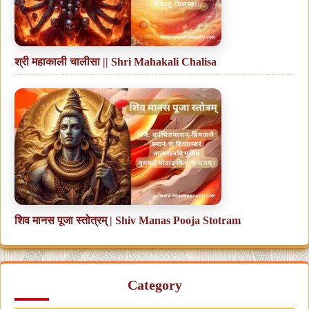
श्री महाकाली चालीसा || Shri Mahakali Chalisa
शिव मानस पूजा स्तोत्रम् | Shiv Manas Pooja Stotram
Category