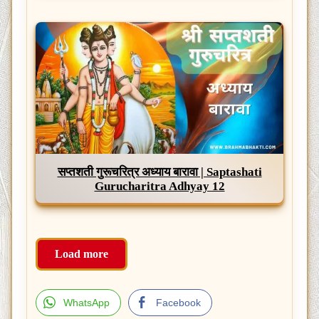
सप्तशती गुरूचरित्र अध्याय बारावा | Saptashati
Gurucharitra Adhyay 12
Load more
WhatsApp
Facebook