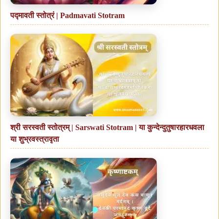
पद्मावती स्तोत्रं | Padmavati Stotram
श्री सरस्वती स्तोत्रम् | Sarswati Stotram | या कुन्देन्दुतुषारहारधवला
या शुभ्रवस्त्रावृता