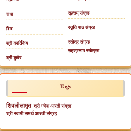
सूक्तम् संग्रह
राधा
स्तुति पाठ संग्रह
शिव
स्तोत्र संग्रह
श्री कार्तिकेय
सहस्रनाम स्तोत्रम
श्री कुबेर
Tags
शिवलीलामृत
श्री गणेश आरती संग्रह
श्री स्वामी समर्थ आरती संग्रह