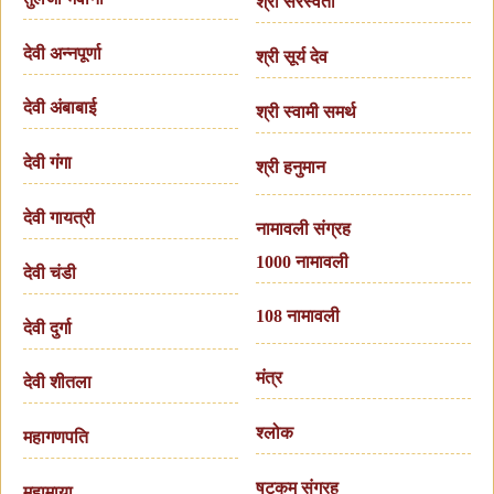
श्री सरस्वती
देवी अन्नपूर्णा
श्री सूर्य देव
देवी अंबाबाई
श्री स्वामी समर्थ
देवी गंगा
श्री हनुमान
देवी गायत्री
नामावली संग्रह
1000 नामावली
देवी चंडी
108 नामावली
देवी दुर्गा
मंत्र
देवी शीतला
श्लोक
महागणपति
षटकम् संग्रह
महामाय़ा