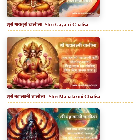
श्री गायत्री चालीसा |Shri Gayatri Chalisa
श्री महालक्ष्मी चालीसा | Shri Mahalaxmi Chalisa