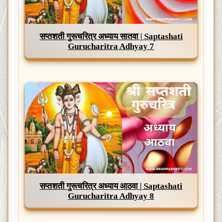
सप्तशती गुरूचरित्र अध्याय सातवा | Saptashati
Gurucharitra Adhyay 7
सप्तशती गुरूचरित्र अध्याय आठवा | Saptashati
Gurucharitra Adhyay 8