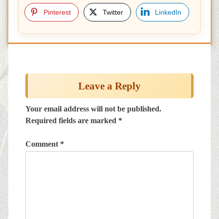
Pinterest
Twitter
LinkedIn
Post
navigation
Leave a Reply
Your email address will not be published.
Required fields are marked
*
Comment
*