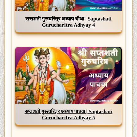
सप्तशती गुरूचरित्र अध्याय चौथा | Saptashati
Gurucharitra Adhyay 4
सप्तशती गुरूचरित्र अध्याय पाचवा | Saptashati
Gurucharitra Adhyay 5