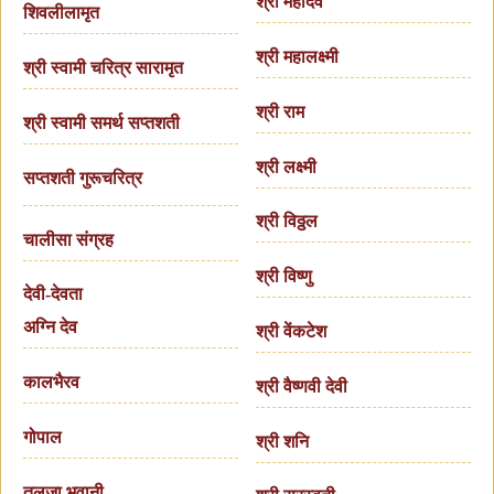
श्री महादेव
शिवलीलामृत
श्री महालक्ष्मी
श्री स्वामी चरित्र सारामृत
श्री राम
श्री स्वामी समर्थ सप्तशती
श्री लक्ष्मी
सप्तशती गुरूचरित्र
श्री विठ्ठल
चालीसा संग्रह
श्री विष्णु
देवी-देवता
अग्नि देव
श्री वेंकटेश
कालभैरव
श्री वैष्णवी देवी
गोपाल
श्री शनि
तुलजा भवानी