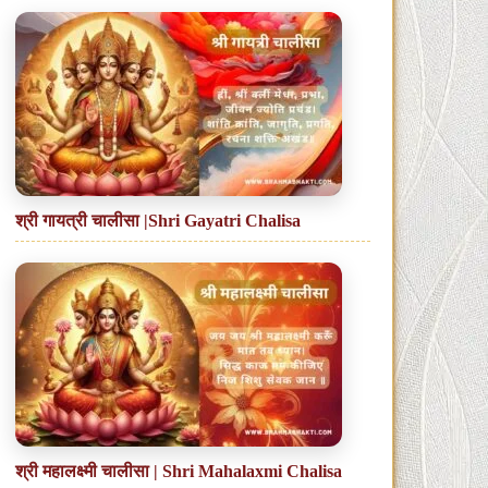
श्री गायत्री चालीसा |Shri Gayatri Chalisa
श्री महालक्ष्मी चालीसा | Shri Mahalaxmi Chalisa