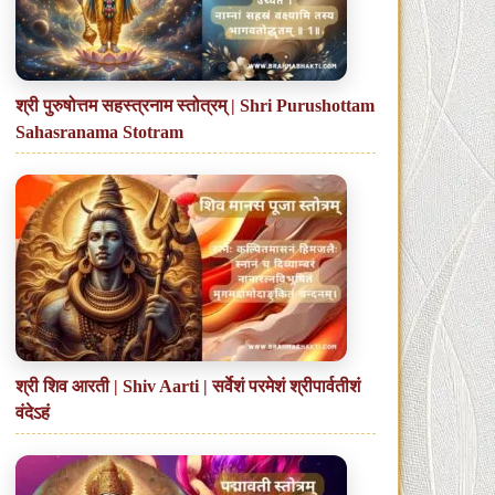
श्री पुरुषोत्तम सहस्त्रनाम स्तोत्रम् | Shri Purushottam
Sahasranama Stotram
श्री शिव आरती | Shiv Aarti | सर्वेशं परमेशं श्रीपार्वतीशं
वंदेऽहं