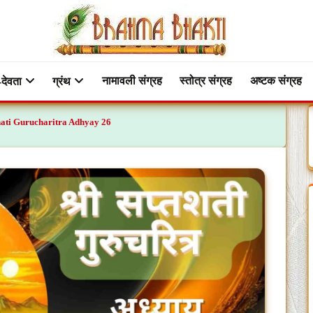
नामावली संग्रह
स्तोत्र संग्रह
अष्टक संग्रह
-देवता
ग्रंथ
ptashati Gurucharitra Adhyay 26