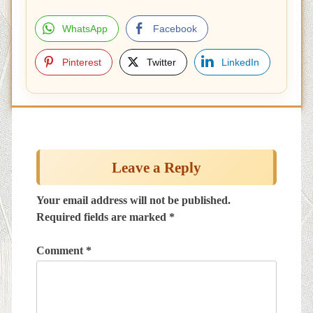
WhatsApp
Facebook
Pinterest
Twitter
LinkedIn
Post
navigation
Leave a Reply
Your email address will not be published.
Required fields are marked
*
Comment
*