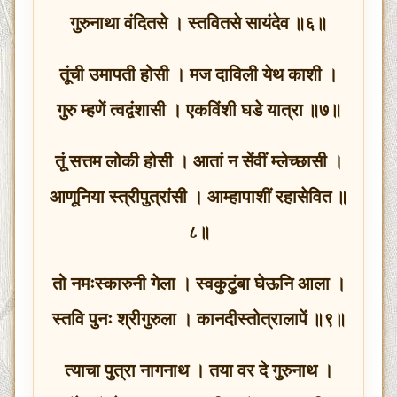
गुरुनाथा वंदितसे । स्तवितसे सायंदेव ॥६॥
तूंची उमापती होसी । मज दाविली येथ काशी ।
गुरु म्हणें त्वद्वंशासी । एकविंशी घडे यात्रा ॥७॥
तूं सत्तम लोकी होसी । आतां न सेंवीं म्लेच्छासी ।
आणूनिया स्त्रीपुत्रांसी । आम्हापाशीं रहासेवित ॥
८॥
तो नमःस्कारुनी गेला । स्वकुटुंबा घेऊनि आला ।
स्तवि पुनः श्रीगुरुला । कानदीस्तोत्रालापें ॥९॥
त्याचा पुत्रा नागनाथ । तया वर दे गुरुनाथ ।