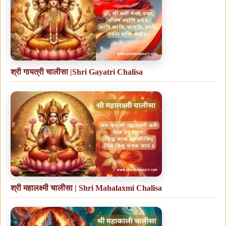
श्री गायत्री चालीसा |Shri Gayatri Chalisa
श्री महालक्ष्मी चालीसा | Shri Mahalaxmi Chalisa