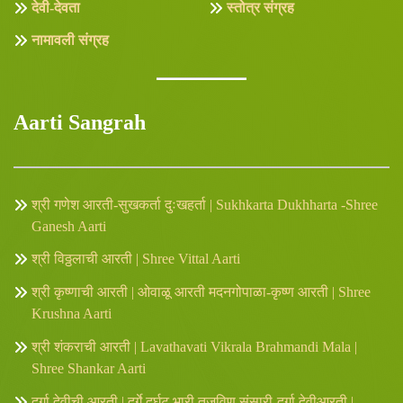
देवी-देवता
स्तोत्र संग्रह
नामावली संग्रह
Aarti Sangrah
श्री गणेश आरती-सुखकर्ता दुःखहर्ता | Sukhkarta Dukhharta -Shree
Ganesh Aarti
श्री विठ्ठलाची आरती | Shree Vittal Aarti
श्री कृष्णाची आरती | ओवाळू आरती मदनगोपाळा-कृष्ण आरती | Shree
Krushna Aarti
श्री शंकराची आरती | Lavathavati Vikrala Brahmandi Mala |
Shree Shankar Aarti
दुर्गा देवीची आरती | दुर्गे दुर्घट भारी तुजविण संसारी-दुर्गा देवीआरती |