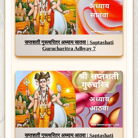
सप्तशती गुरूचरित्र अध्याय सातवा | Saptashati
Gurucharitra Adhyay 7
सप्तशती गुरूचरित्र अध्याय आठवा | Saptashati