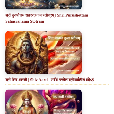
श्री पुरुषोत्तम सहस्त्रनाम स्तोत्रम् | Shri Purushottam
Sahasranama Stotram
श्री शिव आरती | Shiv Aarti | सर्वेशं परमेशं श्रीपार्वतीशं वंदेऽहं