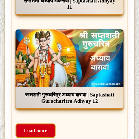
सप्तशती अध्याय अकरावा | Saptashati Adhyay
11
सप्तशती गुरूचरित्र अध्याय बारावा | Saptashati
Gurucharitra Adhyay 12
Load more