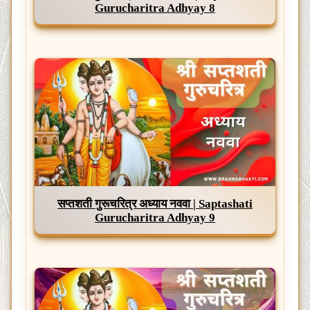
Gurucharitra Adhyay 8
सप्तशती गुरूचरित्र अध्याय नववा | Saptashati
Gurucharitra Adhyay 9