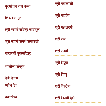
श्री महाकाली
पुरुषोत्तम मास कथा
श्री महादेव
शिवलीलामृत
श्री महालक्ष्मी
श्री स्वामी चरित्र सारामृत
श्री राम
श्री स्वामी समर्थ सप्तशती
श्री लक्ष्मी
सप्तशती गुरूचरित्र
श्री विठ्ठल
चालीसा संग्रह
श्री विष्णु
देवी-देवता
अग्नि देव
श्री वेंकटेश
कालभैरव
श्री वैष्णवी देवी