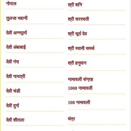
गोपाल
श्री शनि
तुलजा भवानी
श्री सरस्वती
देवी अन्नपूर्णा
श्री सूर्य देव
देवी अंबाबाई
श्री स्वामी समर्थ
देवी गंगा
श्री हनुमान
देवी गायत्री
नामावली संग्रह
1000 नामावली
देवी चंडी
108 नामावली
देवी दुर्गा
मंत्र
देवी शीतला