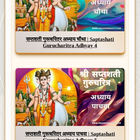
सप्तशती गुरूचरित्र अध्याय चौथा | Saptashati
Gurucharitra Adhyay 4
सप्तशती गुरूचरित्र अध्याय पाचवा | Saptashati